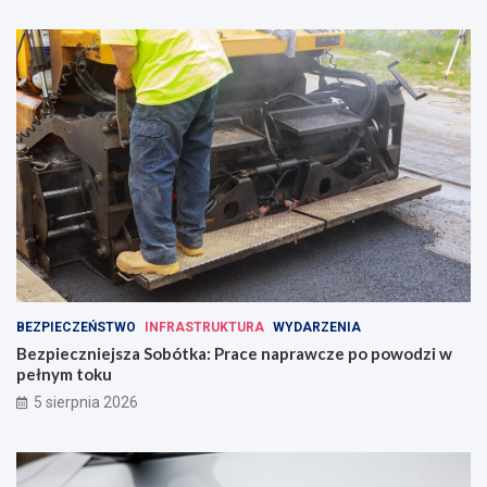
BEZPIECZEŃSTWO
INFRASTRUKTURA
WYDARZENIA
Bezpieczniejsza Sobótka: Prace naprawcze po powodzi w
pełnym toku
5 sierpnia 2026