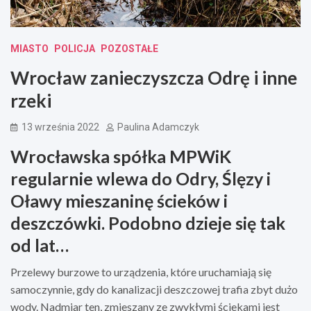
MIASTO
POLICJA
POZOSTAŁE
Wrocław zanieczyszcza Odrę i inne
rzeki
13 września 2022
Paulina Adamczyk
Wrocławska spółka MPWiK
regularnie wlewa do Odry, Ślęzy i
Oławy mieszaninę ścieków i
deszczówki. Podobno dzieje się tak
od lat…
Przelewy burzowe to urządzenia, które uruchamiają się
samoczynnie, gdy do kanalizacji deszczowej trafia zbyt dużo
wody. Nadmiar ten, zmieszany ze zwykłymi ściekami jest