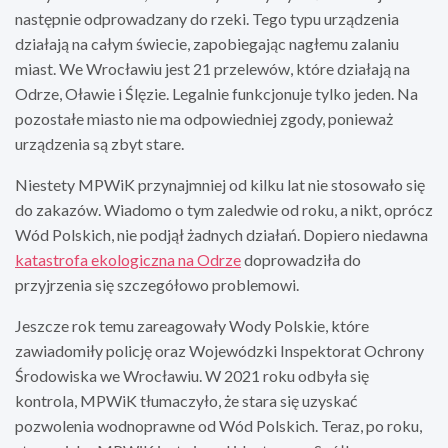
następnie odprowadzany do rzeki. Tego typu urządzenia
działają na całym świecie, zapobiegając nagłemu zalaniu
miast. We Wrocławiu jest 21 przelewów, które działają na
Odrze, Oławie i Ślęzie. Legalnie funkcjonuje tylko jeden. Na
pozostałe miasto nie ma odpowiedniej zgody, ponieważ
urządzenia są zbyt stare.
Niestety MPWiK przynajmniej od kilku lat nie stosowało się
do zakazów. Wiadomo o tym zaledwie od roku, a nikt, oprócz
Wód Polskich, nie podjął żadnych działań. Dopiero niedawna
katastrofa ekologiczna na Odrze
doprowadziła do
przyjrzenia się szczegółowo problemowi.
Jeszcze rok temu zareagowały Wody Polskie, które
zawiadomiły policję oraz Wojewódzki Inspektorat Ochrony
Środowiska we Wrocławiu. W 2021 roku odbyła się
kontrola, MPWiK tłumaczyło, że stara się uzyskać
pozwolenia wodnoprawne od Wód Polskich. Teraz, po roku,