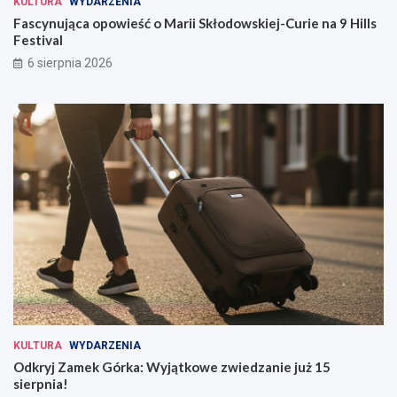
KULTURA
WYDARZENIA
Fascynująca opowieść o Marii Skłodowskiej-Curie na 9 Hills
Festival
6 sierpnia 2026
KULTURA
WYDARZENIA
Odkryj Zamek Górka: Wyjątkowe zwiedzanie już 15
sierpnia!