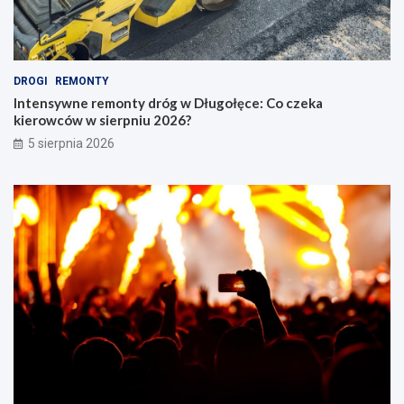
DROGI
REMONTY
Intensywne remonty dróg w Długołęce: Co czeka
kierowców w sierpniu 2026?
5 sierpnia 2026