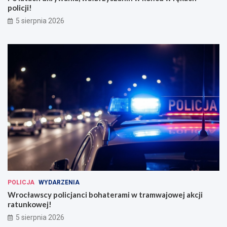
policji!
5 sierpnia 2026
POLICJA
WYDARZENIA
Wrocławscy policjanci bohaterami w tramwajowej akcji
ratunkowej!
5 sierpnia 2026