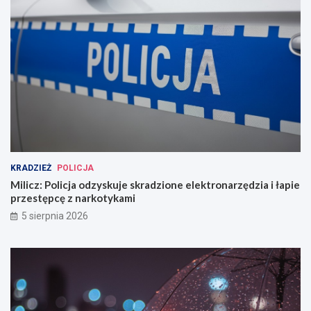
KRADZIEŻ
POLICJA
Milicz: Policja odzyskuje skradzione elektronarzędzia i łapie
przestępcę z narkotykami
5 sierpnia 2026