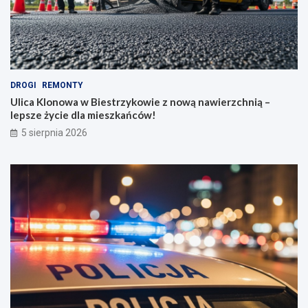
DROGI
REMONTY
Ulica Klonowa w Biestrzykowie z nową nawierzchnią –
lepsze życie dla mieszkańców!
5 sierpnia 2026