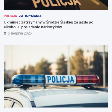
POLICJA
ZATRZYMANIA
Ukrainiec zatrzymany w Środzie Śląskiej za jazdę po
alkoholu i posiadanie narkotyków
5 sierpnia 2026