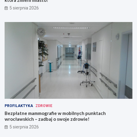
która zmieni miasto!
5 sierpnia 2026
PROFILAKTYKA
ZDROWIE
Bezpłatne mammografie w mobilnych punktach
wrocławskich – zadbaj o swoje zdrowie!
5 sierpnia 2026