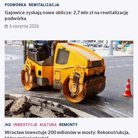
PODWÓRKA
REWITALIZACJA
Gajowice zyskają nowe oblicze: 2,7 mln zł na rewitalizację
podwórka
6 sierpnia 2026
/H2
INWESTYCJE
KULTURA
REMONTY
Wrocław inwestuje 200 milionów w mosty: Rekonstrukcja,