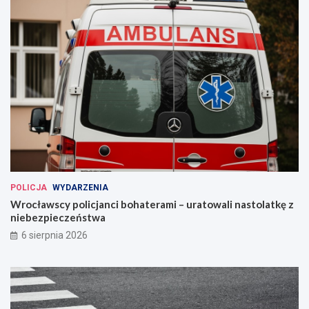
POLICJA
WYDARZENIA
Wrocławscy policjanci bohaterami – uratowali nastolatkę z
niebezpieczeństwa
6 sierpnia 2026