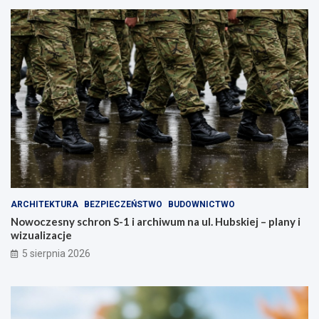
ARCHITEKTURA
BEZPIECZEŃSTWO
BUDOWNICTWO
Nowoczesny schron S-1 i archiwum na ul. Hubskiej – plany i
wizualizacje
5 sierpnia 2026