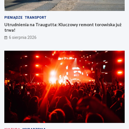
PIENIĄDZE
TRANSPORT
Utrudnienia na Traugutta: Kluczowy remont torowiska już
trwa!
6 sierpnia 2026