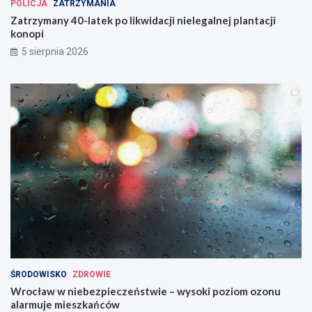
POLICJA
ZATRZYMANIA
Zatrzymany 40-latek po likwidacji nielegalnej plantacji
konopi
5 sierpnia 2026
ŚRODOWISKO
ZDROWIE
Wrocław w niebezpieczeństwie – wysoki poziom ozonu
alarmuje mieszkańców