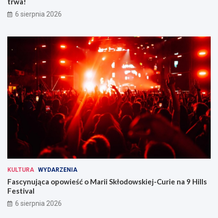
trwa!
6 sierpnia 2026
KULTURA
WYDARZENIA
Fascynująca opowieść o Marii Skłodowskiej-Curie na 9 Hills
Festival
6 sierpnia 2026