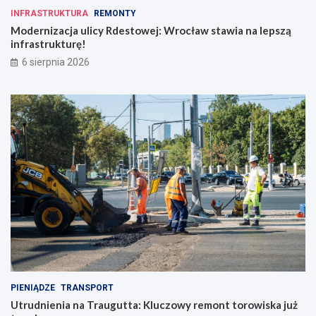
INFRASTRUKTURA
REMONTY
Modernizacja ulicy Rdestowej: Wrocław stawia na lepszą
infrastrukturę!
6 sierpnia 2026
PIENIĄDZE
TRANSPORT
Utrudnienia na Traugutta: Kluczowy remont torowiska już