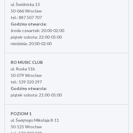
ul. Świdnicka 13
50-066 Wrocław
tel.: 887 507 707
Godziny otwarcia:
środa-czwartek: 20:00-02:00
piątek-sobota: 22:00-05:00
niedziela: 20:00-02:00
RO MUSIC CLUB
ul. Ruska 51b
50-079 Wrocław
tel.: 539 320 297
Godziny otwarcia:
piątek-sobota: 21:00-05:00
POZIOM 1
ul. Świętego Mikołaja 8-11
50-125 Wrocław