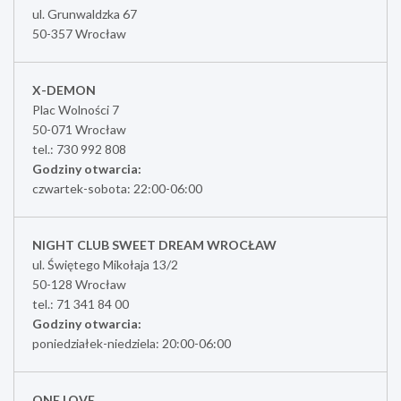
ul. Grunwaldzka 67
50-357 Wrocław
X-DEMON
Plac Wolności 7
50-071 Wrocław
tel.: 730 992 808
Godziny otwarcia:
czwartek-sobota: 22:00-06:00
NIGHT CLUB SWEET DREAM WROCŁAW
ul. Świętego Mikołaja 13/2
50-128 Wrocław
tel.: 71 341 84 00
Godziny otwarcia:
poniedziałek-niedziela: 20:00-06:00
ONE LOVE