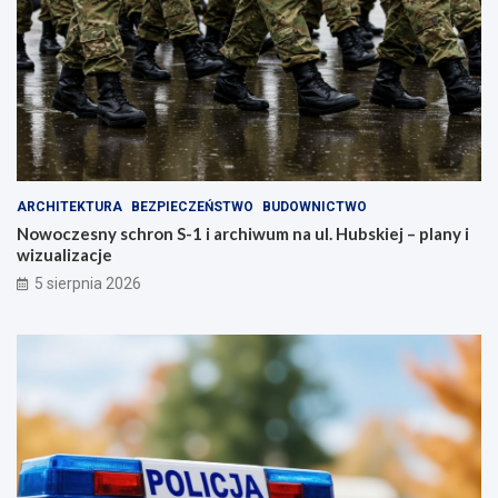
ARCHITEKTURA
BEZPIECZEŃSTWO
BUDOWNICTWO
Nowoczesny schron S-1 i archiwum na ul. Hubskiej – plany i
wizualizacje
5 sierpnia 2026