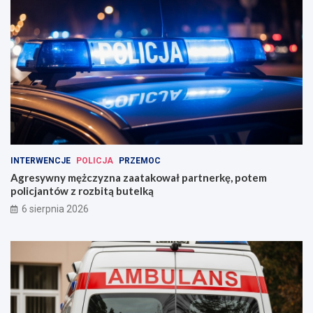
INTERWENCJE
POLICJA
PRZEMOC
Agresywny mężczyzna zaatakował partnerkę, potem
policjantów z rozbitą butelką
6 sierpnia 2026