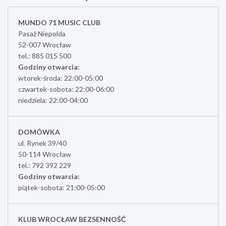
MUNDO 71 MUSIC CLUB
Pasaż Niepolda
52-007 Wrocław
tel.: 885 015 500
Godziny otwarcia:
wtorek-środa: 22:00-05:00
czwartek-sobota: 22:00-06:00
niedziela: 22:00-04:00
DOMÓWKA
ul. Rynek 39/40
50-114 Wrocław
tel.: 792 392 229
Godziny otwarcia:
piątek-sobota: 21:00-05:00
KLUB WROCŁAW BEZSENNOŚĆ