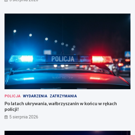
POLICJA
WYDARZENIA
ZATRZYMANIA
Po latach ukrywania, wałbrzyszanin w końcu w rękach
policji!
5 sierpnia 2026