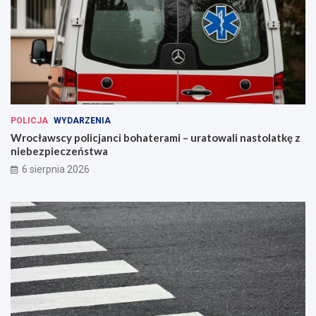
POLICJA
WYDARZENIA
Wrocławscy policjanci bohaterami – uratowali nastolatkę z
niebezpieczeństwa
6 sierpnia 2026