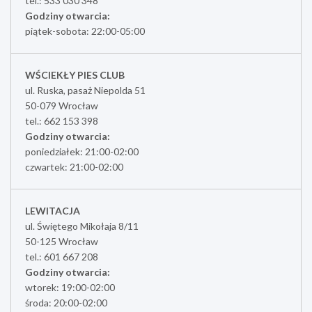
tel.: 533 030 348
Godziny otwarcia:
piątek-sobota: 22:00-05:00
WŚCIEKŁY PIES CLUB
ul. Ruska, pasaż Niepolda 51
50-079 Wrocław
tel.: 662 153 398
Godziny otwarcia:
poniedziałek: 21:00-02:00
czwartek: 21:00-02:00
LEWITACJA
ul. Świętego Mikołaja 8/11
50-125 Wrocław
tel.: 601 667 208
Godziny otwarcia:
wtorek: 19:00-02:00
środa: 20:00-02:00