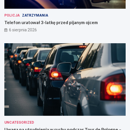
POLICJA
ZATRZYMANIA
Telefon uratował 3-latkę przed pijanym ojcem
6 sierpnia 2026
UNCATEGORIZED
Uwaga na utrudnienia w ruchu podczas Tour de Pologne –