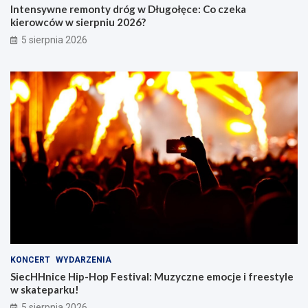
Intensywne remonty dróg w Długołęce: Co czeka
kierowców w sierpniu 2026?
5 sierpnia 2026
KONCERT
WYDARZENIA
SiecHHnice Hip-Hop Festival: Muzyczne emocje i freestyle
w skateparku!
5 sierpnia 2026