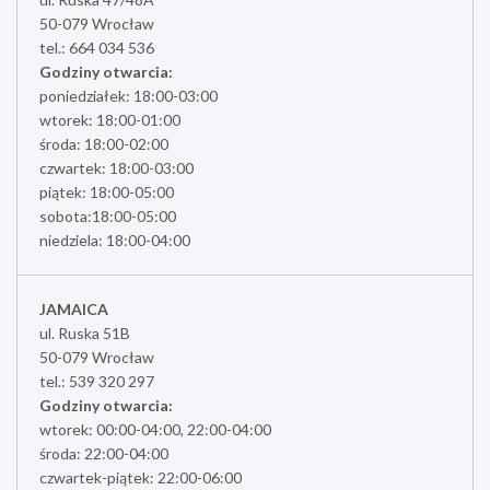
50-079 Wrocław
tel.: 664 034 536
Godziny otwarcia:
poniedziałek: 18:00-03:00
wtorek: 18:00-01:00
środa: 18:00-02:00
czwartek: 18:00-03:00
piątek: 18:00-05:00
sobota:18:00-05:00
niedziela: 18:00-04:00
JAMAICA
ul. Ruska 51B
50-079 Wrocław
tel.: 539 320 297
Godziny otwarcia:
wtorek: 00:00-04:00, 22:00-04:00
środa: 22:00-04:00
czwartek-piątek: 22:00-06:00