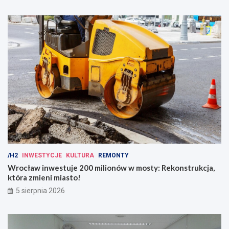
/H2
INWESTYCJE
KULTURA
REMONTY
Wrocław inwestuje 200 milionów w mosty: Rekonstrukcja,
która zmieni miasto!
5 sierpnia 2026