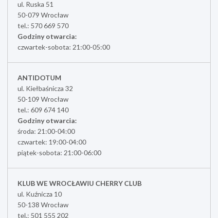
ul. Ruska 51
50-079 Wrocław
tel.: 570 669 570
Godziny otwarcia:
czwartek-sobota: 21:00-05:00
ANTIDOTUM
ul. Kiełbaśnicza 32
50-109 Wrocław
tel.: 609 674 140
Godziny otwarcia:
środa: 21:00-04:00
czwartek: 19:00-04:00
piątek-sobota: 21:00-06:00
KLUB WE WROCŁAWIU CHERRY CLUB
ul. Kuźnicza 10
50-138 Wrocław
tel.: 501 555 202