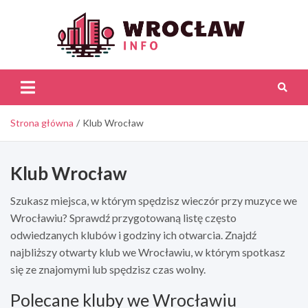
Skip
to
content
Wroc
Inf
Strona główna
Klub Wrocław
Klub Wrocław
Szukasz miejsca, w którym spędzisz wieczór przy muzyce we
Wrocławiu? Sprawdź przygotowaną listę często
odwiedzanych klubów i godziny ich otwarcia. Znajdź
najbliższy otwarty klub we Wrocławiu, w którym spotkasz
się ze znajomymi lub spędzisz czas wolny.
Polecane kluby we Wrocławiu