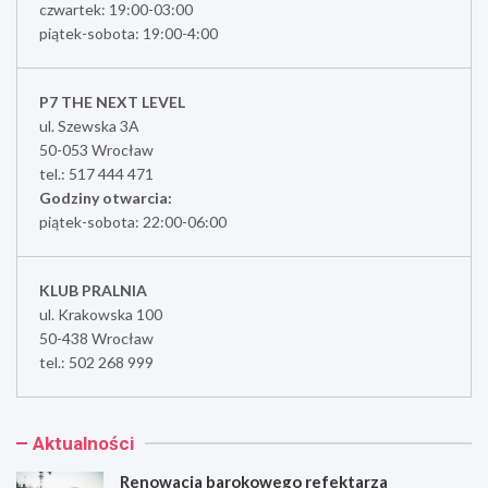
czwartek: 19:00-03:00
piątek-sobota: 19:00-4:00
P7 THE NEXT LEVEL
ul. Szewska 3A
50-053 Wrocław
tel.: 517 444 471
Godziny otwarcia:
piątek-sobota: 22:00-06:00
KLUB PRALNIA
ul. Krakowska 100
50-438 Wrocław
tel.: 502 268 999
Aktualności
Renowacja barokowego refektarza