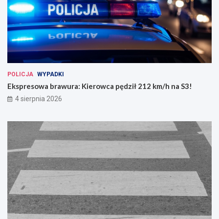
POLICJA
WYPADKI
Ekspresowa brawura: Kierowca pędził 212 km/h na S3!
4 sierpnia 2026