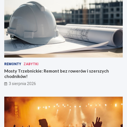
REMONTY
ZABYTKI
Mosty Trzebnickie: Remont bez rowerów i szerszych
chodników!
3 sierpnia 2026