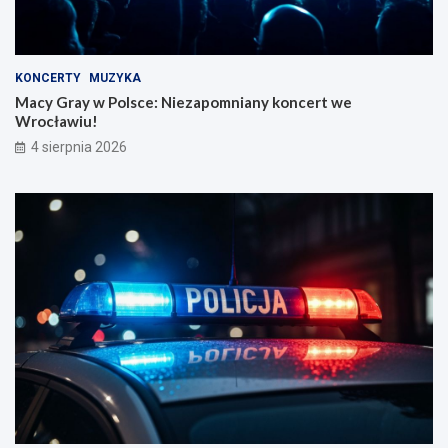
KONCERTY
MUZYKA
Macy Gray w Polsce: Niezapomniany koncert we
Wrocławiu!
4 sierpnia 2026