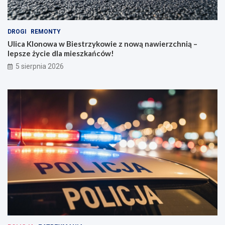
DROGI
REMONTY
Ulica Klonowa w Biestrzykowie z nową nawierzchnią –
lepsze życie dla mieszkańców!
5 sierpnia 2026