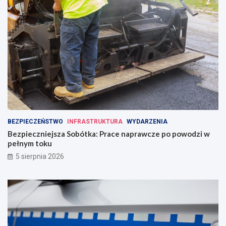
BEZPIECZEŃSTWO
INFRASTRUKTURA
WYDARZENIA
Bezpieczniejsza Sobótka: Prace naprawcze po powodzi w
pełnym toku
5 sierpnia 2026