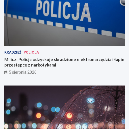
KRADZIEŻ
POLICJA
Milicz: Policja odzyskuje skradzione elektronarzędzia i łapie
przestępcę z narkotykami
5 sierpnia 2026