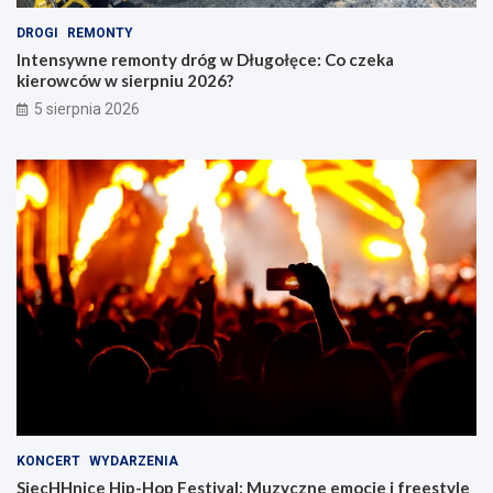
DROGI
REMONTY
Intensywne remonty dróg w Długołęce: Co czeka
kierowców w sierpniu 2026?
5 sierpnia 2026
KONCERT
WYDARZENIA
SiecHHnice Hip-Hop Festival: Muzyczne emocje i freestyle