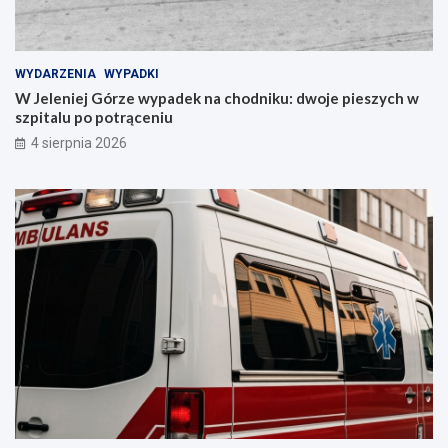
WYDARZENIA
WYPADKI
W Jeleniej Górze wypadek na chodniku: dwoje pieszych w
szpitalu po potrąceniu
4 sierpnia 2026