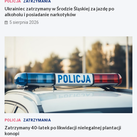
POLICJA
ZATRZYMANIA
Ukrainiec zatrzymany w Środzie Śląskiej za jazdę po
alkoholu i posiadanie narkotyków
5 sierpnia 2026
POLICJA
ZATRZYMANIA
Zatrzymany 40-latek po likwidacji nielegalnej plantacji
konopi