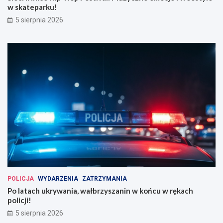
w skateparku!
5 sierpnia 2026
POLICJA
WYDARZENIA
ZATRZYMANIA
Po latach ukrywania, wałbrzyszanin w końcu w rękach
policji!
5 sierpnia 2026