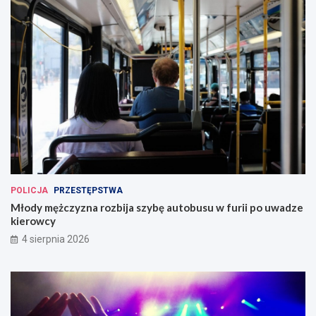
POLICJA
PRZESTĘPSTWA
Młody mężczyzna rozbija szybę autobusu w furii po uwadze
kierowcy
4 sierpnia 2026