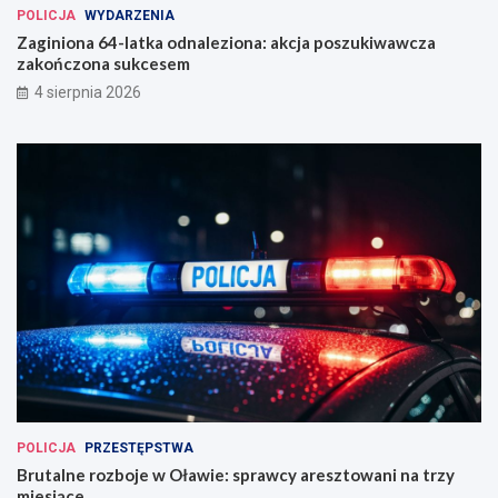
POLICJA
WYDARZENIA
Zaginiona 64-latka odnaleziona: akcja poszukiwawcza
zakończona sukcesem
4 sierpnia 2026
POLICJA
PRZESTĘPSTWA
Brutalne rozboje w Oławie: sprawcy aresztowani na trzy
miesiące