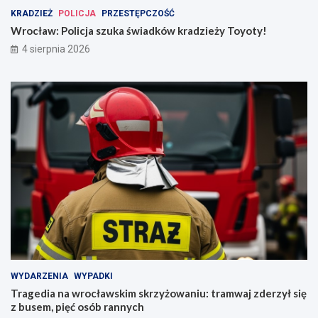
KRADZIEŻ
POLICJA
PRZESTĘPCZOŚĆ
Wrocław: Policja szuka świadków kradzieży Toyoty!
4 sierpnia 2026
WYDARZENIA
WYPADKI
Tragedia na wrocławskim skrzyżowaniu: tramwaj zderzył się
z busem, pięć osób rannych