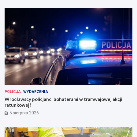
POLICJA
WYDARZENIA
Wrocławscy policjanci bohaterami w tramwajowej akcji
ratunkowej!
5 sierpnia 2026