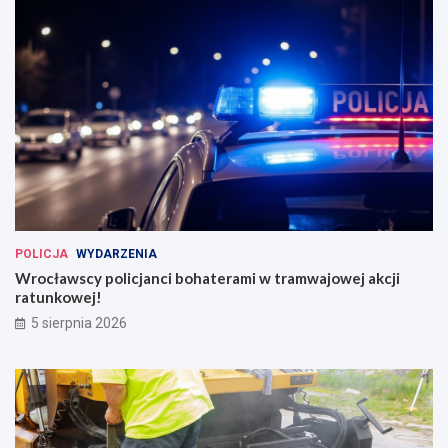
POLICJA
WYDARZENIA
Wrocławscy policjanci bohaterami w tramwajowej akcji
ratunkowej!
5 sierpnia 2026