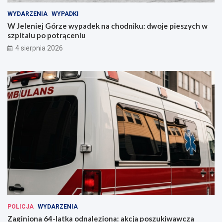
WYDARZENIA
WYPADKI
W Jeleniej Górze wypadek na chodniku: dwoje pieszych w
szpitalu po potrąceniu
4 sierpnia 2026
POLICJA
WYDARZENIA
Zaginiona 64-latka odnaleziona: akcja poszukiwawcza