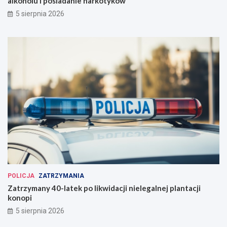
alkoholu i posiadanie narkotyków
5 sierpnia 2026
POLICJA
ZATRZYMANIA
Zatrzymany 40-latek po likwidacji nielegalnej plantacji
konopi
5 sierpnia 2026