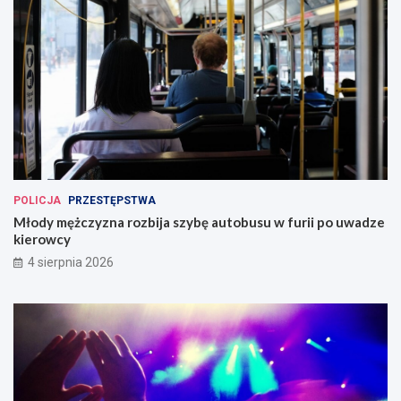
POLICJA
PRZESTĘPSTWA
Młody mężczyzna rozbija szybę autobusu w furii po uwadze
kierowcy
4 sierpnia 2026