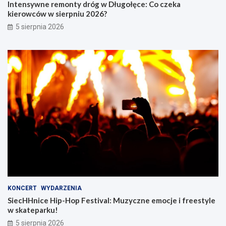
Intensywne remonty dróg w Długołęce: Co czeka
kierowców w sierpniu 2026?
5 sierpnia 2026
KONCERT
WYDARZENIA
SiecHHnice Hip-Hop Festival: Muzyczne emocje i freestyle
w skateparku!
5 sierpnia 2026