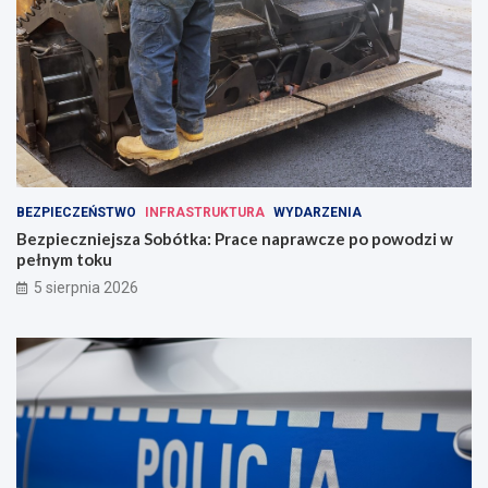
BEZPIECZEŃSTWO
INFRASTRUKTURA
WYDARZENIA
Bezpieczniejsza Sobótka: Prace naprawcze po powodzi w
pełnym toku
5 sierpnia 2026