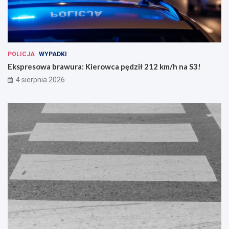
POLICJA
WYPADKI
Ekspresowa brawura: Kierowca pędził 212 km/h na S3!
4 sierpnia 2026