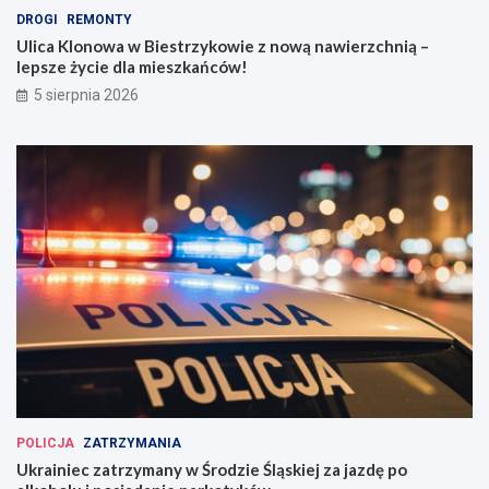
DROGI
REMONTY
Ulica Klonowa w Biestrzykowie z nową nawierzchnią –
lepsze życie dla mieszkańców!
5 sierpnia 2026
POLICJA
ZATRZYMANIA
Ukrainiec zatrzymany w Środzie Śląskiej za jazdę po