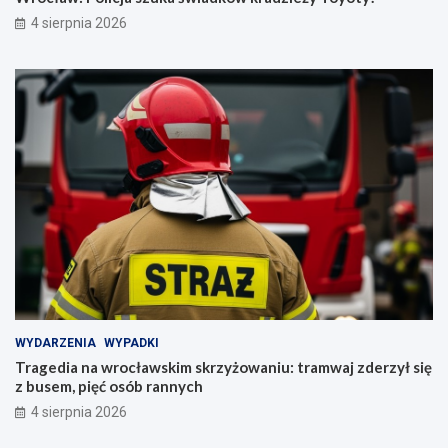
4 sierpnia 2026
WYDARZENIA
WYPADKI
Tragedia na wrocławskim skrzyżowaniu: tramwaj zderzył się
z busem, pięć osób rannych
4 sierpnia 2026