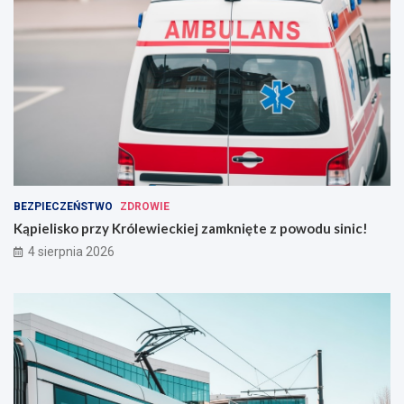
BEZPIECZEŃSTWO
ZDROWIE
Kąpielisko przy Królewieckiej zamknięte z powodu sinic!
4 sierpnia 2026