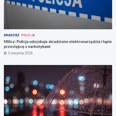
KRADZIEŻ
POLICJA
Milicz: Policja odzyskuje skradzione elektronarzędzia i łapie
przestępcę z narkotykami
5 sierpnia 2026