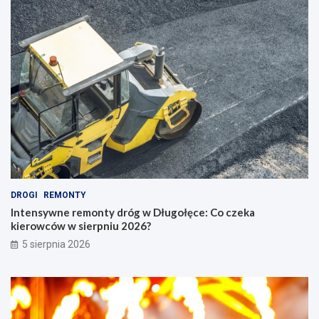
DROGI
REMONTY
Intensywne remonty dróg w Długołęce: Co czeka
kierowców w sierpniu 2026?
5 sierpnia 2026