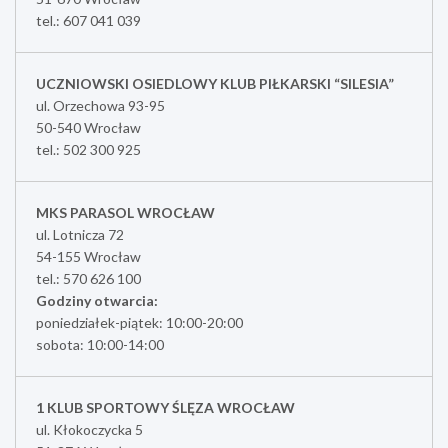
tel.: 607 041 039
UCZNIOWSKI OSIEDLOWY KLUB PIŁKARSKI “SILESIA”
ul. Orzechowa 93-95
50-540 Wrocław
tel.: 502 300 925
MKS PARASOL WROCŁAW
ul. Lotnicza 72
54-155 Wrocław
tel.: 570 626 100
Godziny otwarcia:
poniedziałek-piątek: 10:00-20:00
sobota: 10:00-14:00
1 KLUB SPORTOWY ŚLĘZA WROCŁAW
ul. Kłokoczycka 5