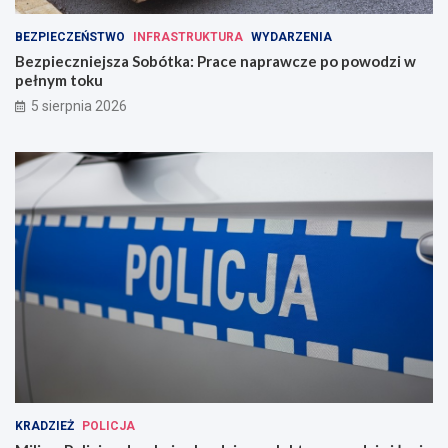
BEZPIECZEŃSTWO
INFRASTRUKTURA
WYDARZENIA
Bezpieczniejsza Sobótka: Prace naprawcze po powodzi w
pełnym toku
5 sierpnia 2026
KRADZIEŻ
POLICJA