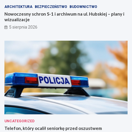
ARCHITEKTURA
BEZPIECZEŃSTWO
BUDOWNICTWO
Nowoczesny schron S-1 i archiwum na ul. Hubskiej – plany i
wizualizacje
5 sierpnia 2026
UNCATEGORIZED
Telefon, który ocalił seniorkę przed oszustwem