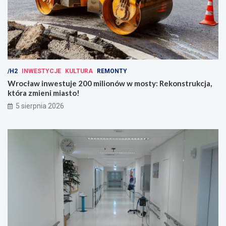
/H2
INWESTYCJE
KULTURA
REMONTY
Wrocław inwestuje 200 milionów w mosty: Rekonstrukcja,
która zmieni miasto!
5 sierpnia 2026