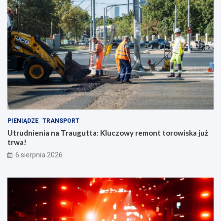
PIENIĄDZE
TRANSPORT
Utrudnienia na Traugutta: Kluczowy remont torowiska już
trwa!
6 sierpnia 2026