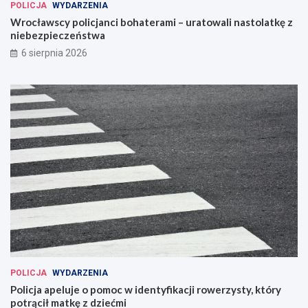
POLICJA
WYDARZENIA
Wrocławscy policjanci bohaterami – uratowali nastolatkę z
niebezpieczeństwa
6 sierpnia 2026
POLICJA
WYDARZENIA
Policja apeluje o pomoc w identyfikacji rowerzysty, który
potrącił matkę z dziećmi