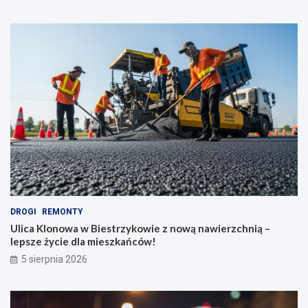
DROGI
REMONTY
Ulica Klonowa w Biestrzykowie z nową nawierzchnią –
lepsze życie dla mieszkańców!
5 sierpnia 2026