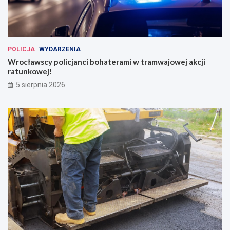
POLICJA
WYDARZENIA
Wrocławscy policjanci bohaterami w tramwajowej akcji
ratunkowej!
5 sierpnia 2026