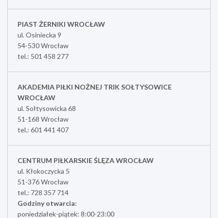
PIAST ŻERNIKI WROCŁAW
ul. Osiniecka 9
54-530 Wrocław
tel.: 501 458 277
AKADEMIA PIŁKI NOŻNEJ TRIK SOŁTYSOWICE
WROCŁAW
ul. Sołtysowicka 68
51-168 Wrocław
tel.: 601 441 407
CENTRUM PIŁKARSKIE ŚLĘZA WROCŁAW
ul. Kłokoczycka 5
51-376 Wrocław
tel.: 728 357 714
Godziny otwarcia:
poniedziałek-piątek: 8:00-23:00