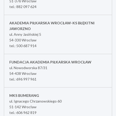
51-376 Wrocław
tel.: 882 097 624
AKADEMIA PIŁKARSKA WROCŁAW-KS BŁĘKITNI
JAWORZNO
ul. Anny Jasińskiej 5
54-330 Wrocław
tel.: 500 687 914
FUNDACJA AKADEMIA PIŁKARSKA WROCŁAW
ul. Nowodworska 87/31
54-438 Wrocław
tel.: 696 997 961
MKS BUMERANG
ul. Ignacego Chrzanowskiego 60
51-142 Wrocław
tel.: 606 962 819