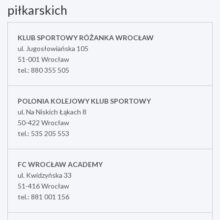
piłkarskich
KLUB SPORTOWY RÓŻANKA WROCŁAW
ul. Jugosłowiańska 105
51-001 Wrocław
tel.: 880 355 505
POLONIA KOLEJOWY KLUB SPORTOWY
ul. Na Niskich Łąkach 8
50-422 Wrocław
tel.: 535 205 553
FC WROCŁAW ACADEMY
ul. Kwidzyńska 33
51-416 Wrocław
tel.: 881 001 156