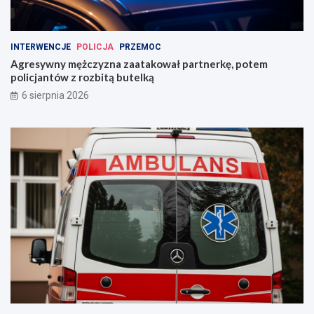
INTERWENCJE
POLICJA
PRZEMOC
Agresywny mężczyzna zaatakował partnerkę, potem
policjantów z rozbitą butelką
6 sierpnia 2026