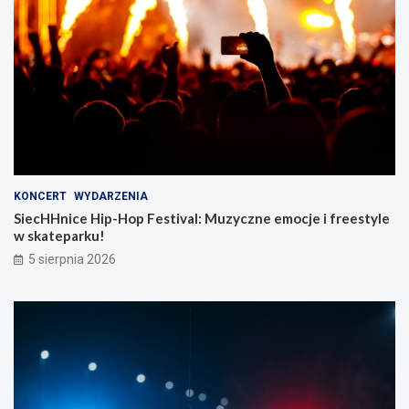
KONCERT
WYDARZENIA
SiecHHnice Hip-Hop Festival: Muzyczne emocje i freestyle
w skateparku!
5 sierpnia 2026