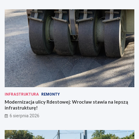
INFRASTRUKTURA
REMONTY
Modernizacja ulicy Rdestowej: Wrocław stawia na lepszą
infrastrukturę!
6 sierpnia 2026