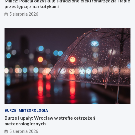
Milicz: Policja odzyskuje skradzione elektronarzędzia i łapie
przestępcę z narkotykami
5 sierpnia 2026
BURZE
METEOROLOGIA
Burze i upały: Wrocław w strefie ostrzeżeń
meteorologicznych
5 sierpnia 2026