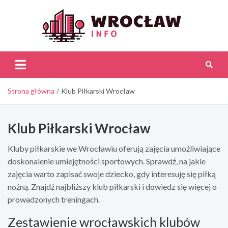
Skip
to
content
Wroc
Inf
Strona główna
Klub Piłkarski Wrocław
Klub Piłkarski Wrocław
Kluby piłkarskie we Wrocławiu oferują zajęcia umożliwiające
doskonalenie umiejętności sportowych. Sprawdź, na jakie
zajęcia warto zapisać swoje dziecko, gdy interesuję się piłką
nożną. Znajdź najbliższy klub piłkarski i dowiedz się więcej o
prowadzonych treningach.
Zestawienie wrocławskich klubów