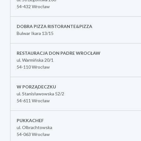
54-432 Wrocław
DOBRA PIZZA RISTORANTE&PIZZA
Bulwar Ikara 13/15
RESTAURACJA DON PADRE WROCŁAW
ul. Warmińska 20/1
54-110 Wrocław
W PORZĄDECZKU
ul. Stanisławowska 52/2
54-611 Wrocław
PUKKACHEF
ul. Olbrachtowska
54-063 Wrocław