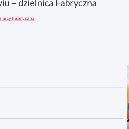
iu – dzielnica Fabryczna
elnicy Fabryczna