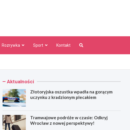
aw Info
Rozrywka
Sport
Kontakt
Aktualności
Złotoryjska oszustka wpadła na gorącym
uczynku z kradzionym plecakiem
Tramwajowe podróże w czasie: Odkryj
Wrocław z nowej perspektywy!