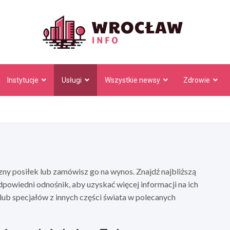
Wrocł
Instytucje
Usługi
Wszystkie newsy
Zdrowie
zny posiłek lub zamówisz go na wynos. Znajdź najbliższą
dpowiedni odnośnik, aby uzyskać więcej informacji na ich
lub specjałów z innych części świata w polecanych