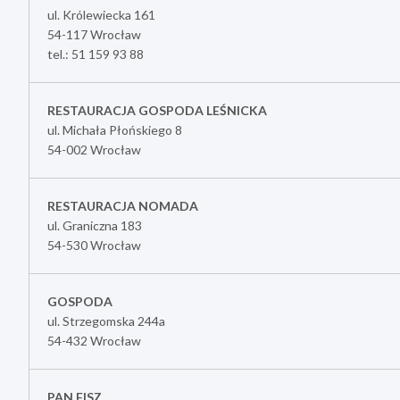
ul. Królewiecka 161
54-117 Wrocław
tel.: 51 159 93 88
RESTAURACJA GOSPODA LEŚNICKA
ul. Michała Płońskiego 8
54-002 Wrocław
RESTAURACJA NOMADA
ul. Graniczna 183
54-530 Wrocław
GOSPODA
ul. Strzegomska 244a
54-432 Wrocław
PAN FISZ