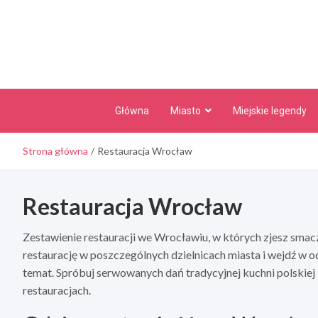
Skip
to
content
Główna
Miasto
Miejskie legendy
Strona główna
Restauracja Wrocław
Restauracja Wrocław
Zestawienie restauracji we Wrocławiu, w których zjesz smac
restaurację w poszczególnych dzielnicach miasta i wejdź w o
temat. Spróbuj serwowanych dań tradycyjnej kuchni polskiej 
restauracjach.