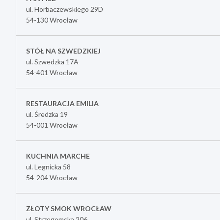
ul. Horbaczewskiego 29D
54-130 Wrocław
STÓŁ NA SZWEDZKIEJ
ul. Szwedzka 17A
54-401 Wrocław
RESTAURACJA EMILIA
ul. Średzka 19
54-001 Wrocław
KUCHNIA MARCHE
ul. Legnicka 58
54-204 Wrocław
ZŁOTY SMOK WROCŁAW
ul. Strzegomska 206