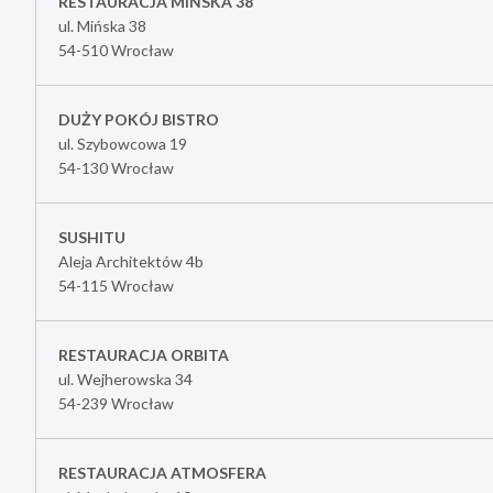
RESTAURACJA MIŃSKA 38
ul. Mińska 38
54-510 Wrocław
DUŻY POKÓJ BISTRO
ul. Szybowcowa 19
54-130 Wrocław
SUSHITU
Aleja Architektów 4b
54-115 Wrocław
RESTAURACJA ORBITA
ul. Wejherowska 34
54-239 Wrocław
RESTAURACJA ATMOSFERA