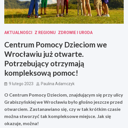
AKTUALNOŚCI
Z REGIONU
ZDROWIE I URODA
Centrum Pomocy Dzieciom we
Wrocławiu już otwarte.
Potrzebujący otrzymają
kompleksową pomoc!
9 lutego 2023
Paulina Adamczyk
O Centrum Pomocy Dzieciom, znajdującym się przy ulicy
Grabiszyńskiej we Wrocławiu było głośno jeszcze przed
otwarciem. Zastanawiano się, czy w tak krótkim czasie
można stworzyć tak kompleksowe miejsce. Jak się
okazuje, można!