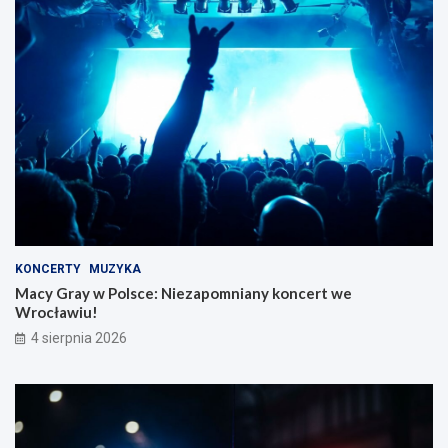
KONCERTY
MUZYKA
Macy Gray w Polsce: Niezapomniany koncert we
Wrocławiu!
4 sierpnia 2026