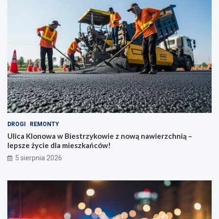
DROGI
REMONTY
Ulica Klonowa w Biestrzykowie z nową nawierzchnią –
lepsze życie dla mieszkańców!
5 sierpnia 2026