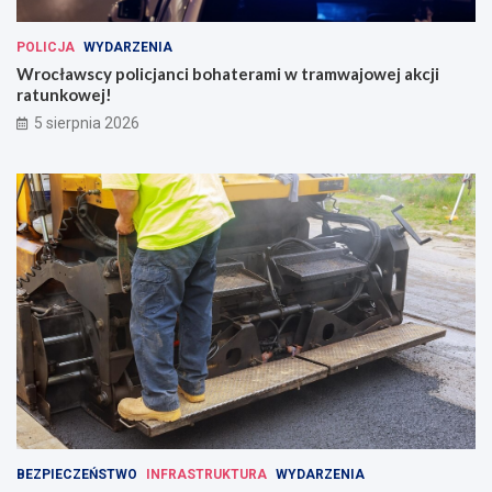
POLICJA
WYDARZENIA
Wrocławscy policjanci bohaterami w tramwajowej akcji
ratunkowej!
5 sierpnia 2026
BEZPIECZEŃSTWO
INFRASTRUKTURA
WYDARZENIA