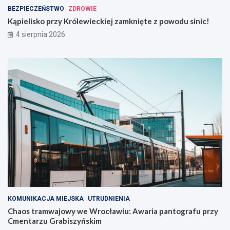
BEZPIECZEŃSTWO
ZDROWIE
Kąpielisko przy Królewieckiej zamknięte z powodu sinic!
4 sierpnia 2026
KOMUNIKACJA MIEJSKA
UTRUDNIENIA
Chaos tramwajowy we Wrocławiu: Awaria pantografu przy
Cmentarzu Grabiszyńskim