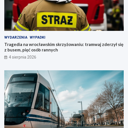
WYDARZENIA
WYPADKI
Tragedia na wrocławskim skrzyżowaniu: tramwaj zderzył się
z busem, pięć osób rannych
4 sierpnia 2026