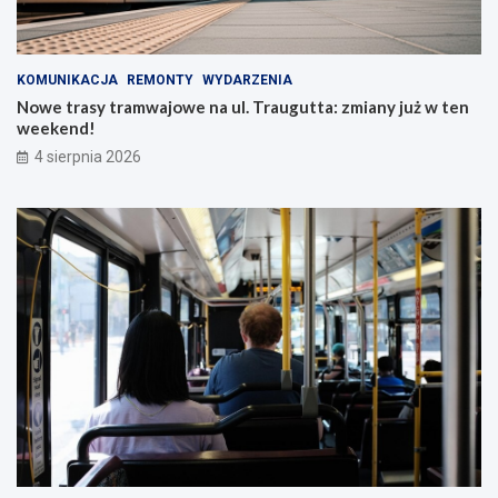
KOMUNIKACJA
REMONTY
WYDARZENIA
Nowe trasy tramwajowe na ul. Traugutta: zmiany już w ten
weekend!
4 sierpnia 2026