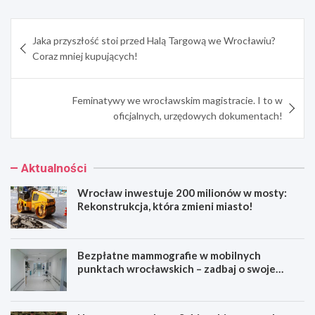
Nawigacja
Jaka przyszłość stoi przed Halą Targową we Wrocławiu?
wpisu
Coraz mniej kupujących!
Feminatywy we wrocławskim magistracie. I to w
oficjalnych, urzędowych dokumentach!
Aktualności
Wrocław inwestuje 200 milionów w mosty:
Rekonstrukcja, która zmieni miasto!
Bezpłatne mammografie w mobilnych
punktach wrocławskich – zadbaj o swoje
zdrowie!