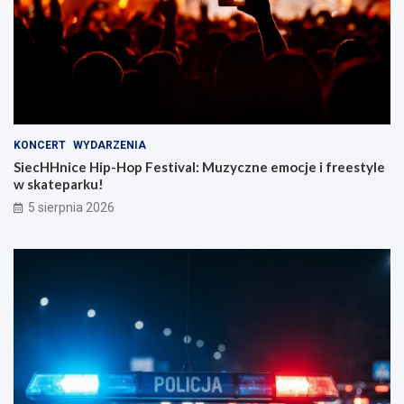
KONCERT
WYDARZENIA
SiecHHnice Hip-Hop Festival: Muzyczne emocje i freestyle
w skateparku!
5 sierpnia 2026