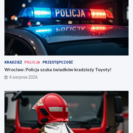
KRADZIEŻ
POLICJA
PRZESTĘPCZOŚĆ
Wrocław: Policja szuka świadków kradzieży Toyoty!
4 sierpnia 2026