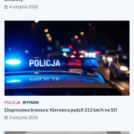
4 sierpnia 2026
POLICJA
WYPADKI
Ekspresowa brawura: Kierowca pędził 212 km/h na S3!
4 sierpnia 2026