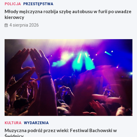
POLICJA
PRZESTĘPSTWA
Młody mężczyzna rozbija szybę autobusu w furii po uwadze
kierowcy
4 sierpnia 2026
KULTURA
WYDARZENIA
Muzyczna podróż przez wieki: Festiwal Bachowski w
Świdnicy