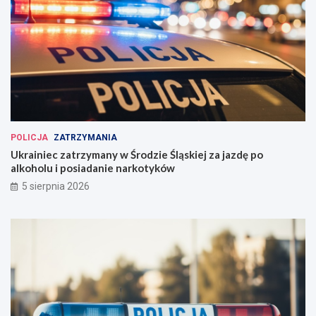
POLICJA
ZATRZYMANIA
Ukrainiec zatrzymany w Środzie Śląskiej za jazdę po
alkoholu i posiadanie narkotyków
5 sierpnia 2026