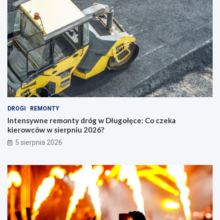
DROGI
REMONTY
Intensywne remonty dróg w Długołęce: Co czeka
kierowców w sierpniu 2026?
5 sierpnia 2026