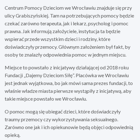
Centrum Pomocy Dzieciom we Wrocławiu znajduje się przy
ulicy Grabiszyńskiej. Tam na potrzebujących pomocy będzie
czekać zarówno terapeuta, jak i lekarz, psycholog i pomoc
prawna. Jak informują założyciele, instytucja ta będzie
wspierać przede wszystkim dzieci i rodziny, które
doświadczyły przemocy. Głównym założeniem był fakt, by
osoby te znalazły odpowiednia pomoc w jednym miejscu.
Miejsce to powstało z inicjatywy działającej od 2018 roku
Fundacji „Dajemy Dzieciom Siłę”. Placówka we Wrocławiu
jest jednak wyjątkowa, bo jak mówi sama prezes fundacji, to
właśnie władze miasta pierwsze wystąpiły z inicjatywą, aby
takie miejsce powstało we Wrocławiu.
O pomoc mogą się ubiegać dzieci, które doświadczyły
traumy przemocy czy wykorzystywania seksualnego.
Zarówno one jak i ich opiekunowie będą objęci odpowiednią
opieką.