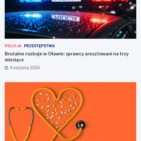
POLICJA
PRZESTĘPSTWA
Brutalne rozboje w Oławie: sprawcy aresztowani na trzy
miesiące
4 sierpnia 2026