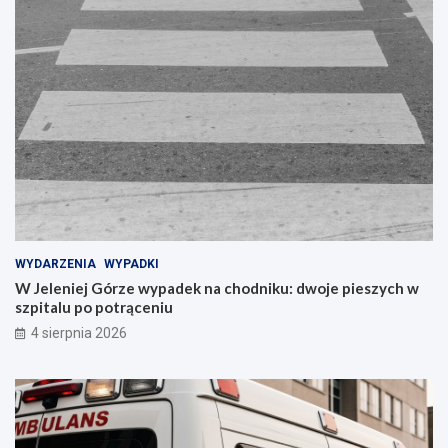
WYDARZENIA
WYPADKI
W Jeleniej Górze wypadek na chodniku: dwoje pieszych w
szpitalu po potrąceniu
4 sierpnia 2026