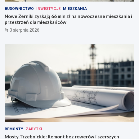
BUDOWNICTWO
INWESTYCJE
MIESZKANIA
Nowe Żerniki zyskają 66 mln zł na nowoczesne mieszkania i
przestrzeń dla mieszkańców
3 sierpnia 2026
REMONTY
ZABYTKI
Mosty Trzebnickie: Remont bez rowerów i szerszych