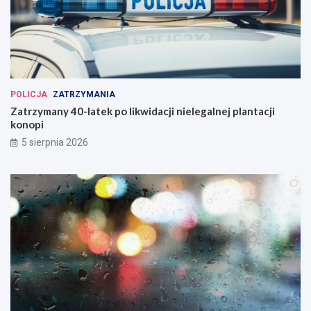
POLICJA
ZATRZYMANIA
Zatrzymany 40-latek po likwidacji nielegalnej plantacji
konopi
5 sierpnia 2026