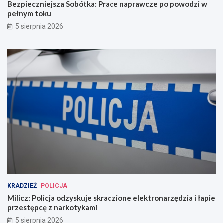
Bezpieczniejsza Sobótka: Prace naprawcze po powodzi w
pełnym toku
5 sierpnia 2026
KRADZIEŻ
POLICJA
Milicz: Policja odzyskuje skradzione elektronarzędzia i łapie
przestępcę z narkotykami
5 sierpnia 2026