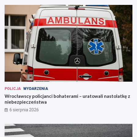
POLICJA
WYDARZENIA
Wrocławscy policjanci bohaterami – uratowali nastolatkę z
niebezpieczeństwa
6 sierpnia 2026