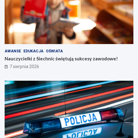
AWANSE
EDUKACJA
OŚWIATA
Nauczycielki z Siechnic świętują sukcesy zawodowe!
7 sierpnia 2026