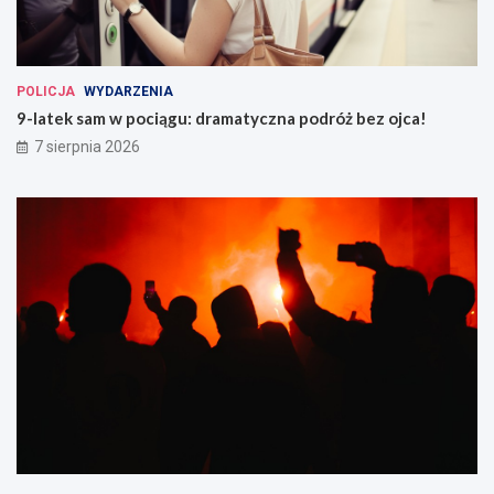
POLICJA
WYDARZENIA
9-latek sam w pociągu: dramatyczna podróż bez ojca!
7 sierpnia 2026