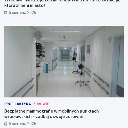
która zmieni miasto!
5 sierpnia 2026
PROFILAKTYKA
ZDROWIE
Bezpłatne mammografie w mobilnych punktach
wrocławskich – zadbaj o swoje zdrowie!
5 sierpnia 2026