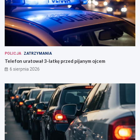
POLICJA
ZATRZYMANIA
Telefon uratował 3-latkę przed pijanym ojcem
6 sierpnia 2026