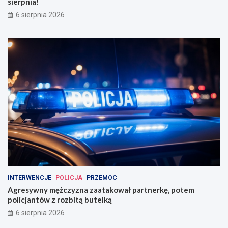
sierpnia!
6 sierpnia 2026
INTERWENCJE
POLICJA
PRZEMOC
Agresywny mężczyzna zaatakował partnerkę, potem
policjantów z rozbitą butelką
6 sierpnia 2026