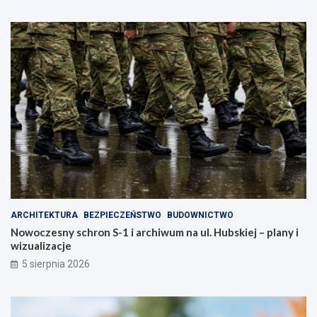
ARCHITEKTURA
BEZPIECZEŃSTWO
BUDOWNICTWO
Nowoczesny schron S-1 i archiwum na ul. Hubskiej – plany i
wizualizacje
5 sierpnia 2026