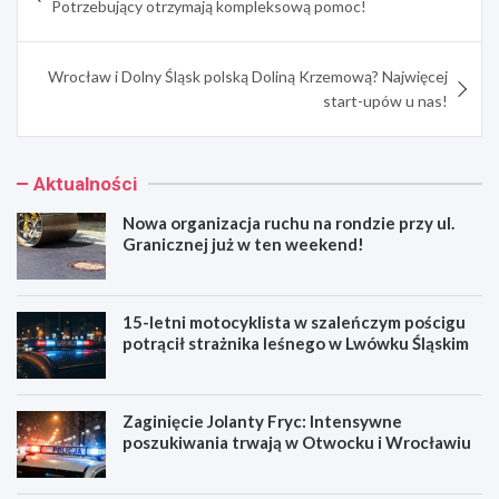
Potrzebujący otrzymają kompleksową pomoc!
Wrocław i Dolny Śląsk polską Doliną Krzemową? Najwięcej
start-upów u nas!
Aktualności
Nowa organizacja ruchu na rondzie przy ul.
Granicznej już w ten weekend!
15-letni motocyklista w szaleńczym pościgu
potrącił strażnika leśnego w Lwówku Śląskim
Zaginięcie Jolanty Fryc: Intensywne
poszukiwania trwają w Otwocku i Wrocławiu