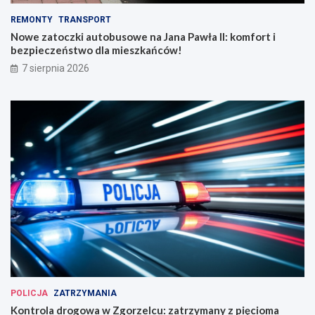
REMONTY
TRANSPORT
Nowe zatoczki autobusowe na Jana Pawła II: komfort i
bezpieczeństwo dla mieszkańców!
7 sierpnia 2026
POLICJA
ZATRZYMANIA
Kontrola drogowa w Zgorzelcu: zatrzymany z pięcioma