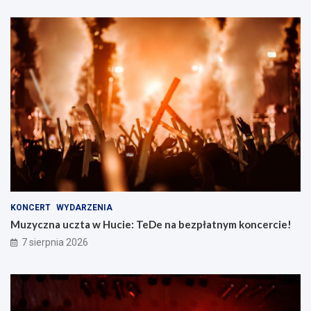
KONCERT
WYDARZENIA
Muzyczna uczta w Hucie: TeDe na bezpłatnym koncercie!
7 sierpnia 2026