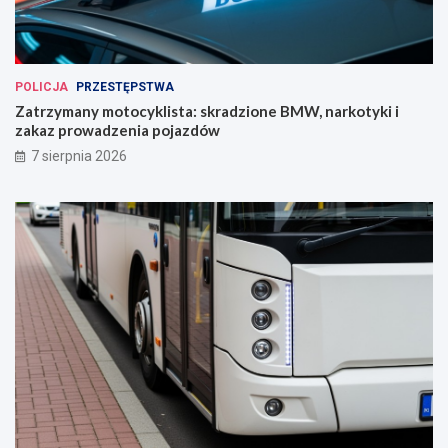
POLICJA
PRZESTĘPSTWA
Zatrzymany motocyklista: skradzione BMW, narkotyki i
zakaz prowadzenia pojazdów
7 sierpnia 2026