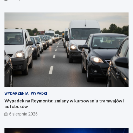
WYDARZENIA
WYPADKI
Wypadek na Reymonta: zmiany w kursowaniu tramwajów i
autobusów
6 sierpnia 2026