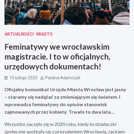
AKTUALNOŚCI
MIASTO
Feminatywy we wrocławskim
magistracie. I to w oficjalnych,
urzędowych dokumentach!
10 lutego 2023
Paulina Adamczyk
Oficjalny komunikat Urzędu Miasta Wrocław jest jasny
– staramy się nadążać za zmieniającym się światem. I
wprowadza feminatywy do opisów stanowisk
zajmowanych przez kobiety. Trwało to dwa lata…
Wszystko zaczęło się w 2020 roku, kiedy to działaczki
społeczne spotkały się z prezydentem Wrocławia, Jackiem