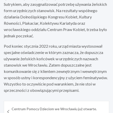
Sutrykiem, aby zasygnalizować potrzebę używania żeńskich
form urzędniczych stanowisk. Na rezultaty wspólnego
działania Dolnośląskiego Kongresu Kobiet, Kultury
Równości, Plakaciar, Kolektywu Kariatyda oraz
wrocławskiego oddziału Centrum Praw Kobiet, trzeba było
jednak poczekać.
Pod koniec stycznia 2022 roku, urząd miasta wystosował
specjalne oświadczenie w którym zaznacza, że dopuszcza
używanie żeńskich końcówek w urzędniczych nazwach
stanowisk we Wrocławiu. Zatem dopuszczalne jest
komunikowanie się z klientem zewnętrznym i wewnętrznym
w sposób ustny i korespondencyjny z użyciem feminatywów.
Wszystko to oczywiście pod warunkiem, że nie stoi w
sprzeczności z obowiązującymi przepisami.
Nawigacja
Centrum Pomocy Dzieciom we Wrocławiu już otwarte.
wpisu