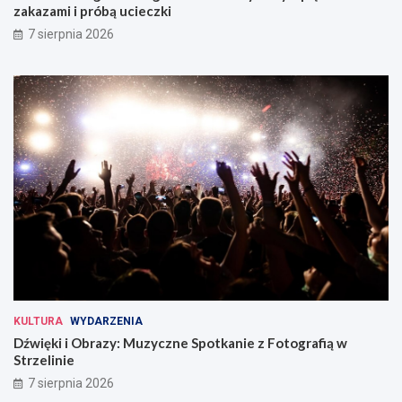
zakazami i próbą ucieczki
7 sierpnia 2026
KULTURA
WYDARZENIA
Dźwięki i Obrazy: Muzyczne Spotkanie z Fotografią w
Strzelinie
7 sierpnia 2026