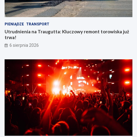
PIENIĄDZE
TRANSPORT
Utrudnienia na Traugutta: Kluczowy remont torowiska już
trwa!
6 sierpnia 2026