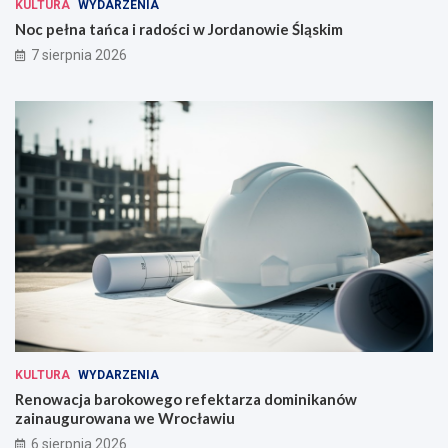
KULTURA
WYDARZENIA
Noc pełna tańca i radości w Jordanowie Śląskim
7 sierpnia 2026
KULTURA
WYDARZENIA
Renowacja barokowego refektarza dominikanów
zainaugurowana we Wrocławiu
6 sierpnia 2026