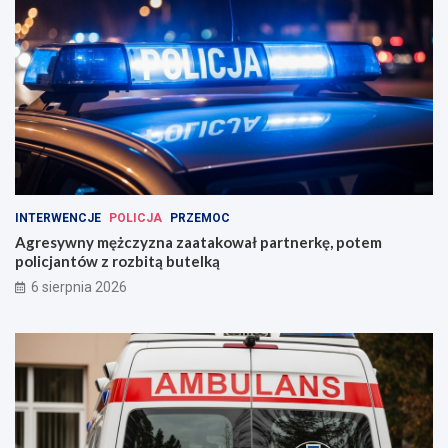
INTERWENCJE
POLICJA
PRZEMOC
Agresywny mężczyzna zaatakował partnerkę, potem
policjantów z rozbitą butelką
6 sierpnia 2026