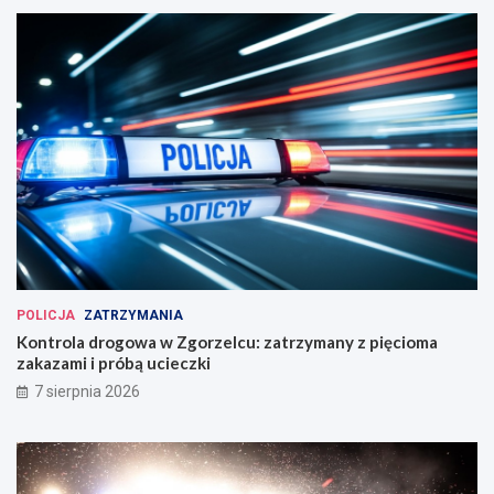
POLICJA
ZATRZYMANIA
Kontrola drogowa w Zgorzelcu: zatrzymany z pięcioma
zakazami i próbą ucieczki
7 sierpnia 2026