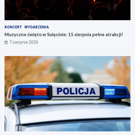
KONCERT
WYDARZENIA
Muzyczne święto w Sulęcinie: 15 sierpnia pełne atrakcji!
7 sierpnia 2026