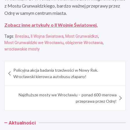
z Mostu Grunwaldzkiego, bardzo ważnej przeprawy przez
Odrę w samym centrum miasta.
Zobacz inne artykuły o II Wojnie Światowej.
Tags:
Breslau
,
II Wojna Światowa
,
Most Grunwaldkzi
,
Most Grunwaldzki we Wrocławiu
,
oblężenie Wrocławia
,
wrocławskie mosty
Nawigacja
Policyjna akcja badania trzeźwości w Nowy Rok.
wpisu
Wrocławski kierowca autobusu złapany!
Najdłuższe mosty we Wrocławiu – ponad 600-merowa
przeprawa przez Odrę!
Aktualności