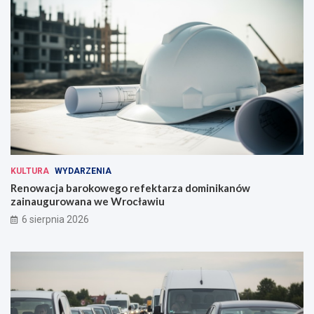
KULTURA
WYDARZENIA
Renowacja barokowego refektarza dominikanów
zainaugurowana we Wrocławiu
6 sierpnia 2026