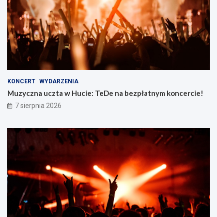
KONCERT
WYDARZENIA
Muzyczna uczta w Hucie: TeDe na bezpłatnym koncercie!
7 sierpnia 2026