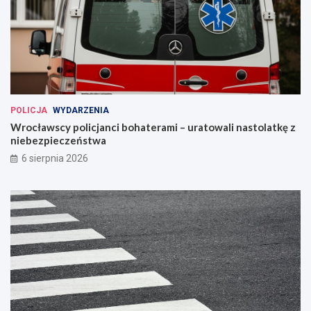
POLICJA
WYDARZENIA
Wrocławscy policjanci bohaterami – uratowali nastolatkę z
niebezpieczeństwa
6 sierpnia 2026