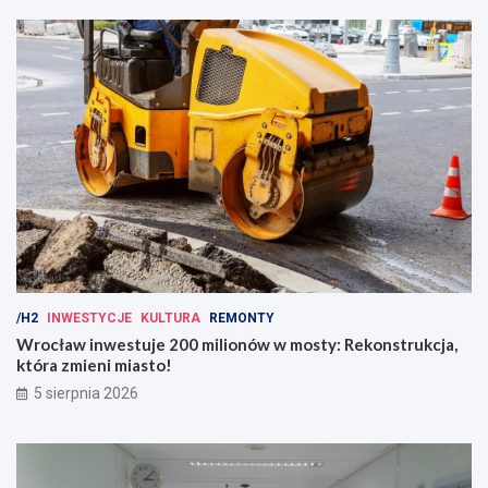
/H2
INWESTYCJE
KULTURA
REMONTY
Wrocław inwestuje 200 milionów w mosty: Rekonstrukcja,
która zmieni miasto!
5 sierpnia 2026