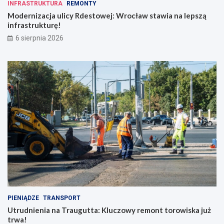
INFRASTRUKTURA
REMONTY
Modernizacja ulicy Rdestowej: Wrocław stawia na lepszą
infrastrukturę!
6 sierpnia 2026
PIENIĄDZE
TRANSPORT
Utrudnienia na Traugutta: Kluczowy remont torowiska już
trwa!