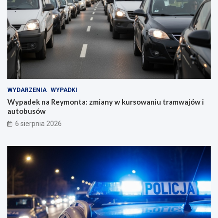
WYDARZENIA
WYPADKI
Wypadek na Reymonta: zmiany w kursowaniu tramwajów i
autobusów
6 sierpnia 2026