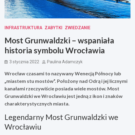
INFRASTRUKTURA
ZABYTKI
ZWIEDZANIE
Most Grunwaldzki – wspaniała
historia symbolu Wrocławia
3 stycznia 2022
Paulina Adamczyk
Wrocław czasami to nazywany Wenecją Północy lub
„miastem stu mostów”. Położony nad Odrą i jej licznymi
kanałami rzeczywiście posiada wiele mostów. Most
Grunwaldzki we Wrocławiu jest jedną z ikon i znaków
charakterystycznych miasta.
Legendarny Most Grunwaldzki we
Wrocławiu