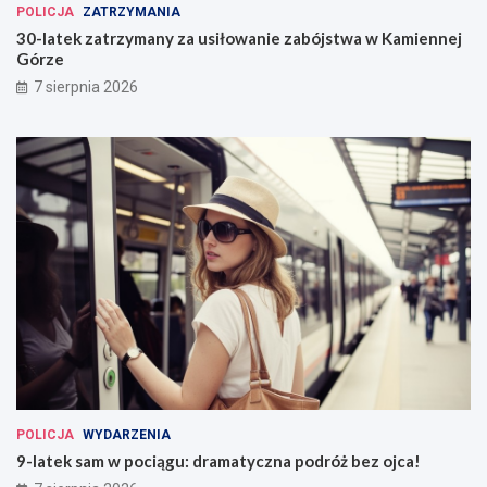
POLICJA
ZATRZYMANIA
30-latek zatrzymany za usiłowanie zabójstwa w Kamiennej
Górze
7 sierpnia 2026
POLICJA
WYDARZENIA
9-latek sam w pociągu: dramatyczna podróż bez ojca!