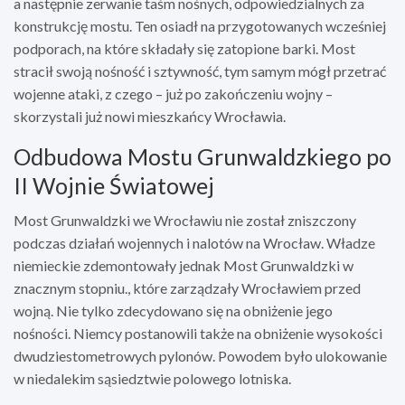
a następnie zerwanie taśm nośnych, odpowiedzialnych za
konstrukcję mostu. Ten osiadł na przygotowanych wcześniej
podporach, na które składały się zatopione barki. Most
stracił swoją nośność i sztywność, tym samym mógł przetrać
wojenne ataki, z czego – już po zakończeniu wojny –
skorzystali już nowi mieszkańcy Wrocławia.
Odbudowa Mostu Grunwaldzkiego po
II Wojnie Światowej
Most Grunwaldzki we Wrocławiu nie został zniszczony
podczas działań wojennych i nalotów na Wrocław. Władze
niemieckie zdemontowały jednak Most Grunwaldzki w
znacznym stopniu., które zarządzały Wrocławiem przed
wojną. Nie tylko zdecydowano się na obniżenie jego
nośności. Niemcy postanowili także na obniżenie wysokości
dwudziestometrowych pylonów. Powodem było ulokowanie
w niedalekim sąsiedztwie polowego lotniska.