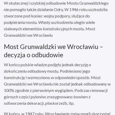
W skutecznej i szybkiej odbudowie Mostu Grunwaldzkiego
nie pomogło także działanie Odry. W 1946 roku uszkodziła
stworzone pod koniec wojny podpory, służące do
podpierania mostu. Wtedy uszkodzeniu uległo wiele
stalowych elementów konstrukcyjnych mostu. Most
Grunwaldzki we Wrocławiu
Most Grunwaldzki we Wrocławiu –
decyzja o odbudowie
W końcu polskie władze podjęły jednak decyzję o
dokończeniu odbudowy mostu. Podniesiono jego
konstrukcję i wzmocniono w odpowiedni sposób. Most
Grunwaldzki we Wrocławiu nie został jednak odbudowany w
100% zgodnie z pierwotnym wyglądem. Podczas renowacji
górnych części pylonów zrezygnowano bowiem z
odtworzenia dekoracji, płaskorzeźb, itp.
W końcu, w 1947 roku, Wrocławianie znów mogli skorzystać