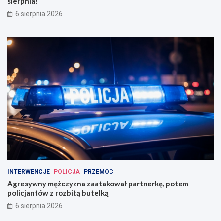
sierpnia!
6 sierpnia 2026
INTERWENCJE
POLICJA
PRZEMOC
Agresywny mężczyzna zaatakował partnerkę, potem
policjantów z rozbitą butelką
6 sierpnia 2026