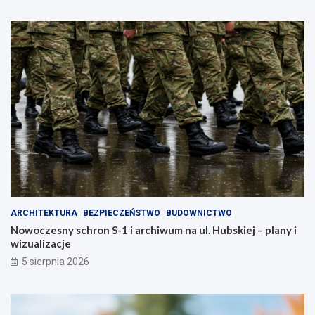
ARCHITEKTURA
BEZPIECZEŃSTWO
BUDOWNICTWO
Nowoczesny schron S-1 i archiwum na ul. Hubskiej – plany i
wizualizacje
5 sierpnia 2026