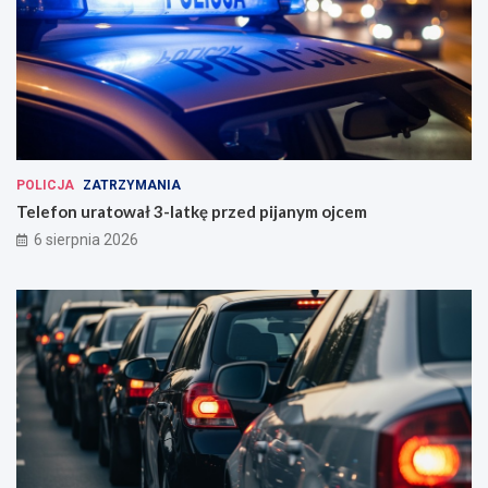
POLICJA
ZATRZYMANIA
Telefon uratował 3-latkę przed pijanym ojcem
6 sierpnia 2026