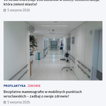
która zmieni miasto!
5 sierpnia 2026
PROFILAKTYKA
ZDROWIE
Bezpłatne mammografie w mobilnych punktach
wrocławskich – zadbaj o swoje zdrowie!
5 sierpnia 2026