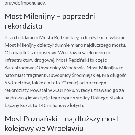
prawdę imponujący.
Most Milenijny – poprzedni
rekordzista
Przed oddaniem Mostu Rędzińskiego do użytku to właśnie
Most Milenijny dzierżył dumnie miano najdłuższego mostu.
Oba najdłuższe mosty we Wrocławiu są elementem
infrastruktury drogowej. Most Rędziński to część
Autostradowej Obwodnicy Wrocławia. Most Milenijny to
natomiast fragment Obwodnicy Śródmiejskiej. Ma długość
553 metrów, także o około 70 mniej od obecnego
rekordzisty. Powstał w 2004 roku. Wtedy uznawano go za
najdroższą inwestycję tego typu w stolicy Dolnego Śląska.
Łączny koszt to 140 milionów złotych.
Most Poznański – najdłuższy most
kolejowy we Wrocławiu