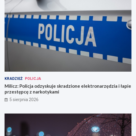
KRADZIEŻ
POLICJA
Milicz: Policja odzyskuje skradzione elektronarzędzia i łapie
przestępcę z narkotykami
5 sierpnia 2026