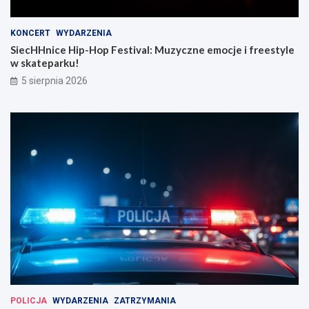
KONCERT
WYDARZENIA
SiecHHnice Hip-Hop Festival: Muzyczne emocje i freestyle
w skateparku!
5 sierpnia 2026
POLICJA
WYDARZENIA
ZATRZYMANIA