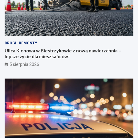
DROGI
REMONTY
Ulica Klonowa w Biestrzykowie z nową nawierzchnią –
lepsze życie dla mieszkańców!
5 sierpnia 2026