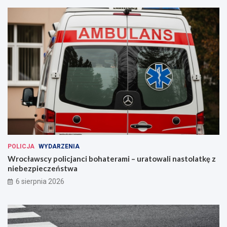
POLICJA
WYDARZENIA
Wrocławscy policjanci bohaterami – uratowali nastolatkę z
niebezpieczeństwa
6 sierpnia 2026