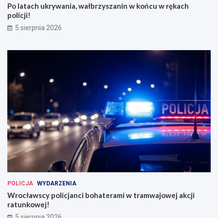
Po latach ukrywania, wałbrzyszanin w końcu w rękach
policji!
5 sierpnia 2026
POLICJA
WYDARZENIA
Wrocławscy policjanci bohaterami w tramwajowej akcji
ratunkowej!
5 sierpnia 2026