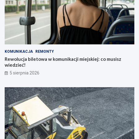
KOMUNIKACJA
REMONTY
Rewolucja biletowa w komunikacji miejskiej: co musisz
wiedzieć!
5 sierpnia 2026