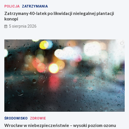
POLICJA
ZATRZYMANIA
Zatrzymany 40-latek po likwidacji nielegalnej plantacji
konopi
5 sierpnia 2026
ŚRODOWISKO
ZDROWIE
Wrocław w niebezpieczeństwie – wysoki poziom ozonu