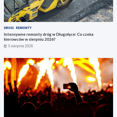
DROGI
REMONTY
Intensywne remonty dróg w Długołęce: Co czeka
kierowców w sierpniu 2026?
5 sierpnia 2026