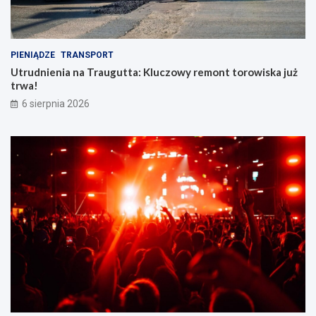
PIENIĄDZE
TRANSPORT
Utrudnienia na Traugutta: Kluczowy remont torowiska już
trwa!
6 sierpnia 2026