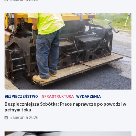
BEZPIECZEŃSTWO
INFRASTRUKTURA
WYDARZENIA
Bezpieczniejsza Sobótka: Prace naprawcze po powodzi w
pełnym toku
5 sierpnia 2026