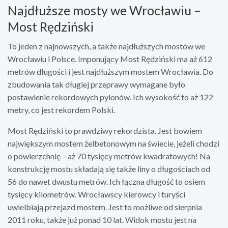
Najdłuższe mosty we Wrocławiu –
Most Rędziński
To jeden z najnowszych, a także najdłuższych mostów we
Wrocławiu i Polsce. Imponujący Most Rędziński ma aż 612
metrów długości i jest najdłuższym mostem Wrocławia. Do
zbudowania tak długiej przeprawy wymagane było
postawienie rekordowych pylonów. Ich wysokość to aż 122
metry, co jest rekordem Polski.
Most Rędziński to prawdziwy rekordzista. Jest bowiem
największym mostem żelbetonowym na świecie, jeżeli chodzi
o powierzchnię – aż 70 tysięcy metrów kwadratowych! Na
konstrukcję mostu składają się także liny o długościach od
56 do nawet dwustu metrów. Ich łączna długość to osiem
tysięcy kilometrów. Wrocławscy kierowcy i turyści
uwielbiają przejazd mostem. Jest to możliwe od sierpnia
2011 roku, także już ponad 10 lat. Widok mostu jest na