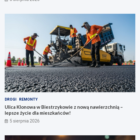
DROGI
REMONTY
Ulica Klonowa w Biestrzykowie z nową nawierzchnią –
lepsze życie dla mieszkańców!
5 sierpnia 2026