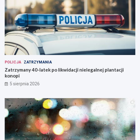
POLICJA
ZATRZYMANIA
Zatrzymany 40-latek po likwidacji nielegalnej plantacji
konopi
5 sierpnia 2026