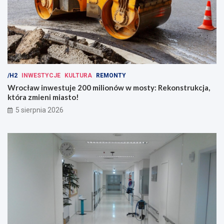
/H2
INWESTYCJE
KULTURA
REMONTY
Wrocław inwestuje 200 milionów w mosty: Rekonstrukcja,
która zmieni miasto!
5 sierpnia 2026