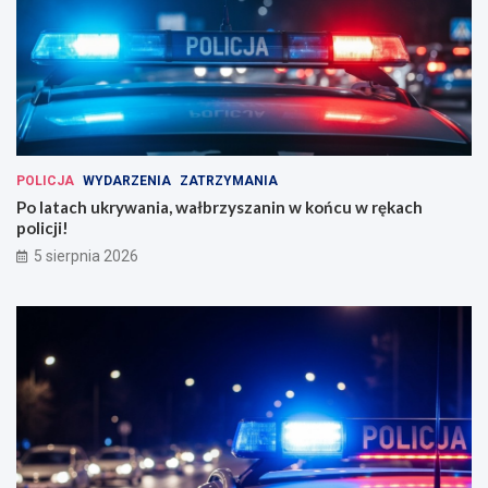
POLICJA
WYDARZENIA
ZATRZYMANIA
Po latach ukrywania, wałbrzyszanin w końcu w rękach
policji!
5 sierpnia 2026