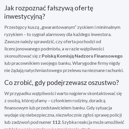
Jak rozpoznać fałszywą ofertę
inwestycyjną?
Przestępcy kuszą „gwarantowanym” zyskiem i minimalnym
ryzykiem – to sygnał alarmowy dla każdego inwestora.
Zawsze należy sprawdzić, czy oferta pochodzi od
licencjonowanego podmiotu, a w razie wątpliwości
skonsultować się z
Polską Komisją Nadzoru Finansowego
lub pracownikiem swojego banku. Wiarygodne firmy nigdy
nie żądają natychmiastowego przelewu na nieznane rachunki.
Co zrobić, gdy podejrzewasz oszustwo?
W przypadku wątpliwości warto najpierw skontaktować się
z osobą, której ufamy – członkiem rodziny, doradcą
finansowym lub przedstawicielem banku. Gdy sytuacja
wydaje się niebezpieczna, niezwłocznie zgłoś sprawę policji
lub zadzwoń pod numer
112
. Szybka reakcja może umożliwić