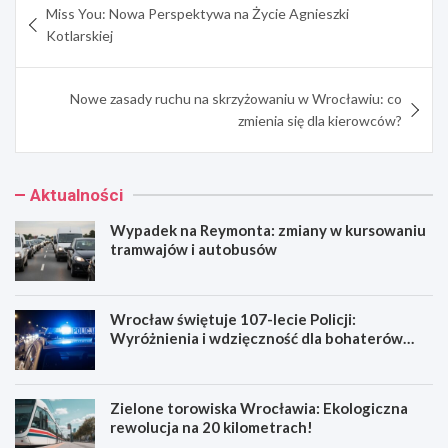
Miss You: Nowa Perspektywa na Życie Agnieszki
wpisu
Kotlarskiej
Nowe zasady ruchu na skrzyżowaniu w Wrocławiu: co
zmienia się dla kierowców?
Aktualności
Wypadek na Reymonta: zmiany w kursowaniu
tramwajów i autobusów
Wrocław świętuje 107-lecie Policji:
Wyróżnienia i wdzięczność dla bohaterów
codzienności
Zielone torowiska Wrocławia: Ekologiczna
rewolucja na 20 kilometrach!