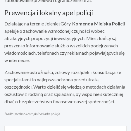
zablokowanie przelewu i ograniczenie strat.
Prewencja i lokalny apel policji
Działając na terenie Jeleniej Góry,
Komenda Miejska Policji
apeluje o zachowanie wzmożonej czujności wobec
atrakcyjnych propozycji inwestycyjnych. Mieszkańcy są
proszeni o informowanie służb o wszelkich podejrzanych
wiadomościach, telefonach czy reklamach pojawiających się
w internecie.
Zachowanie ostrożności, zdrowy rozsądek i konsultacja ze
specjalistami to najlepsza ochrona przed utratą
oszczędności. Warto dzielić się wiedzą o metodach działania
oszustów z rodziną oraz sąsiadami, by wspólnie skuteczniej
dbać o bezpieczeństwo finansowe naszej społeczności.
Źródło: facebook.com/dolnoslaska.policja
Nawigacja