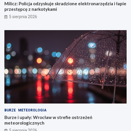
Milicz: Policja odzyskuje skradzione elektronarzędzia i łapie
przestępcę z narkotykami
5 sierpnia 2026
BURZE
METEOROLOGIA
Burze i upały: Wrocław w strefie ostrzeżeń
meteorologicznych
5 sierpnia 2026