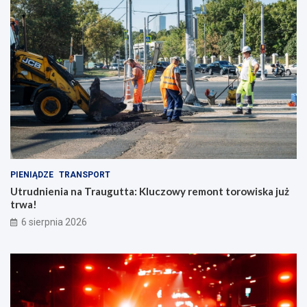
PIENIĄDZE
TRANSPORT
Utrudnienia na Traugutta: Kluczowy remont torowiska już
trwa!
6 sierpnia 2026