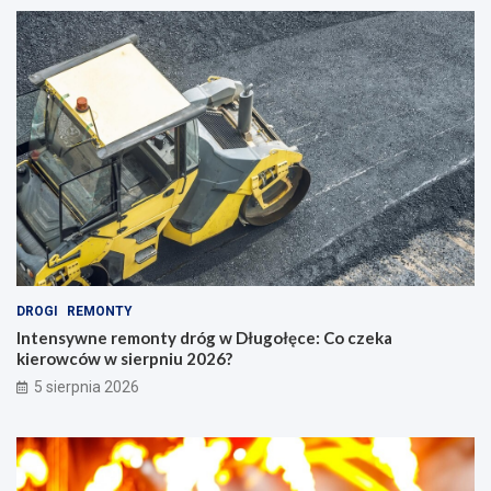
DROGI
REMONTY
Intensywne remonty dróg w Długołęce: Co czeka
kierowców w sierpniu 2026?
5 sierpnia 2026