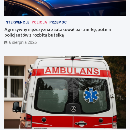
INTERWENCJE
POLICJA
PRZEMOC
Agresywny mężczyzna zaatakował partnerkę, potem
policjantów z rozbitą butelką
6 sierpnia 2026