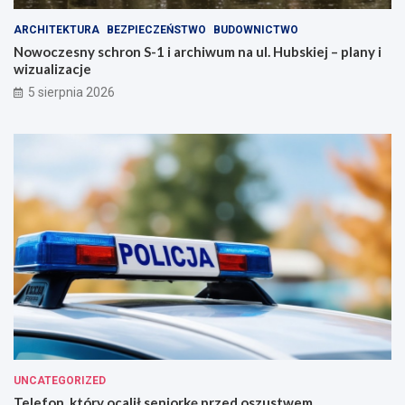
ARCHITEKTURA
BEZPIECZEŃSTWO
BUDOWNICTWO
Nowoczesny schron S-1 i archiwum na ul. Hubskiej – plany i
wizualizacje
5 sierpnia 2026
UNCATEGORIZED
Telefon, który ocalił seniorkę przed oszustwem