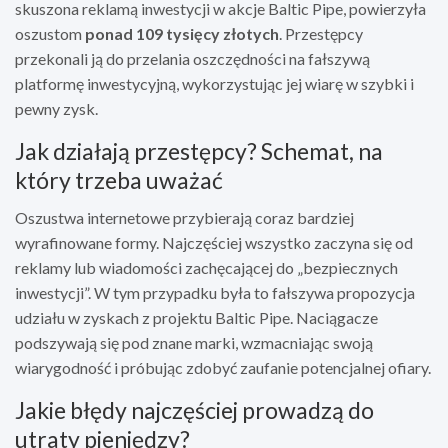
skuszona reklamą inwestycji w akcje Baltic Pipe, powierzyła
oszustom
ponad 109 tysięcy złotych
. Przestępcy
przekonali ją do przelania oszczędności na fałszywą
platformę inwestycyjną, wykorzystując jej wiarę w szybki i
pewny zysk.
Jak działają przestępcy? Schemat, na
który trzeba uważać
Oszustwa internetowe przybierają coraz bardziej
wyrafinowane formy. Najczęściej wszystko zaczyna się od
reklamy lub wiadomości zachęcającej do „bezpiecznych
inwestycji”. W tym przypadku była to fałszywa propozycja
udziału w zyskach z projektu Baltic Pipe. Naciągacze
podszywają się pod znane marki, wzmacniając swoją
wiarygodność i próbując zdobyć zaufanie potencjalnej ofiary.
Jakie błędy najczęściej prowadzą do
utraty pieniędzy?