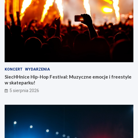
KONCERT
WYDARZENIA
SiecHHnice Hip-Hop Festival: Muzyczne emocje i freestyle
w skateparku!
5 sierpnia 2026