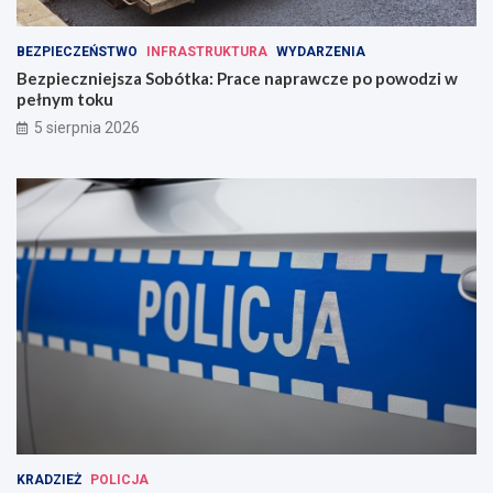
BEZPIECZEŃSTWO
INFRASTRUKTURA
WYDARZENIA
Bezpieczniejsza Sobótka: Prace naprawcze po powodzi w
pełnym toku
5 sierpnia 2026
KRADZIEŻ
POLICJA