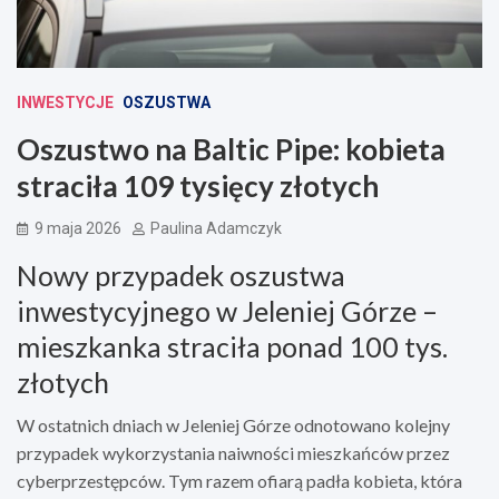
INWESTYCJE
OSZUSTWA
Oszustwo na Baltic Pipe: kobieta
straciła 109 tysięcy złotych
9 maja 2026
Paulina Adamczyk
Nowy przypadek oszustwa
inwestycyjnego w Jeleniej Górze –
mieszkanka straciła ponad 100 tys.
złotych
W ostatnich dniach w Jeleniej Górze odnotowano kolejny
przypadek wykorzystania naiwności mieszkańców przez
cyberprzestępców. Tym razem ofiarą padła kobieta, która