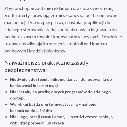
Zbyt pochopne zaufanie reklamom oraz brak weryfikacji
źródła oferty sprawiają, że mieszkańcy są bezbronni wobec
manipulacji. Przestępcy proszą o instalację aplikacji do
zdalnego sterowania, żądają podania danych logowania do
banku, a czasem również kodów autoryzacyjnych. To właśnie
te dane umożliwiają im przejęcie kontroli nad kontem
bankowym i kradzież pieniędzy.
Najważniejsze praktyczne zasady
bezpieczeństwa:
Nigdy nie udostępniaj nikomu danych do logowania do
bankowości internetowej
Nie instaluj na prośbę obcych programów do zdalnego
dostępu
Weryfikuj każdą ofertę inwestycyjną – najlepiej
bezpośrednio u źródła
Nie ulegaj presji czasu i emocji – oszuści często próbują
wzbudzić pośpiech lub strach