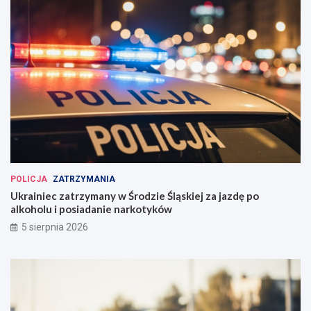
POLICJA
ZATRZYMANIA
Ukrainiec zatrzymany w Środzie Śląskiej za jazdę po
alkoholu i posiadanie narkotyków
5 sierpnia 2026