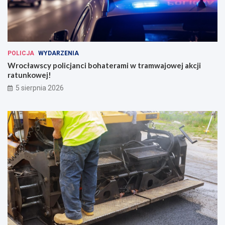
POLICJA
WYDARZENIA
Wrocławscy policjanci bohaterami w tramwajowej akcji
ratunkowej!
5 sierpnia 2026