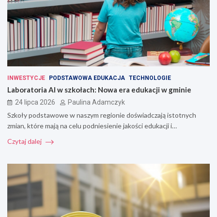
INWESTYCJE
PODSTAWOWA EDUKACJA
TECHNOLOGIE
Laboratoria AI w szkołach: Nowa era edukacji w gminie
24 lipca 2026
Paulina Adamczyk
Szkoły podstawowe w naszym regionie doświadczają istotnych
zmian, które mają na celu podniesienie jakości edukacji i…
Czytaj dalej