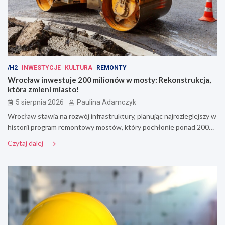
/H2
INWESTYCJE
KULTURA
REMONTY
Wrocław inwestuje 200 milionów w mosty: Rekonstrukcja,
która zmieni miasto!
5 sierpnia 2026
Paulina Adamczyk
Wrocław stawia na rozwój infrastruktury, planując najrozleglejszy w
historii program remontowy mostów, który pochłonie ponad 200…
Czytaj dalej