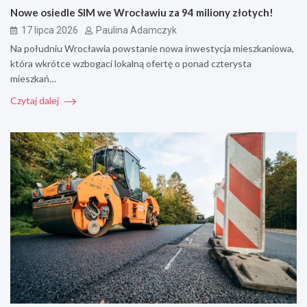
Nowe osiedle SIM we Wrocławiu za 94 miliony złotych!
17 lipca 2026
Paulina Adamczyk
Na południu Wrocławia powstanie nowa inwestycja mieszkaniowa,
która wkrótce wzbogaci lokalną ofertę o ponad czterysta
mieszkań…
Czytaj dalej