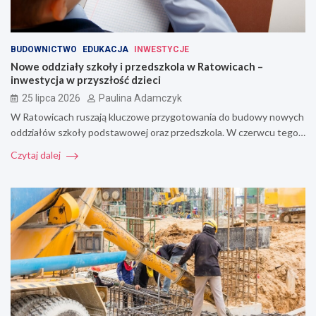
BUDOWNICTWO
EDUKACJA
INWESTYCJE
Nowe oddziały szkoły i przedszkola w Ratowicach –
inwestycja w przyszłość dzieci
25 lipca 2026
Paulina Adamczyk
W Ratowicach ruszają kluczowe przygotowania do budowy nowych
oddziałów szkoły podstawowej oraz przedszkola. W czerwcu tego…
Czytaj dalej