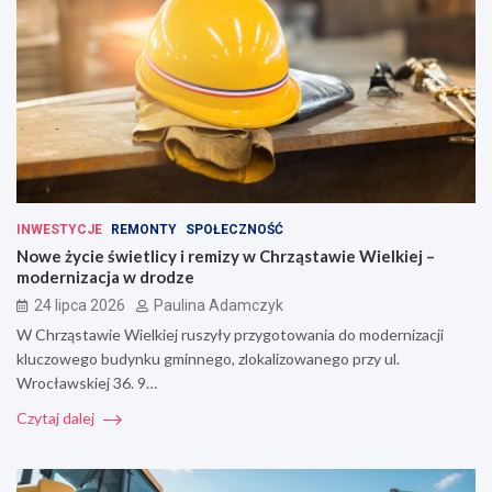
INWESTYCJE
REMONTY
SPOŁECZNOŚĆ
Nowe życie świetlicy i remizy w Chrząstawie Wielkiej –
modernizacja w drodze
24 lipca 2026
Paulina Adamczyk
W Chrząstawie Wielkiej ruszyły przygotowania do modernizacji
kluczowego budynku gminnego, zlokalizowanego przy ul.
Wrocławskiej 36. 9…
Czytaj dalej