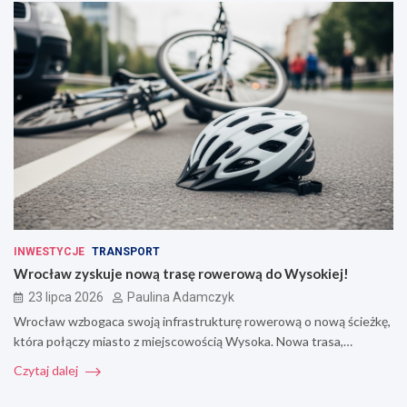
INWESTYCJE
TRANSPORT
Wrocław zyskuje nową trasę rowerową do Wysokiej!
23 lipca 2026
Paulina Adamczyk
Wrocław wzbogaca swoją infrastrukturę rowerową o nową ścieżkę,
która połączy miasto z miejscowością Wysoka. Nowa trasa,…
Czytaj dalej