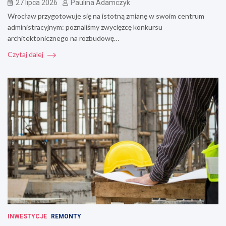
27 lipca 2026
Paulina Adamczyk
Wrocław przygotowuje się na istotną zmianę w swoim centrum
administracyjnym: poznaliśmy zwycięzcę konkursu
architektonicznego na rozbudowę…
Czytaj dalej
INWESTYCJE
REMONTY