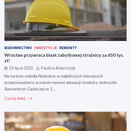
BUDOWNICTWO
INWESTYCJE
REMONTY
Wrocław przywraca blask zabytkowej strażnicy za 650 tys.
zł!
24 lipca 2026
Paulina Adamczyk
Na terenie osiedla Nadodrze w najbliższych miesiącach
przeprowadzony zostanie remont elewacji strażnicy Jednostki
Ratowniczo-Gaśniczej nr 2…
Czytaj dalej