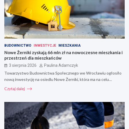
BUDOWNICTWO
INWESTYCJE
MIESZKANIA
Nowe Żerniki zyskają 66 mln zł na nowoczesne mieszkania i
przestrzeń dla mieszkańców
3 sierpnia 2026
Paulina Adamczyk
Towarzystwo Budownictwa Społecznego we Wrocławiu ogłosiło
nową inwestycję na osiedlu Nowe Żerniki, która ma na celu…
Czytaj dalej