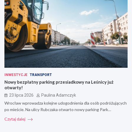
INWESTYCJE
TRANSPORT
Nowy bezpłatny parking przesiadkowy na Leśnicy już
otwarty!
23 lipca 2026
Paulina Adamczyk
Wrocław wprowadza kolejne udogodnienia dla osób podróżujących
po mieście. Na ulicy Rubczaka otwarto nowy parking Park…
Czytaj dalej