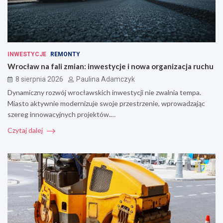
INWESTYCJE
REMONTY
Wrocław na fali zmian: inwestycje i nowa organizacja ruchu
8 sierpnia 2026
Paulina Adamczyk
Dynamiczny rozwój wrocławskich inwestycji nie zwalnia tempa.
Miasto aktywnie modernizuje swoje przestrzenie, wprowadzając
szereg innowacyjnych projektów.…
Czytaj dalej