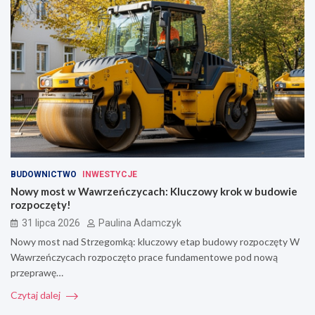
BUDOWNICTWO
INWESTYCJE
Nowy most w Wawrzeńczycach: Kluczowy krok w budowie
rozpoczęty!
31 lipca 2026
Paulina Adamczyk
Nowy most nad Strzegomką: kluczowy etap budowy rozpoczęty W
Wawrzeńczycach rozpoczęto prace fundamentowe pod nową
przeprawę…
Czytaj dalej