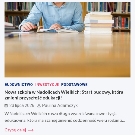
BUDOWNICTWO
INWESTYCJE
PODSTAWOWE
Nowa szkoła w Nadolicach Wielkich: Start budowy, która
zmieni przyszłość edukacji!
23 lipca 2026
Paulina Adamczyk
W Nadolicach Wielkich rusza długo wyczekiwana inwestycja
edukacyjna, która ma szansę zmienić codzienność wielu rodzin z…
Czytaj dalej