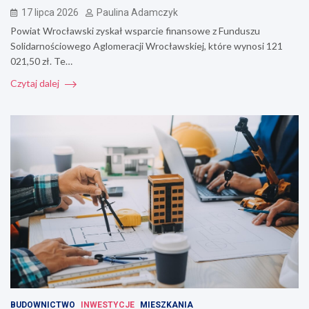
17 lipca 2026
Paulina Adamczyk
Powiat Wrocławski zyskał wsparcie finansowe z Funduszu
Solidarnościowego Aglomeracji Wrocławskiej, które wynosi 121
021,50 zł. Te…
Czytaj dalej
BUDOWNICTWO
INWESTYCJE
MIESZKANIA