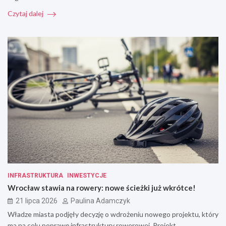
Czytaj dalej
INFRASTRUKTURA
INWESTYCJE
Wrocław stawia na rowery: nowe ścieżki już wkrótce!
21 lipca 2026
Paulina Adamczyk
Władze miasta podjęły decyzję o wdrożeniu nowego projektu, który
ma na celu poprawę infrastruktury rowerowej. Projekt…