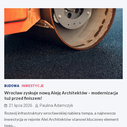
BUDOWA
INWESTYCJE
Wrocław zyskuje nową Aleję Architektów – modernizacja
tuż przed finiszem!
21 lipca 2026
Paulina Adamczyk
Rozwój infrastruktury wrocławskiej nabiera tempa, a najnowsza
inwestycja w rejonie Alei Architektów stanowi kluczowy element
tego…