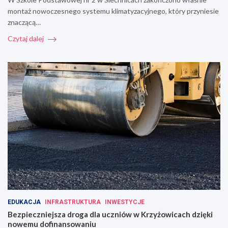
montaż nowoczesnego systemu klimatyzacyjnego, który przyniesie
znaczącą…
Czytaj dalej
EDUKACJA
INFRASTRUKTURA
INWESTYCJE
Bezpieczniejsza droga dla uczniów w Krzyżowicach dzięki
nowemu dofinansowaniu