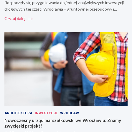
Rozpoczęły się przygotowania do jednej z największych inwestycji
drogowych tej części Wrocławia – gruntownej przebudowy i…
Czytaj dalej
ARCHITEKTURA
INWESTYCJE
WROCŁAW
Nowoczesny urząd marszałkowski we Wrocławiu: Znamy
zwycięski projekt!