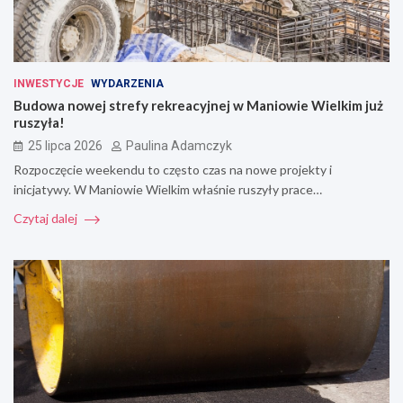
INWESTYCJE
WYDARZENIA
Budowa nowej strefy rekreacyjnej w Maniowie Wielkim już
ruszyła!
25 lipca 2026
Paulina Adamczyk
Rozpoczęcie weekendu to często czas na nowe projekty i
inicjatywy. W Maniowie Wielkim właśnie ruszyły prace…
Czytaj dalej