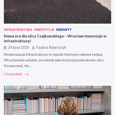
INFRASTRUKTURA
INWESTYCJE
REMONTY
Nowa era dla ulicy Czajkowskiego – Wrocław inwestuje w
infrastrukturę!
24 lipca 2026
Paulina Adamczyk
Modernizacja infrastruktury w rejonie Karłowic nabiera tempa.
Wrocławskie władze, po niemal zakończonej przebudowie ulicy
Koszarowej, nie…
Czytaj dalej