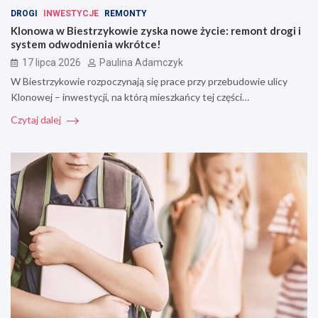
DROGI
INWESTYCJE
REMONTY
Klonowa w Biestrzykowie zyska nowe życie: remont drogi i
system odwodnienia wkrótce!
17 lipca 2026
Paulina Adamczyk
W Biestrzykowie rozpoczynają się prace przy przebudowie ulicy
Klonowej – inwestycji, na którą mieszkańcy tej części…
Czytaj dalej