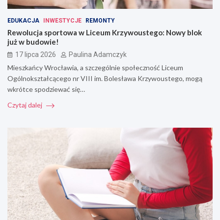
EDUKACJA
INWESTYCJE
REMONTY
Rewolucja sportowa w Liceum Krzywoustego: Nowy blok
już w budowie!
17 lipca 2026
Paulina Adamczyk
Mieszkańcy Wrocławia, a szczególnie społeczność Liceum
Ogólnokształcącego nr VIII im. Bolesława Krzywoustego, mogą
wkrótce spodziewać się…
Czytaj dalej