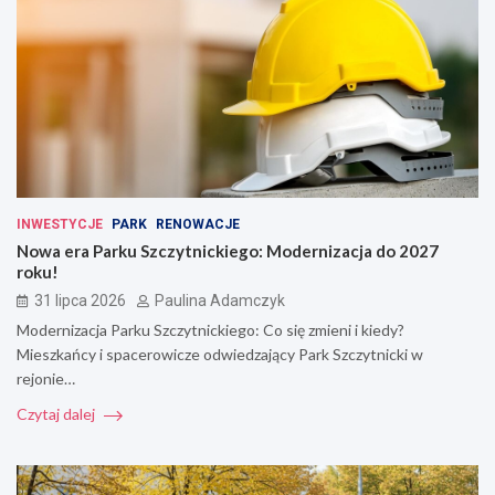
INWESTYCJE
PARK
RENOWACJE
Nowa era Parku Szczytnickiego: Modernizacja do 2027
roku!
31 lipca 2026
Paulina Adamczyk
Modernizacja Parku Szczytnickiego: Co się zmieni i kiedy?
Mieszkańcy i spacerowicze odwiedzający Park Szczytnicki w
rejonie…
Czytaj dalej