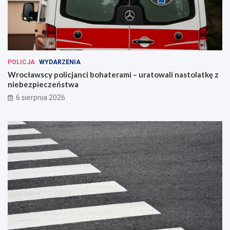
POLICJA
WYDARZENIA
Wrocławscy policjanci bohaterami – uratowali nastolatkę z
niebezpieczeństwa
6 sierpnia 2026