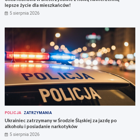
lepsze życie dla mieszkańców!
5 sierpnia 2026
POLICJA
ZATRZYMANIA
Ukrainiec zatrzymany w Środzie Śląskiej za jazdę po
alkoholu i posiadanie narkotyków
5 sierpnia 2026