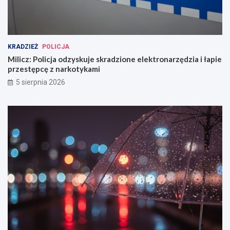
KRADZIEŻ
POLICJA
Milicz: Policja odzyskuje skradzione elektronarzędzia i łapie
przestępcę z narkotykami
5 sierpnia 2026