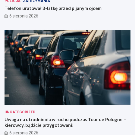
POLICJA
ZATRZYMANIA
Telefon uratował 3-latkę przed pijanym ojcem
6 sierpnia 2026
UNCATEGORIZED
Uwaga na utrudnienia w ruchu podczas Tour de Pologne –
kierowcy, bądźcie przygotowani!
6 sierpnia 2026