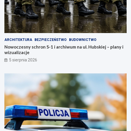
ARCHITEKTURA
BEZPIECZEŃSTWO
BUDOWNICTWO
Nowoczesny schron S-1 i archiwum na ul. Hubskiej – plany i
wizualizacje
5 sierpnia 2026