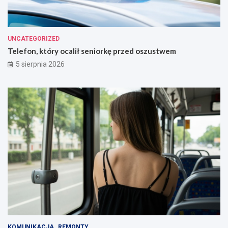
UNCATEGORIZED
Telefon, który ocalił seniorkę przed oszustwem
5 sierpnia 2026
KOMUNIKACJA
REMONTY