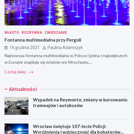
MIASTO
ROZRYWKA
ZWIEDZANIE
Fontanna multimedialna przy Pergoli
14 grudnia 2021
Paulina Adamczyk
Najnowsza fontanna multimedialna w Polsce i jedna z największych
w Europie znajduje się właśnie we Wrocławiu.…
Czytaj dalej
Aktualności
Wypadek na Reymonta: zmiany w kursowaniu
tramwajów i autobusów
Wrocław świętuje 107-lecie Policji:
Wyróżnienia i wdzięczność dla bohaterów