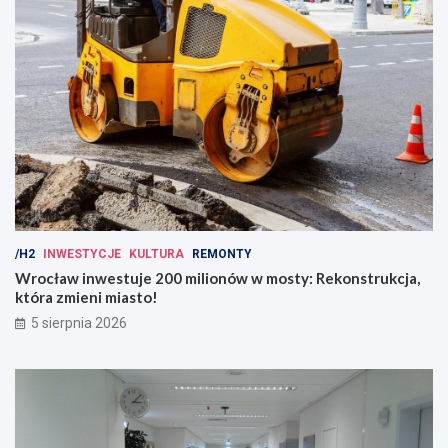
/H2
INWESTYCJE
KULTURA
REMONTY
Wrocław inwestuje 200 milionów w mosty: Rekonstrukcja,
która zmieni miasto!
5 sierpnia 2026