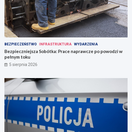
BEZPIECZEŃSTWO
INFRASTRUKTURA
WYDARZENIA
Bezpieczniejsza Sobótka: Prace naprawcze po powodzi w
pełnym toku
5 sierpnia 2026