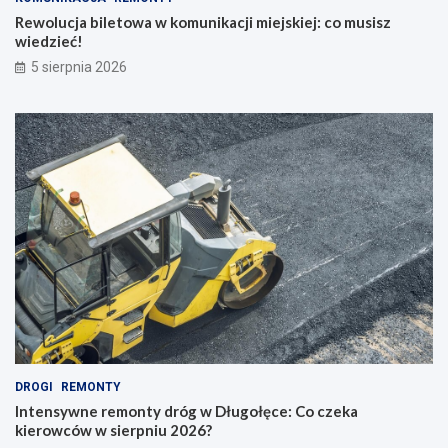
Rewolucja biletowa w komunikacji miejskiej: co musisz
wiedzieć!
5 sierpnia 2026
DROGI
REMONTY
Intensywne remonty dróg w Długołęce: Co czeka
kierowców w sierpniu 2026?