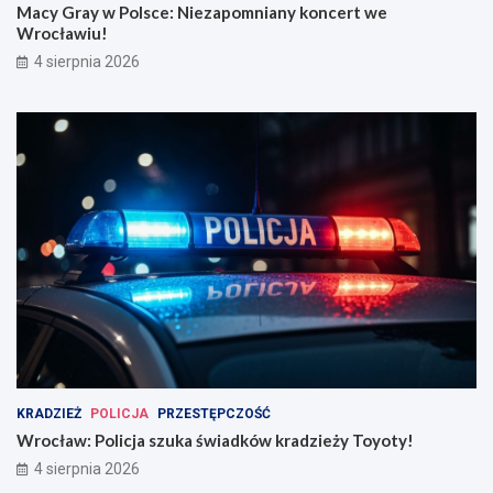
Macy Gray w Polsce: Niezapomniany koncert we
Wrocławiu!
4 sierpnia 2026
KRADZIEŻ
POLICJA
PRZESTĘPCZOŚĆ
Wrocław: Policja szuka świadków kradzieży Toyoty!
4 sierpnia 2026