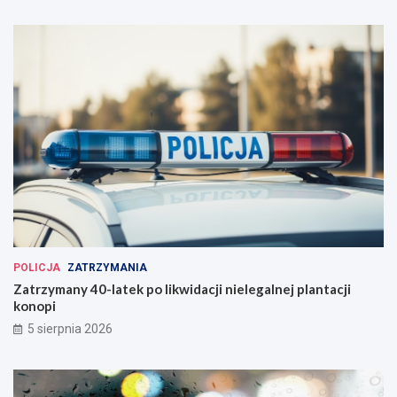
POLICJA
ZATRZYMANIA
Zatrzymany 40-latek po likwidacji nielegalnej plantacji
konopi
5 sierpnia 2026