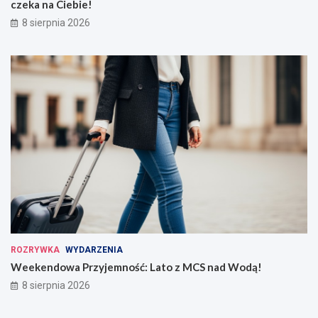
czeka na Ciebie!
8 sierpnia 2026
ROZRYWKA
WYDARZENIA
Weekendowa Przyjemność: Lato z MCS nad Wodą!
8 sierpnia 2026