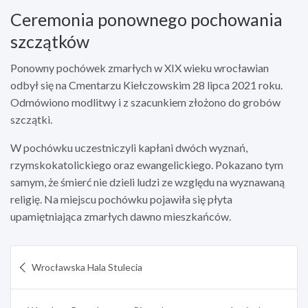
Ceremonia ponownego pochowania
szczątków
Ponowny pochówek zmarłych w XIX wieku wrocławian
odbył się na Cmentarzu Kiełczowskim 28 lipca 2021 roku.
Odmówiono modlitwy i z szacunkiem złożono do grobów
szczątki.
W pochówku uczestniczyli kapłani dwóch wyznań,
rzymskokatolickiego oraz ewangelickiego. Pokazano tym
samym, że śmierć nie dzieli ludzi ze względu na wyznawaną
religię. Na miejscu pochówku pojawiła się płyta
upamiętniająca zmarłych dawno mieszkańców.
Nawigacja
Wrocławska Hala Stulecia
wpisu