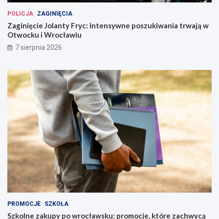
POLICJA
ZAGINIĘCIA
Zaginięcie Jolanty Fryc: Intensywne poszukiwania trwają w
Otwocku i Wrocławiu
7 sierpnia 2026
PROMOCJE
SZKOŁA
Szkolne zakupy po wrocławsku: promocje, które zachwycą