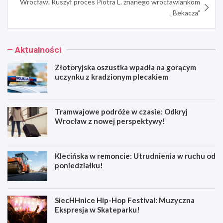
Wrocław. Ruszył proces Piotra L. znanego wrocławiankom
„Bekacza”
Aktualności
Złotoryjska oszustka wpadła na gorącym
uczynku z kradzionym plecakiem
Tramwajowe podróże w czasie: Odkryj
Wrocław z nowej perspektywy!
Klecińska w remoncie: Utrudnienia w ruchu od
poniedziałku!
SiecHHnice Hip-Hop Festival: Muzyczna
Ekspresja w Skateparku!