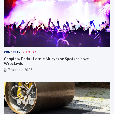
KONCERTY
KULTURA
Chopin w Parku: Letnie Muzyczne Spotkania we
Wrocławiu!
7 sierpnia 2026