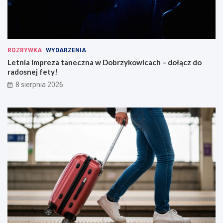
ROZRYWKA
WYDARZENIA
Letnia impreza taneczna w Dobrzykowicach – dołącz do
radosnej fety!
8 sierpnia 2026