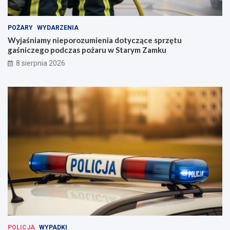
POŻARY
WYDARZENIA
Wyjaśniamy nieporozumienia dotyczące sprzętu
gaśniczego podczas pożaru w Starym Zamku
8 sierpnia 2026
POLICJA
WYPADKI