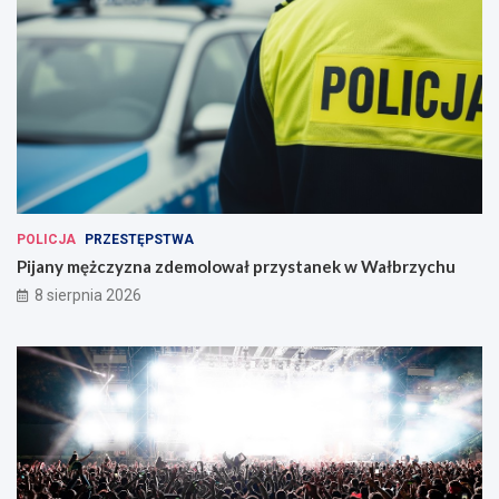
POLICJA
PRZESTĘPSTWA
Pijany mężczyzna zdemolował przystanek w Wałbrzychu
8 sierpnia 2026