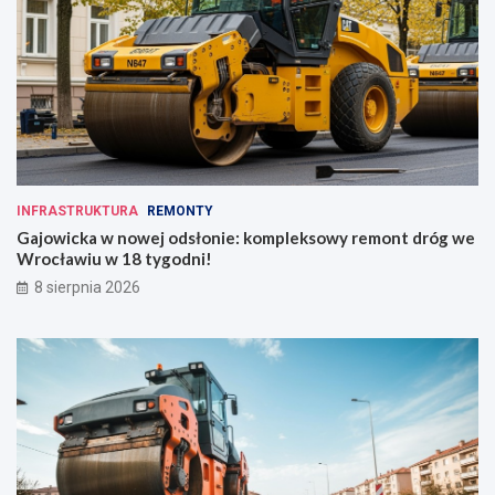
INFRASTRUKTURA
REMONTY
Gajowicka w nowej odsłonie: kompleksowy remont dróg we
Wrocławiu w 18 tygodni!
8 sierpnia 2026