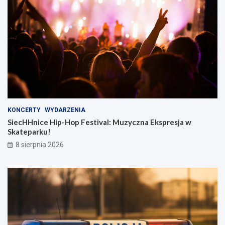
KONCERTY
WYDARZENIA
SiecHHnice Hip-Hop Festival: Muzyczna Ekspresja w
Skateparku!
8 sierpnia 2026