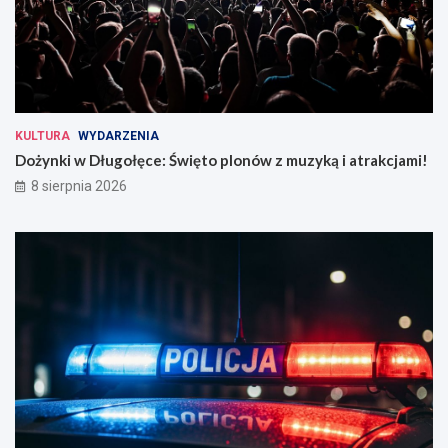
KULTURA
WYDARZENIA
Dożynki w Długołęce: Święto plonów z muzyką i atrakcjami!
8 sierpnia 2026