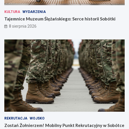
KULTURA
WYDARZENIA
Tajemnice Muzeum Ślężańskiego: Serce historii Sobótki
8 sierpnia 2026
REKRUTACJA
WOJSKO
Zostań Żołnierzem! Mobilny Punkt Rekrutacyjny w Sobótce