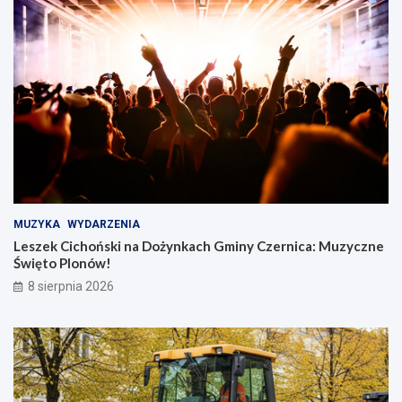
MUZYKA
WYDARZENIA
Leszek Cichoński na Dożynkach Gminy Czernica: Muzyczne
Święto Plonów!
8 sierpnia 2026