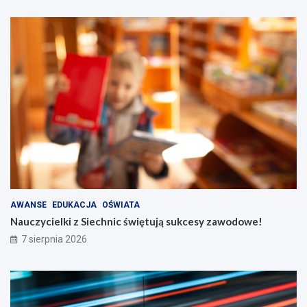
AWANSE
EDUKACJA
OŚWIATA
Nauczycielki z Siechnic świętują sukcesy zawodowe!
7 sierpnia 2026