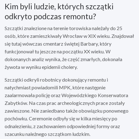
Kim byli ludzie, których szczątki
odkryto podczas remontu?
Szczątki znalezione na terenie torowiska należały do 25
osób, które zamieszkiwały Wrocław w XIX wieku. Znajdował
się tutaj wówczas cmentarz świętej Barbary, który
funkcjonował tu jeszcze na początku XX wieku. W
dokonanych analiz wynika, że część zmarłych, dokonała
żywota w wyniku epidemii cholery.
Szczątki odkryli robotnicy dokonujący remontu i
natychmiast powiadomili MPK, które następnie
zaalarmowała policję oraz Wojewódzkiego Konserwatora
Zabytków. Na czas prac archeologicznych prace zostały
zawieszone. Nie zaniedbano także obowiązku ponownego
pochówku. Ceremonie odbyły się w kilka miesięcy po
odnalezieniu, z zachowaniem odpowiedniej formy oraz
szacunku należnego szczątkom ludzkim.