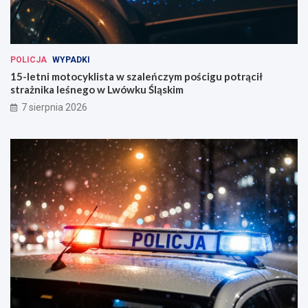
POLICJA
WYPADKI
15-letni motocyklista w szaleńczym pościgu potrącił
strażnika leśnego w Lwówku Śląskim
7 sierpnia 2026