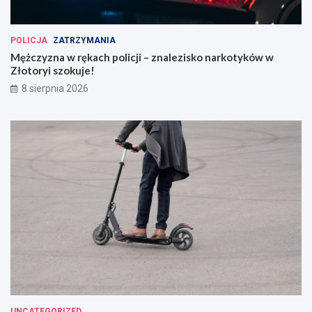
POLICJA
ZATRZYMANIA
Mężczyzna w rękach policji – znalezisko narkotyków w
Złotoryi szokuje!
8 sierpnia 2026
UNCATEGORIZED