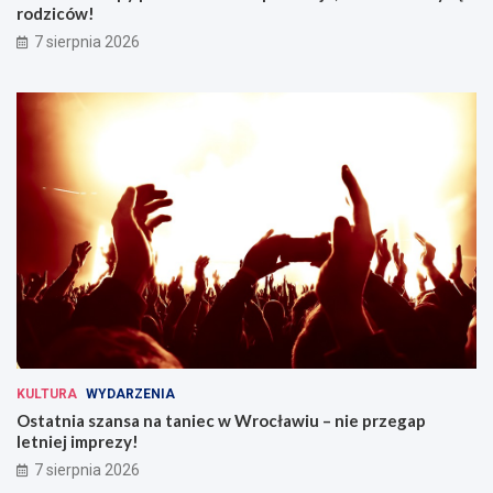
rodziców!
7 sierpnia 2026
KULTURA
WYDARZENIA
Ostatnia szansa na taniec w Wrocławiu – nie przegap
letniej imprezy!
7 sierpnia 2026