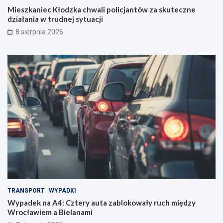
Mieszkaniec Kłodzka chwali policjantów za skuteczne
działania w trudnej sytuacji
8 sierpnia 2026
TRANSPORT
WYPADKI
Wypadek na A4: Cztery auta zablokowały ruch między
Wrocławiem a Bielanami