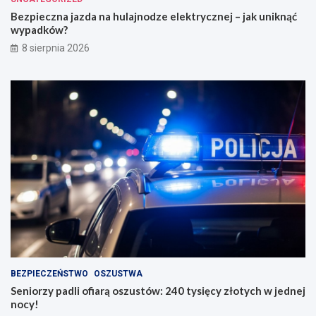
Bezpieczna jazda na hulajnodze elektrycznej – jak uniknąć
wypadków?
8 sierpnia 2026
BEZPIECZEŃSTWO
OSZUSTWA
Seniorzy padli ofiarą oszustów: 240 tysięcy złotych w jednej
nocy!