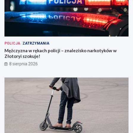
POLICJA
ZATRZYMANIA
Mężczyzna w rękach policji – znalezisko narkotyków w
Złotoryi szokuje!
8 sierpnia 2026