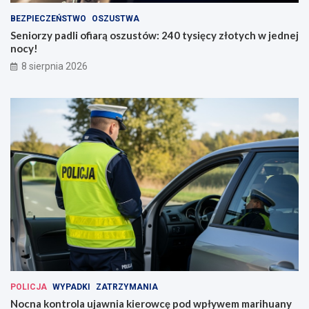
BEZPIECZEŃSTWO
OSZUSTWA
Seniorzy padli ofiarą oszustów: 240 tysięcy złotych w jednej
nocy!
8 sierpnia 2026
POLICJA
WYPADKI
ZATRZYMANIA
Nocna kontrola ujawnia kierowcę pod wpływem marihuany