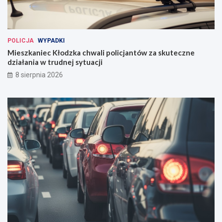
POLICJA
WYPADKI
Mieszkaniec Kłodzka chwali policjantów za skuteczne
działania w trudnej sytuacji
8 sierpnia 2026