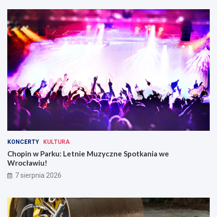
KONCERTY
KULTURA
Chopin w Parku: Letnie Muzyczne Spotkania we
Wrocławiu!
7 sierpnia 2026