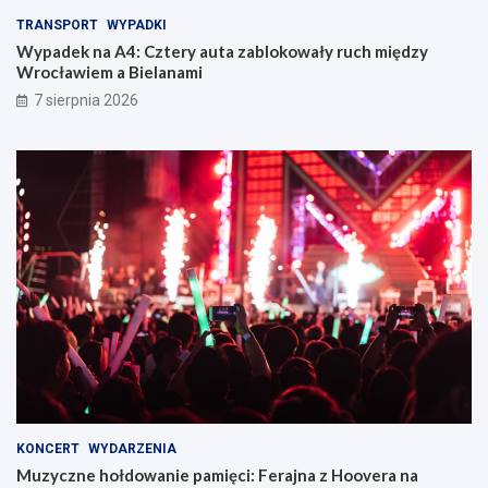
TRANSPORT
WYPADKI
Wypadek na A4: Cztery auta zablokowały ruch między
Wrocławiem a Bielanami
7 sierpnia 2026
KONCERT
WYDARZENIA
Muzyczne hołdowanie pamięci: Ferajna z Hoovera na