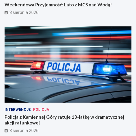
Weekendowa Przyjemność: Lato z MCS nad Wodą!
8 sierpnia 2026
INTERWENCJE
POLICJA
Policja z Kamiennej Góry ratuje 13-latkę w dramatycznej
akcji ratunkowej
8 sierpnia 2026