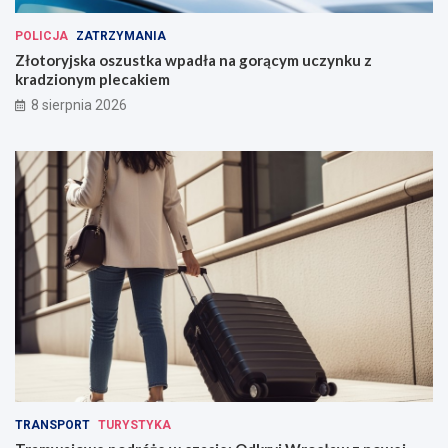
POLICJA
ZATRZYMANIA
Złotoryjska oszustka wpadła na gorącym uczynku z
kradzionym plecakiem
8 sierpnia 2026
TRANSPORT
TURYSTYKA