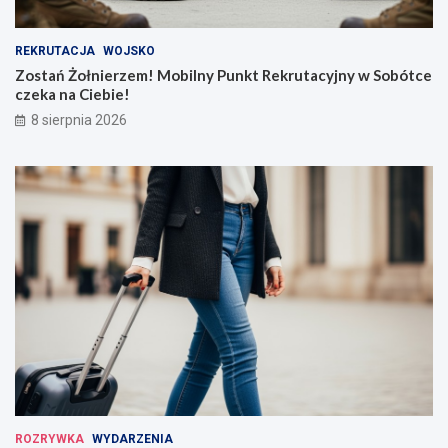
REKRUTACJA
WOJSKO
Zostań Żołnierzem! Mobilny Punkt Rekrutacyjny w Sobótce
czeka na Ciebie!
8 sierpnia 2026
ROZRYWKA
WYDARZENIA