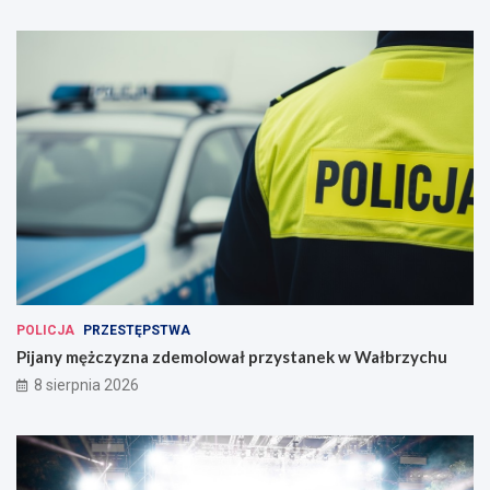
POLICJA
PRZESTĘPSTWA
Pijany mężczyzna zdemolował przystanek w Wałbrzychu
8 sierpnia 2026