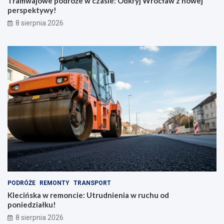
Tramwajowe podróże w czasie: Odkryj Wrocław z nowej
perspektywy!
8 sierpnia 2026
PODRÓŻE
REMONTY
TRANSPORT
Klecińska w remoncie: Utrudnienia w ruchu od
poniedziałku!
8 sierpnia 2026