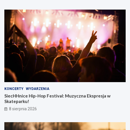
KONCERTY
WYDARZENIA
SiecHHnice Hip-Hop Festival: Muzyczna Ekspresja w
Skateparku!
8 sierpnia 2026