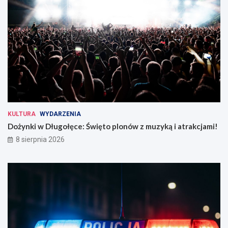
KULTURA
WYDARZENIA
Dożynki w Długołęce: Święto plonów z muzyką i atrakcjami!
8 sierpnia 2026