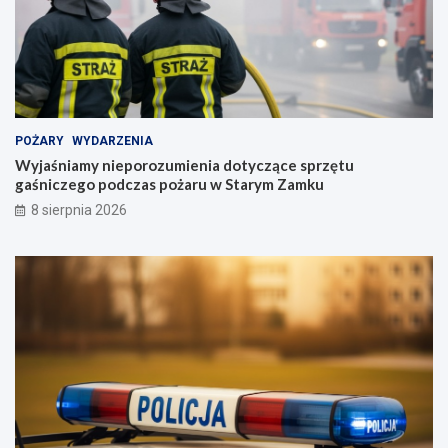
POŻARY
WYDARZENIA
Wyjaśniamy nieporozumienia dotyczące sprzętu
gaśniczego podczas pożaru w Starym Zamku
8 sierpnia 2026