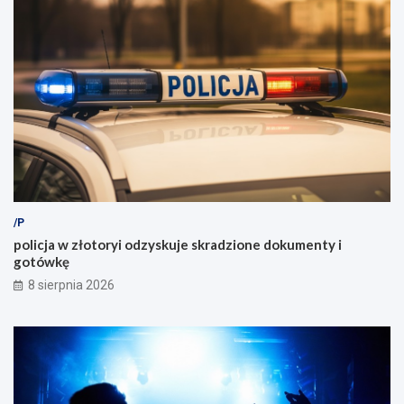
/P
policja w złotoryi odzyskuje skradzione dokumenty i
gotówkę
8 sierpnia 2026