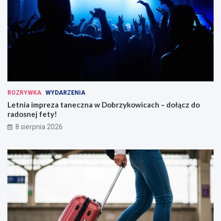
ROZRYWKA
WYDARZENIA
Letnia impreza taneczna w Dobrzykowicach – dołącz do
radosnej fety!
8 sierpnia 2026