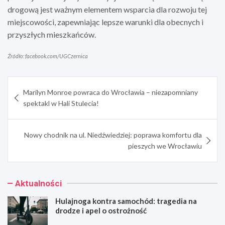
drogową jest ważnym elementem wsparcia dla rozwoju tej
miejscowości, zapewniając lepsze warunki dla obecnych i
przyszłych mieszkańców.
Źródło: facebook.com/UGCzernica
Nawigacja
Marilyn Monroe powraca do Wrocławia – niezapomniany
wpisu
spektakl w Hali Stulecia!
Nowy chodnik na ul. Niedźwiedziej: poprawa komfortu dla
pieszych we Wrocławiu
Aktualności
Hulajnoga kontra samochód: tragedia na
drodze i apel o ostrożność