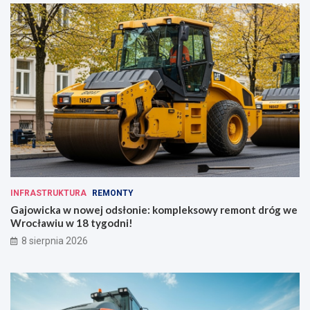
INFRASTRUKTURA
REMONTY
Gajowicka w nowej odsłonie: kompleksowy remont dróg we
Wrocławiu w 18 tygodni!
8 sierpnia 2026