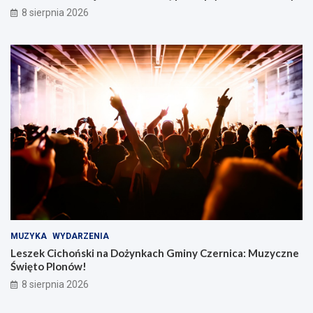
8 sierpnia 2026
MUZYKA
WYDARZENIA
Leszek Cichoński na Dożynkach Gminy Czernica: Muzyczne
Święto Plonów!
8 sierpnia 2026