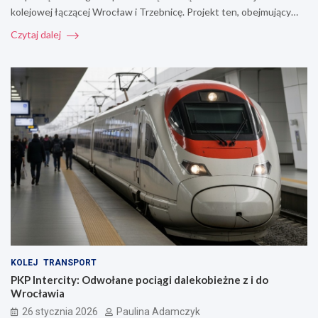
kolejowej łączącej Wrocław i Trzebnicę. Projekt ten, obejmujący…
Czytaj dalej
KOLEJ
TRANSPORT
PKP Intercity: Odwołane pociągi dalekobieżne z i do
Wrocławia
26 stycznia 2026
Paulina Adamczyk