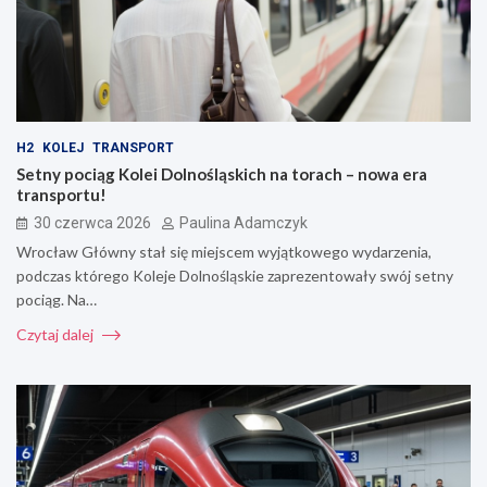
H2
KOLEJ
TRANSPORT
Setny pociąg Kolei Dolnośląskich na torach – nowa era
transportu!
30 czerwca 2026
Paulina Adamczyk
Wrocław Główny stał się miejscem wyjątkowego wydarzenia,
podczas którego Koleje Dolnośląskie zaprezentowały swój setny
pociąg. Na…
Czytaj dalej