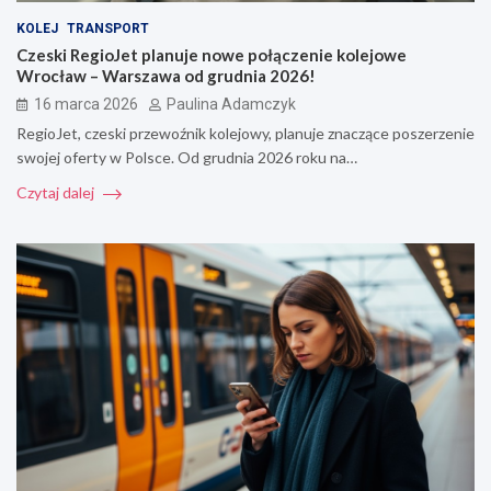
KOLEJ
TRANSPORT
Czeski RegioJet planuje nowe połączenie kolejowe
Wrocław – Warszawa od grudnia 2026!
16 marca 2026
Paulina Adamczyk
RegioJet, czeski przewoźnik kolejowy, planuje znaczące poszerzenie
swojej oferty w Polsce. Od grudnia 2026 roku na…
Czytaj dalej