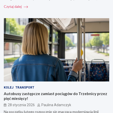
Czytaj dalej
KOLEJ
TRANSPORT
Autobusy zastępcze zamiast pociągów do Trzebnicy przez
pięć miesięcy!
28 stycznia 2026
Paulina Adamczyk
Na początku lutego rozpocznie się znacząca modernizacja linii