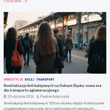
Czytaj dalej
INWESTYCJE
KOLEJ
TRANSPORT
Rewitalizacja linii kolejowych na Dolnym Śląsku: nowa era
dla transportu aglomeracyjnego
29 stycznia 2026
Paulina Adamczyk
Rewitalizacja linii kolejowej nr 310 na odcinku między Kobierzycami
a Łagiewnikami rozpocznie się w nadchodzących miesiącach,…