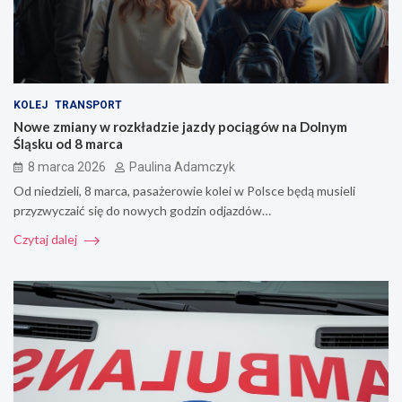
KOLEJ
TRANSPORT
Nowe zmiany w rozkładzie jazdy pociągów na Dolnym
Śląsku od 8 marca
8 marca 2026
Paulina Adamczyk
Od niedzieli, 8 marca, pasażerowie kolei w Polsce będą musieli
przyzwyczaić się do nowych godzin odjazdów…
Czytaj dalej