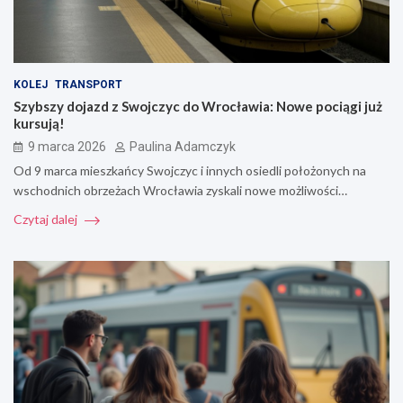
KOLEJ
TRANSPORT
Szybszy dojazd z Swojczyc do Wrocławia: Nowe pociągi już
kursują!
9 marca 2026
Paulina Adamczyk
Od 9 marca mieszkańcy Swojczyc i innych osiedli położonych na
wschodnich obrzeżach Wrocławia zyskali nowe możliwości…
Czytaj dalej