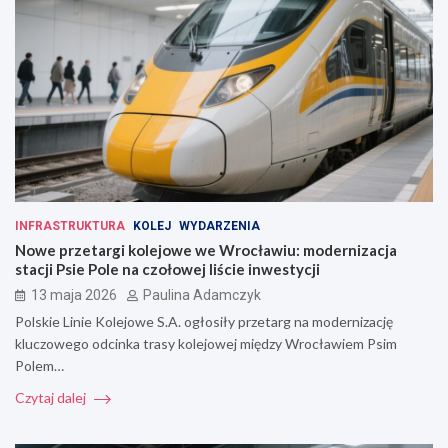
INFRASTRUKTURA
KOLEJ
WYDARZENIA
Nowe przetargi kolejowe we Wrocławiu: modernizacja
stacji Psie Pole na czołowej liście inwestycji
13 maja 2026
Paulina Adamczyk
Polskie Linie Kolejowe S.A. ogłosiły przetarg na modernizację
kluczowego odcinka trasy kolejowej między Wrocławiem Psim
Polem…
Czytaj dalej