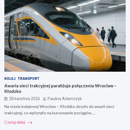
KOLEJ
TRANSPORT
Awaria sieci trakcyjnej paraliżuje połączenia Wrocław –
Kłodzko
28 kwietnia 2026
Paulina Adamczyk
Na trasie kolejowej Wrocław – Kłodzko doszło do awarii sieci
trakcyjnej, co wpłynęło na kursowanie pociągów.…
Czytaj dalej