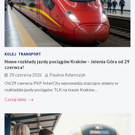
KOLEJ
TRANSPORT
Nowe rozkłady jazdy pociągów Kraków – Jelenia Góra od 29
czerwca!
29 czerwca 2026
Paulina Adamczyk
Od 29 czerwca PKP InterCity wprowadza znaczące zmiany w
rozkładzie jazdy pociągów TLK na trasie Kraków…
Czytaj dalej