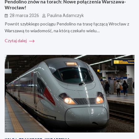
Pendolino znów na torach: Nowe połączenia Warszawa-
Wrocław!
28 marca 2026
Paulina Adamczyk
Powrót szybkiego pociągu Pendolino na trasę łączącą Wrocław z
Warszawą to wiadomość, na którą czekało wielu…
Czytaj dalej