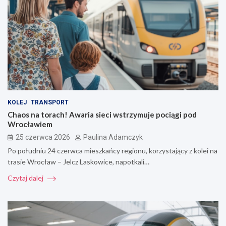
KOLEJ
TRANSPORT
Chaos na torach! Awaria sieci wstrzymuje pociągi pod
Wrocławiem
25 czerwca 2026
Paulina Adamczyk
Po południu 24 czerwca mieszkańcy regionu, korzystający z kolei na
trasie Wrocław – Jelcz Laskowice, napotkali…
Czytaj dalej