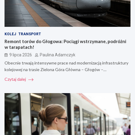
KOLEJ
TRANSPORT
Remont torów do Głogowa: Pociągi wstrzymane, podróżni
w tarapatach!
9 lipca 2026
Paulina Adamczyk
Obecnie trwają intensywne prace nad modernizacją infrastruktury
kolejowej na trasie Zielona Góra Główna – Głogów –…
Czytaj dalej