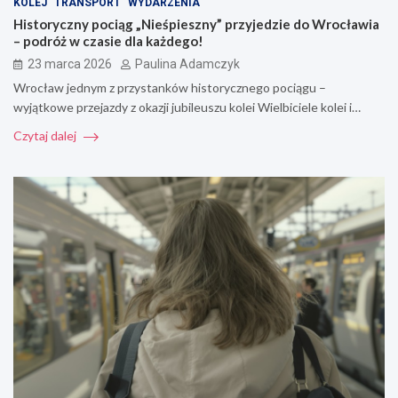
KOLEJ
TRANSPORT
WYDARZENIA
Historyczny pociąg „Nieśpieszny” przyjedzie do Wrocławia
– podróż w czasie dla każdego!
23 marca 2026
Paulina Adamczyk
Wrocław jednym z przystanków historycznego pociągu –
wyjątkowe przejazdy z okazji jubileuszu kolei Wielbiciele kolei i…
Czytaj dalej