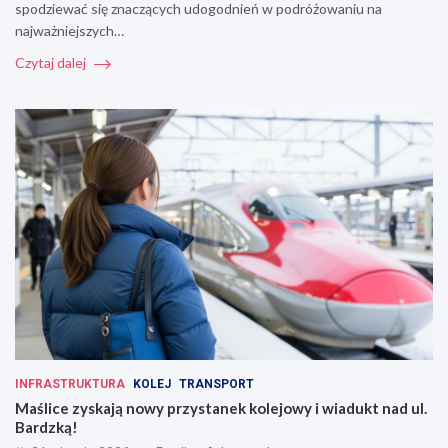
spodziewać się znaczących udogodnień w podróżowaniu na
najważniejszych…
Czytaj dalej
INFRASTRUKTURA
KOLEJ
TRANSPORT
Maślice zyskają nowy przystanek kolejowy i wiadukt nad ul.
Bardzką!