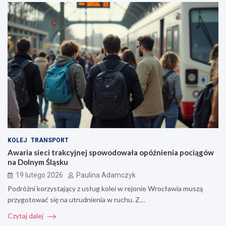
KOLEJ
TRANSPORT
Awaria sieci trakcyjnej spowodowała opóźnienia pociągów
na Dolnym Śląsku
19 lutego 2026
Paulina Adamczyk
Podróżni korzystający z usług kolei w rejonie Wrocławia muszą
przygotować się na utrudnienia w ruchu. Z…
Czytaj dalej