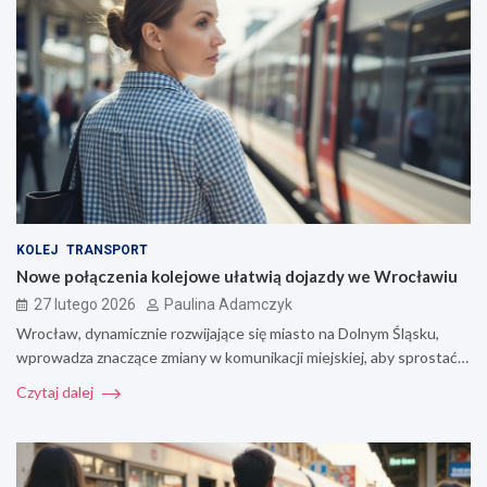
KOLEJ
TRANSPORT
Nowe połączenia kolejowe ułatwią dojazdy we Wrocławiu
27 lutego 2026
Paulina Adamczyk
Wrocław, dynamicznie rozwijające się miasto na Dolnym Śląsku,
wprowadza znaczące zmiany w komunikacji miejskiej, aby sprostać…
Czytaj dalej