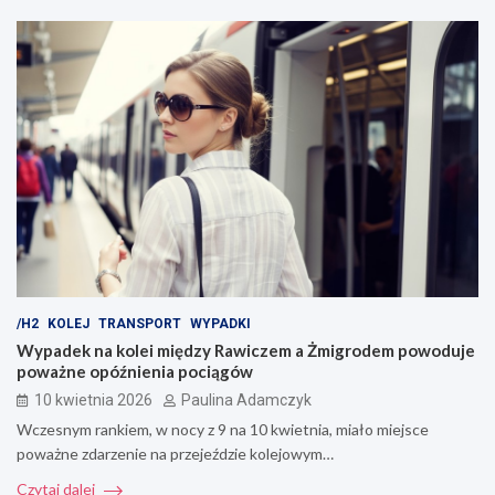
/H2
KOLEJ
TRANSPORT
WYPADKI
Wypadek na kolei między Rawiczem a Żmigrodem powoduje
poważne opóźnienia pociągów
10 kwietnia 2026
Paulina Adamczyk
Wczesnym rankiem, w nocy z 9 na 10 kwietnia, miało miejsce
poważne zdarzenie na przejeździe kolejowym…
Czytaj dalej