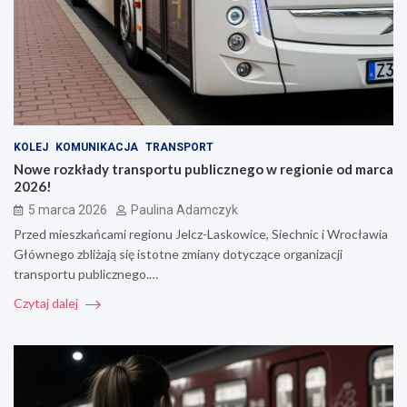
KOLEJ
KOMUNIKACJA
TRANSPORT
Nowe rozkłady transportu publicznego w regionie od marca
2026!
5 marca 2026
Paulina Adamczyk
Przed mieszkańcami regionu Jelcz-Laskowice, Siechnic i Wrocławia
Głównego zbliżają się istotne zmiany dotyczące organizacji
transportu publicznego.…
Czytaj dalej