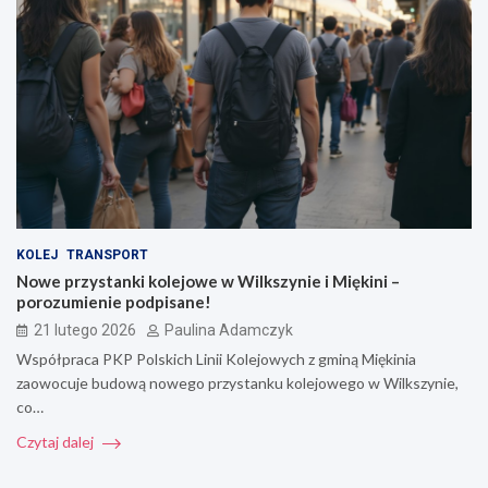
KOLEJ
TRANSPORT
Nowe przystanki kolejowe w Wilkszynie i Miękini –
porozumienie podpisane!
21 lutego 2026
Paulina Adamczyk
Współpraca PKP Polskich Linii Kolejowych z gminą Miękinia
zaowocuje budową nowego przystanku kolejowego w Wilkszynie,
co…
Czytaj dalej