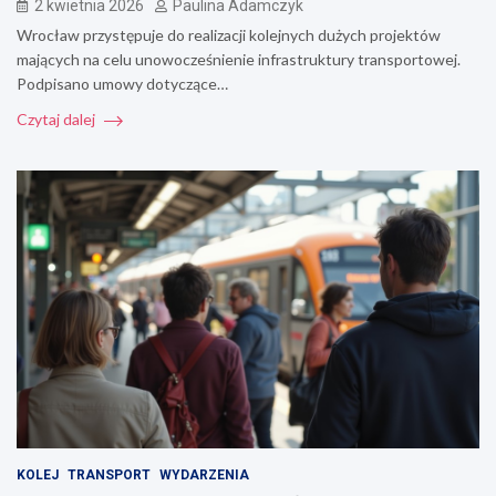
2 kwietnia 2026
Paulina Adamczyk
Wrocław przystępuje do realizacji kolejnych dużych projektów
mających na celu unowocześnienie infrastruktury transportowej.
Podpisano umowy dotyczące…
Czytaj dalej
KOLEJ
TRANSPORT
WYDARZENIA