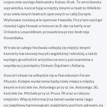
rozpocznie występ Aleksandry Kubas-Kruk. To wrocławska
sopranistka, koncertująca między innymi w teatrze Wielkim
oraz wielu innych teatrach operowych w całej Europie.
Wykonane zostaną arie operowe Haendla. Poza tym wystąpi
również Ligia Nowak w koncercie B-dur na harfę oraz
Orkiestra Leopoldinum, prowadzona przez Andrzeja
Kosendiaka.
W trakcie całego festiwalu odbędą się między innymi
koncerty barokowej muzyki angielskiej i włoskiej, a także
występy gruzińskich artystów na mocy porozumienia o
współpracy pomiędzy Dolnym Śląskiem i Adżarią.
Koncert otwarcia odbędzie się w Narodowym Forum
Muzyki. Kolejne wydarzenia będą miały miejsce między
innymi w kościele św. Antoniego przy ul. św. Antoniego 30,
kościele św. Michała przy ul. Prusa 78 oraz w ratuszu
miejskim. Więcej informacji na temat wydarzenia i jego
szczegółowy harmonogram znajdziemy pod tym adresem, na