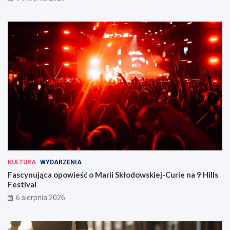
KULTURA
WYDARZENIA
Fascynująca opowieść o Marii Skłodowskiej-Curie na 9 Hills
Festival
6 sierpnia 2026