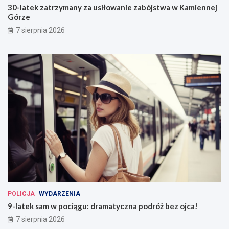
30-latek zatrzymany za usiłowanie zabójstwa w Kamiennej
Górze
7 sierpnia 2026
POLICJA
WYDARZENIA
9-latek sam w pociągu: dramatyczna podróż bez ojca!
7 sierpnia 2026