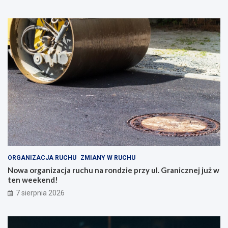
ORGANIZACJA RUCHU
ZMIANY W RUCHU
Nowa organizacja ruchu na rondzie przy ul. Granicznej już w
ten weekend!
7 sierpnia 2026