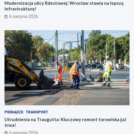
Modernizacja ulicy Rdestowej: Wrocław stawia na lepszą
infrastrukturę!
6 sierpnia 2026
PIENIĄDZE
TRANSPORT
Utrudnienia na Traugutta: Kluczowy remont torowiska już
trwa!
6 sierpnia 2026