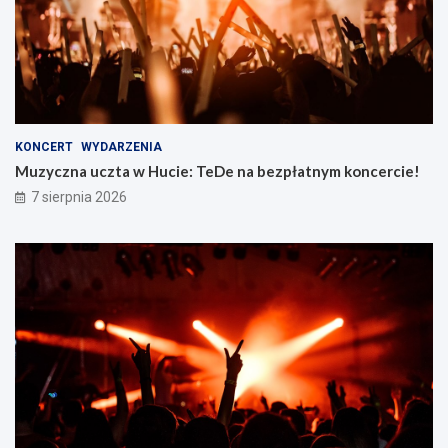
KONCERT
WYDARZENIA
Muzyczna uczta w Hucie: TeDe na bezpłatnym koncercie!
7 sierpnia 2026