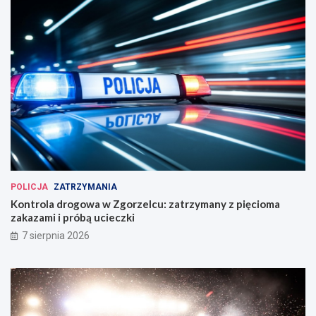
POLICJA
ZATRZYMANIA
Kontrola drogowa w Zgorzelcu: zatrzymany z pięcioma
zakazami i próbą ucieczki
7 sierpnia 2026