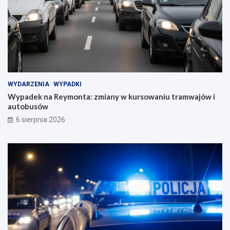
WYDARZENIA
WYPADKI
Wypadek na Reymonta: zmiany w kursowaniu tramwajów i
autobusów
6 sierpnia 2026