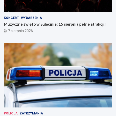
KONCERT
WYDARZENIA
Muzyczne święto w Sulęcinie: 15 sierpnia pełne atrakcji!
7 sierpnia 2026
POLICJA
ZATRZYMANIA