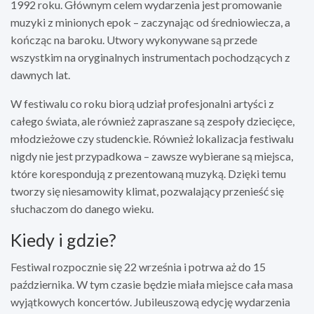
1992 roku. Głównym celem wydarzenia jest promowanie
muzyki z minionych epok – zaczynając od średniowiecza, a
kończąc na baroku. Utwory wykonywane są przede
wszystkim na oryginalnych instrumentach pochodzących z
dawnych lat.
W festiwalu co roku biorą udział profesjonalni artyści z
całego świata, ale również zapraszane są zespoły dziecięce,
młodzieżowe czy studenckie. Również lokalizacja festiwalu
nigdy nie jest przypadkowa – zawsze wybierane są miejsca,
które korespondują z prezentowaną muzyką. Dzięki temu
tworzy się niesamowity klimat, pozwalający przenieść się
słuchaczom do danego wieku.
Kiedy i gdzie?
Festiwal rozpocznie się 22 września i potrwa aż do 15
października. W tym czasie będzie miała miejsce cała masa
wyjątkowych koncertów. Jubileuszową edycję wydarzenia