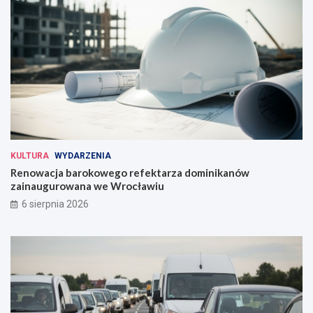
KULTURA
WYDARZENIA
Renowacja barokowego refektarza dominikanów
zainaugurowana we Wrocławiu
6 sierpnia 2026