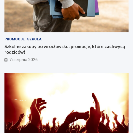
PROMOCJE
SZKOŁA
Szkolne zakupy po wrocławsku: promocje, które zachwycą
rodziców!
7 sierpnia 2026