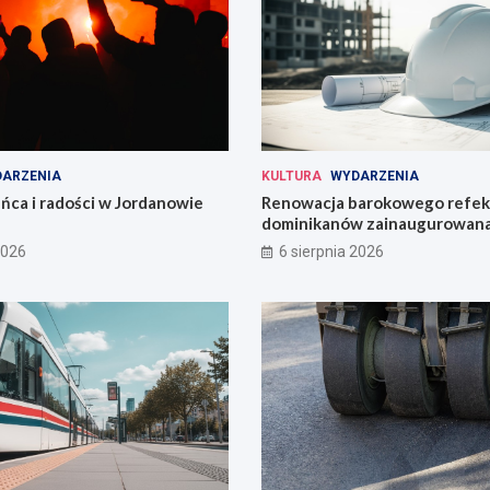
ARZENIA
KULTURA
WYDARZENIA
ńca i radości w Jordanowie
Renowacja barokowego refek
dominikanów zainaugurowan
Wrocławiu
2026
6 sierpnia 2026