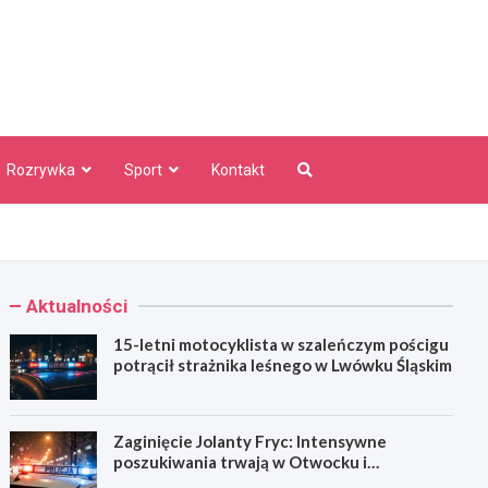
aw Info
Rozrywka
Sport
Kontakt
Aktualności
15-letni motocyklista w szaleńczym pościgu
potrącił strażnika leśnego w Lwówku Śląskim
Zaginięcie Jolanty Fryc: Intensywne
poszukiwania trwają w Otwocku i
Wrocławiu