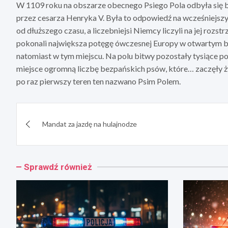
W 1109 roku na obszarze obecnego Psiego Pola odbyła się 
przez cesarza Henryka V. Była to odpowiedź na wcześniejsz
od dłuższego czasu, a liczebniejsi Niemcy liczyli na jej rozst
pokonali największa potęgę ówczesnej Europy w otwartym boj
natomiast w tym miejscu. Na polu bitwy pozostały tysiące pol
miejsce ogromną liczbę bezpańskich psów, które… zaczęły ży
po raz pierwszy teren ten nazwano Psim Polem.
Nawigacja
Mandat za jazdę na hulajnodze
wpisu
Sprawdź również