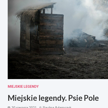
MIEJSKIE LEGENDY
Miejskie legendy. Psie Pole
30 sierpnia 2021
Paulina Adamczyk