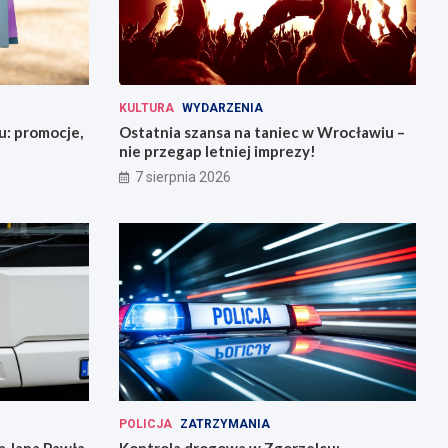
KULTURA
WYDARZENIA
u: promocje,
Ostatnia szansa na taniec w Wrocławiu –
nie przegap letniej imprezy!
7 sierpnia 2026
POLICJA
ZATRZYMANIA