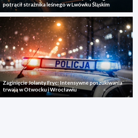
potrącił strażnika leśnego w Lwówku Śląskim
Zaginięcie Jolanty Fryc: Intensywne poszukiwania
trwają w Otwocku i Wrocławiu