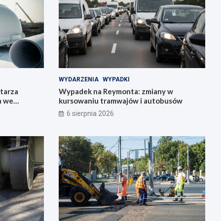
WYDARZENIA
WYPADKI
tarza
Wypadek na Reymonta: zmiany w
a we
kursowaniu tramwajów i autobusów
6 sierpnia 2026