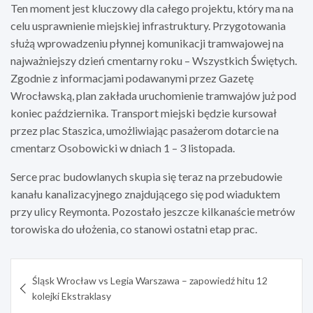
Ten moment jest kluczowy dla całego projektu, który ma na
celu usprawnienie miejskiej infrastruktury. Przygotowania
służą wprowadzeniu płynnej komunikacji tramwajowej na
najważniejszy dzień cmentarny roku – Wszystkich Świętych.
Zgodnie z informacjami podawanymi przez Gazetę
Wrocławską, plan zakłada uruchomienie tramwajów już pod
koniec października. Transport miejski będzie kursował
przez plac Staszica, umożliwiając pasażerom dotarcie na
cmentarz Osobowicki w dniach 1 – 3 listopada.
Serce prac budowlanych skupia się teraz na przebudowie
kanału kanalizacyjnego znajdującego się pod wiaduktem
przy ulicy Reymonta. Pozostało jeszcze kilkanaście metrów
torowiska do ułożenia, co stanowi ostatni etap prac.
Nawigacja
Śląsk Wrocław vs Legia Warszawa – zapowiedź hitu 12
wpisu
kolejki Ekstraklasy