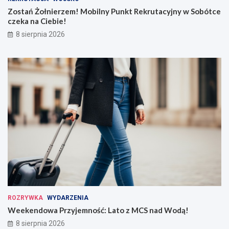
Zostań Żołnierzem! Mobilny Punkt Rekrutacyjny w Sobótce
czeka na Ciebie!
8 sierpnia 2026
ROZRYWKA
WYDARZENIA
Weekendowa Przyjemność: Lato z MCS nad Wodą!
8 sierpnia 2026