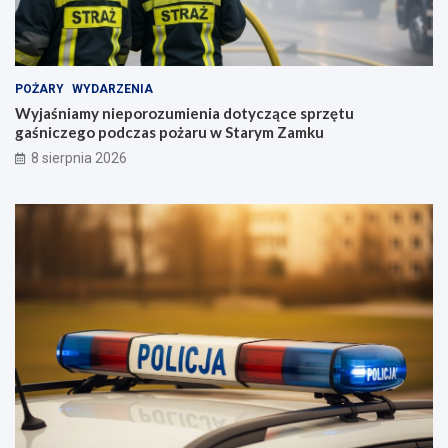
POŻARY
WYDARZENIA
Wyjaśniamy nieporozumienia dotyczące sprzętu
gaśniczego podczas pożaru w Starym Zamku
8 sierpnia 2026