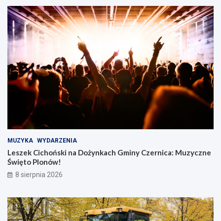
MUZYKA
WYDARZENIA
Leszek Cichoński na Dożynkach Gminy Czernica: Muzyczne
Święto Plonów!
8 sierpnia 2026