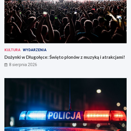
KULTURA
WYDARZENIA
Dożynki w Długołęce: Święto plonów z muzyką i atrakcjami!
8 sierpnia 2026