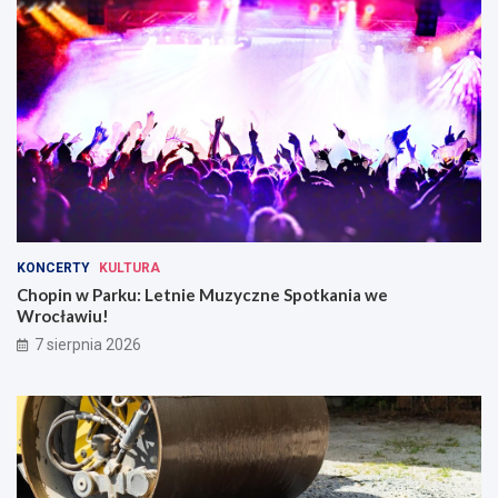
KONCERTY
KULTURA
Chopin w Parku: Letnie Muzyczne Spotkania we
Wrocławiu!
7 sierpnia 2026