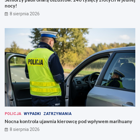
nocy!
8 sierpnia 2026
POLICJA
WYPADKI
ZATRZYMANIA
Nocna kontrola ujawnia kierowcę pod wpływem marihuany
8 sierpnia 2026