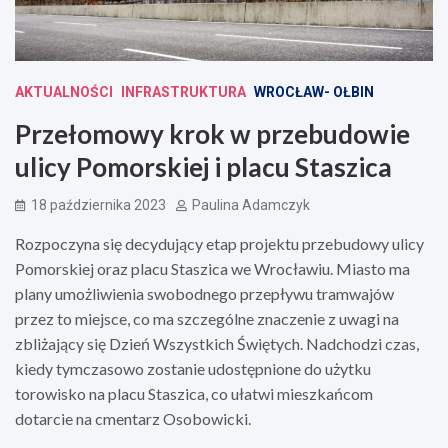
AKTUALNOŚCI
INFRASTRUKTURA
WROCŁAW- OŁBIN
Przełomowy krok w przebudowie
ulicy Pomorskiej i placu Staszica
18 października 2023
Paulina Adamczyk
Rozpoczyna się decydujący etap projektu przebudowy ulicy
Pomorskiej oraz placu Staszica we Wrocławiu. Miasto ma
plany umożliwienia swobodnego przepływu tramwajów
przez to miejsce, co ma szczególne znaczenie z uwagi na
zbliżający się Dzień Wszystkich Świętych. Nadchodzi czas,
kiedy tymczasowo zostanie udostępnione do użytku
torowisko na placu Staszica, co ułatwi mieszkańcom
dotarcie na cmentarz Osobowicki.