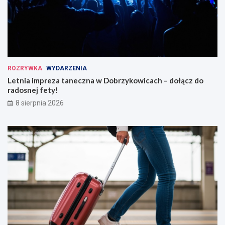
ROZRYWKA
WYDARZENIA
Letnia impreza taneczna w Dobrzykowicach – dołącz do
radosnej fety!
8 sierpnia 2026