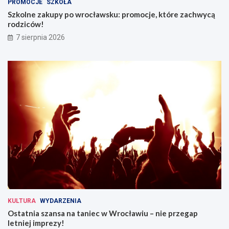
PROMOCJE
SZKOŁA
Szkolne zakupy po wrocławsku: promocje, które zachwycą
rodziców!
7 sierpnia 2026
KULTURA
WYDARZENIA
Ostatnia szansa na taniec w Wrocławiu – nie przegap
letniej imprezy!