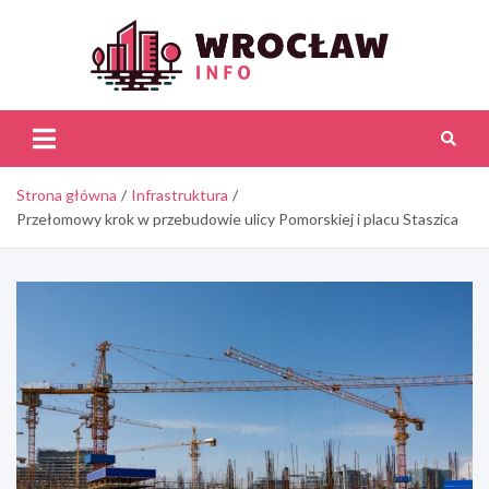
Skip
to
content
Wroc
Inf
Strona główna
Infrastruktura
Przełomowy krok w przebudowie ulicy Pomorskiej i placu Staszica