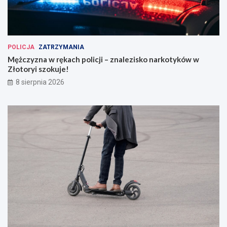
POLICJA
ZATRZYMANIA
Mężczyzna w rękach policji – znalezisko narkotyków w
Złotoryi szokuje!
8 sierpnia 2026