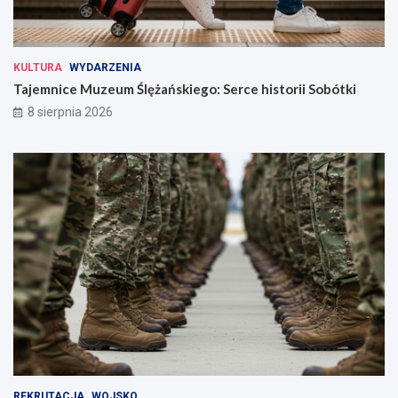
KULTURA
WYDARZENIA
Tajemnice Muzeum Ślężańskiego: Serce historii Sobótki
8 sierpnia 2026
REKRUTACJA
WOJSKO