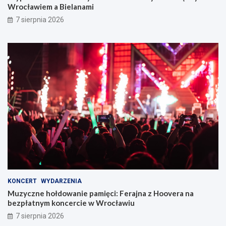
Wrocławiem a Bielanami
7 sierpnia 2026
KONCERT
WYDARZENIA
Muzyczne hołdowanie pamięci: Ferajna z Hoovera na
bezpłatnym koncercie w Wrocławiu
7 sierpnia 2026