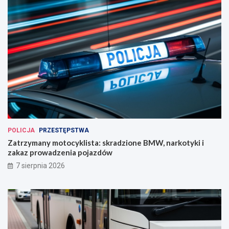
POLICJA
PRZESTĘPSTWA
Zatrzymany motocyklista: skradzione BMW, narkotyki i
zakaz prowadzenia pojazdów
7 sierpnia 2026