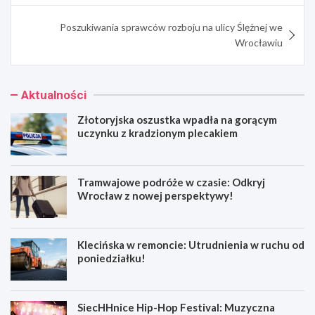
Poszukiwania sprawców rozboju na ulicy Ślężnej we
Wrocławiu
Aktualności
Złotoryjska oszustka wpadła na gorącym
uczynku z kradzionym plecakiem
Tramwajowe podróże w czasie: Odkryj
Wrocław z nowej perspektywy!
Klecińska w remoncie: Utrudnienia w ruchu od
poniedziałku!
SiecHHnice Hip-Hop Festival: Muzyczna