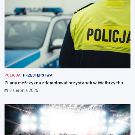
POLICJA
PRZESTĘPSTWA
Pijany mężczyzna zdemolował przystanek w Wałbrzychu
8 sierpnia 2026