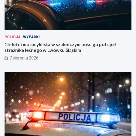
POLICJA
WYPADKI
15-letni motocyklista w szaleńczym pościgu potrącił
strażnika leśnego w Lwówku Śląskim
7 sierpnia 2026