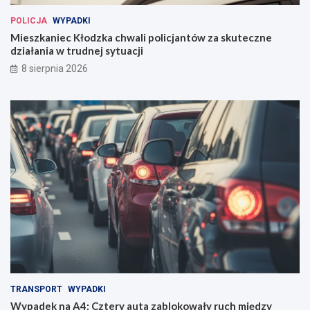
POLICJA
WYPADKI
Mieszkaniec Kłodzka chwali policjantów za skuteczne
działania w trudnej sytuacji
8 sierpnia 2026
TRANSPORT
WYPADKI
Wypadek na A4: Cztery auta zablokowały ruch między