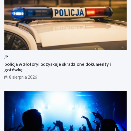
/P
policja w złotoryi odzyskuje skradzione dokumenty i
gotówkę
8 sierpnia 2026