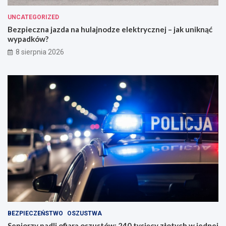
UNCATEGORIZED
Bezpieczna jazda na hulajnodze elektrycznej – jak uniknąć
wypadków?
8 sierpnia 2026
BEZPIECZEŃSTWO
OSZUSTWA
Seniorzy padli ofiarą oszustów: 240 tysięcy złotych w jednej