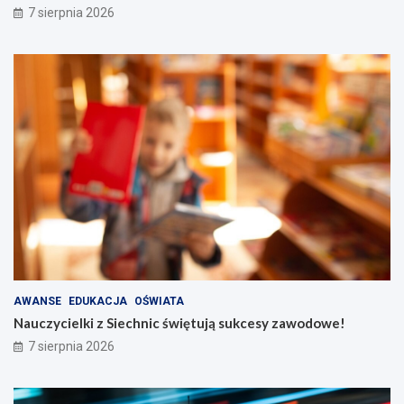
7 sierpnia 2026
AWANSE
EDUKACJA
OŚWIATA
Nauczycielki z Siechnic świętują sukcesy zawodowe!
7 sierpnia 2026