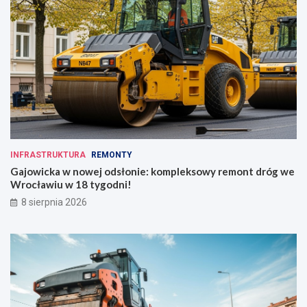
INFRASTRUKTURA
REMONTY
Gajowicka w nowej odsłonie: kompleksowy remont dróg we
Wrocławiu w 18 tygodni!
8 sierpnia 2026