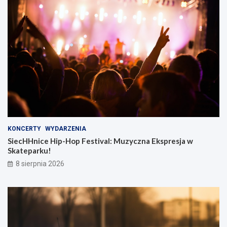
KONCERTY
WYDARZENIA
SiecHHnice Hip-Hop Festival: Muzyczna Ekspresja w
Skateparku!
8 sierpnia 2026