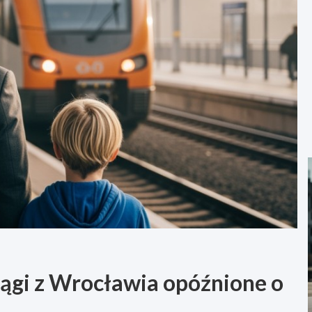
iągi z Wrocławia opóźnione o