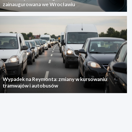
zainaugurowana we Wrocławiu
Wypadek na Reymonta: zmiany w kursowaniu
tramwajów i autobusów