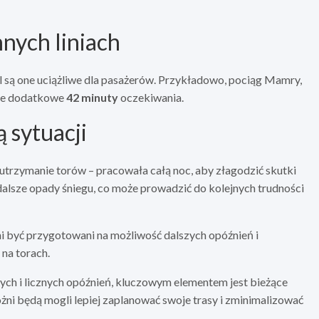
nych liniach
al są one uciążliwe dla pasażerów. Przykładowo, pociąg Mamry,
je dodatkowe
42 minuty
oczekiwania.
 sytuacji
utrzymanie torów – pracowała całą noc, aby złagodzić skutki
alsze opady śniegu, co może prowadzić do kolejnych trudności
i być przygotowani na możliwość dalszych opóźnień i
 na torach.
ch i licznych opóźnień, kluczowym elementem jest bieżące
i będą mogli lepiej zaplanować swoje trasy i zminimalizować