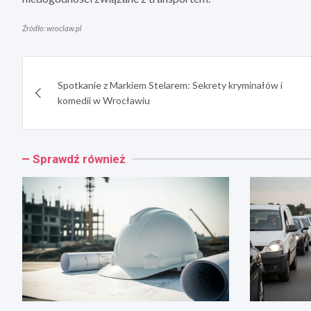
Źródło: wroclaw.pl
Nawigacja
Spotkanie z Markiem Stelarem: Sekrety kryminałów i
wpisu
komedii w Wrocławiu
Sprawdź również