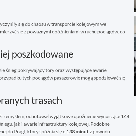
rzyczyniły się do chaosu w transporcie kolejowym we
mierzyć się z poważnymi opóźnieniami w ruchu pociągów, co
ziej poszkodowane
ie śnieg pokrywający tory oraz występujące awarie
W przypadku tych pociągów pasażerowie mogą spodziewać się
ranych trasach
Przemyślem, odnotował wyjątkowe opóźnienie wynoszące
144
iegu, jak i awarie infrastruktury kolejowej. Podobne
ej do Pragi, który spóźnia się o
138 minut
z powodu