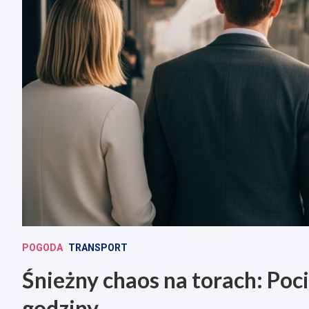
POGODA
TRANSPORT
Śnieżny chaos na torach: Poc
godziny