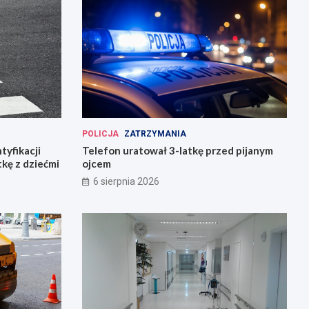
POLICJA
ZATRZYMANIA
tyfikacji
Telefon uratował 3-latkę przed pijanym
tkę z dziećmi
ojcem
6 sierpnia 2026