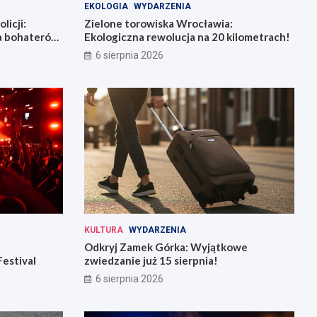
EKOLOGIA
WYDARZENIA
licji:
Zielone torowiska Wrocławia:
la bohaterów
Ekologiczna rewolucja na 20 kilometrach!
6 sierpnia 2026
KULTURA
WYDARZENIA
Odkryj Zamek Górka: Wyjątkowe
Festival
zwiedzanie już 15 sierpnia!
6 sierpnia 2026