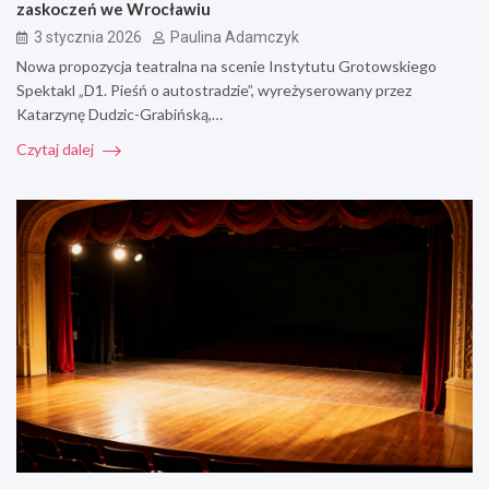
zaskoczeń we Wrocławiu
3 stycznia 2026
Paulina Adamczyk
Nowa propozycja teatralna na scenie Instytutu Grotowskiego
Spektakl „D1. Pieśń o autostradzie”, wyreżyserowany przez
Katarzynę Dudzic-Grabińską,…
Czytaj dalej