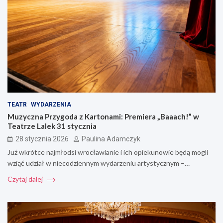
TEATR
WYDARZENIA
Muzyczna Przygoda z Kartonami: Premiera „Baaach!” w
Teatrze Lalek 31 stycznia
28 stycznia 2026
Paulina Adamczyk
Już wkrótce najmłodsi wrocławianie i ich opiekunowie będą mogli
wziąć udział w niecodziennym wydarzeniu artystycznym –…
Czytaj dalej