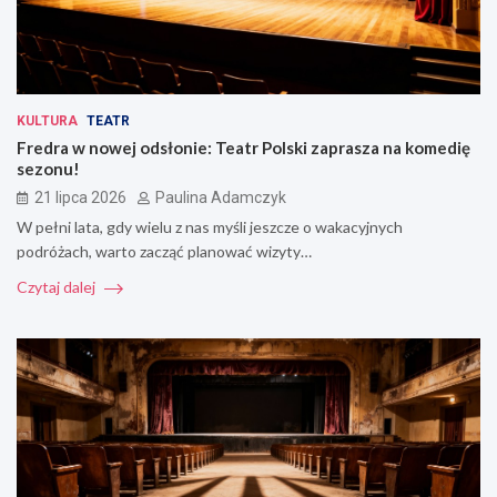
KULTURA
TEATR
Fredra w nowej odsłonie: Teatr Polski zaprasza na komedię
sezonu!
21 lipca 2026
Paulina Adamczyk
W pełni lata, gdy wielu z nas myśli jeszcze o wakacyjnych
podróżach, warto zacząć planować wizyty…
Czytaj dalej