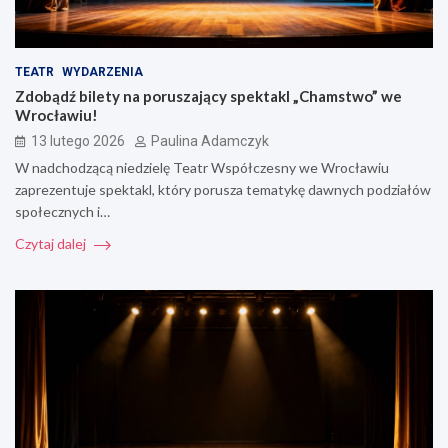
TEATR
WYDARZENIA
Zdobądź bilety na poruszający spektakl „Chamstwo” we
Wrocławiu!
13 lutego 2026
Paulina Adamczyk
W nadchodzącą niedzielę Teatr Współczesny we Wrocławiu
zaprezentuje spektakl, który porusza tematykę dawnych podziałów
społecznych i…
Czytaj dalej