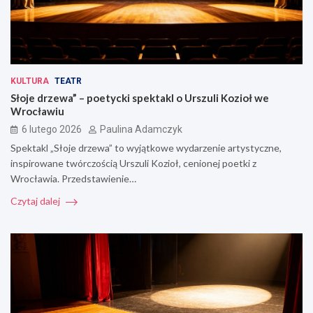
KULTURA
TEATR
Słoje drzewa” – poetycki spektakl o Urszuli Kozioł we
Wrocławiu
6 lutego 2026
Paulina Adamczyk
Spektakl „Słoje drzewa” to wyjątkowe wydarzenie artystyczne,
inspirowane twórczością Urszuli Kozioł, cenionej poetki z
Wrocławia. Przedstawienie…
Czytaj dalej