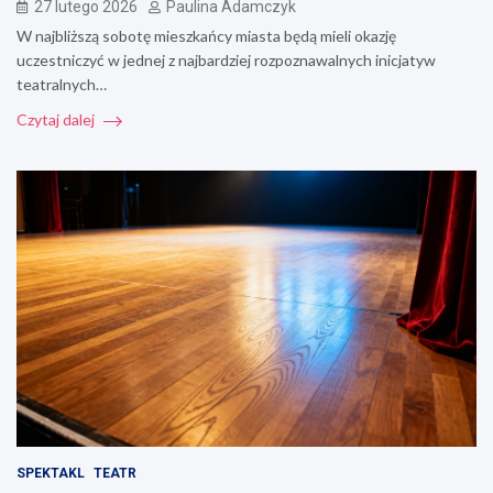
27 lutego 2026
Paulina Adamczyk
W najbliższą sobotę mieszkańcy miasta będą mieli okazję
uczestniczyć w jednej z najbardziej rozpoznawalnych inicjatyw
teatralnych…
Czytaj dalej
SPEKTAKL
TEATR