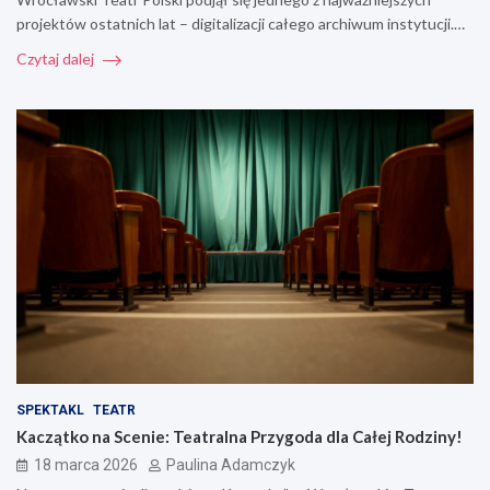
projektów ostatnich lat – digitalizacji całego archiwum instytucji.…
Czytaj dalej
SPEKTAKL
TEATR
Kaczątko na Scenie: Teatralna Przygoda dla Całej Rodziny!
18 marca 2026
Paulina Adamczyk