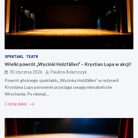
SPEKTAKL
TEATR
Wielki powrót „Wycinki Holzfällen” – Krystian Lupa w akcji!
30 stycznia 2026
Paulina Adamczyk
Powrót głośnego spektaklu „Wycinka Holzfällen” w reżyserii
Krystiana Lupy ponownie przyciąga uwagę mieszkańców
Wrocławia. Po niemal…
Czytaj dalej