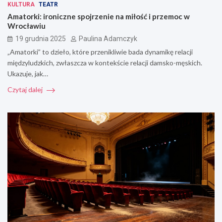
KULTURA
TEATR
Amatorki: ironiczne spojrzenie na miłość i przemoc w
Wrocławiu
19 grudnia 2025
Paulina Adamczyk
„Amatorki” to dzieło, które przenikliwie bada dynamikę relacji
międzyludzkich, zwłaszcza w kontekście relacji damsko-męskich.
Ukazuje, jak…
Czytaj dalej