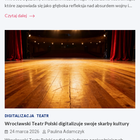
które zapowiada się jako głęboka refleksja nad absurdem wojny i…
Czytaj dalej
DIGITALIZACJA
TEATR
Wrocławski Teatr Polski digitalizuje swoje skarby kultury
24 marca 2026
Paulina Adamczyk
Wrocławski Teatr Polski podjął się jednego z najważniejszych