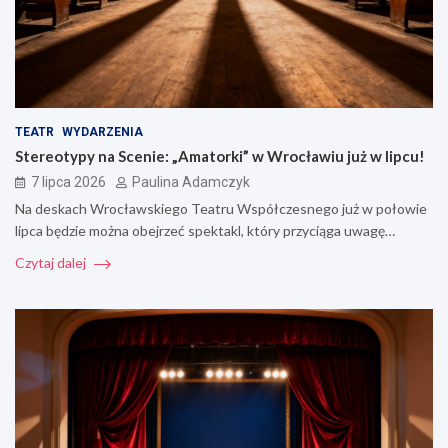
TEATR
WYDARZENIA
Stereotypy na Scenie: „Amatorki” w Wrocławiu już w lipcu!
7 lipca 2026
Paulina Adamczyk
Na deskach Wrocławskiego Teatru Współczesnego już w połowie
lipca będzie można obejrzeć spektakl, który przyciąga uwagę…
Czytaj dalej