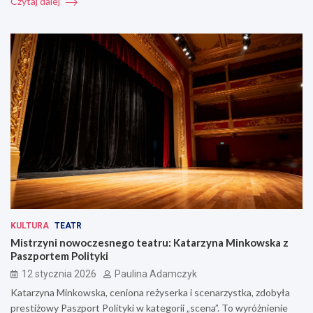
Czytaj dalej
KULTURA
TEATR
Mistrzyni nowoczesnego teatru: Katarzyna Minkowska z
Paszportem Polityki
12 stycznia 2026
Paulina Adamczyk
Katarzyna Minkowska, ceniona reżyserka i scenarzystka, zdobyła
prestiżowy Paszport Polityki w kategorii „scena”. To wyróżnienie