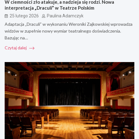
W ciemności zło atakuje, a nadzieja się rodzi. Nowa
interpretacja „Draculi” w Teatrze Polskim
25 lutego 2026
Paulina Adamczyk
Adaptacja „Draculi” w wykonaniu Weroniki Zajkowskiej wprowadza
widzów w zupełnie nowy wymiar teatralnego doświadczenia.
Bazując na…
Czytaj dalej