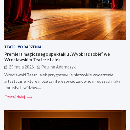
TEATR
WYDARZENIA
Premiera magicznego spektaklu „Wyobraź sobie” we
Wrocławskim Teatrze Lalek
29 maja 2026
Paulina Adamczyk
Wrocławski Teatr Lalek przygotowuje niezwykłe wydarzenie
artystyczne, które może zainteresować zarówno młodszych, jak i
dorosłych widzów.…
Czytaj dalej