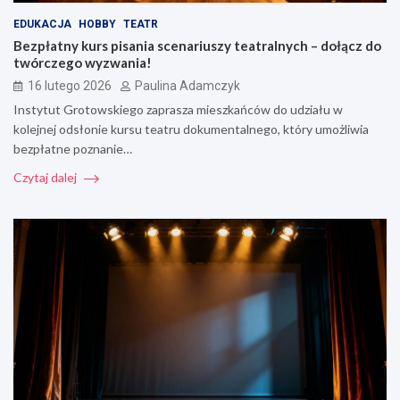
EDUKACJA
HOBBY
TEATR
Bezpłatny kurs pisania scenariuszy teatralnych – dołącz do
twórczego wyzwania!
16 lutego 2026
Paulina Adamczyk
Instytut Grotowskiego zaprasza mieszkańców do udziału w
kolejnej odsłonie kursu teatru dokumentalnego, który umożliwia
bezpłatne poznanie…
Czytaj dalej