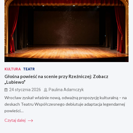
KULTURA
TEATR
Głośna powieść na scenie przy Rzeźniczej: Zobacz
„Lubiewo”
24 stycznia 2026
Paulina Adamczyk
Wrocław zyskał właśnie nową, odważną propozycję kulturalną – na
deskach Teatru Współczesnego debiutuje adaptacja legendarnej
powieści…
Czytaj dalej