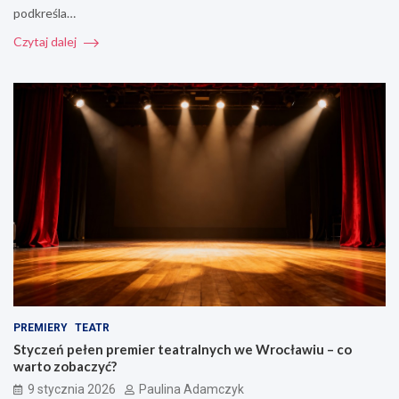
podkreśla…
Czytaj dalej
PREMIERY
TEATR
Styczeń pełen premier teatralnych we Wrocławiu – co
warto zobaczyć?
9 stycznia 2026
Paulina Adamczyk