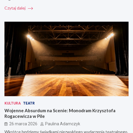
Czytaj dalej
KULTURA
TEATR
Wojenne Absurdum na Scenie: Monodram Krzysztofa
Rogacewicza w Pile
26 marca 2026
Paulina Adamczyk
Wkrótce będziemy świadkami niezwykłego wydarzenia teatralnego,