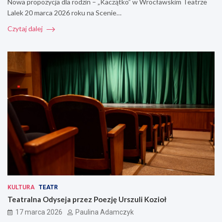
Nowa propozycja dla rodzin – „Kaczątko” w Wrocławskim Teatrze
Lalek 20 marca 2026 roku na Scenie…
Czytaj dalej
KULTURA
TEATR
Teatralna Odyseja przez Poezję Urszuli Kozioł
17 marca 2026
Paulina Adamczyk