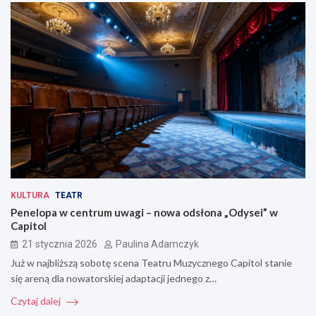
KULTURA
TEATR
Penelopa w centrum uwagi – nowa odsłona „Odysei” w
Capitol
21 stycznia 2026
Paulina Adamczyk
Już w najbliższą sobotę scena Teatru Muzycznego Capitol stanie
się areną dla nowatorskiej adaptacji jednego z…
Czytaj dalej