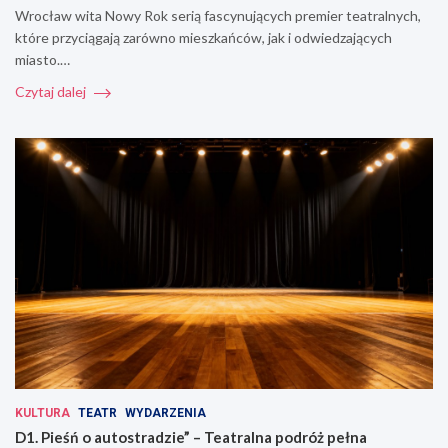
Wrocław wita Nowy Rok serią fascynujących premier teatralnych,
które przyciągają zarówno mieszkańców, jak i odwiedzających
miasto.…
Czytaj dalej
KULTURA
TEATR
WYDARZENIA
D1. Pieśń o autostradzie” – Teatralna podróż pełna