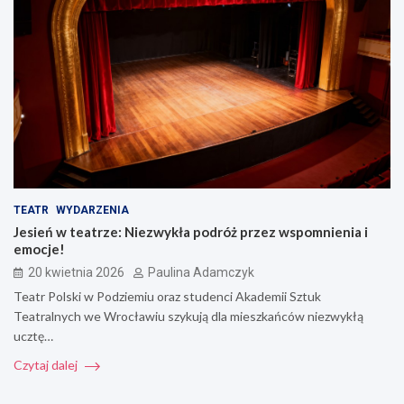
TEATR
WYDARZENIA
Jesień w teatrze: Niezwykła podróż przez wspomnienia i
emocje!
20 kwietnia 2026
Paulina Adamczyk
Teatr Polski w Podziemiu oraz studenci Akademii Sztuk
Teatralnych we Wrocławiu szykują dla mieszkańców niezwykłą
ucztę…
Czytaj dalej