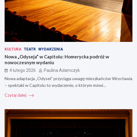
KULTURA
TEATR
WYDARZENIA
Nowa „Odyseja” w Capitolu: Homerycka podróż w
nowoczesnym wydaniu
4 lutego 2026
Paulina Adamczyk
Nowa adaptacja „Odysei” przyciąga uwagę mieszkańców Wrocławia
– spektakl w Capitolu to wydarzenie, o którym mówi…
Czytaj dalej