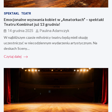
SPEKTAKL
TEATR
Emocjonalne wyzwania kobiet w „Amatorkach” – spektakl
Teatru Kombinat już 13 grudnia!
14 grudnia 2025
Paulina Adamczyk
W najbliższym czasie miłośnicy teatru będą mieli okazję
uczestniczyć w niecodziennym wydarzeniu artystycznym. Na
deskach Sceny…
Czytaj dalej