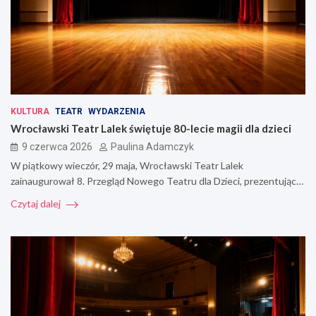
KULTURA
TEATR
WYDARZENIA
Wrocławski Teatr Lalek świętuje 80-lecie magii dla dzieci
9 czerwca 2026
Paulina Adamczyk
W piątkowy wieczór, 29 maja, Wrocławski Teatr Lalek
zainaugurował 8. Przegląd Nowego Teatru dla Dzieci, prezentując…
Czytaj dalej