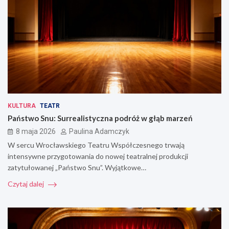
KULTURA
TEATR
Państwo Snu: Surrealistyczna podróż w głąb marzeń
8 maja 2026
Paulina Adamczyk
W sercu Wrocławskiego Teatru Współczesnego trwają
intensywne przygotowania do nowej teatralnej produkcji
zatytułowanej „Państwo Snu”. Wyjątkowe…
Czytaj dalej