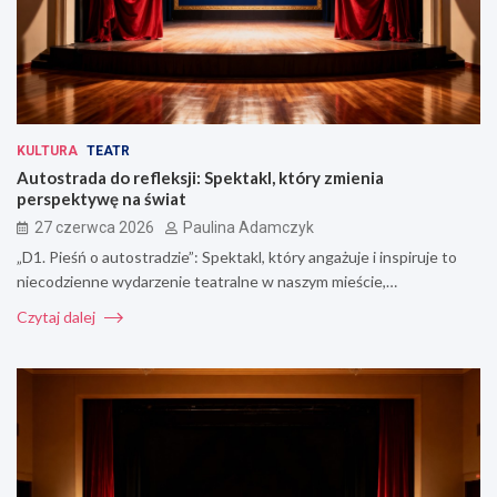
KULTURA
TEATR
Autostrada do refleksji: Spektakl, który zmienia
perspektywę na świat
27 czerwca 2026
Paulina Adamczyk
„D1. Pieśń o autostradzie”: Spektakl, który angażuje i inspiruje to
niecodzienne wydarzenie teatralne w naszym mieście,…
Czytaj dalej