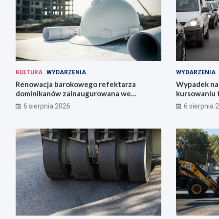
KULTURA
WYDARZENIA
WYDARZENIA
Renowacja barokowego refektarza
Wypadek na 
dominikanów zainaugurowana we
kursowaniu 
Wrocławiu
6 sierpnia 2026
6 sierpnia 