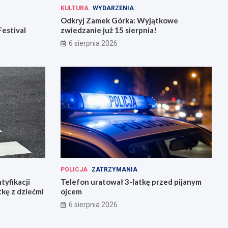
KULTURA
WYDARZENIA
Odkryj Zamek Górka: Wyjątkowe
Festival
zwiedzanie już 15 sierpnia!
6 sierpnia 2026
POLICJA
ZATRZYMANIA
tyfikacji
Telefon uratował 3-latkę przed pijanym
tkę z dziećmi
ojcem
6 sierpnia 2026