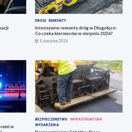
DROGI
REMONTY
acji
Intensywne remonty dróg w Długołęce:
Co czeka kierowców w sierpniu 2026?
5 sierpnia 2026
BEZPIECZEŃSTWO
INFRASTRUKTURA
WYDARZENIA
erami w