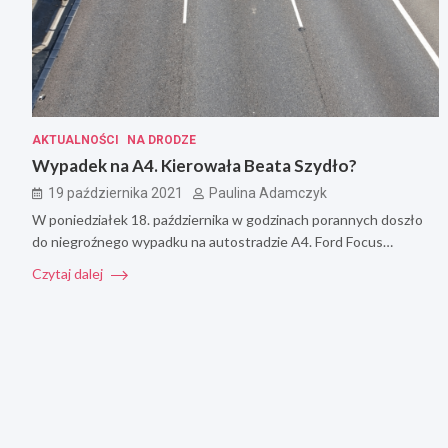
AKTUALNOŚCI
NA DRODZE
Wypadek na A4. Kierowała Beata Szydło?
19 października 2021
Paulina Adamczyk
W poniedziałek 18. października w godzinach porannych doszło
do niegroźnego wypadku na autostradzie A4. Ford Focus…
Czytaj dalej