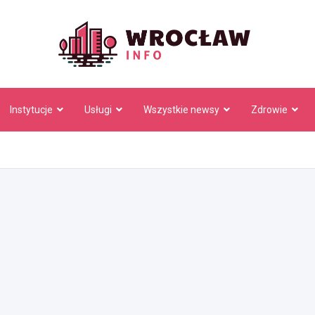
Wrocł
Instytucje
Usługi
Wszystkie newsy
Zdrowie