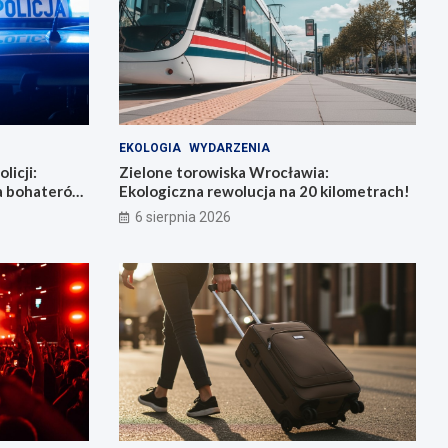
EKOLOGIA
WYDARZENIA
licji:
Zielone torowiska Wrocławia:
la bohaterów
Ekologiczna rewolucja na 20 kilometrach!
6 sierpnia 2026