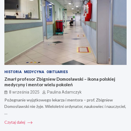
HISTORIA
MEDYCYNA
OBITUARIES
Zmarł profesor Zbigniew Domosławski – ikona polskiej
medycyny i mentor wielu pokoleń
8 września 2025
Paulina Adamczyk
Pożegnanie wyjątkowego lekarza i mentora – prof. Zbigniew
Domosławski nie żyje. Wieloletni ordynator, naukowiec i nauczyciel,
…
Czytaj dalej