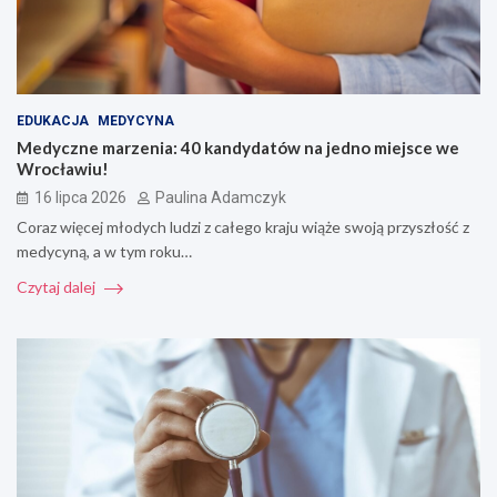
EDUKACJA
MEDYCYNA
Medyczne marzenia: 40 kandydatów na jedno miejsce we
Wrocławiu!
16 lipca 2026
Paulina Adamczyk
Coraz więcej młodych ludzi z całego kraju wiąże swoją przyszłość z
medycyną, a w tym roku…
Czytaj dalej