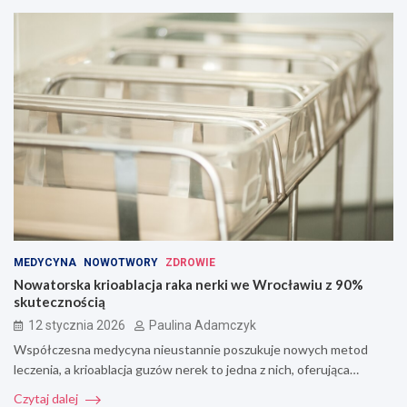
MEDYCYNA
NOWOTWORY
ZDROWIE
Nowatorska krioablacja raka nerki we Wrocławiu z 90%
skutecznością
12 stycznia 2026
Paulina Adamczyk
Współczesna medycyna nieustannie poszukuje nowych metod
leczenia, a krioablacja guzów nerek to jedna z nich, oferująca…
Czytaj dalej