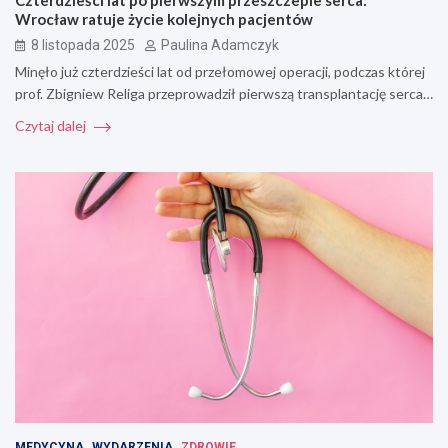
Czterdzieści lat po pierwszym przeszczepie serca:
Wrocław ratuje życie kolejnych pacjentów
8 listopada 2025
Paulina Adamczyk
Minęło już czterdzieści lat od przełomowej operacji, podczas której
prof. Zbigniew Religa przeprowadził pierwszą transplantację serca…
Czytaj dalej
MEDYCYNA
WYDARZENIA
ZDROWIE