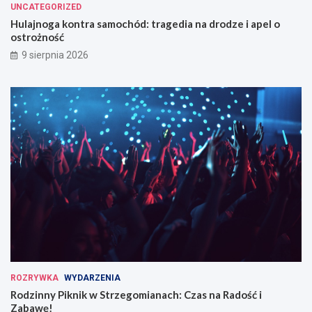
UNCATEGORIZED
Hulajnoga kontra samochód: tragedia na drodze i apel o
ostrożność
9 sierpnia 2026
ROZRYWKA
WYDARZENIA
Rodzinny Piknik w Strzegomianach: Czas na Radość i
Zabawę!