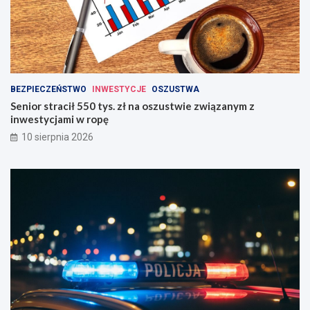
BEZPIECZEŃSTWO
INWESTYCJE
OSZUSTWA
Senior stracił 550 tys. zł na oszustwie związanym z
inwestycjami w ropę
10 sierpnia 2026