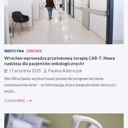
MEDYCYNA
ZDROWIE
Wrocław wprowadza przełomową terapię CAR-T: Nowa
nadzieja dla pacjentów onkologicznych!
17 września 2025
Paulina Adamczyk
We Wrocławiu wystartował pionierski program leczenia
nowotworów krwi – to informacja, która bezpośrednio dotyczy i
może…
Czytaj dalej