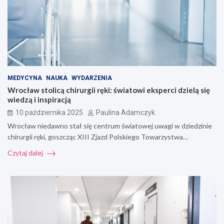
MEDYCYNA
NAUKA
WYDARZENIA
Wrocław stolicą chirurgii ręki: światowi eksperci dzielą się
wiedzą i inspiracją
10 października 2025
Paulina Adamczyk
Wrocław niedawno stał się centrum światowej uwagi w dziedzinie
chirurgii ręki, goszcząc XIII Zjazd Polskiego Towarzystwa…
Czytaj dalej