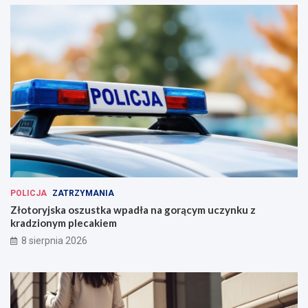
POLICJA
ZATRZYMANIA
Złotoryjska oszustka wpadła na gorącym uczynku z
kradzionym plecakiem
8 sierpnia 2026