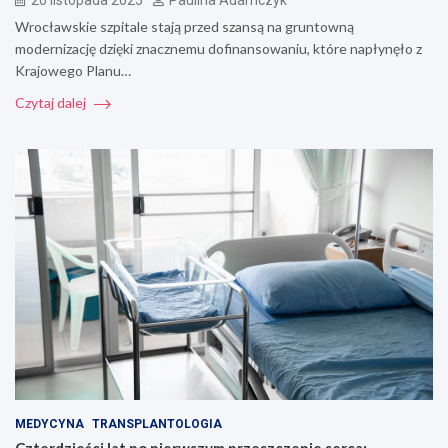
20 listopada 2025
Paulina Adamczyk
Wrocławskie szpitale stają przed szansą na gruntowną
modernizację dzięki znacznemu dofinansowaniu, które napłynęło z
Krajowego Planu…
Czytaj dalej
MEDYCYNA
TRANSPLANTOLOGIA