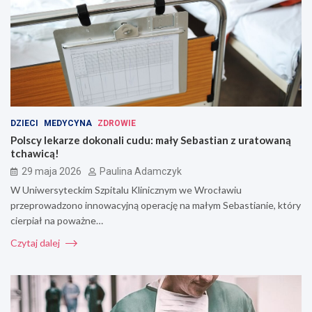
DZIECI
MEDYCYNA
ZDROWIE
Polscy lekarze dokonali cudu: mały Sebastian z uratowaną
tchawicą!
29 maja 2026
Paulina Adamczyk
W Uniwersyteckim Szpitalu Klinicznym we Wrocławiu
przeprowadzono innowacyjną operację na małym Sebastianie, który
cierpiał na poważne…
Czytaj dalej