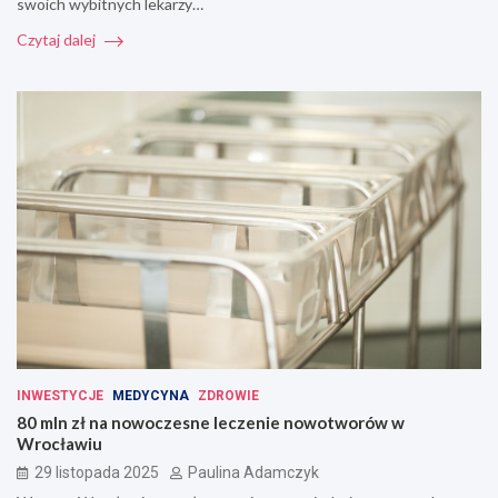
swoich wybitnych lekarzy…
Czytaj dalej
INWESTYCJE
MEDYCYNA
ZDROWIE
80 mln zł na nowoczesne leczenie nowotworów w
Wrocławiu
29 listopada 2025
Paulina Adamczyk