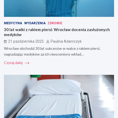
MEDYCYNA
WYDARZENIA
ZDROWIE
30 lat walki z rakiem piersi: Wrocław docenia zasłużonych
medyków
21 października 2025
Paulina Adamczyk
Wrocław obchodzi 30 lat sukcesów w walce z rakiem piersi,
nagradzając medyków za ich nieoceniony wkład…
Czytaj dalej