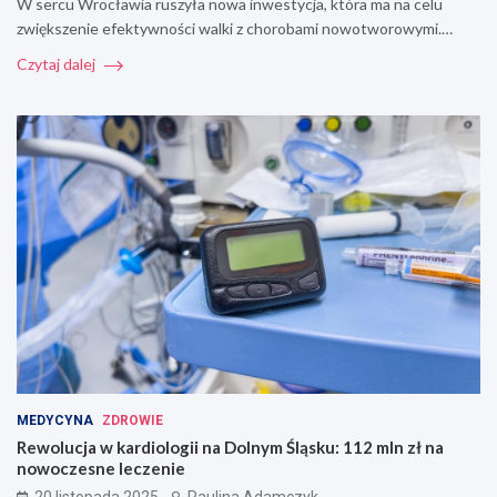
W sercu Wrocławia ruszyła nowa inwestycja, która ma na celu
zwiększenie efektywności walki z chorobami nowotworowymi.…
Czytaj dalej
MEDYCYNA
ZDROWIE
Rewolucja w kardiologii na Dolnym Śląsku: 112 mln zł na
nowoczesne leczenie