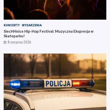
KONCERTY
WYDARZENIA
SiecHHnice Hip-Hop Festival: Muzyczna Ekspresja w
Skateparku!
8 sierpnia 2026