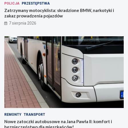
POLICJA
PRZESTĘPSTWA
Zatrzymany motocyklista: skradzione BMW, narkotyki i
zakaz prowadzenia pojazdów
7 sierpnia 2026
REMONTY
TRANSPORT
Nowe zatoczki autobusowe na Jana Pawła II: komfort i
bezpieczeństwo dla mieszkańców!