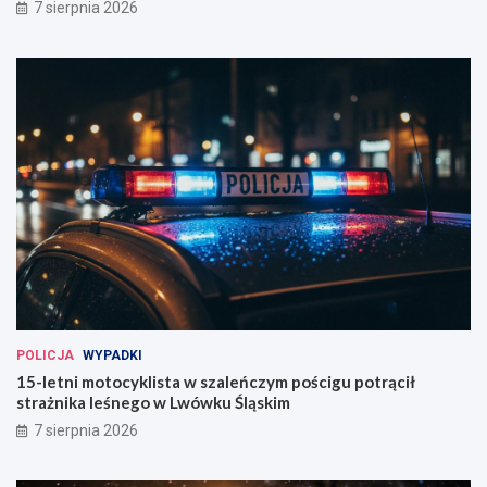
7 sierpnia 2026
POLICJA
WYPADKI
15-letni motocyklista w szaleńczym pościgu potrącił
strażnika leśnego w Lwówku Śląskim
7 sierpnia 2026