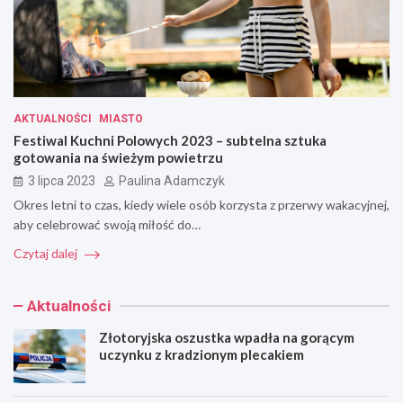
AKTUALNOŚCI
MIASTO
Festiwal Kuchni Polowych 2023 – subtelna sztuka
gotowania na świeżym powietrzu
3 lipca 2023
Paulina Adamczyk
Okres letni to czas, kiedy wiele osób korzysta z przerwy wakacyjnej,
aby celebrować swoją miłość do…
Czytaj dalej
Aktualności
Złotoryjska oszustka wpadła na gorącym
uczynku z kradzionym plecakiem