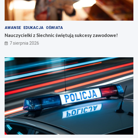
AWANSE
EDUKACJA
OŚWIATA
Nauczycielki z Siechnic świętują sukcesy zawodowe!
7 sierpnia 2026