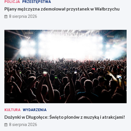
POLICJA
PRZESTĘPSTWA
Pijany mężczyzna zdemolował przystanek w Wałbrzychu
8 sierpnia 2026
KULTURA
WYDARZENIA
Dożynki w Długołęce: Święto plonów z muzyką i atrakcjami!
8 sierpnia 2026