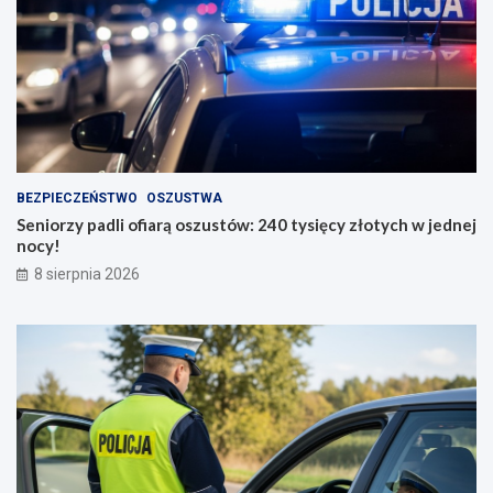
BEZPIECZEŃSTWO
OSZUSTWA
Seniorzy padli ofiarą oszustów: 240 tysięcy złotych w jednej
nocy!
8 sierpnia 2026