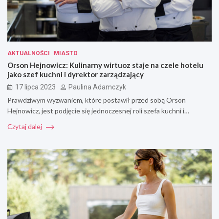
AKTUALNOŚCI
MIASTO
Orson Hejnowicz: Kulinarny wirtuoz staje na czele hotelu
jako szef kuchni i dyrektor zarządzający
17 lipca 2023
Paulina Adamczyk
Prawdziwym wyzwaniem, które postawił przed sobą Orson
Hejnowicz, jest podjęcie się jednoczesnej roli szefa kuchni i…
Czytaj dalej