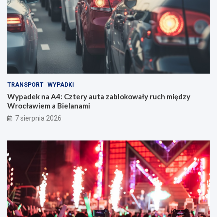
TRANSPORT
WYPADKI
Wypadek na A4: Cztery auta zablokowały ruch między
Wrocławiem a Bielanami
7 sierpnia 2026