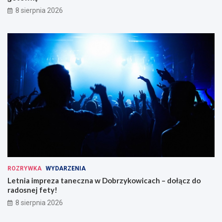
8 sierpnia 2026
ROZRYWKA
WYDARZENIA
Letnia impreza taneczna w Dobrzykowicach – dołącz do
radosnej fety!
8 sierpnia 2026