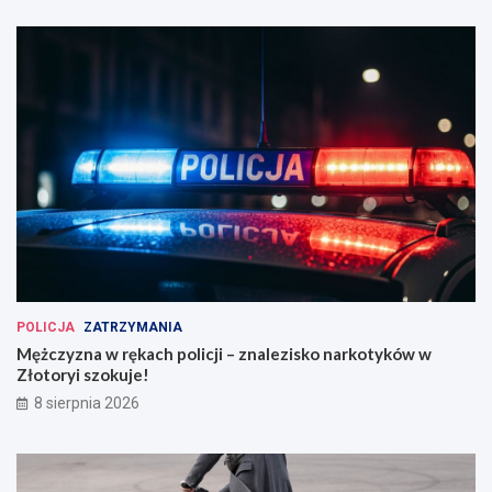
POLICJA
ZATRZYMANIA
Mężczyzna w rękach policji – znalezisko narkotyków w
Złotoryi szokuje!
8 sierpnia 2026