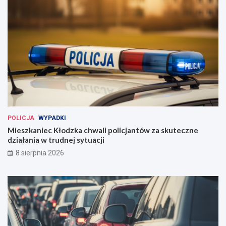
POLICJA
WYPADKI
Mieszkaniec Kłodzka chwali policjantów za skuteczne
działania w trudnej sytuacji
8 sierpnia 2026