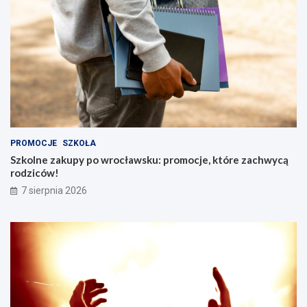
PROMOCJE
SZKOŁA
Szkolne zakupy po wrocławsku: promocje, które zachwycą
rodziców!
7 sierpnia 2026