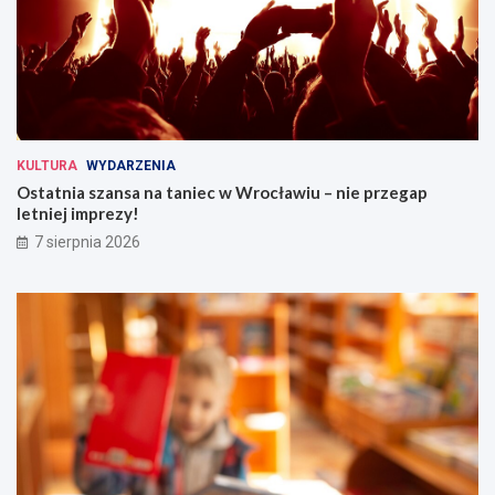
KULTURA
WYDARZENIA
Ostatnia szansa na taniec w Wrocławiu – nie przegap
letniej imprezy!
7 sierpnia 2026