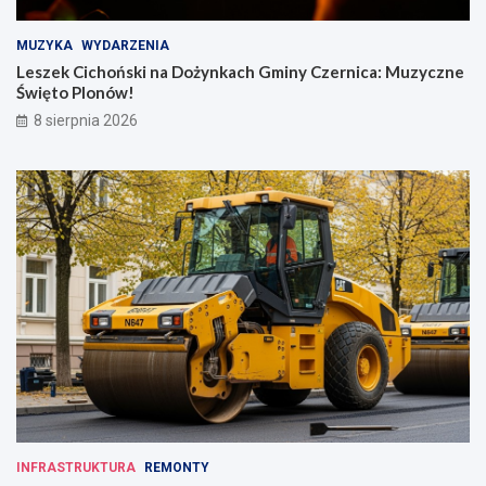
MUZYKA
WYDARZENIA
Leszek Cichoński na Dożynkach Gminy Czernica: Muzyczne
Święto Plonów!
8 sierpnia 2026
INFRASTRUKTURA
REMONTY