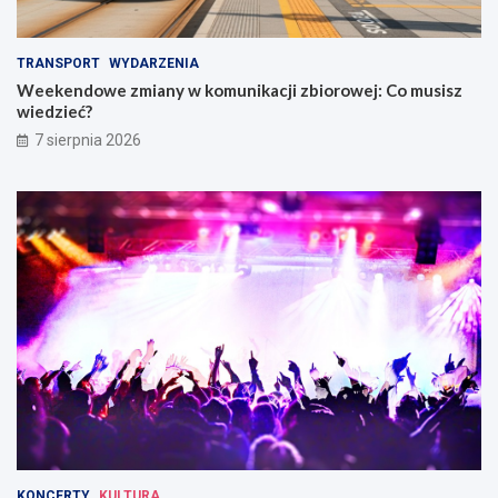
TRANSPORT
WYDARZENIA
Weekendowe zmiany w komunikacji zbiorowej: Co musisz
wiedzieć?
7 sierpnia 2026
KONCERTY
KULTURA