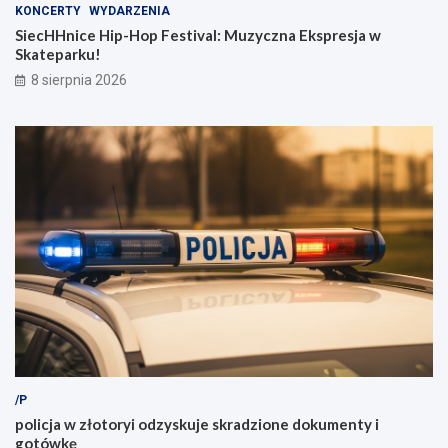
KONCERTY
WYDARZENIA
SiecHHnice Hip-Hop Festival: Muzyczna Ekspresja w
Skateparku!
8 sierpnia 2026
/P
policja w złotoryi odzyskuje skradzione dokumenty i
gotówkę