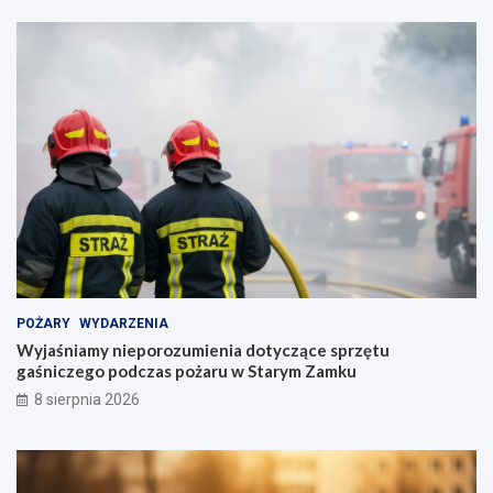
POŻARY
WYDARZENIA
Wyjaśniamy nieporozumienia dotyczące sprzętu
gaśniczego podczas pożaru w Starym Zamku
8 sierpnia 2026