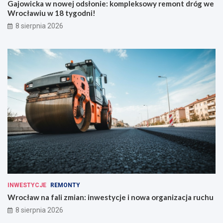
Gajowicka w nowej odsłonie: kompleksowy remont dróg we
Wrocławiu w 18 tygodni!
8 sierpnia 2026
INWESTYCJE
REMONTY
Wrocław na fali zmian: inwestycje i nowa organizacja ruchu
8 sierpnia 2026