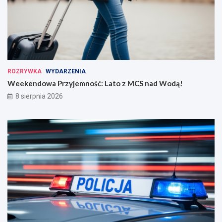
ROZRYWKA
WYDARZENIA
Weekendowa Przyjemność: Lato z MCS nad Wodą!
8 sierpnia 2026