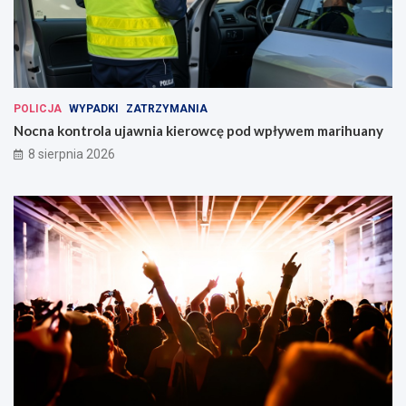
POLICJA
WYPADKI
ZATRZYMANIA
Nocna kontrola ujawnia kierowcę pod wpływem marihuany
8 sierpnia 2026