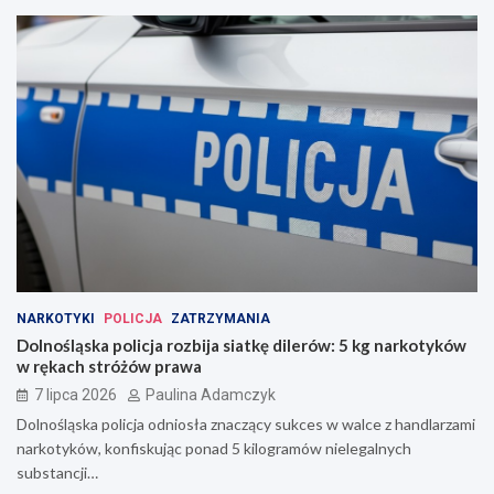
NARKOTYKI
POLICJA
ZATRZYMANIA
Dolnośląska policja rozbija siatkę dilerów: 5 kg narkotyków
w rękach stróżów prawa
7 lipca 2026
Paulina Adamczyk
Dolnośląska policja odniosła znaczący sukces w walce z handlarzami
narkotyków, konfiskując ponad 5 kilogramów nielegalnych
substancji…