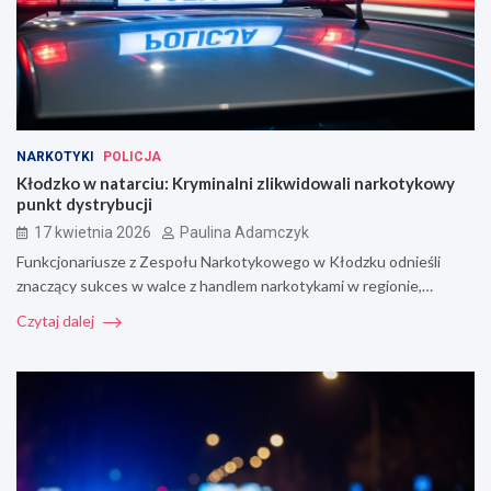
NARKOTYKI
POLICJA
Kłodzko w natarciu: Kryminalni zlikwidowali narkotykowy
punkt dystrybucji
17 kwietnia 2026
Paulina Adamczyk
Funkcjonariusze z Zespołu Narkotykowego w Kłodzku odnieśli
znaczący sukces w walce z handlem narkotykami w regionie,…
Czytaj dalej