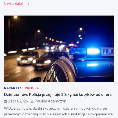
Czytaj dalej
NARKOTYKI
POLICJA
Dzierżoniów: Policja przejmuje 2,8 kg narkotyków od dilera
2 lipca 2026
Paulina Adamczyk
W Dzierżoniowie, dzięki skutecznym działaniom policji, udało się
przechwycić znaczną ilość nielegalnych substancji. Funkcjonariusze