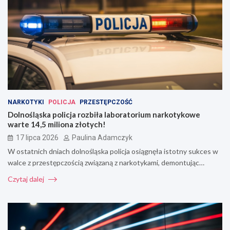
NARKOTYKI
POLICJA
PRZESTĘPCZOŚĆ
Dolnośląska policja rozbiła laboratorium narkotykowe
warte 14,5 miliona złotych!
17 lipca 2026
Paulina Adamczyk
W ostatnich dniach dolnośląska policja osiągnęła istotny sukces w
walce z przestępczością związaną z narkotykami, demontując…
Czytaj dalej