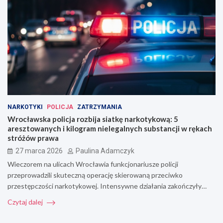
NARKOTYKI
POLICJA
ZATRZYMANIA
Wrocławska policja rozbija siatkę narkotykową: 5
aresztowanych i kilogram nielegalnych substancji w rękach
stróżów prawa
27 marca 2026
Paulina Adamczyk
Wieczorem na ulicach Wrocławia funkcjonariusze policji
przeprowadzili skuteczną operację skierowaną przeciwko
przestępczości narkotykowej. Intensywne działania zakończyły…
Czytaj dalej