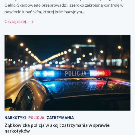
Celno-Skarbowego przeprowadzili szeroko zakrojoną kontrolę w
powiecie lubańskim, której kulminacyjnym…
Czytaj dalej
NARKOTYKI
POLICJA
ZATRZYMANIA
Ząbkowicka policja w akcji: zatrzymania w sprawie
narkotyków