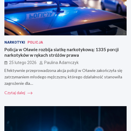
NARKOTYKI
POLICJA
Policja w Oławie rozbija siatkę narkotykową: 1335 porcji
narkotyków w rękach stróżów prawa
25 lutego 2026
Paulina Adamczyk
Efektywnie przeprowadzona akcja policji w Oławie zakończyła się
zatrzymaniem młodego mężczyzny, którego działalność stanowiła
zagrożenie dla…
Czytaj dalej