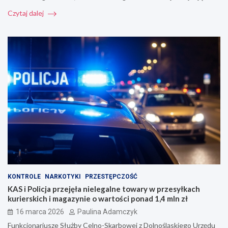
Czytaj dalej
KONTROLE
NARKOTYKI
PRZESTĘPCZOŚĆ
KAS i Policja przejęła nielegalne towary w przesyłkach
kurierskich i magazynie o wartości ponad 1,4 mln zł
16 marca 2026
Paulina Adamczyk
Funkcjonariusze Służby Celno-Skarbowej z Dolnośląskiego Urzędu