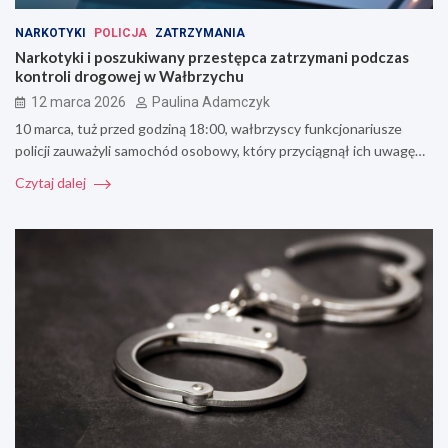
NARKOTYKI
POLICJA
ZATRZYMANIA
Narkotyki i poszukiwany przestępca zatrzymani podczas
kontroli drogowej w Wałbrzychu
12 marca 2026
Paulina Adamczyk
10 marca, tuż przed godziną 18:00, wałbrzyscy funkcjonariusze
policji zauważyli samochód osobowy, który przyciągnął ich uwagę…
Czytaj dalej