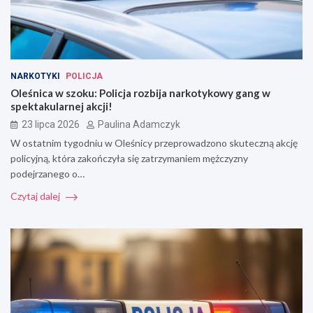
NARKOTYKI
POLICJA
Oleśnica w szoku: Policja rozbija narkotykowy gang w
spektakularnej akcji!
23 lipca 2026
Paulina Adamczyk
W ostatnim tygodniu w Oleśnicy przeprowadzono skuteczną akcję
policyjną, która zakończyła się zatrzymaniem mężczyzny
podejrzanego o…
Czytaj dalej