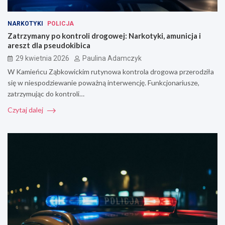
NARKOTYKI
POLICJA
Zatrzymany po kontroli drogowej: Narkotyki, amunicja i
areszt dla pseudokibica
29 kwietnia 2026
Paulina Adamczyk
W Kamieńcu Ząbkowickim rutynowa kontrola drogowa przerodziła
się w niespodziewanie poważną interwencję. Funkcjonariusze,
zatrzymując do kontroli…
Czytaj dalej