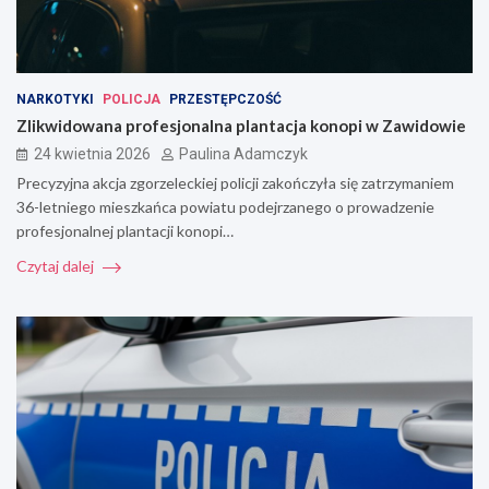
NARKOTYKI
POLICJA
PRZESTĘPCZOŚĆ
Zlikwidowana profesjonalna plantacja konopi w Zawidowie
24 kwietnia 2026
Paulina Adamczyk
Precyzyjna akcja zgorzeleckiej policji zakończyła się zatrzymaniem
36-letniego mieszkańca powiatu podejrzanego o prowadzenie
profesjonalnej plantacji konopi…
Czytaj dalej