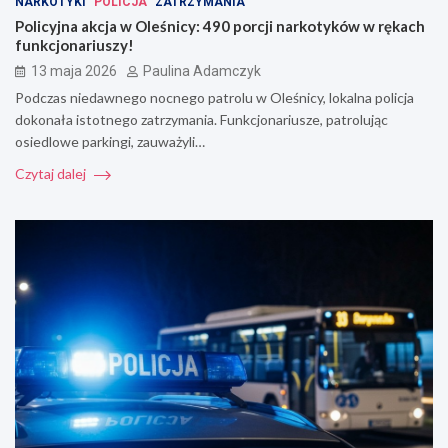
NARKOTYKI
POLICJA
ZATRZYMANIA
Policyjna akcja w Oleśnicy: 490 porcji narkotyków w rękach
funkcjonariuszy!
13 maja 2026
Paulina Adamczyk
Podczas niedawnego nocnego patrolu w Oleśnicy, lokalna policja
dokonała istotnego zatrzymania. Funkcjonariusze, patrolując
osiedlowe parkingi, zauważyli…
Czytaj dalej