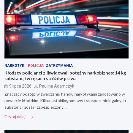
NARKOTYKI
POLICJA
ZATRZYMANIA
Kłodzcy policjanci zlikwidowali potężny narkobiznes: 14 kg
substancji w rękach stróżów prawa
9 lipca 2026
Paulina Adamczyk
Znaczący postęp w zwalczaniu handlu narkotykami zanotowano w
powiecie kłodzkim. Kilkunastokilogramowy transport nielegalnych
substancji został zabezpieczony…
Czytaj dalej