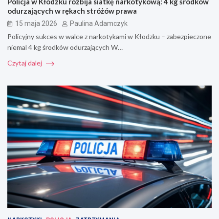
Policja w Kłodzku rozbija siatkę narkotykową: 4 kg środków
odurzających w rękach stróżów prawa
15 maja 2026
Paulina Adamczyk
Policyjny sukces w walce z narkotykami w Kłodzku – zabezpieczone
niemal 4 kg środków odurzających W…
Czytaj dalej