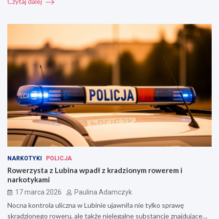
Czytaj dalej
NARKOTYKI
POLICJA
Rowerzysta z Lubina wpadł z kradzionym rowerem i
narkotykami
17 marca 2026
Paulina Adamczyk
Nocna kontrola uliczna w Lubinie ujawniła nie tylko sprawę
skradzionego roweru, ale także nielegalne substancje znajdujące…