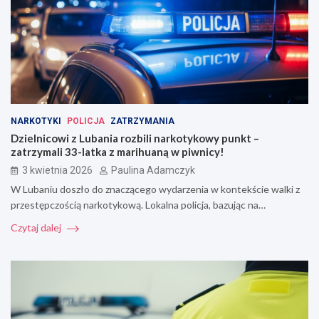
NARKOTYKI
POLICJA
ZATRZYMANIA
Dzielnicowi z Lubania rozbili narkotykowy punkt –
zatrzymali 33-latka z marihuaną w piwnicy!
3 kwietnia 2026
Paulina Adamczyk
W Lubaniu doszło do znaczącego wydarzenia w kontekście walki z
przestępczością narkotykową. Lokalna policja, bazując na…
Czytaj dalej