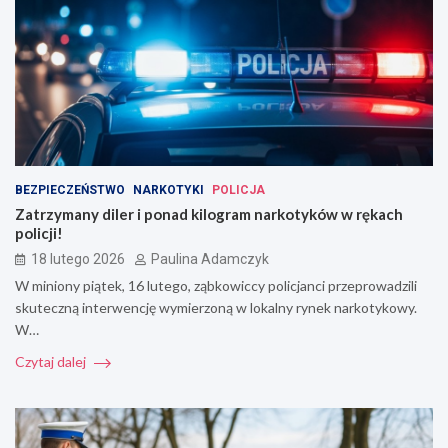
BEZPIECZEŃSTWO
NARKOTYKI
POLICJA
Zatrzymany diler i ponad kilogram narkotyków w rękach
policji!
18 lutego 2026
Paulina Adamczyk
W miniony piątek, 16 lutego, ząbkowiccy policjanci przeprowadzili
skuteczną interwencję wymierzoną w lokalny rynek narkotykowy.
W…
Czytaj dalej