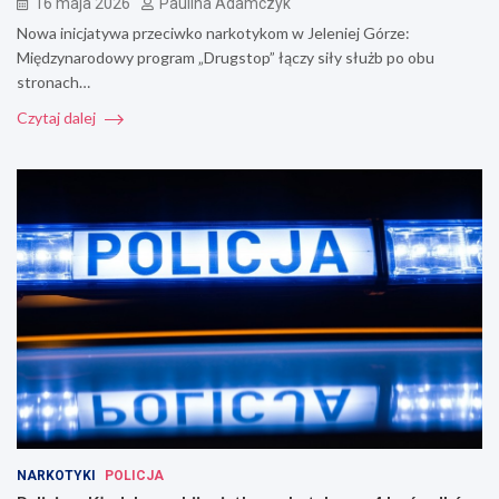
16 maja 2026
Paulina Adamczyk
Nowa inicjatywa przeciwko narkotykom w Jeleniej Górze:
Międzynarodowy program „Drugstop” łączy siły służb po obu
stronach…
Czytaj dalej
NARKOTYKI
POLICJA