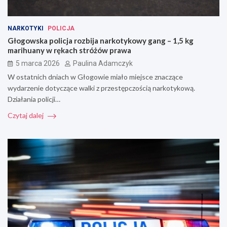
NARKOTYKI
POLICJA
Głogowska policja rozbija narkotykowy gang – 1,5 kg
marihuany w rękach stróżów prawa
5 marca 2026
Paulina Adamczyk
W ostatnich dniach w Głogowie miało miejsce znaczące
wydarzenie dotyczące walki z przestępczością narkotykową.
Działania policji…
Czytaj dalej