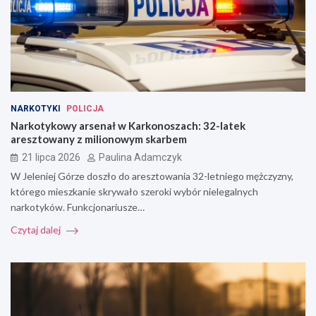
NARKOTYKI
POLICJA
Narkotykowy arsenał w Karkonoszach: 32-latek
aresztowany z milionowym skarbem
21 lipca 2026
Paulina Adamczyk
W Jeleniej Górze doszło do aresztowania 32-letniego mężczyzny,
którego mieszkanie skrywało szeroki wybór nielegalnych
narkotyków. Funkcjonariusze…
Czytaj dalej