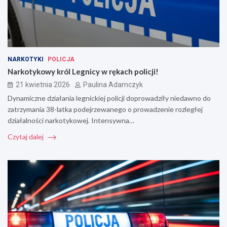
NARKOTYKI
POLICJA
Narkotykowy król Legnicy w rękach policji!
21 kwietnia 2026
Paulina Adamczyk
Dynamiczne działania legnickiej policji doprowadziły niedawno do
zatrzymania 38-latka podejrzewanego o prowadzenie rozległej
działalności narkotykowej. Intensywna…
Czytaj dalej