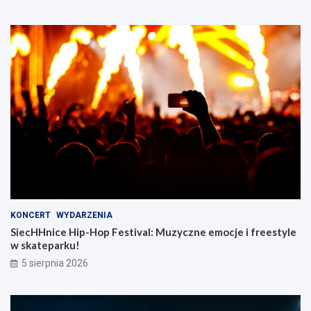
KONCERT
WYDARZENIA
SiecHHnice Hip-Hop Festival: Muzyczne emocje i freestyle
w skateparku!
5 sierpnia 2026