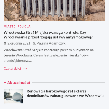
MIASTO
POLICJA
Wrocławska Straż Miejska wzmaga kontrole. Czy
Wrocławianie przestrzegają ustawy antysmogowej?
2 grudnia 2021
Paulina Adamczyk
Wrocławska Straż Miejska kontroluje piece w budynkach na
terenie Wrocławia. Celem jest znalezienie mieszkańców i
przedsiębiorców,…
Czytaj dalej
Aktualności
Renowacja barokowego refektarza
dominikanów zainaugurowana we Wrocławiu