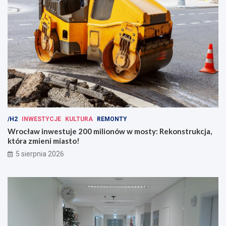
/H2
INWESTYCJE
KULTURA
REMONTY
Wrocław inwestuje 200 milionów w mosty: Rekonstrukcja,
która zmieni miasto!
5 sierpnia 2026