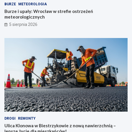
BURZE
METEOROLOGIA
Burze i upały: Wrocław w strefie ostrzeżeń
meteorologicznych
5 sierpnia 2026
DROGI
REMONTY
Ulica Klonowa w Biestrzykowie z nową nawierzchnią –
lepsze życie dla mieszkańców!