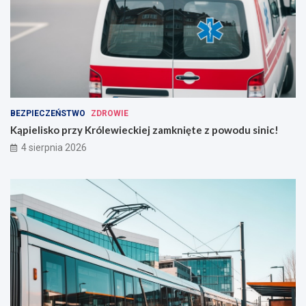
BEZPIECZEŃSTWO
ZDROWIE
Kąpielisko przy Królewieckiej zamknięte z powodu sinic!
4 sierpnia 2026