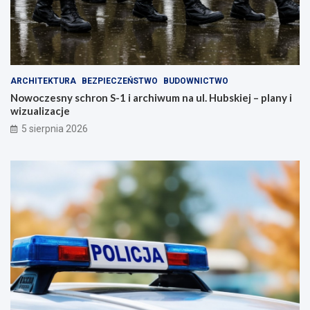
ARCHITEKTURA
BEZPIECZEŃSTWO
BUDOWNICTWO
Nowoczesny schron S-1 i archiwum na ul. Hubskiej – plany i
wizualizacje
5 sierpnia 2026