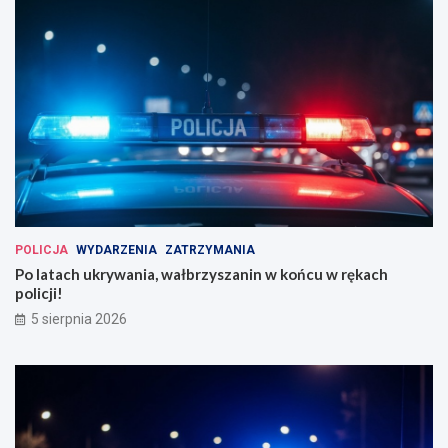
POLICJA
WYDARZENIA
ZATRZYMANIA
Po latach ukrywania, wałbrzyszanin w końcu w rękach
policji!
5 sierpnia 2026