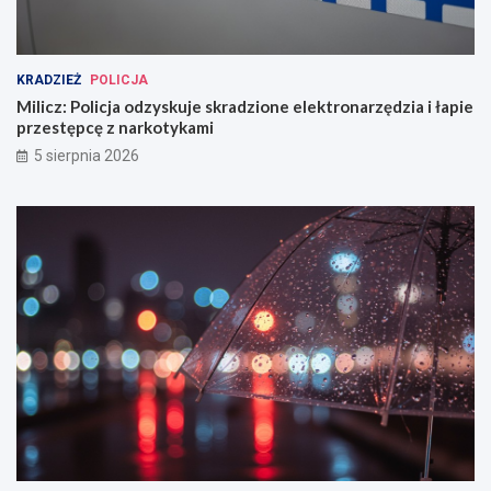
KRADZIEŻ
POLICJA
Milicz: Policja odzyskuje skradzione elektronarzędzia i łapie
przestępcę z narkotykami
5 sierpnia 2026