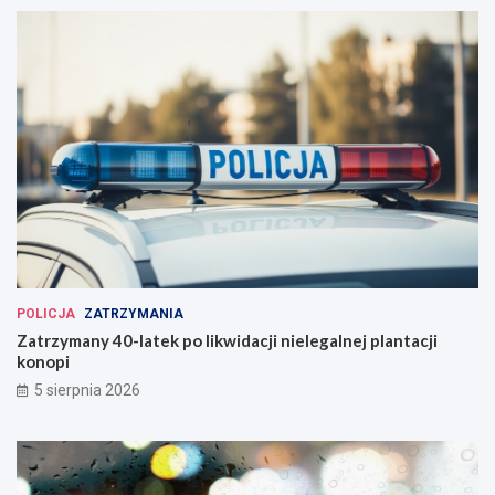
POLICJA
ZATRZYMANIA
Zatrzymany 40-latek po likwidacji nielegalnej plantacji
konopi
5 sierpnia 2026