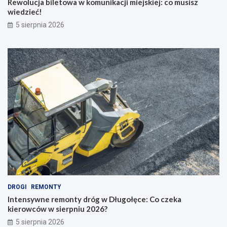
Rewolucja biletowa w komunikacji miejskiej: co musisz
wiedzieć!
5 sierpnia 2026
DROGI
REMONTY
Intensywne remonty dróg w Długołęce: Co czeka
kierowców w sierpniu 2026?
5 sierpnia 2026