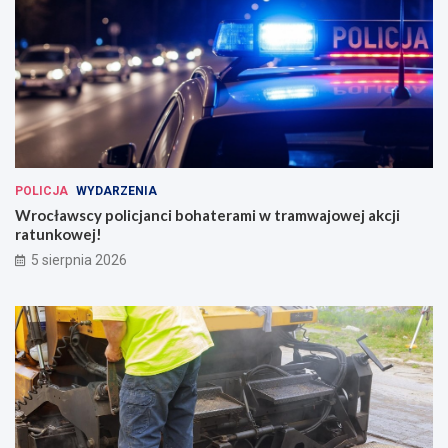
POLICJA
WYDARZENIA
Wrocławscy policjanci bohaterami w tramwajowej akcji
ratunkowej!
5 sierpnia 2026