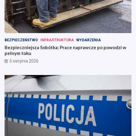
BEZPIECZEŃSTWO
INFRASTRUKTURA
WYDARZENIA
Bezpieczniejsza Sobótka: Prace naprawcze po powodzi w
pełnym toku
5 sierpnia 2026