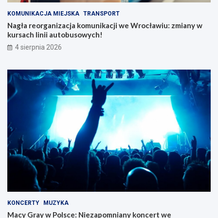
KOMUNIKACJA MIEJSKA
TRANSPORT
Nagła reorganizacja komunikacji we Wrocławiu: zmiany w
kursach linii autobusowych!
4 sierpnia 2026
KONCERTY
MUZYKA
Macy Gray w Polsce: Niezapomniany koncert we