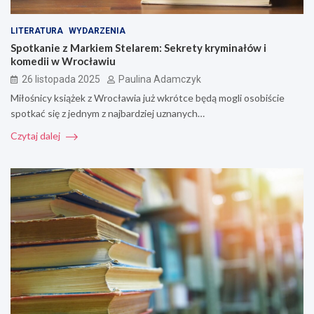
LITERATURA
WYDARZENIA
Spotkanie z Markiem Stelarem: Sekrety kryminałów i
komedii w Wrocławiu
26 listopada 2025
Paulina Adamczyk
Miłośnicy książek z Wrocławia już wkrótce będą mogli osobiście
spotkać się z jednym z najbardziej uznanych…
Czytaj dalej