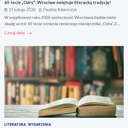
65-lecie „Odry”: Wrocław świętuje literacką tradycję!
21 lutego 2026
Paulina Adamczyk
W wyjątkowym roku 2026 społeczność Wrocławia będzie miała
okazję uczcić 65-lecie istnienia cenionego miesięcznika „Odra”. Z…
Czytaj dalej
LITERATURA
WYDARZENIA