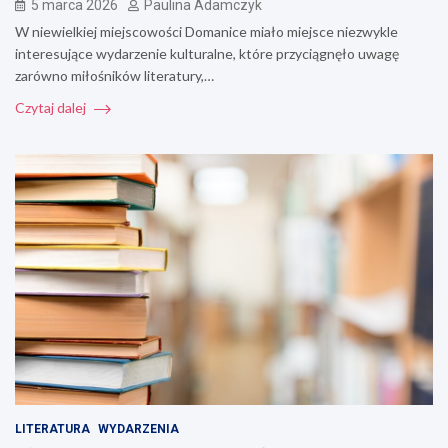
5 marca 2026
Paulina Adamczyk
W niewielkiej miejscowości Domanice miało miejsce niezwykle
interesujące wydarzenie kulturalne, które przyciągnęło uwagę
zarówno miłośników literatury,…
Czytaj dalej
LITERATURA
WYDARZENIA