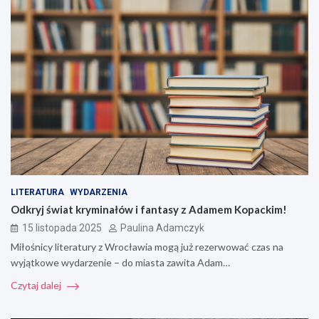
LITERATURA
WYDARZENIA
Odkryj świat kryminałów i fantasy z Adamem Kopackim!
15 listopada 2025
Paulina Adamczyk
Miłośnicy literatury z Wrocławia mogą już rezerwować czas na
wyjątkowe wydarzenie – do miasta zawita Adam…
Czytaj dalej