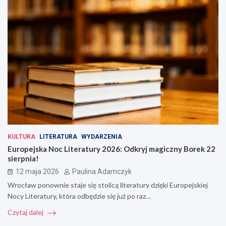
KULTURA
LITERATURA
WYDARZENIA
Europejska Noc Literatury 2026: Odkryj magiczny Borek 22
sierpnia!
12 maja 2026
Paulina Adamczyk
Wrocław ponownie staje się stolicą literatury dzięki Europejskiej
Nocy Literatury, która odbędzie się już po raz…
Czytaj dalej