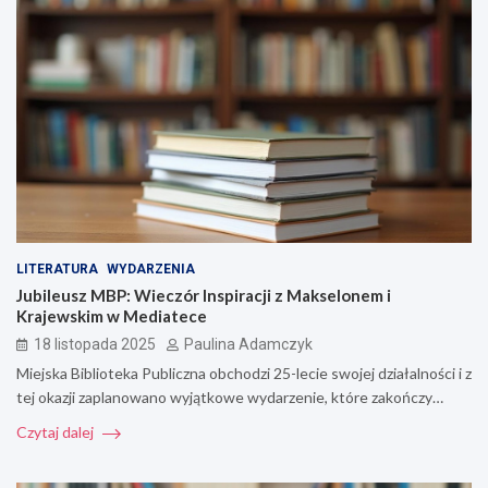
LITERATURA
WYDARZENIA
Jubileusz MBP: Wieczór Inspiracji z Makselonem i
Krajewskim w Mediatece
18 listopada 2025
Paulina Adamczyk
Miejska Biblioteka Publiczna obchodzi 25-lecie swojej działalności i z
tej okazji zaplanowano wyjątkowe wydarzenie, które zakończy…
Czytaj dalej