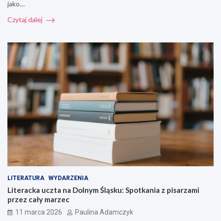
jako…
Czytaj dalej
LITERATURA
WYDARZENIA
Literacka uczta na Dolnym Śląsku: Spotkania z pisarzami
przez cały marzec
11 marca 2026
Paulina Adamczyk