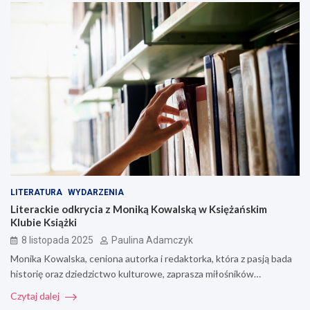
LITERATURA
WYDARZENIA
Literackie odkrycia z Moniką Kowalską w Księżańskim
Klubie Książki
8 listopada 2025
Paulina Adamczyk
Monika Kowalska, ceniona autorka i redaktorka, która z pasją bada
historię oraz dziedzictwo kulturowe, zaprasza miłośników…
Czytaj dalej