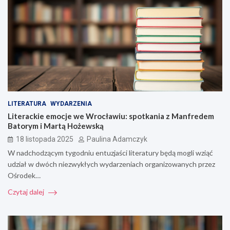
LITERATURA
WYDARZENIA
Literackie emocje we Wrocławiu: spotkania z Manfredem
Batorym i Martą Hożewską
18 listopada 2025
Paulina Adamczyk
W nadchodzącym tygodniu entuzjaści literatury będą mogli wziąć
udział w dwóch niezwykłych wydarzeniach organizowanych przez
Ośrodek…
Czytaj dalej