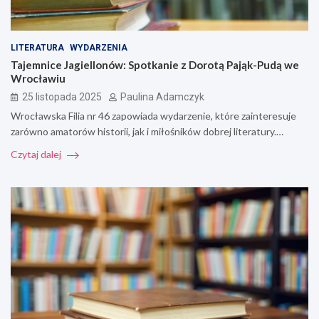
LITERATURA
WYDARZENIA
Tajemnice Jagiellonów: Spotkanie z Dorotą Pająk-Pudą we
Wrocławiu
25 listopada 2025
Paulina Adamczyk
Wrocławska Filia nr 46 zapowiada wydarzenie, które zainteresuje
zarówno amatorów historii, jak i miłośników dobrej literatury.…
Czytaj dalej