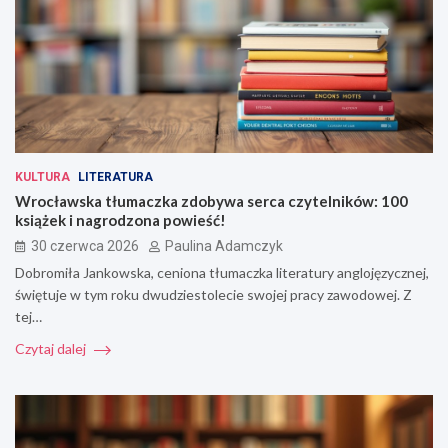
KULTURA
LITERATURA
Wrocławska tłumaczka zdobywa serca czytelników: 100
książek i nagrodzona powieść!
30 czerwca 2026
Paulina Adamczyk
Dobromiła Jankowska, ceniona tłumaczka literatury anglojęzycznej,
świętuje w tym roku dwudziestolecie swojej pracy zawodowej. Z
tej…
Czytaj dalej