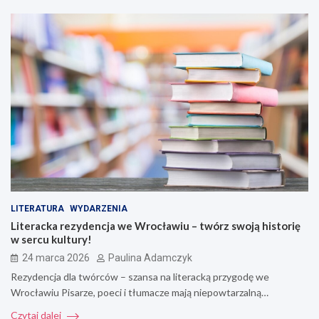
LITERATURA
WYDARZENIA
Literacka rezydencja we Wrocławiu – twórz swoją historię
w sercu kultury!
24 marca 2026
Paulina Adamczyk
Rezydencja dla twórców – szansa na literacką przygodę we
Wrocławiu Pisarze, poeci i tłumacze mają niepowtarzalną…
Czytaj dalej