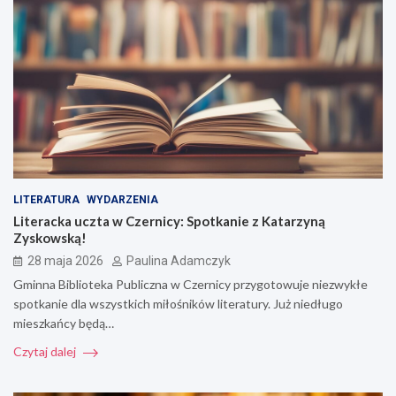
LITERATURA
WYDARZENIA
Literacka uczta w Czernicy: Spotkanie z Katarzyną
Zyskowską!
28 maja 2026
Paulina Adamczyk
Gminna Biblioteka Publiczna w Czernicy przygotowuje niezwykłe
spotkanie dla wszystkich miłośników literatury. Już niedługo
mieszkańcy będą…
Czytaj dalej