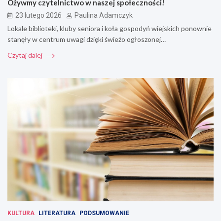
Ożywmy czytelnictwo w naszej społeczności!
23 lutego 2026
Paulina Adamczyk
Lokale biblioteki, kluby seniora i koła gospodyń wiejskich ponownie
stanęły w centrum uwagi dzięki świeżo ogłoszonej…
Czytaj dalej
KULTURA
LITERATURA
PODSUMOWANIE