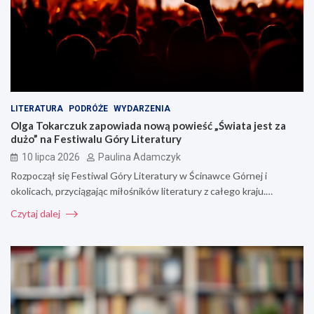
LITERATURA
PODRÓŻE
WYDARZENIA
Olga Tokarczuk zapowiada nową powieść „Świata jest za
dużo” na Festiwalu Góry Literatury
10 lipca 2026
Paulina Adamczyk
Rozpoczął się Festiwal Góry Literatury w Ścinawce Górnej i
okolicach, przyciągając miłośników literatury z całego kraju.…
Czytaj dalej