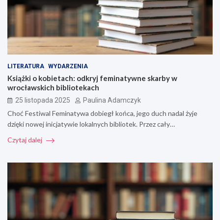
LITERATURA
WYDARZENIA
Książki o kobietach: odkryj feminatywne skarby w
wrocławskich bibliotekach
25 listopada 2025
Paulina Adamczyk
Choć Festiwal Feminatywa dobiegł końca, jego duch nadal żyje
dzięki nowej inicjatywie lokalnych bibliotek. Przez cały…
Czytaj dalej