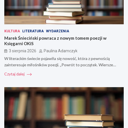
KULTURA
LITERATURA
WYDARZENIA
Marek Śnieciński powraca z nowym tomem poezji w
Księgarni OKiS
3 sierpnia 2026
Paulina Adamczyk
W literackim świecie pojawiła się nowość, która z pewnością
zainteresuje miłośników poezji. „Powrót to początek. Wiersze…
Czytaj dalej