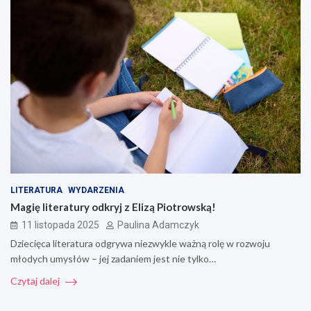
LITERATURA
WYDARZENIA
Magię literatury odkryj z Elizą Piotrowską!
11 listopada 2025
Paulina Adamczyk
Dziecięca literatura odgrywa niezwykle ważną rolę w rozwoju
młodych umysłów – jej zadaniem jest nie tylko…
Czytaj dalej