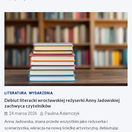
LITERATURA
WYDARZENIA
Debiut literacki wrocławskiej reżyserki Anny Jadowskiej
zachwyca czytelników
24 marca 2026
Paulina Adamczyk
Anna Jadowska, znana przede wszystkim jako reżyserka i
scenarzystka, wkracza na nową ścieżkę artystyczną, debiutując