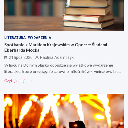
LITERATURA
WYDARZENIA
Spotkanie z Markiem Krajewskim w Operze: Śladami
Eberharda Mocka
21 lipca 2026
Paulina Adamczyk
W lipcu na Dolnym Śląsku odbędzie się wyjątkowe wydarzenie
literackie, które przyciągnie zarówno miłośników kryminałów, jak…
Czytaj dalej