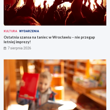
KULTURA
WYDARZENIA
Ostatnia szansa na taniec w Wrocławiu – nie przegap
letniej imprezy!
7 sierpnia 2026