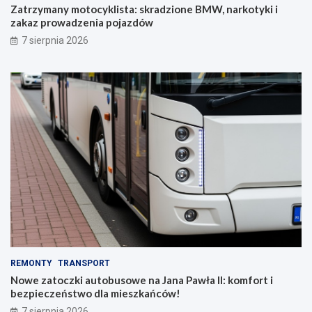
Zatrzymany motocyklista: skradzione BMW, narkotyki i
zakaz prowadzenia pojazdów
7 sierpnia 2026
REMONTY
TRANSPORT
Nowe zatoczki autobusowe na Jana Pawła II: komfort i
bezpieczeństwo dla mieszkańców!
7 sierpnia 2026