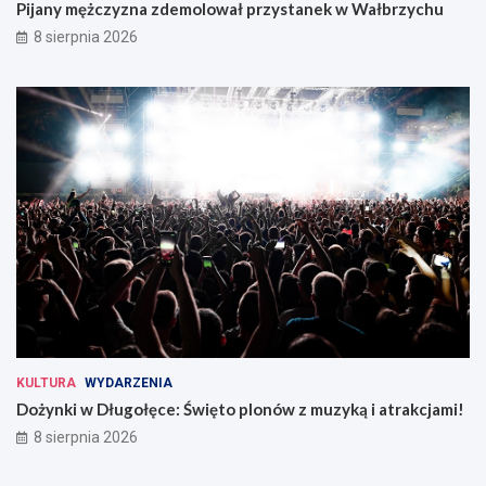
Pijany mężczyzna zdemolował przystanek w Wałbrzychu
8 sierpnia 2026
KULTURA
WYDARZENIA
Dożynki w Długołęce: Święto plonów z muzyką i atrakcjami!
8 sierpnia 2026