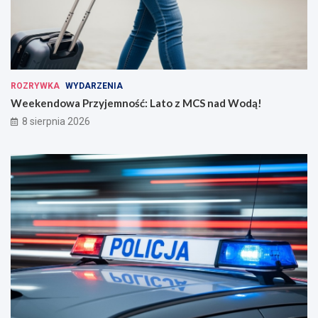
ROZRYWKA
WYDARZENIA
Weekendowa Przyjemność: Lato z MCS nad Wodą!
8 sierpnia 2026