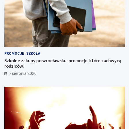
PROMOCJE
SZKOŁA
Szkolne zakupy po wrocławsku: promocje, które zachwycą
rodziców!
7 sierpnia 2026