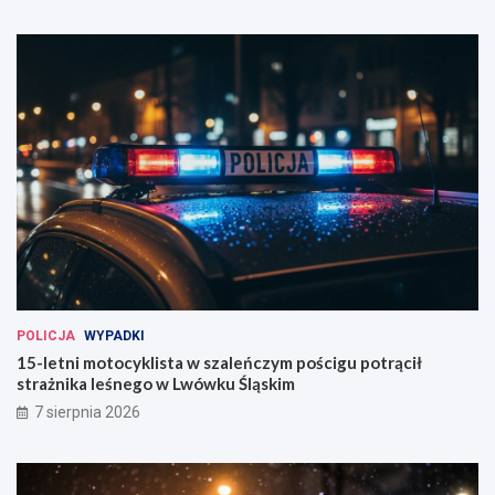
POLICJA
WYPADKI
15-letni motocyklista w szaleńczym pościgu potrącił
strażnika leśnego w Lwówku Śląskim
7 sierpnia 2026