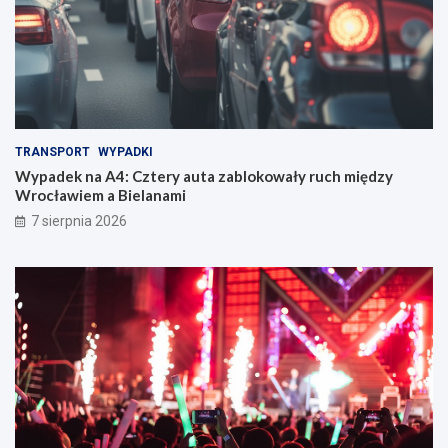
TRANSPORT
WYPADKI
Wypadek na A4: Cztery auta zablokowały ruch między
Wrocławiem a Bielanami
7 sierpnia 2026