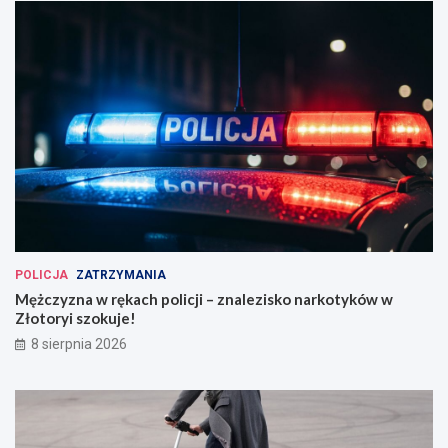
POLICJA
ZATRZYMANIA
Mężczyzna w rękach policji – znalezisko narkotyków w
Złotoryi szokuje!
8 sierpnia 2026