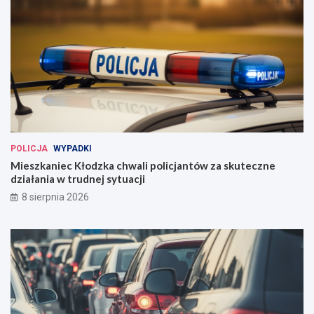
POLICJA
WYPADKI
Mieszkaniec Kłodzka chwali policjantów za skuteczne
działania w trudnej sytuacji
8 sierpnia 2026