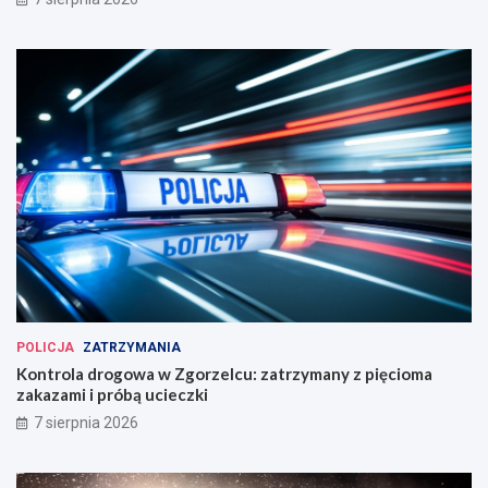
POLICJA
ZATRZYMANIA
Kontrola drogowa w Zgorzelcu: zatrzymany z pięcioma
zakazami i próbą ucieczki
7 sierpnia 2026