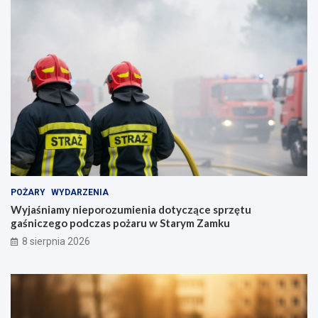
POŻARY
WYDARZENIA
Wyjaśniamy nieporozumienia dotyczące sprzętu
gaśniczego podczas pożaru w Starym Zamku
8 sierpnia 2026