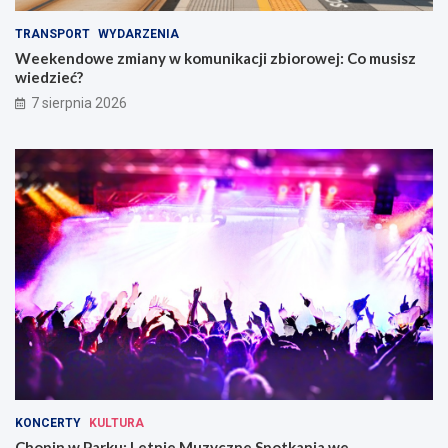
TRANSPORT
WYDARZENIA
Weekendowe zmiany w komunikacji zbiorowej: Co musisz
wiedzieć?
7 sierpnia 2026
KONCERTY
KULTURA
Chopin w Parku: Letnie Muzyczne Spotkania we