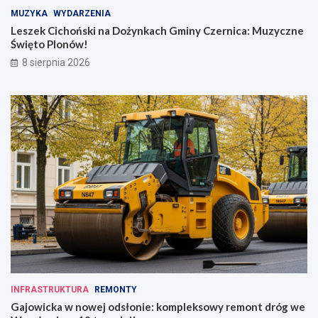
MUZYKA
WYDARZENIA
Leszek Cichoński na Dożynkach Gminy Czernica: Muzyczne
Święto Plonów!
8 sierpnia 2026
INFRASTRUKTURA
REMONTY
Gajowicka w nowej odsłonie: kompleksowy remont dróg we