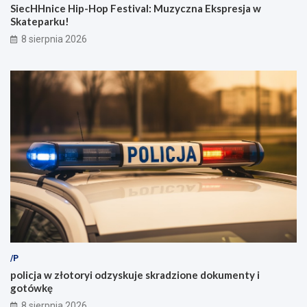
SiecHHnice Hip-Hop Festival: Muzyczna Ekspresja w
Skateparku!
8 sierpnia 2026
/P
policja w złotoryi odzyskuje skradzione dokumenty i
gotówkę
8 sierpnia 2026