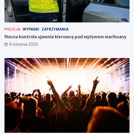
POLICJA
WYPADKI
ZATRZYMANIA
Nocna kontrola ujawnia kierowcę pod wpływem marihuany
8 sierpnia 2026