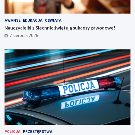
AWANSE
EDUKACJA
OŚWIATA
Nauczycielki z Siechnic świętują sukcesy zawodowe!
7 sierpnia 2026
POLICJA
PRZESTĘPSTWA