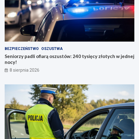
BEZPIECZEŃSTWO
OSZUSTWA
Seniorzy padli ofiarą oszustów: 240 tysięcy złotych w jednej
nocy!
8 sierpnia 2026