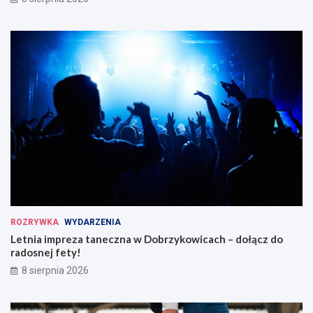
ROZRYWKA
WYDARZENIA
Letnia impreza taneczna w Dobrzykowicach – dołącz do
radosnej fety!
8 sierpnia 2026