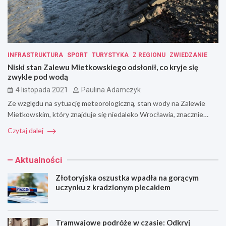
INFRASTRUKTURA
SPORT
TURYSTYKA
Z REGIONU
ZWIEDZANIE
Niski stan Zalewu Mietkowskiego odsłonił, co kryje się
zwykle pod wodą
4 listopada 2021
Paulina Adamczyk
Ze względu na sytuację meteorologiczną, stan wody na Zalewie
Mietkowskim, który znajduje się niedaleko Wrocławia, znacznie…
Czytaj dalej
Aktualności
Złotoryjska oszustka wpadła na gorącym
uczynku z kradzionym plecakiem
Tramwajowe podróże w czasie: Odkryj