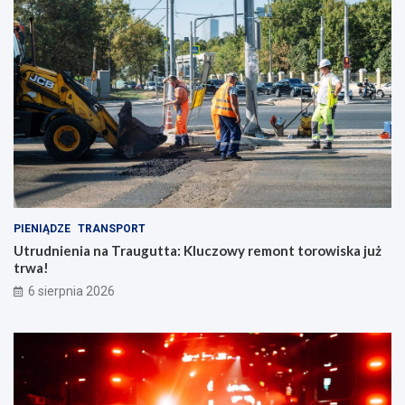
PIENIĄDZE
TRANSPORT
Utrudnienia na Traugutta: Kluczowy remont torowiska już
trwa!
6 sierpnia 2026