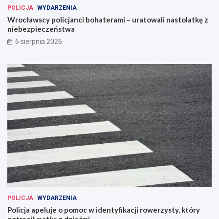
POLICJA
WYDARZENIA
Wrocławscy policjanci bohaterami – uratowali nastolatkę z
niebezpieczeństwa
6 sierpnia 2026
POLICJA
WYDARZENIA
Policja apeluje o pomoc w identyfikacji rowerzysty, który
potrącił matkę z dziećmi