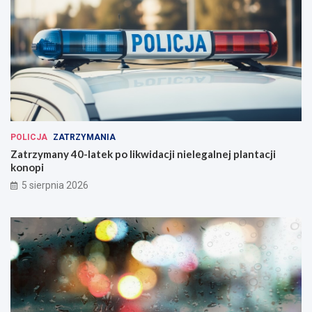
POLICJA
ZATRZYMANIA
Zatrzymany 40-latek po likwidacji nielegalnej plantacji
konopi
5 sierpnia 2026