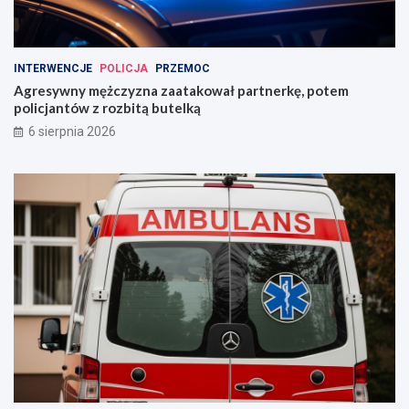
INTERWENCJE
POLICJA
PRZEMOC
Agresywny mężczyzna zaatakował partnerkę, potem
policjantów z rozbitą butelką
6 sierpnia 2026