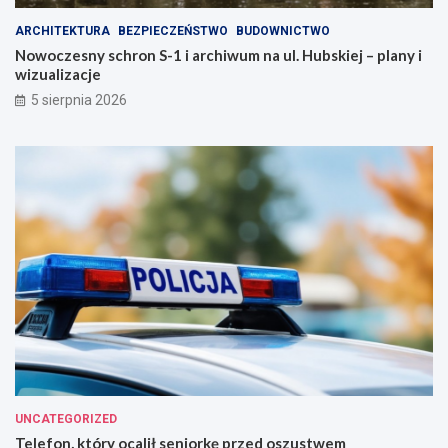
ARCHITEKTURA
BEZPIECZEŃSTWO
BUDOWNICTWO
Nowoczesny schron S-1 i archiwum na ul. Hubskiej – plany i
wizualizacje
5 sierpnia 2026
UNCATEGORIZED
Telefon, który ocalił seniorkę przed oszustwem