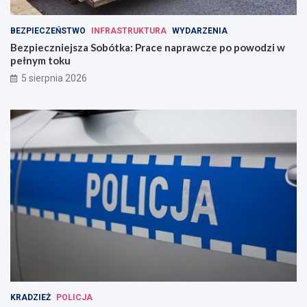
BEZPIECZEŃSTWO
INFRASTRUKTURA
WYDARZENIA
Bezpieczniejsza Sobótka: Prace naprawcze po powodzi w
pełnym toku
5 sierpnia 2026
KRADZIEŻ
POLICJA