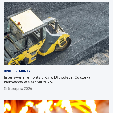
DROGI
REMONTY
Intensywne remonty dróg w Długołęce: Co czeka
kierowców w sierpniu 2026?
5 sierpnia 2026