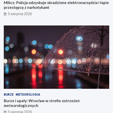
Milicz: Policja odzyskuje skradzione elektronarzędzia i łapie
przestępcę z narkotykami
5 sierpnia 2026
BURZE
METEOROLOGIA
Burze i upały: Wrocław w strefie ostrzeżeń
meteorologicznych
5 sierpnia 2026