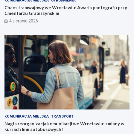
KOMUNIKACJA MIEJSKA
UTRUDNIENIA
Chaos tramwajowy we Wrocławiu: Awaria pantografu przy
Cmentarzu Grabiszyńskim
4 sierpnia 2026
KOMUNIKACJA MIEJSKA
TRANSPORT
Nagła reorganizacja komunikacji we Wrocławiu: zmiany w
kursach linii autobusowych!