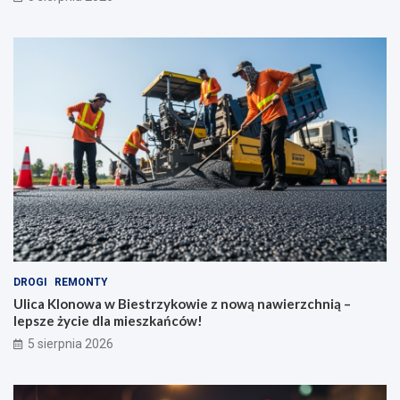
DROGI
REMONTY
Ulica Klonowa w Biestrzykowie z nową nawierzchnią –
lepsze życie dla mieszkańców!
5 sierpnia 2026