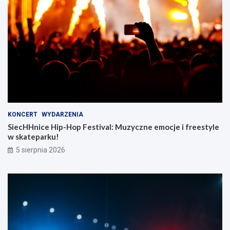
KONCERT
WYDARZENIA
SiecHHnice Hip-Hop Festival: Muzyczne emocje i freestyle
w skateparku!
5 sierpnia 2026