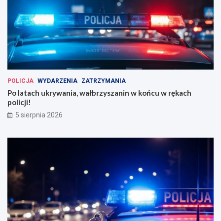
POLICJA
WYDARZENIA
ZATRZYMANIA
Po latach ukrywania, wałbrzyszanin w końcu w rękach
policji!
5 sierpnia 2026