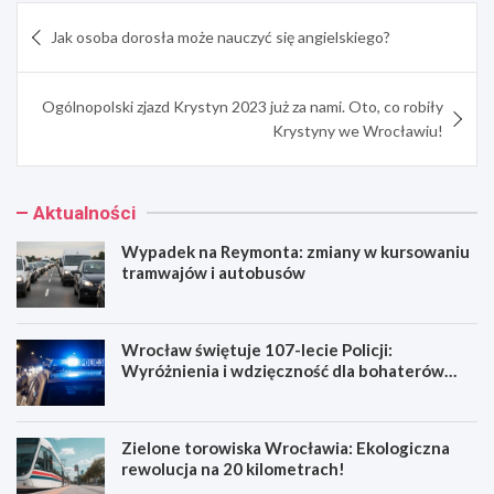
Nawigacja
Jak osoba dorosła może nauczyć się angielskiego?
wpisu
Ogólnopolski zjazd Krystyn 2023 już za nami. Oto, co robiły
Krystyny we Wrocławiu!
Aktualności
Wypadek na Reymonta: zmiany w kursowaniu
tramwajów i autobusów
Wrocław świętuje 107-lecie Policji:
Wyróżnienia i wdzięczność dla bohaterów
codzienności
Zielone torowiska Wrocławia: Ekologiczna
rewolucja na 20 kilometrach!