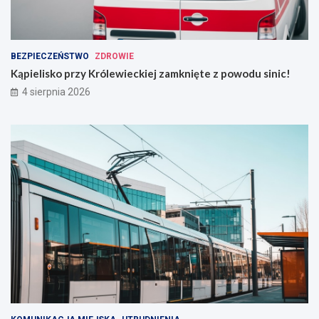
BEZPIECZEŃSTWO
ZDROWIE
Kąpielisko przy Królewieckiej zamknięte z powodu sinic!
4 sierpnia 2026