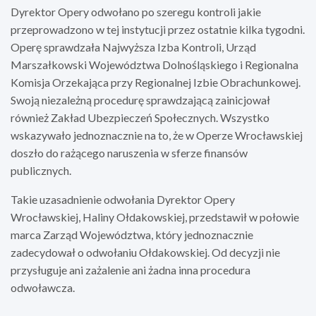
Dyrektor Opery odwołano po szeregu kontroli jakie
przeprowadzono w tej instytucji przez ostatnie kilka tygodni.
Operę sprawdzała Najwyższa Izba Kontroli, Urząd
Marszałkowski Województwa Dolnośląskiego i Regionalna
Komisja Orzekająca przy Regionalnej Izbie Obrachunkowej.
Swoją niezależną procedurę sprawdzającą zainicjował
również Zakład Ubezpieczeń Społecznych. Wszystko
wskazywało jednoznacznie na to, że w Operze Wrocławskiej
doszło do rażącego naruszenia w sferze finansów
publicznych.
Takie uzasadnienie odwołania Dyrektor Opery
Wrocławskiej, Haliny Ołdakowskiej, przedstawił w połowie
marca Zarząd Województwa, który jednoznacznie
zadecydował o odwołaniu Ołdakowskiej. Od decyzji nie
przysługuje ani zażalenie ani żadna inna procedura
odwoławcza.