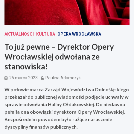
AKTUALNOŚCI
KULTURA
OPERA WROCŁAWSKA
To już pewne – Dyrektor Opery
Wrocławskiej odwołana ze
stanowiska!
25 marca 2023
Paulina Adamczyk
W połowie marca Zarząd Województwa Dolnośląskiego
przekazał do publicznej wiadomości podjęcie uchwały w
sprawie odwołania Haliny Ołdakowskiej. Do niedawna
pełniła ona obowiązki dyrektora Opery Wrocławskiej.
Bezpośrednim powodem było rażące naruszenie
dyscypliny finansów publicznych.