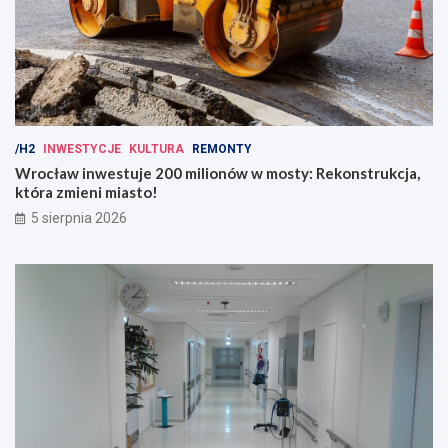
/H2
INWESTYCJE
KULTURA
REMONTY
Wrocław inwestuje 200 milionów w mosty: Rekonstrukcja,
która zmieni miasto!
5 sierpnia 2026