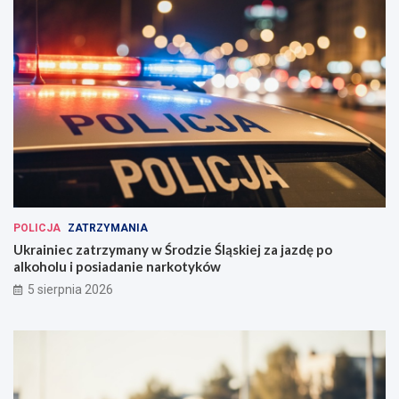
POLICJA
ZATRZYMANIA
Ukrainiec zatrzymany w Środzie Śląskiej za jazdę po
alkoholu i posiadanie narkotyków
5 sierpnia 2026