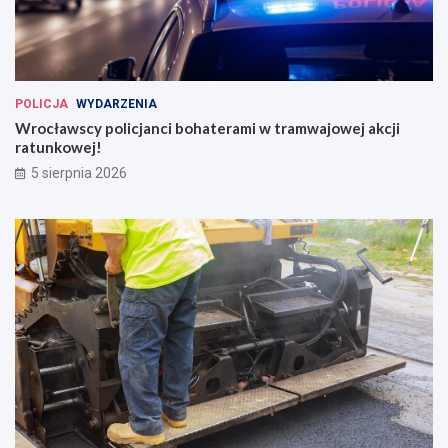
POLICJA
WYDARZENIA
Wrocławscy policjanci bohaterami w tramwajowej akcji
ratunkowej!
5 sierpnia 2026