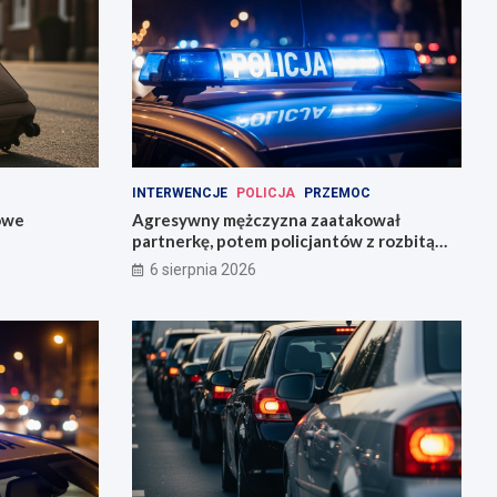
INTERWENCJE
POLICJA
PRZEMOC
owe
Agresywny mężczyzna zaatakował
partnerkę, potem policjantów z rozbitą
butelką
6 sierpnia 2026