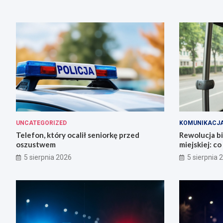
UNCATEGORIZED
KOMUNIKACJ
Telefon, który ocalił seniorkę przed
Rewolucja b
oszustwem
miejskiej: c
5 sierpnia 2026
5 sierpnia 