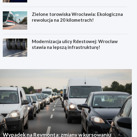
Zielone torowiska Wrocławia: Ekologiczna
rewolucja na 20 kilometrach!
Modernizacja ulicy Rdestowej: Wrocław
stawia na lepszą infrastrukturę!
Wypadek na Reymonta: zmiany w kursowaniu