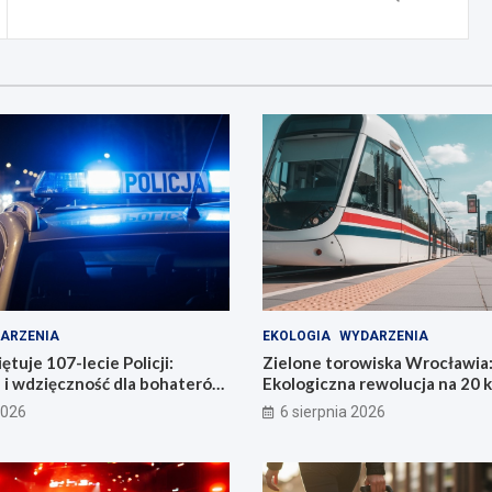
ARZENIA
EKOLOGIA
WYDARZENIA
tuje 107-lecie Policji:
Zielone torowiska Wrocławia
 i wdzięczność dla bohaterów
Ekologiczna rewolucja na 20 
i
2026
6 sierpnia 2026