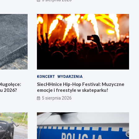
KONCERT
WYDARZENIA
ługołęce:
SiecHHnice Hip-Hop Festival: Muzyczne
iu 2026?
emocje i freestyle w skateparku!
5 sierpnia 2026