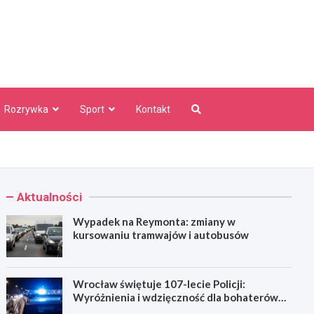
aw Info
Rozrywka
Sport
Kontakt
Aktualności
Wypadek na Reymonta: zmiany w
kursowaniu tramwajów i autobusów
Wrocław świętuje 107-lecie Policji:
Wyróżnienia i wdzięczność dla bohaterów
codzienności