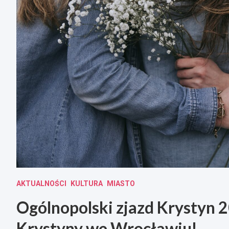
AKTUALNOŚCI
KULTURA
MIASTO
Ogólnopolski zjazd Krystyn 20
Krystyny we Wrocławiu!