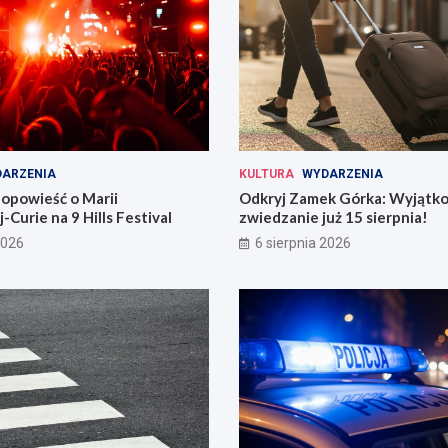
ARZENIA
KULTURA
WYDARZENIA
opowieść o Marii
Odkryj Zamek Górka: Wyjątk
-Curie na 9 Hills Festival
zwiedzanie już 15 sierpnia!
2026
6 sierpnia 2026