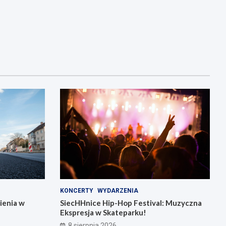
KONCERTY
WYDARZENIA
ienia w
SiecHHnice Hip-Hop Festival: Muzyczna
Ekspresja w Skateparku!
8 sierpnia 2026