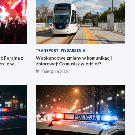
TRANSPORT
WYDARZENIA
: Ferajna z
Weekendowe zmiany w komunikacji
rcie w
zbiorowej: Co musisz wiedzieć?
7 sierpnia 2026