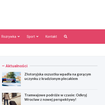
aw Info
Rozrywka
Sport
Kontakt
Aktualności
Złotoryjska oszustka wpadła na gorącym
uczynku z kradzionym plecakiem
Tramwajowe podróże w czasie: Odkryj
Wrocław z nowej perspektywy!