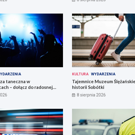
YDARZENIA
KULTURA
WYDARZENIA
eza taneczna w
Tajemnice Muzeum Ślężańskie
ach – dołącz do radosnej
historii Sobótki
2026
8 sierpnia 2026