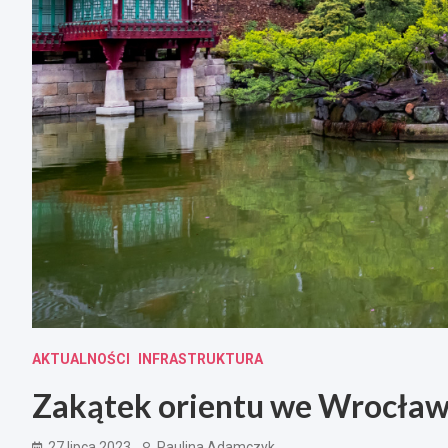
AKTUALNOŚCI
INFRASTRUKTURA
Zakątek orientu we Wrocławi
27 lipca 2023
Paulina Adamczyk