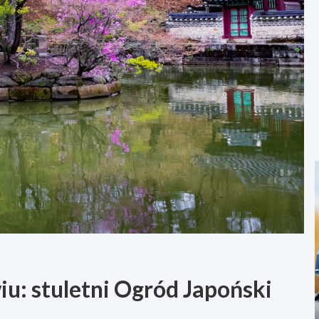
u: stuletni Ogród Japoński