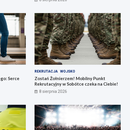
REKRUTACJA
WOJSKO
go: Serce
Zostań Żołnierzem! Mobilny Punkt
Rekrutacyjny w Sobótce czeka na Ciebie!
8 sierpnia 2026