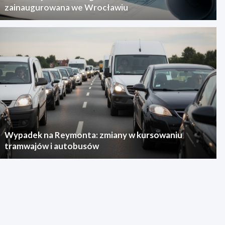
zainaugurowana we Wrocławiu
Wypadek na Reymonta: zmiany w kursowaniu
tramwajów i autobusów