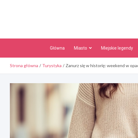
Skip
to
content
Główna
Miasto
Miejskie legendy
Strona główna
Turystyka
Zanurz się w historię: weekend w op