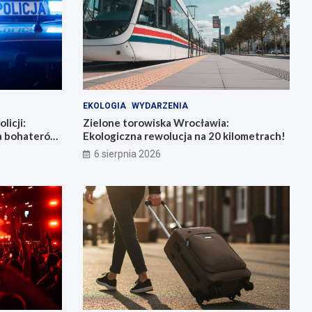
EKOLOGIA
WYDARZENIA
licji:
Zielone torowiska Wrocławia:
la bohaterów
Ekologiczna rewolucja na 20 kilometrach!
6 sierpnia 2026