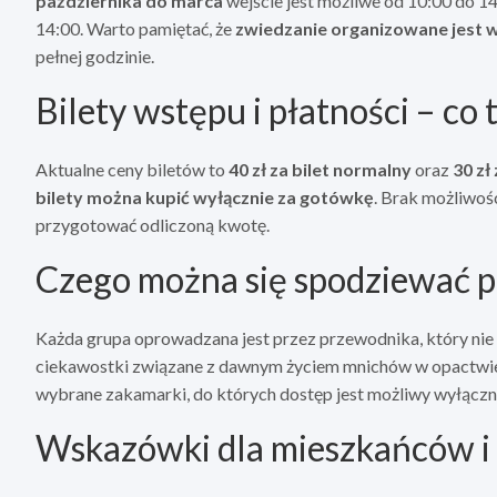
października do marca
wejście jest możliwe od 10:00 do 14
14:00. Warto pamiętać, że
zwiedzanie organizowane jest 
pełnej godzinie.
Bilety wstępu i płatności – co
Aktualne ceny biletów to
40 zł za bilet normalny
oraz
30 zł
bilety można kupić wyłącznie za gotówkę
. Brak możliwośc
przygotować odliczoną kwotę.
Czego można się spodziewać p
Każda grupa oprowadzana jest przez przewodnika, który nie ty
ciekawostki związane z dawnym życiem mnichów w opactwie. 
wybrane zakamarki, do których dostęp jest możliwy wyłączn
Wskazówki dla mieszkańców i