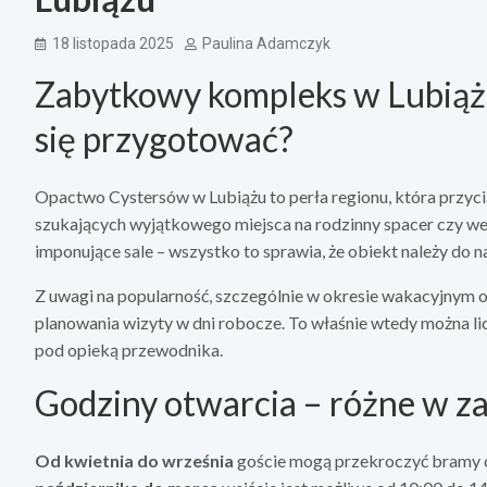
18 listopada 2025
Paulina Adamczyk
Zabytkowy kompleks w Lubiążu 
się przygotować?
Opactwo Cystersów w Lubiążu to perła regionu, która przycią
szukających wyjątkowego miejsca na rodzinny spacer czy w
imponujące sale – wszystko to sprawia, że obiekt należy do n
Z uwagi na popularność, szczególnie w okresie wakacyjnym 
planowania wizyty w dni robocze. To właśnie wtedy można li
pod opieką przewodnika.
Godziny otwarcia – różne w za
Od kwietnia do września
goście mogą przekroczyć bramy 