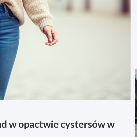
end w opactwie cystersów w