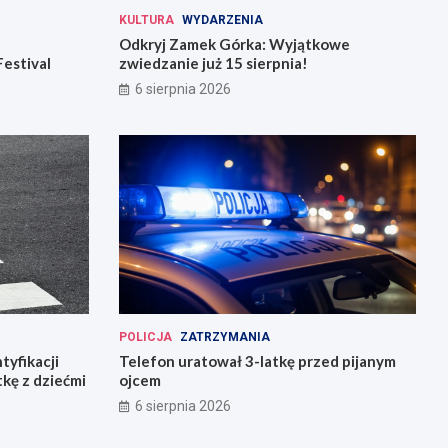
KULTURA
WYDARZENIA
Odkryj Zamek Górka: Wyjątkowe
Festival
zwiedzanie już 15 sierpnia!
6 sierpnia 2026
POLICJA
ZATRZYMANIA
tyfikacji
Telefon uratował 3-latkę przed pijanym
tkę z dziećmi
ojcem
6 sierpnia 2026