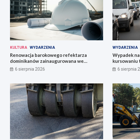
KULTURA
WYDARZENIA
WYDARZENIA
Renowacja barokowego refektarza
Wypadek na 
dominikanów zainaugurowana we
kursowaniu 
Wrocławiu
6 sierpnia 2026
6 sierpnia 