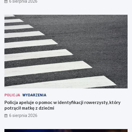
6 sierpnia 2026
POLICJA
WYDARZENIA
Policja apeluje o pomoc w identyfikacji rowerzysty, który
potrącił matkę z dziećmi
6 sierpnia 2026