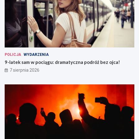
POLICJA
WYDARZENIA
9-latek sam w pociągu: dramatyczna podróż bez ojca!
7 sierpnia 2026