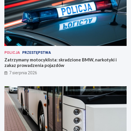
POLICJA
PRZESTĘPSTWA
Zatrzymany motocyklista: skradzione BMW, narkotyki i
zakaz prowadzenia pojazdów
7 sierpnia 2026