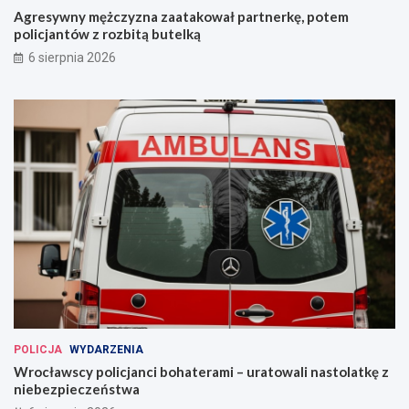
Agresywny mężczyzna zaatakował partnerkę, potem
policjantów z rozbitą butelką
6 sierpnia 2026
POLICJA
WYDARZENIA
Wrocławscy policjanci bohaterami – uratowali nastolatkę z
niebezpieczeństwa