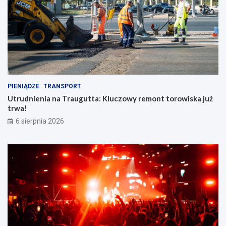
PIENIĄDZE
TRANSPORT
Utrudnienia na Traugutta: Kluczowy remont torowiska już
trwa!
6 sierpnia 2026