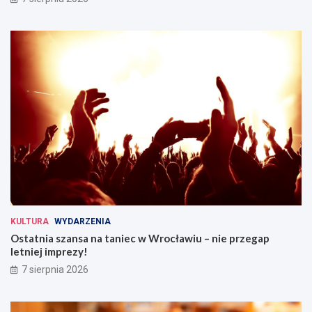
KULTURA
WYDARZENIA
Ostatnia szansa na taniec w Wrocławiu – nie przegap
letniej imprezy!
7 sierpnia 2026