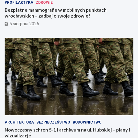
PROFILAKTYKA
ZDROWIE
Bezpłatne mammografie w mobilnych punktach
wrocławskich – zadbaj o swoje zdrowie!
5 sierpnia 2026
ARCHITEKTURA
BEZPIECZEŃSTWO
BUDOWNICTWO
Nowoczesny schron S-1 i archiwum na ul. Hubskiej – plany i
wizualizacje