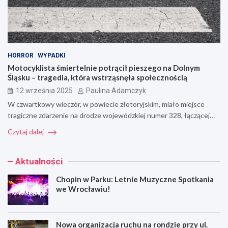
HORROR
WYPADKI
Motocyklista śmiertelnie potrącił pieszego na Dolnym
Śląsku – tragedia, która wstrząsnęła społecznością
12 września 2025
Paulina Adamczyk
W czwartkowy wieczór, w powiecie złotoryjskim, miało miejsce
tragiczne zdarzenie na drodze wojewódzkiej numer 328, łączącej…
Czytaj dalej
Aktualności
Chopin w Parku: Letnie Muzyczne Spotkania
we Wrocławiu!
Nowa organizacja ruchu na rondzie przy ul.