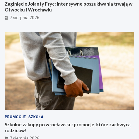
Zaginięcie Jolanty Fryc: Intensywne poszukiwania trwają w
Otwocku i Wrocławiu
7 sierpnia 2026
PROMOCJE
SZKOŁA
Szkolne zakupy po wrocławsku: promocje, które zachwycą
rodziców!
7 sierpnia 2026