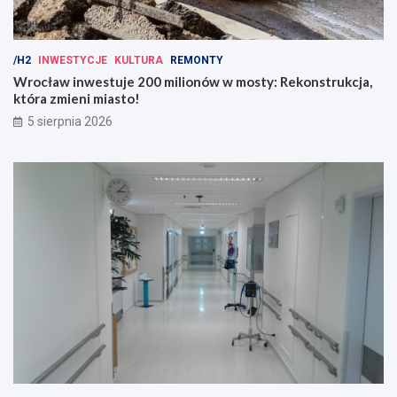
/H2
INWESTYCJE
KULTURA
REMONTY
Wrocław inwestuje 200 milionów w mosty: Rekonstrukcja,
która zmieni miasto!
5 sierpnia 2026