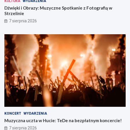
KULTURA
WYDARZENIA
Dźwięki i Obrazy: Muzyczne Spotkanie z Fotografią w
Strzelinie
7 sierpnia 2026
KONCERT
WYDARZENIA
Muzyczna uczta w Hucie: TeDe na bezpłatnym koncercie!
7 sierpnia 2026