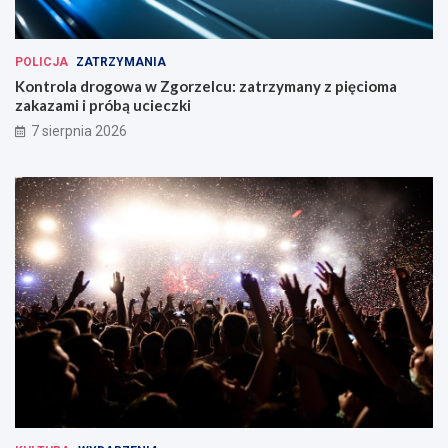
POLICJA
ZATRZYMANIA
Kontrola drogowa w Zgorzelcu: zatrzymany z pięcioma
zakazami i próbą ucieczki
7 sierpnia 2026