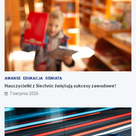
AWANSE
EDUKACJA
OŚWIATA
Nauczycielki z Siechnic świętują sukcesy zawodowe!
7 sierpnia 2026