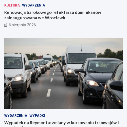
KULTURA
WYDARZENIA
Renowacja barokowego refektarza dominikanów
zainaugurowana we Wrocławiu
6 sierpnia 2026
WYDARZENIA
WYPADKI
Wypadek na Reymonta: zmiany w kursowaniu tramwajów i