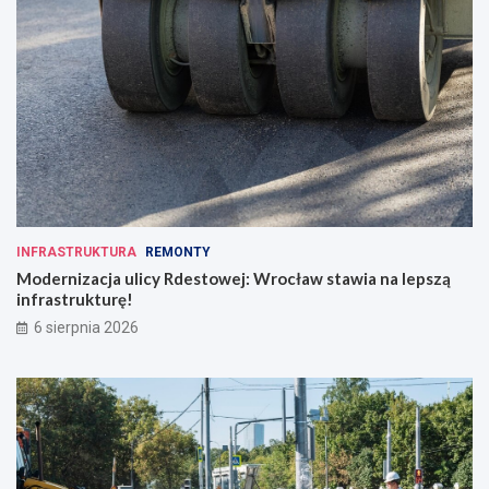
INFRASTRUKTURA
REMONTY
Modernizacja ulicy Rdestowej: Wrocław stawia na lepszą
infrastrukturę!
6 sierpnia 2026