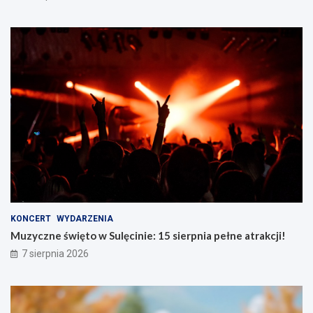
KONCERT
WYDARZENIA
Muzyczne święto w Sulęcinie: 15 sierpnia pełne atrakcji!
7 sierpnia 2026