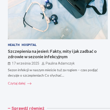
HEALTH
HOSPITAL
Szczepienia na jesień: Fakty, mity i jak zadbać o
zdrowie w sezonie infekcyjnym
17 września 2025
Paulina Adamczyk
Sezon infekcji w naszym mieście tuż za rogiem – czas podjąć
decyzje o szczepieniach Co słychać…
Czytaj dalej
Sprawdź również