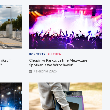
KONCERTY
KULTURA
ikacji
Chopin w Parku: Letnie Muzyczne
ć?
Spotkania we Wrocławiu!
7 sierpnia 2026