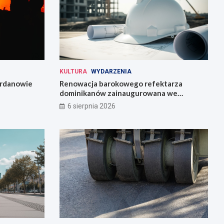
KULTURA
WYDARZENIA
Jordanowie
Renowacja barokowego refektarza
dominikanów zainaugurowana we
Wrocławiu
6 sierpnia 2026