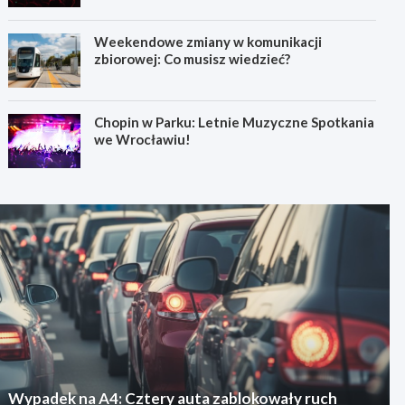
Weekendowe zmiany w komunikacji
zbiorowej: Co musisz wiedzieć?
Chopin w Parku: Letnie Muzyczne Spotkania
we Wrocławiu!
Wypadek na A4: Cztery auta zablokowały ruch