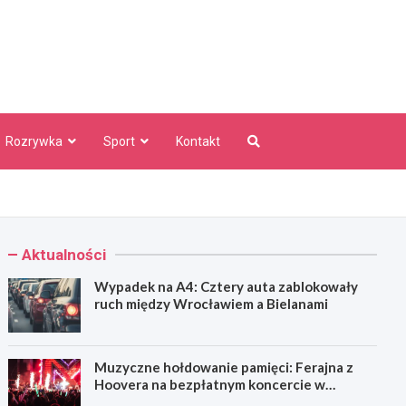
aw Info
Rozrywka
Sport
Kontakt
Aktualności
Wypadek na A4: Cztery auta zablokowały
ruch między Wrocławiem a Bielanami
Muzyczne hołdowanie pamięci: Ferajna z
Hoovera na bezpłatnym koncercie w
Wrocławiu