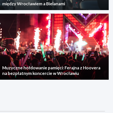
między Wrocławiem a Bielanami
Muzyczne hołdowanie pamięci: Ferajna z Hoovera
na bezpłatnym koncercie w Wrocławiu