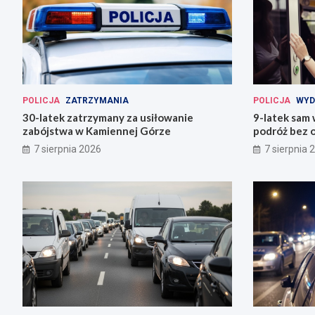
POLICJA
ZATRZYMANIA
POLICJA
WYD
30-latek zatrzymany za usiłowanie
9-latek sam
zabójstwa w Kamiennej Górze
podróż bez o
7 sierpnia 2026
7 sierpnia 