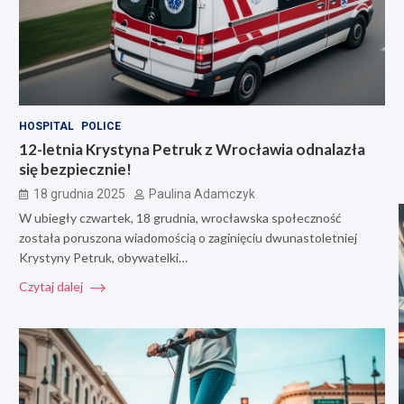
HOSPITAL
POLICE
12-letnia Krystyna Petruk z Wrocławia odnalazła
się bezpiecznie!
18 grudnia 2025
Paulina Adamczyk
W ubiegły czwartek, 18 grudnia, wrocławska społeczność
została poruszona wiadomością o zaginięciu dwunastoletniej
Krystyny Petruk, obywatelki…
Czytaj dalej