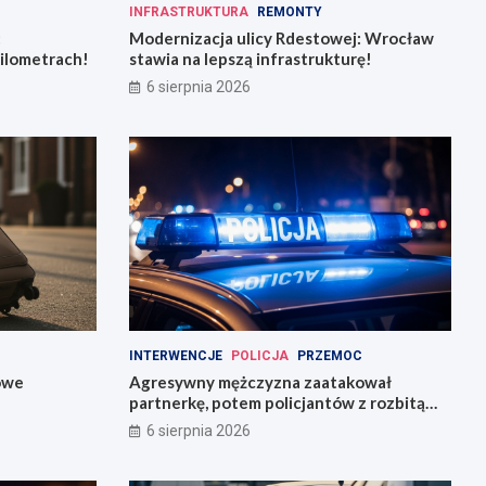
INFRASTRUKTURA
REMONTY
:
Modernizacja ulicy Rdestowej: Wrocław
kilometrach!
stawia na lepszą infrastrukturę!
6 sierpnia 2026
INTERWENCJE
POLICJA
PRZEMOC
owe
Agresywny mężczyzna zaatakował
partnerkę, potem policjantów z rozbitą
butelką
6 sierpnia 2026