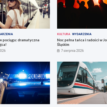
ARZENIA
KULTURA
WYDARZENIA
 w pociągu: dramatyczna
Noc pełna tańca i radości w 
jca!
Śląskim
2026
7 sierpnia 2026