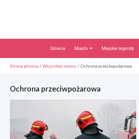
Skip
to
content
Główna
Miasto
Miejskie legendy
Strona główna
Wszystkie newsy
Ochrona przeciwpożarowa
Ochrona przeciwpożarowa