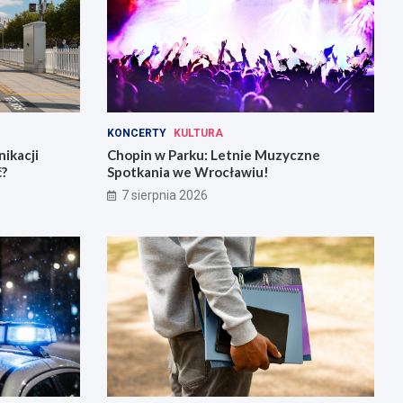
KONCERTY
KULTURA
ikacji
Chopin w Parku: Letnie Muzyczne
ć?
Spotkania we Wrocławiu!
7 sierpnia 2026