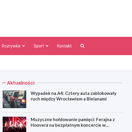
aw Info
Rozrywka
Sport
Kontakt
Aktualności
Wypadek na A4: Cztery auta zablokowały
ruch między Wrocławiem a Bielanami
Muzyczne hołdowanie pamięci: Ferajna z
Hoovera na bezpłatnym koncercie w
Wrocławiu