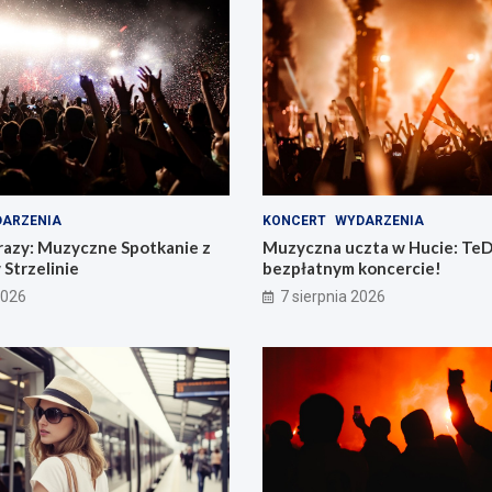
ARZENIA
KONCERT
WYDARZENIA
razy: Muzyczne Spotkanie z
Muzyczna uczta w Hucie: TeD
 Strzelinie
bezpłatnym koncercie!
2026
7 sierpnia 2026