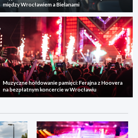
między Wrocławiem a Bielanami
Muzyczne hołdowanie pamięci: Ferajna z Hoovera
na bezpłatnym koncercie w Wrocławiu