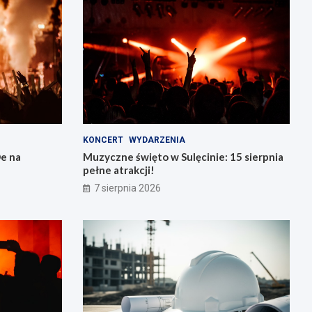
KONCERT
WYDARZENIA
e na
Muzyczne święto w Sulęcinie: 15 sierpnia
pełne atrakcji!
7 sierpnia 2026