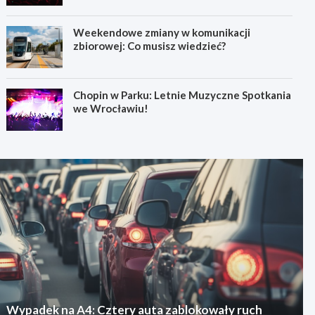
Weekendowe zmiany w komunikacji
zbiorowej: Co musisz wiedzieć?
Chopin w Parku: Letnie Muzyczne Spotkania
we Wrocławiu!
Wypadek na A4: Cztery auta zablokowały ruch