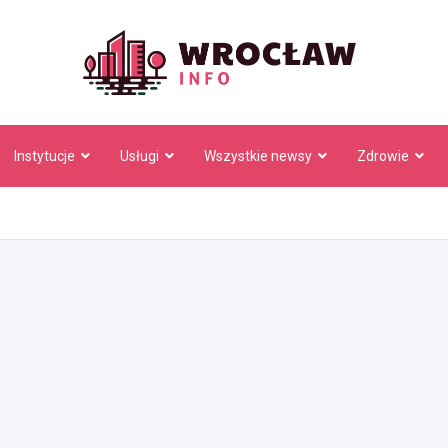
Wrocł
Instytucje
Usługi
Wszystkie newsy
Zdrowie