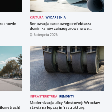
KULTURA
WYDARZENIA
Jordanowie
Renowacja barokowego refektarza
dominikanów zainaugurowana we
Wrocławiu
6 sierpnia 2026
INFRASTRUKTURA
REMONTY
:
Modernizacja ulicy Rdestowej: Wrocław
kilometrach!
stawia na lepszą infrastrukturę!