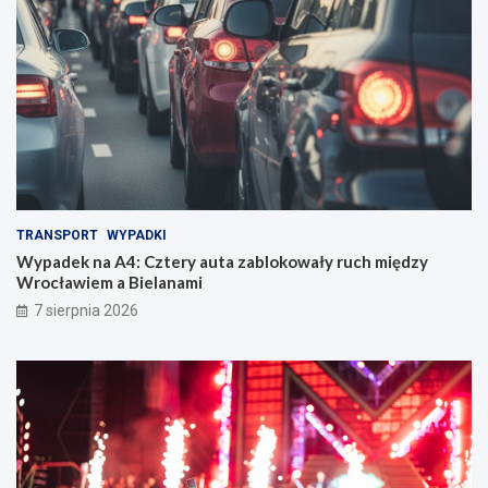
TRANSPORT
WYPADKI
Wypadek na A4: Cztery auta zablokowały ruch między
Wrocławiem a Bielanami
7 sierpnia 2026