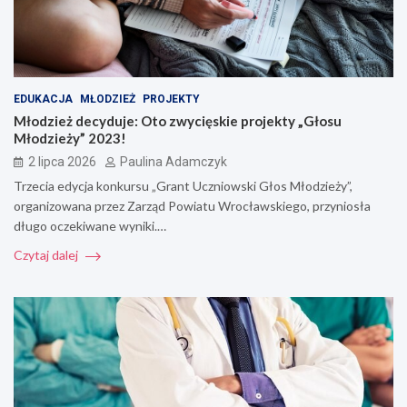
EDUKACJA
MŁODZIEŻ
PROJEKTY
Młodzież decyduje: Oto zwycięskie projekty „Głosu
Młodzieży” 2023!
2 lipca 2026
Paulina Adamczyk
Trzecia edycja konkursu „Grant Uczniowski Głos Młodzieży”,
organizowana przez Zarząd Powiatu Wrocławskiego, przyniosła
długo oczekiwane wyniki.…
Czytaj dalej