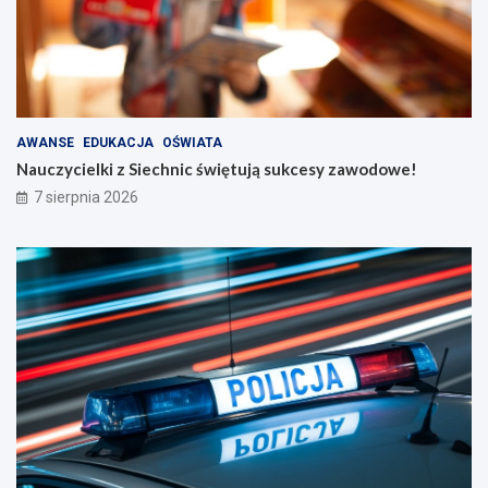
AWANSE
EDUKACJA
OŚWIATA
Nauczycielki z Siechnic świętują sukcesy zawodowe!
7 sierpnia 2026