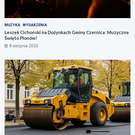
MUZYKA
WYDARZENIA
Leszek Cichoński na Dożynkach Gminy Czernica: Muzyczne
Święto Plonów!
8 sierpnia 2026