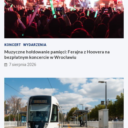
KONCERT
WYDARZENIA
Muzyczne hołdowanie pamięci: Ferajna z Hoovera na
bezpłatnym koncercie w Wrocławiu
7 sierpnia 2026