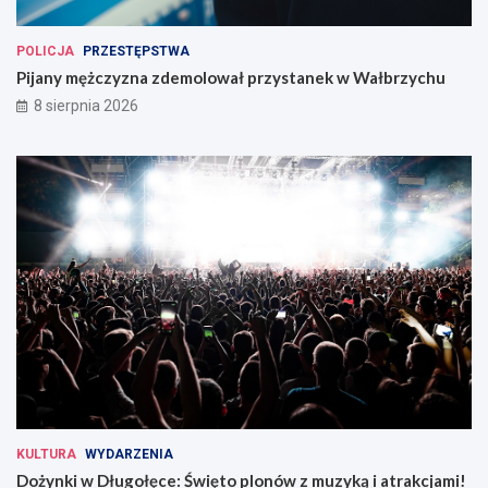
POLICJA
PRZESTĘPSTWA
Pijany mężczyzna zdemolował przystanek w Wałbrzychu
8 sierpnia 2026
KULTURA
WYDARZENIA
Dożynki w Długołęce: Święto plonów z muzyką i atrakcjami!