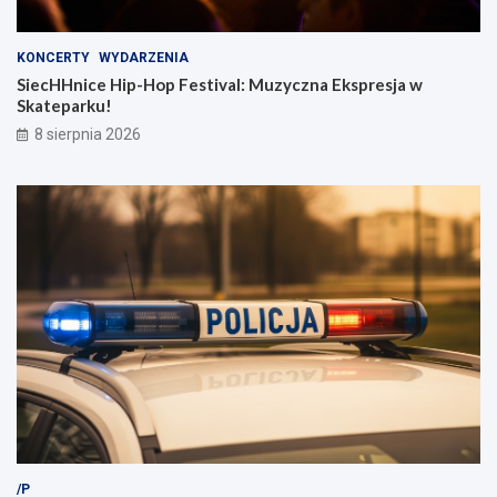
KONCERTY
WYDARZENIA
SiecHHnice Hip-Hop Festival: Muzyczna Ekspresja w
Skateparku!
8 sierpnia 2026
/P