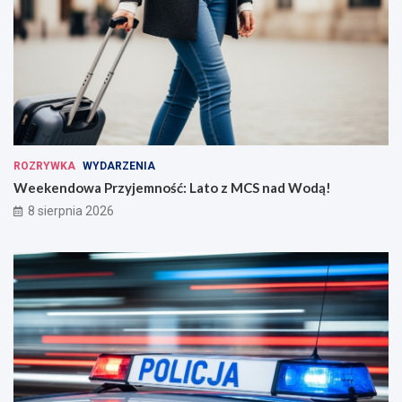
ROZRYWKA
WYDARZENIA
Weekendowa Przyjemność: Lato z MCS nad Wodą!
8 sierpnia 2026