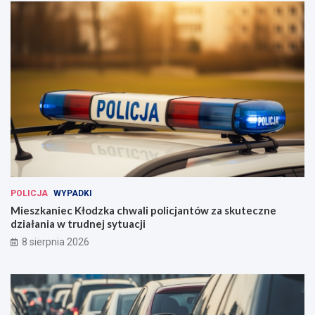
POLICJA
WYPADKI
Mieszkaniec Kłodzka chwali policjantów za skuteczne
działania w trudnej sytuacji
8 sierpnia 2026