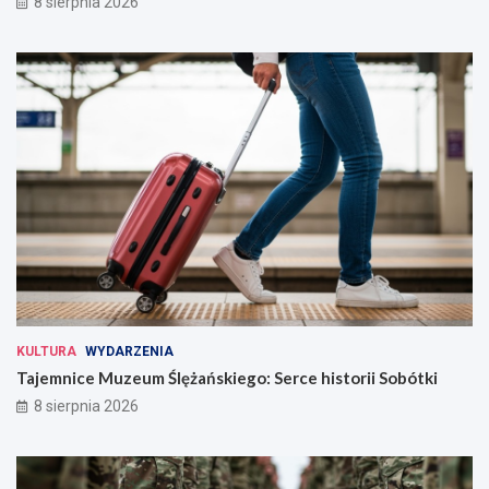
8 sierpnia 2026
KULTURA
WYDARZENIA
Tajemnice Muzeum Ślężańskiego: Serce historii Sobótki
8 sierpnia 2026