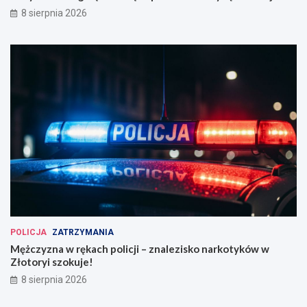
8 sierpnia 2026
POLICJA
ZATRZYMANIA
Mężczyzna w rękach policji – znalezisko narkotyków w
Złotoryi szokuje!
8 sierpnia 2026