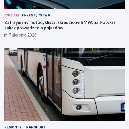
POLICJA
PRZESTĘPSTWA
Zatrzymany motocyklista: skradzione BMW, narkotyki i
zakaz prowadzenia pojazdów
7 sierpnia 2026
REMONTY
TRANSPORT