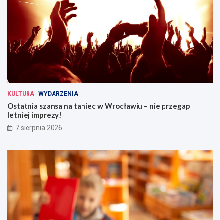
KULTURA
WYDARZENIA
Ostatnia szansa na taniec w Wrocławiu – nie przegap
letniej imprezy!
7 sierpnia 2026