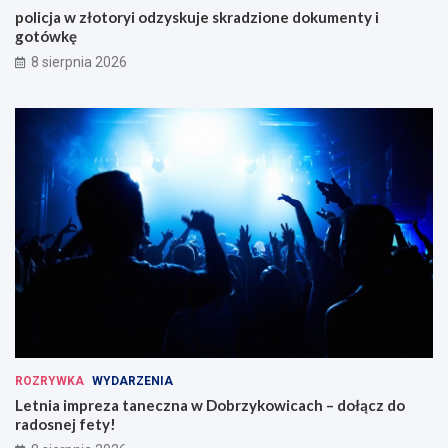
policja w złotoryi odzyskuje skradzione dokumenty i
gotówkę
8 sierpnia 2026
ROZRYWKA
WYDARZENIA
Letnia impreza taneczna w Dobrzykowicach – dołącz do
radosnej fety!