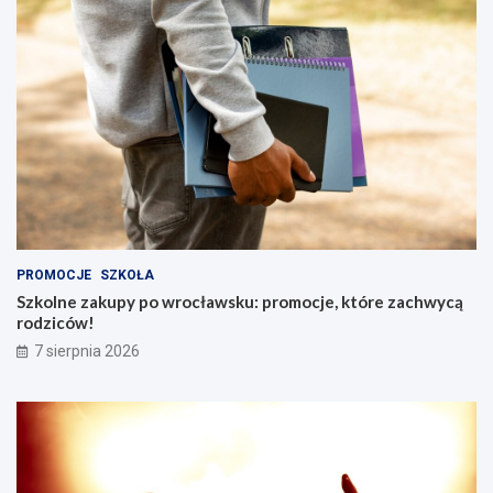
PROMOCJE
SZKOŁA
Szkolne zakupy po wrocławsku: promocje, które zachwycą
rodziców!
7 sierpnia 2026