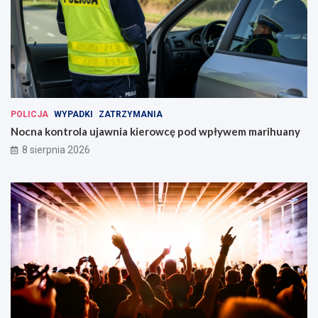
POLICJA
WYPADKI
ZATRZYMANIA
Nocna kontrola ujawnia kierowcę pod wpływem marihuany
8 sierpnia 2026