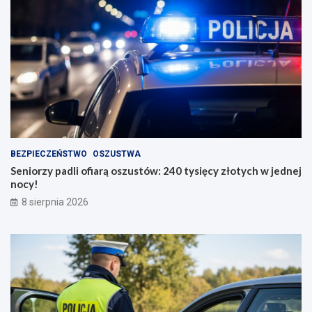
BEZPIECZEŃSTWO
OSZUSTWA
Seniorzy padli ofiarą oszustów: 240 tysięcy złotych w jednej
nocy!
8 sierpnia 2026