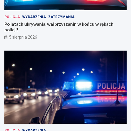
POLICJA
WYDARZENIA
ZATRZYMANIA
Po latach ukrywania, wałbrzyszanin w końcu w rękach
policji!
5 sierpnia 2026
POLICJA
WYDARZENIA