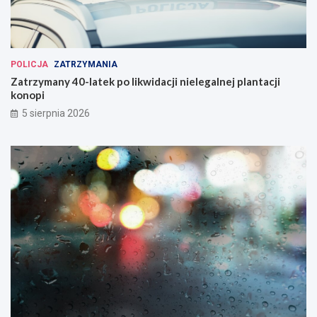
POLICJA
ZATRZYMANIA
Zatrzymany 40-latek po likwidacji nielegalnej plantacji
konopi
5 sierpnia 2026