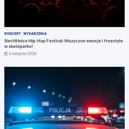
KONCERT
WYDARZENIA
SiecHHnice Hip-Hop Festival: Muzyczne emocje i freestyle
w skateparku!
5 sierpnia 2026