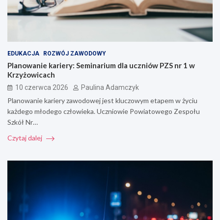
EDUKACJA
ROZWÓJ ZAWODOWY
Planowanie kariery: Seminarium dla uczniów PZS nr 1 w
Krzyżowicach
10 czerwca 2026
Paulina Adamczyk
Planowanie kariery zawodowej jest kluczowym etapem w życiu
każdego młodego człowieka. Uczniowie Powiatowego Zespołu
Szkół Nr…
Czytaj dalej