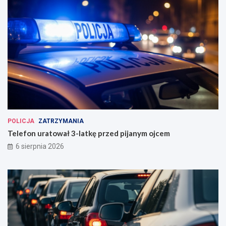
POLICJA
ZATRZYMANIA
Telefon uratował 3-latkę przed pijanym ojcem
6 sierpnia 2026