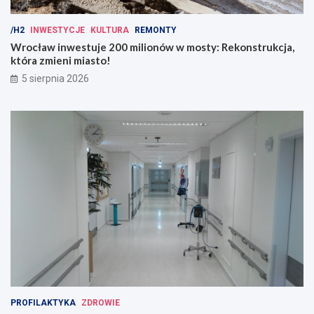
/H2
INWESTYCJE
KULTURA
REMONTY
Wrocław inwestuje 200 milionów w mosty: Rekonstrukcja,
która zmieni miasto!
5 sierpnia 2026
PROFILAKTYKA
ZDROWIE