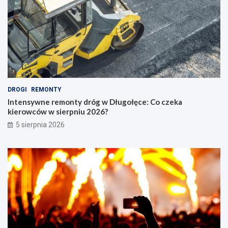
DROGI
REMONTY
Intensywne remonty dróg w Długołęce: Co czeka
kierowców w sierpniu 2026?
5 sierpnia 2026