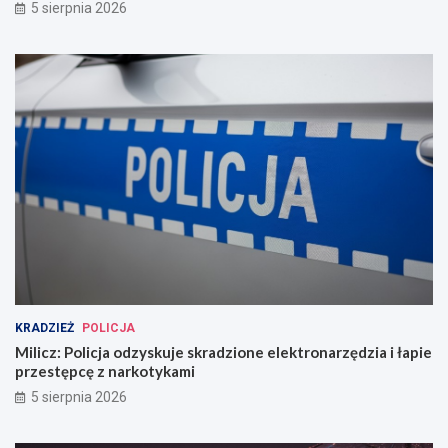
5 sierpnia 2026
KRADZIEŻ
POLICJA
Milicz: Policja odzyskuje skradzione elektronarzędzia i łapie
przestępcę z narkotykami
5 sierpnia 2026