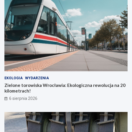
EKOLOGIA
WYDARZENIA
Zielone torowiska Wrocławia: Ekologiczna rewolucja na 20
kilometrach!
6 sierpnia 2026