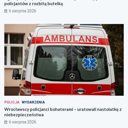
policjantów z rozbitą butelką
6 sierpnia 2026
POLICJA
WYDARZENIA
Wrocławscy policjanci bohaterami – uratowali nastolatkę z
niebezpieczeństwa
6 sierpnia 2026