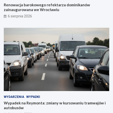
Renowacja barokowego refektarza dominikanów
zainaugurowana we Wrocławiu
6 sierpnia 2026
WYDARZENIA
WYPADKI
Wypadek na Reymonta: zmiany w kursowaniu tramwajów i
autobusów