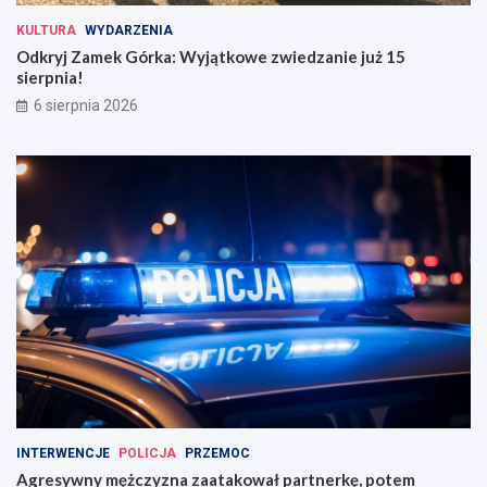
KULTURA
WYDARZENIA
Odkryj Zamek Górka: Wyjątkowe zwiedzanie już 15
sierpnia!
6 sierpnia 2026
INTERWENCJE
POLICJA
PRZEMOC
Agresywny mężczyzna zaatakował partnerkę, potem