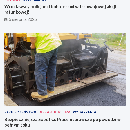
Wrocławscy policjanci bohaterami w tramwajowej akcji
ratunkowej!
5 sierpnia 2026
BEZPIECZEŃSTWO
INFRASTRUKTURA
WYDARZENIA
Bezpieczniejsza Sobótka: Prace naprawcze po powodzi w
pełnym toku