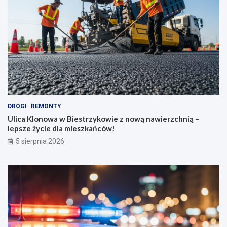
DROGI
REMONTY
Ulica Klonowa w Biestrzykowie z nową nawierzchnią –
lepsze życie dla mieszkańców!
5 sierpnia 2026