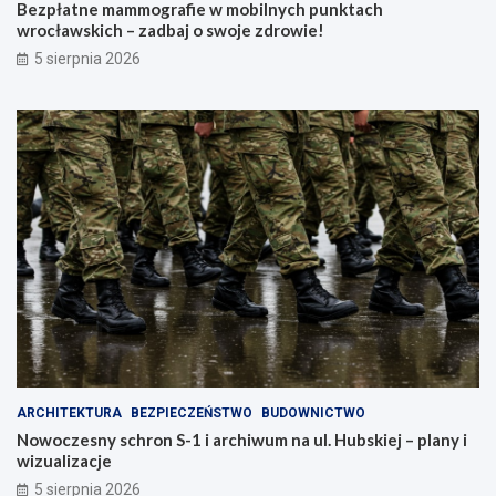
Bezpłatne mammografie w mobilnych punktach
wrocławskich – zadbaj o swoje zdrowie!
5 sierpnia 2026
ARCHITEKTURA
BEZPIECZEŃSTWO
BUDOWNICTWO
Nowoczesny schron S-1 i archiwum na ul. Hubskiej – plany i
wizualizacje
5 sierpnia 2026