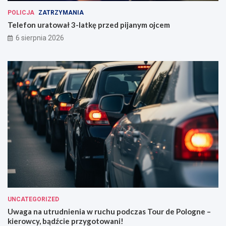
POLICJA
ZATRZYMANIA
Telefon uratował 3-latkę przed pijanym ojcem
6 sierpnia 2026
UNCATEGORIZED
Uwaga na utrudnienia w ruchu podczas Tour de Pologne –
kierowcy, bądźcie przygotowani!