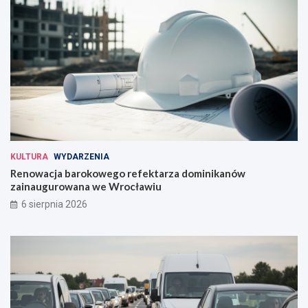
KULTURA
WYDARZENIA
Renowacja barokowego refektarza dominikanów
zainaugurowana we Wrocławiu
6 sierpnia 2026