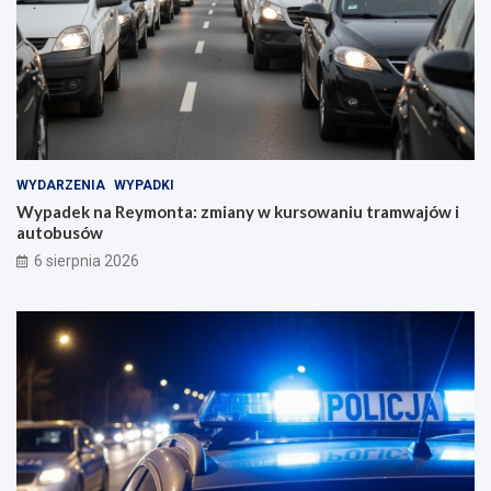
WYDARZENIA
WYPADKI
Wypadek na Reymonta: zmiany w kursowaniu tramwajów i
autobusów
6 sierpnia 2026