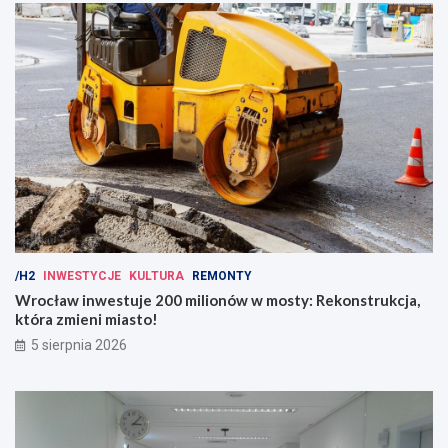
/H2
INWESTYCJE
KULTURA
REMONTY
Wrocław inwestuje 200 milionów w mosty: Rekonstrukcja,
która zmieni miasto!
5 sierpnia 2026