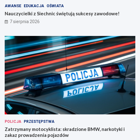
AWANSE
EDUKACJA
OŚWIATA
Nauczycielki z Siechnic świętują sukcesy zawodowe!
7 sierpnia 2026
POLICJA
PRZESTĘPSTWA
Zatrzymany motocyklista: skradzione BMW, narkotyki i
zakaz prowadzenia pojazdów