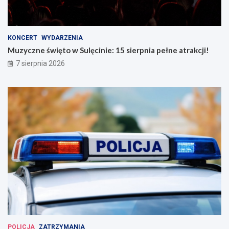
KONCERT
WYDARZENIA
Muzyczne święto w Sulęcinie: 15 sierpnia pełne atrakcji!
7 sierpnia 2026
POLICJA
ZATRZYMANIA