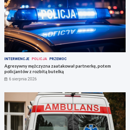
INTERWENCJE
POLICJA
PRZEMOC
Agresywny mężczyzna zaatakował partnerkę, potem
policjantów z rozbitą butelką
6 sierpnia 2026