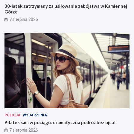
30-latek zatrzymany za usiłowanie zabójstwa w Kamiennej
Górze
7 sierpnia 2026
POLICJA
WYDARZENIA
9-latek sam w pociągu: dramatyczna podróż bez ojca!
7 sierpnia 2026