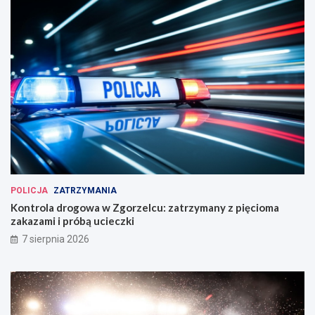
POLICJA
ZATRZYMANIA
Kontrola drogowa w Zgorzelcu: zatrzymany z pięcioma
zakazami i próbą ucieczki
7 sierpnia 2026