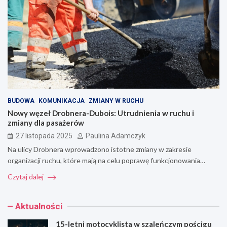
BUDOWA
KOMUNIKACJA
ZMIANY W RUCHU
Nowy węzeł Drobnera-Dubois: Utrudnienia w ruchu i
zmiany dla pasażerów
27 listopada 2025
Paulina Adamczyk
Na ulicy Drobnera wprowadzono istotne zmiany w zakresie
organizacji ruchu, które mają na celu poprawę funkcjonowania…
Czytaj dalej
Aktualności
15-letni motocyklista w szaleńczym pościgu