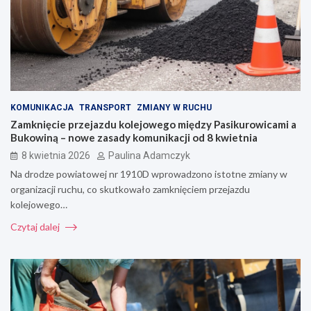
KOMUNIKACJA
TRANSPORT
ZMIANY W RUCHU
Zamknięcie przejazdu kolejowego między Pasikurowicami a
Bukowiną – nowe zasady komunikacji od 8 kwietnia
8 kwietnia 2026
Paulina Adamczyk
Na drodze powiatowej nr 1910D wprowadzono istotne zmiany w
organizacji ruchu, co skutkowało zamknięciem przejazdu
kolejowego…
Czytaj dalej