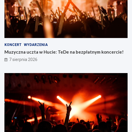
KONCERT
WYDARZENIA
Muzyczna uczta w Hucie: TeDe na bezpłatnym koncercie!
7 sierpnia 2026