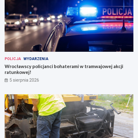
POLICJA
WYDARZENIA
Wrocławscy policjanci bohaterami w tramwajowej akcji
ratunkowej!
5 sierpnia 2026