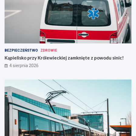
BEZPIECZEŃSTWO
ZDROWIE
Kąpielisko przy Królewieckiej zamknięte z powodu sinic!
4 sierpnia 2026