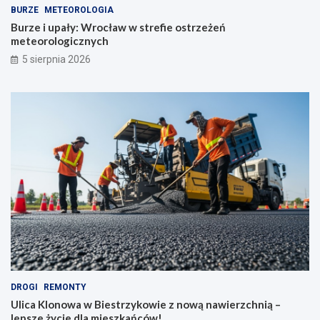
BURZE
METEOROLOGIA
Burze i upały: Wrocław w strefie ostrzeżeń
meteorologicznych
5 sierpnia 2026
DROGI
REMONTY
Ulica Klonowa w Biestrzykowie z nową nawierzchnią –
lepsze życie dla mieszkańców!