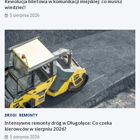
Rewolucja biletowa w komunikacji miejskiej: co musisz
wiedzieć!
5 sierpnia 2026
DROGI
REMONTY
Intensywne remonty dróg w Długołęce: Co czeka
kierowców w sierpniu 2026?
5 sierpnia 2026