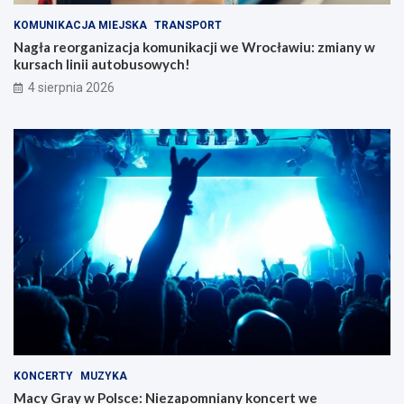
KOMUNIKACJA MIEJSKA
TRANSPORT
Nagła reorganizacja komunikacji we Wrocławiu: zmiany w
kursach linii autobusowych!
4 sierpnia 2026
KONCERTY
MUZYKA
Macy Gray w Polsce: Niezapomniany koncert we