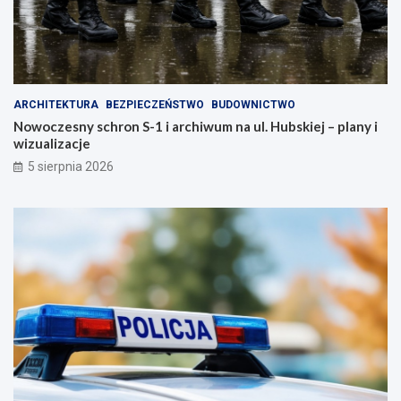
ARCHITEKTURA
BEZPIECZEŃSTWO
BUDOWNICTWO
Nowoczesny schron S-1 i archiwum na ul. Hubskiej – plany i
wizualizacje
5 sierpnia 2026