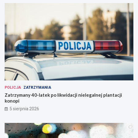
POLICJA
ZATRZYMANIA
Zatrzymany 40-latek po likwidacji nielegalnej plantacji
konopi
5 sierpnia 2026