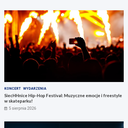
KONCERT
WYDARZENIA
SiecHHnice Hip-Hop Festival: Muzyczne emocje i freestyle
w skateparku!
5 sierpnia 2026