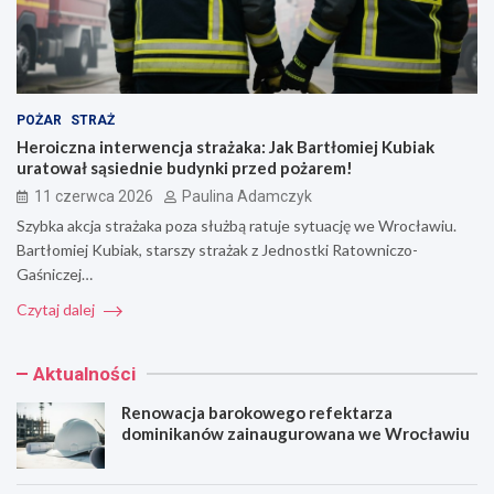
POŻAR
STRAŻ
Heroiczna interwencja strażaka: Jak Bartłomiej Kubiak
uratował sąsiednie budynki przed pożarem!
11 czerwca 2026
Paulina Adamczyk
Szybka akcja strażaka poza służbą ratuje sytuację we Wrocławiu.
Bartłomiej Kubiak, starszy strażak z Jednostki Ratowniczo-
Gaśniczej…
Czytaj dalej
Aktualności
Renowacja barokowego refektarza
dominikanów zainaugurowana we Wrocławiu