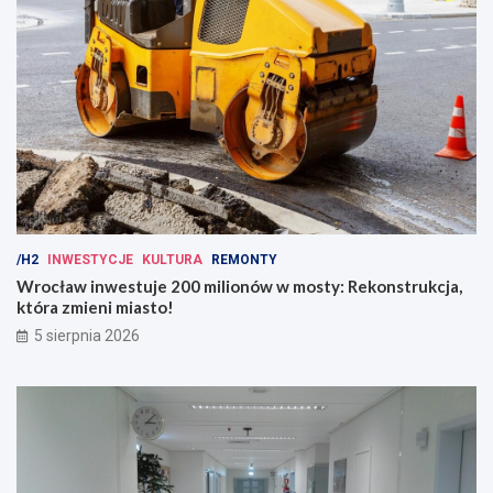
/H2
INWESTYCJE
KULTURA
REMONTY
Wrocław inwestuje 200 milionów w mosty: Rekonstrukcja,
która zmieni miasto!
5 sierpnia 2026