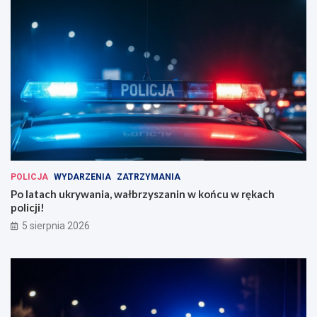
POLICJA
WYDARZENIA
ZATRZYMANIA
Po latach ukrywania, wałbrzyszanin w końcu w rękach
policji!
5 sierpnia 2026