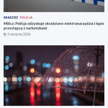
KRADZIEŻ
POLICJA
Milicz: Policja odzyskuje skradzione elektronarzędzia i łapie
przestępcę z narkotykami
5 sierpnia 2026