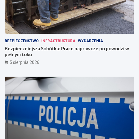
BEZPIECZEŃSTWO
INFRASTRUKTURA
WYDARZENIA
Bezpieczniejsza Sobótka: Prace naprawcze po powodzi w
pełnym toku
5 sierpnia 2026