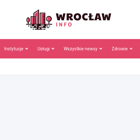
Wrocł
Instytucje
Usługi
Wszystkie newsy
Zdrowie