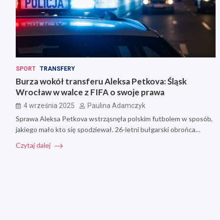
SPORT
TRANSFERY
Burza wokół transferu Aleksa Petkova: Śląsk
Wrocław w walce z FIFA o swoje prawa
4 września 2025
Paulina Adamczyk
Sprawa Aleksa Petkova wstrząsnęła polskim futbolem w sposób,
jakiego mało kto się spodziewał. 26-letni bułgarski obrońca…
Czytaj dalej