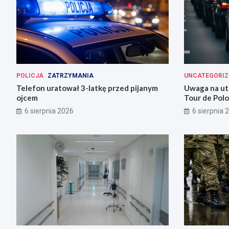
POLICJA
ZATRZYMANIA
UNCATEGORIZ
Telefon uratował 3-latkę przed pijanym
Uwaga na ut
ojcem
Tour de Polo
przygotowan
6 sierpnia 2026
6 sierpnia 