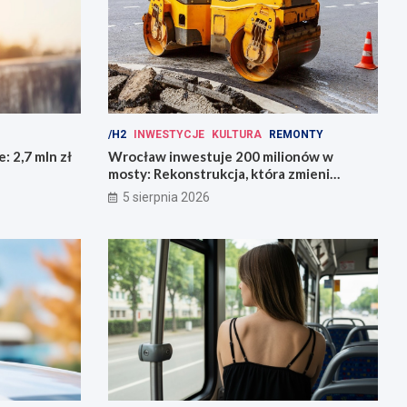
/H2
INWESTYCJE
KULTURA
REMONTY
: 2,7 mln zł
Wrocław inwestuje 200 milionów w
mosty: Rekonstrukcja, która zmieni
miasto!
5 sierpnia 2026