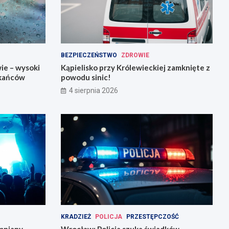
BEZPIECZEŃSTWO
ZDROWIE
ie – wysoki
Kąpielisko przy Królewieckiej zamknięte z
zkańców
powodu sinic!
4 sierpnia 2026
KRADZIEŻ
POLICJA
PRZESTĘPCZOŚĆ