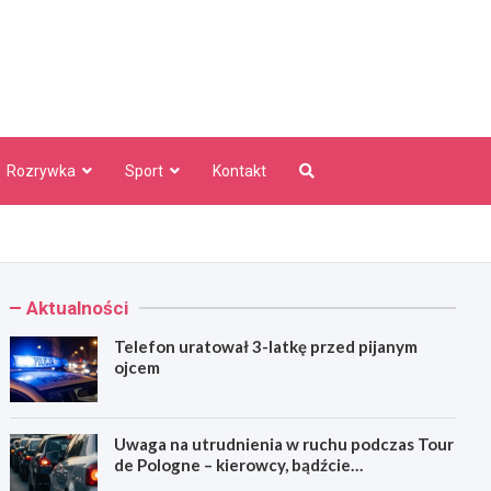
aw Info
Rozrywka
Sport
Kontakt
Aktualności
Telefon uratował 3-latkę przed pijanym
ojcem
Uwaga na utrudnienia w ruchu podczas Tour
de Pologne – kierowcy, bądźcie
przygotowani!