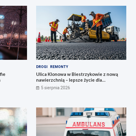
DROGI
REMONTY
fie
Ulica Klonowa w Biestrzykowie z nową
h
nawierzchnią – lepsze życie dla
mieszkańców!
5 sierpnia 2026