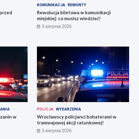
KOMUNIKACJA
REMONTY
 przed
Rewolucja biletowa w komunikacji
miejskiej: co musisz wiedzieć!
5 sierpnia 2026
ANIA
POLICJA
WYDARZENIA
szanin w
Wrocławscy policjanci bohaterami w
tramwajowej akcji ratunkowej!
5 sierpnia 2026