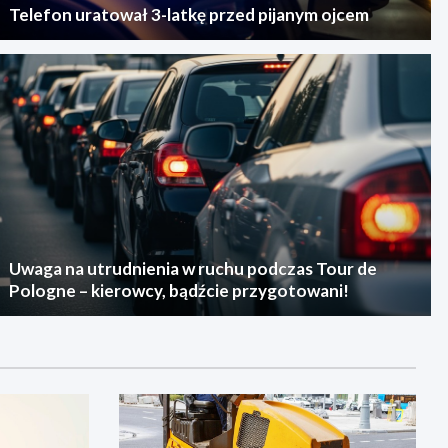
Telefon uratował 3-latkę przed pijanym ojcem
Uwaga na utrudnienia w ruchu podczas Tour de
Pologne – kierowcy, bądźcie przygotowani!