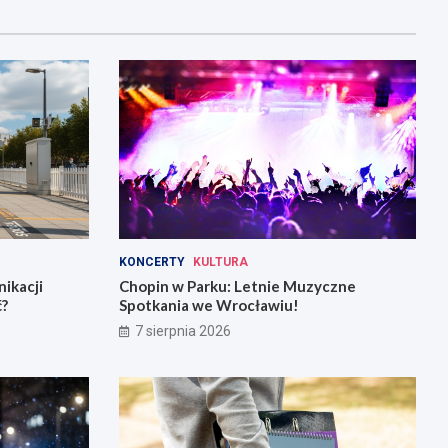
KONCERTY
KULTURA
ikacji
Chopin w Parku: Letnie Muzyczne
ć?
Spotkania we Wrocławiu!
7 sierpnia 2026