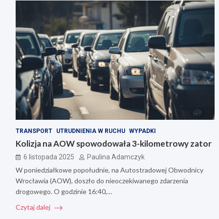
TRANSPORT
UTRUDNIENIA W RUCHU
WYPADKI
Kolizja na AOW spowodowała 3-kilometrowy zator
6 listopada 2025
Paulina Adamczyk
W poniedziałkowe popołudnie, na Autostradowej Obwodnicy
Wrocławia (AOW), doszło do nieoczekiwanego zdarzenia
drogowego. O godzinie 16:40,…
Czytaj dalej