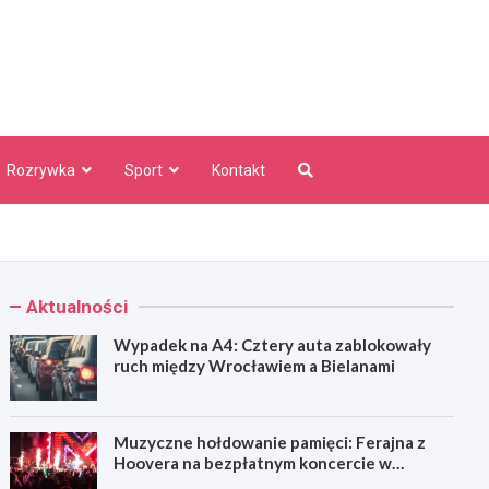
aw Info
Rozrywka
Sport
Kontakt
Aktualności
Wypadek na A4: Cztery auta zablokowały
ruch między Wrocławiem a Bielanami
Muzyczne hołdowanie pamięci: Ferajna z
Hoovera na bezpłatnym koncercie w
Wrocławiu