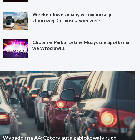
Weekendowe zmiany w komunikacji
zbiorowej: Co musisz wiedzieć?
Chopin w Parku: Letnie Muzyczne Spotkania
we Wrocławiu!
Wypadek na A4: Cztery auta zablokowały ruch