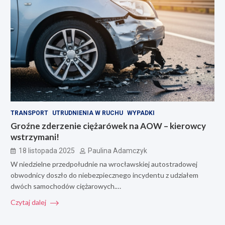
TRANSPORT
UTRUDNIENIA W RUCHU
WYPADKI
Groźne zderzenie ciężarówek na AOW – kierowcy
wstrzymani!
18 listopada 2025
Paulina Adamczyk
W niedzielne przedpołudnie na wrocławskiej autostradowej
obwodnicy doszło do niebezpiecznego incydentu z udziałem
dwóch samochodów ciężarowych.…
Czytaj dalej