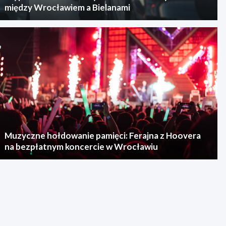
między Wrocławiem a Bielanami
Muzyczne hołdowanie pamięci: Ferajna z Hoovera
na bezpłatnym koncercie w Wrocławiu