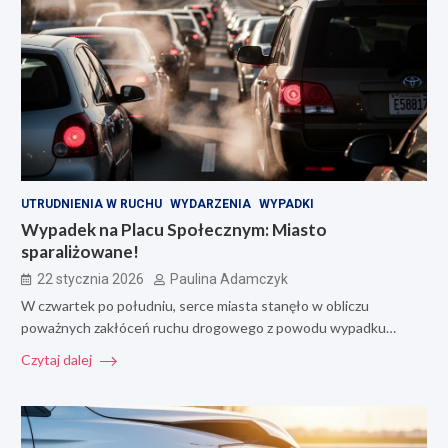
UTRUDNIENIA W RUCHU
WYDARZENIA
WYPADKI
Wypadek na Placu Społecznym: Miasto
sparaliżowane!
22 stycznia 2026
Paulina Adamczyk
W czwartek po południu, serce miasta stanęło w obliczu
poważnych zakłóceń ruchu drogowego z powodu wypadku…
Czytaj dalej