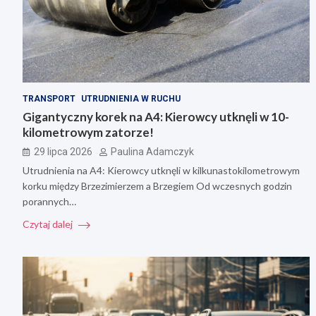
TRANSPORT
UTRUDNIENIA W RUCHU
Gigantyczny korek na A4: Kierowcy utknęli w 10-
kilometrowym zatorze!
29 lipca 2026
Paulina Adamczyk
Utrudnienia na A4: Kierowcy utknęli w kilkunastokilometrowym
korku między Brzezimierzem a Brzegiem Od wczesnych godzin
porannych…
Czytaj dalej