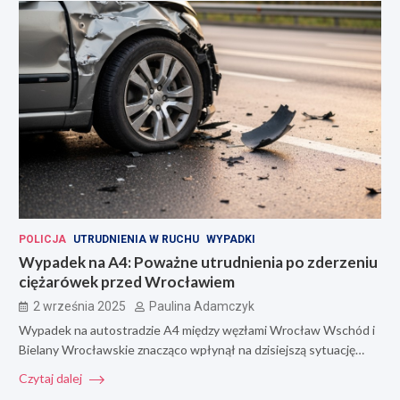
POLICJA
UTRUDNIENIA W RUCHU
WYPADKI
Wypadek na A4: Poważne utrudnienia po zderzeniu
ciężarówek przed Wrocławiem
2 września 2025
Paulina Adamczyk
Wypadek na autostradzie A4 między węzłami Wrocław Wschód i
Bielany Wrocławskie znacząco wpłynął na dzisiejszą sytuację…
Czytaj dalej