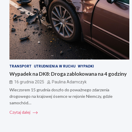
TRANSPORT
UTRUDNIENIA W RUCHU
WYPADKI
Wypadek na DK8: Droga zablokowana na 4 godziny
16 grudnia 2025
Paulina Adamczyk
Wieczorem 15 grudnia doszło do poważnego zdarzenia
drogowego na krajowej ósemce w rejonie Niemczy, gdzie
samochód…
Czytaj dalej