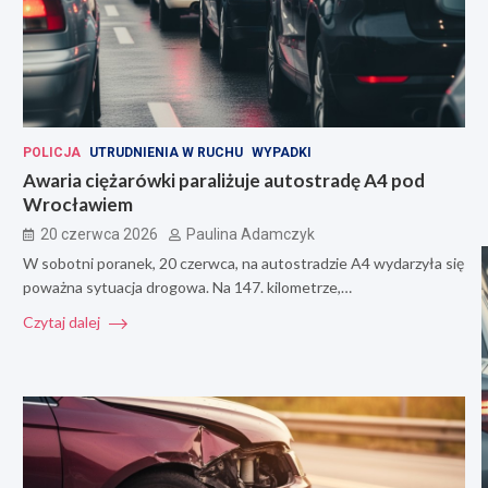
POLICJA
UTRUDNIENIA W RUCHU
WYPADKI
Awaria ciężarówki paraliżuje autostradę A4 pod
Wrocławiem
20 czerwca 2026
Paulina Adamczyk
W sobotni poranek, 20 czerwca, na autostradzie A4 wydarzyła się
poważna sytuacja drogowa. Na 147. kilometrze,…
Czytaj dalej