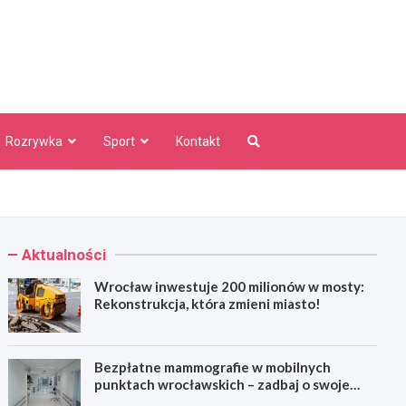
aw Info
Rozrywka
Sport
Kontakt
Aktualności
Wrocław inwestuje 200 milionów w mosty:
Rekonstrukcja, która zmieni miasto!
Bezpłatne mammografie w mobilnych
punktach wrocławskich – zadbaj o swoje
zdrowie!