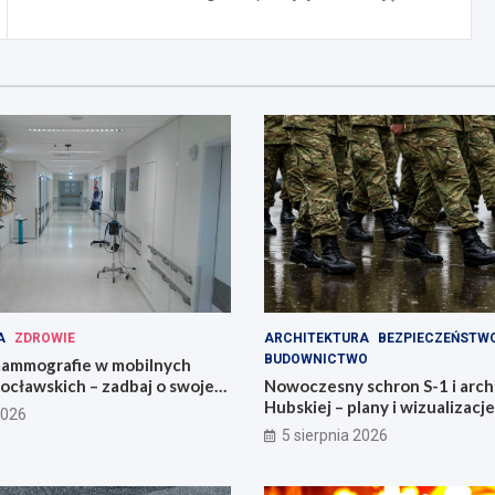
A
ZDROWIE
ARCHITEKTURA
BEZPIECZEŃSTW
BUDOWNICTWO
ammografie w mobilnych
ocławskich – zadbaj o swoje
Nowoczesny schron S-1 i arch
Hubskiej – plany i wizualizacje
2026
5 sierpnia 2026