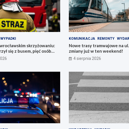
WYPADKI
KOMUNIKACJA
REMONTY
WYDAR
 wrocławskim skrzyżowaniu:
Nowe trasy tramwajowe na ul.
zył się z busem, pięć osób
zmiany już w ten weekend!
2026
4 sierpnia 2026