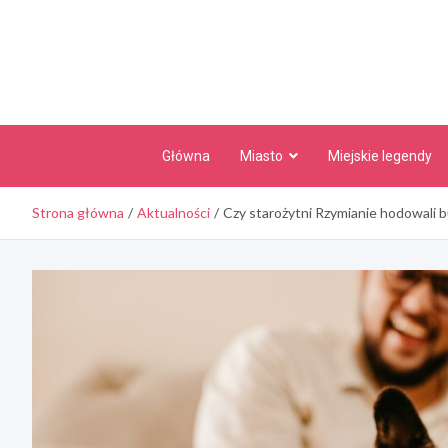
Skip
to
content
Główna
Miasto
Miejskie legendy
Strona główna
Aktualności
Czy starożytni Rzymianie hodowali 