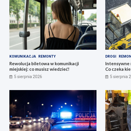
KOMUNIKACJA
REMONTY
DROGI
REMO
Rewolucja biletowa w komunikacji
Intensywne 
miejskiej: co musisz wiedzieć!
Co czeka ki
5 sierpnia 2026
5 sierpnia 