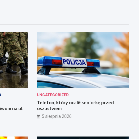
O
UNCATEGORIZED
Telefon, który ocalił seniorkę przed
iwum na ul.
oszustwem
5 sierpnia 2026