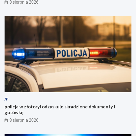
8 sierpnia 2026
/P
policja w złotoryi odzyskuje skradzione dokumenty i
gotówkę
8 sierpnia 2026