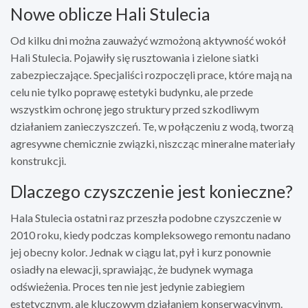
Nowe oblicze Hali Stulecia
Od kilku dni można zauważyć wzmożoną aktywność wokół
Hali Stulecia. Pojawiły się rusztowania i zielone siatki
zabezpieczające. Specjaliści rozpoczęli prace, które mają na
celu nie tylko poprawę estetyki budynku, ale przede
wszystkim ochronę jego struktury przed szkodliwym
działaniem zanieczyszczeń. Te, w połączeniu z wodą, tworzą
agresywne chemicznie związki, niszcząc mineralne materiały
konstrukcji.
Dlaczego czyszczenie jest konieczne?
Hala Stulecia ostatni raz przeszła podobne czyszczenie w
2010 roku, kiedy podczas kompleksowego remontu nadano
jej obecny kolor. Jednak w ciągu lat, pył i kurz ponownie
osiadły na elewacji, sprawiając, że budynek wymaga
odświeżenia. Proces ten nie jest jedynie zabiegiem
estetycznym, ale kluczowym działaniem konserwacyjnym.