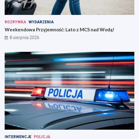
ROZRYWKA
WYDARZENIA
Weekendowa Przyjemność: Lato z MCS nad Wodą!
8 sierpnia 2026
INTERWENCJE
POLICJA