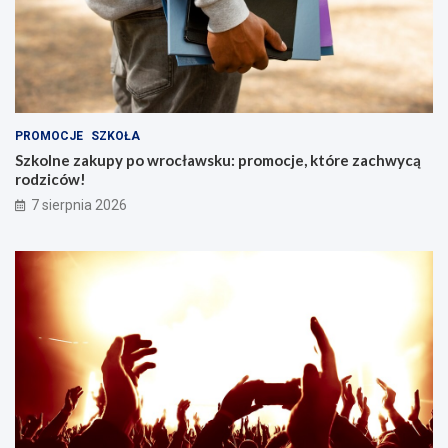
PROMOCJE
SZKOŁA
Szkolne zakupy po wrocławsku: promocje, które zachwycą
rodziców!
7 sierpnia 2026