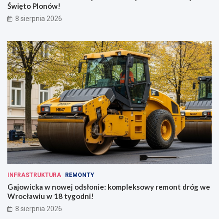
Święto Plonów!
8 sierpnia 2026
INFRASTRUKTURA
REMONTY
Gajowicka w nowej odsłonie: kompleksowy remont dróg we
Wrocławiu w 18 tygodni!
8 sierpnia 2026