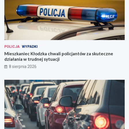
POLICJA
WYPADKI
Mieszkaniec Kłodzka chwali policjantów za skuteczne
działania w trudnej sytuacji
8 sierpnia 2026