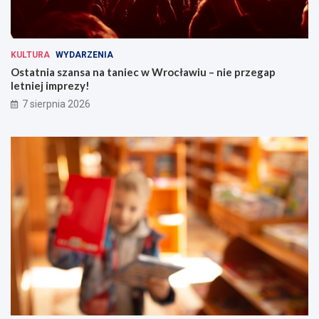
KULTURA
WYDARZENIA
Ostatnia szansa na taniec w Wrocławiu – nie przegap
letniej imprezy!
7 sierpnia 2026