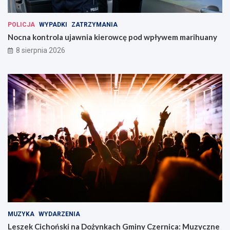
POLICJA
WYPADKI
ZATRZYMANIA
Nocna kontrola ujawnia kierowcę pod wpływem marihuany
8 sierpnia 2026
MUZYKA
WYDARZENIA
Leszek Cichoński na Dożynkach Gminy Czernica: Muzyczne