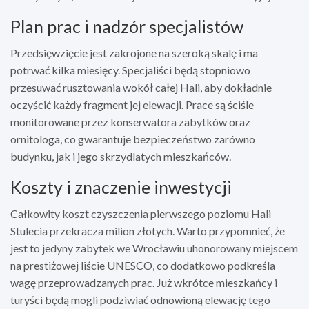
Plan prac i nadzór specjalistów
Przedsięwzięcie jest zakrojone na szeroką skalę i ma
potrwać kilka miesięcy. Specjaliści będą stopniowo
przesuwać rusztowania wokół całej Hali, aby dokładnie
oczyścić każdy fragment jej elewacji. Prace są ściśle
monitorowane przez konserwatora zabytków oraz
ornitologa, co gwarantuje bezpieczeństwo zarówno
budynku, jak i jego skrzydlatych mieszkańców.
Koszty i znaczenie inwestycji
Całkowity koszt czyszczenia pierwszego poziomu Hali
Stulecia przekracza milion złotych. Warto przypomnieć, że
jest to jedyny zabytek we Wrocławiu uhonorowany miejscem
na prestiżowej liście UNESCO, co dodatkowo podkreśla
wagę przeprowadzanych prac. Już wkrótce mieszkańcy i
turyści będą mogli podziwiać odnowioną elewację tego