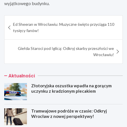
wyjątkowego budynku.
Nawigacja
Ed Sheeran w Wrocławiu: Muzyczne święto przyciąga 110
wpisu
tysięcy fanów!
Giełda Staroci pod Iglicą: Odkryj skarby przeszłości we
Wrocławiu!
Aktualności
Złotoryjska oszustka wpadła na gorącym
uczynku z kradzionym plecakiem
Tramwajowe podróże w czasie: Odkryj
Wrocław z nowej perspektywy!