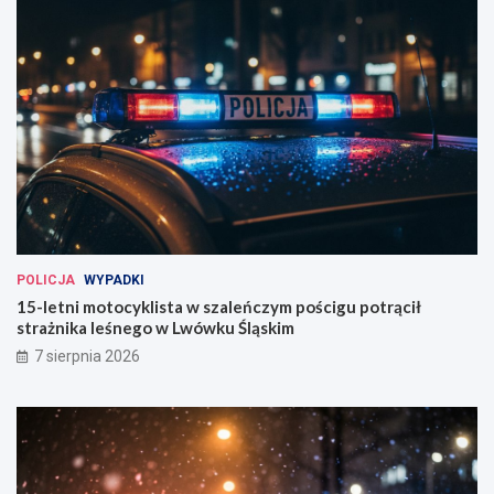
POLICJA
WYPADKI
15-letni motocyklista w szaleńczym pościgu potrącił
strażnika leśnego w Lwówku Śląskim
7 sierpnia 2026