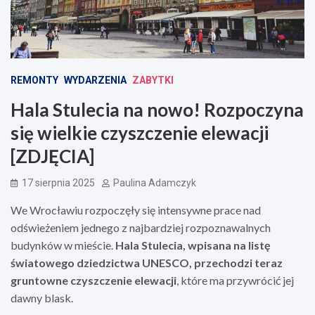
REMONTY
WYDARZENIA
ZABYTKI
Hala Stulecia na nowo! Rozpoczyna
się wielkie czyszczenie elewacji
[ZDJĘCIA]
17 sierpnia 2025
Paulina Adamczyk
We Wrocławiu rozpoczęły się intensywne prace nad
odświeżeniem jednego z najbardziej rozpoznawalnych
budynków w mieście.
Hala Stulecia, wpisana na listę
światowego dziedzictwa UNESCO, przechodzi teraz
gruntowne czyszczenie elewacji
, które ma przywrócić jej
dawny blask.