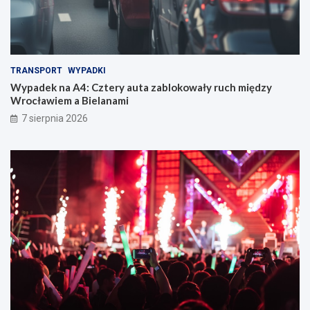
TRANSPORT
WYPADKI
Wypadek na A4: Cztery auta zablokowały ruch między
Wrocławiem a Bielanami
7 sierpnia 2026