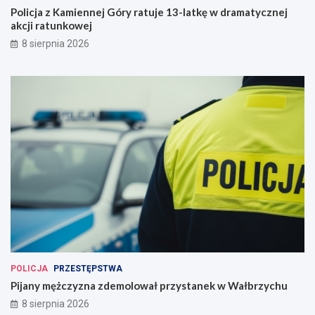
Policja z Kamiennej Góry ratuje 13-latkę w dramatycznej
akcji ratunkowej
8 sierpnia 2026
POLICJA
PRZESTĘPSTWA
Pijany mężczyzna zdemolował przystanek w Wałbrzychu
8 sierpnia 2026