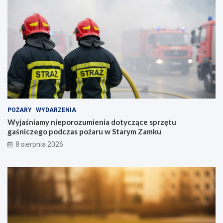
POŻARY
WYDARZENIA
Wyjaśniamy nieporozumienia dotyczące sprzętu
gaśniczego podczas pożaru w Starym Zamku
8 sierpnia 2026