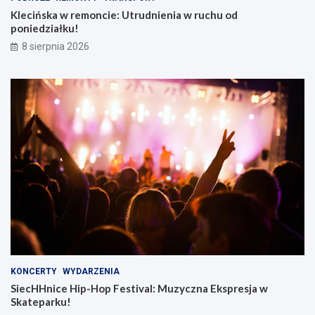
Klecińska w remoncie: Utrudnienia w ruchu od
poniedziałku!
8 sierpnia 2026
KONCERTY
WYDARZENIA
SiecHHnice Hip-Hop Festival: Muzyczna Ekspresja w
Skateparku!