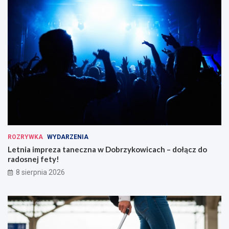
ROZRYWKA
WYDARZENIA
Letnia impreza taneczna w Dobrzykowicach – dołącz do
radosnej fety!
8 sierpnia 2026