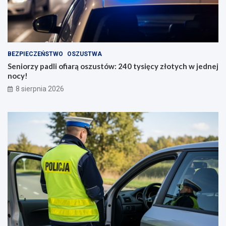
BEZPIECZEŃSTWO
OSZUSTWA
Seniorzy padli ofiarą oszustów: 240 tysięcy złotych w jednej
nocy!
8 sierpnia 2026