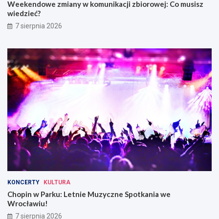
Weekendowe zmiany w komunikacji zbiorowej: Co musisz
wiedzieć?
7 sierpnia 2026
KONCERTY
KULTURA
Chopin w Parku: Letnie Muzyczne Spotkania we
Wrocławiu!
7 sierpnia 2026