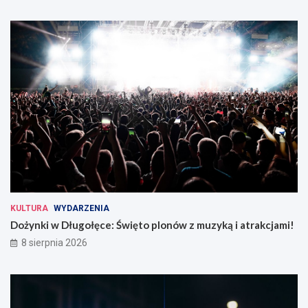
KULTURA
WYDARZENIA
Dożynki w Długołęce: Święto plonów z muzyką i atrakcjami!
8 sierpnia 2026