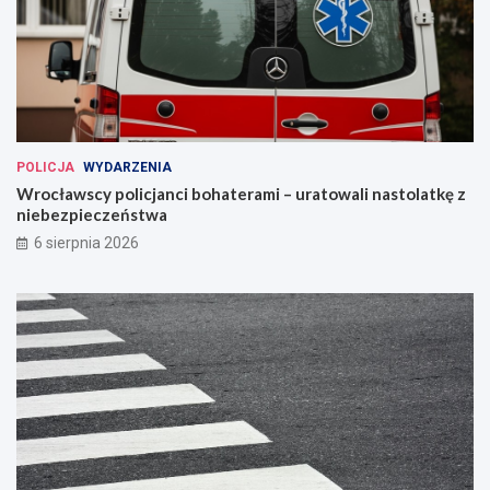
POLICJA
WYDARZENIA
Wrocławscy policjanci bohaterami – uratowali nastolatkę z
niebezpieczeństwa
6 sierpnia 2026