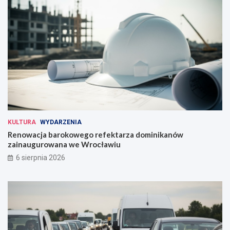
KULTURA
WYDARZENIA
Renowacja barokowego refektarza dominikanów
zainaugurowana we Wrocławiu
6 sierpnia 2026