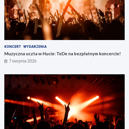
KONCERT
WYDARZENIA
Muzyczna uczta w Hucie: TeDe na bezpłatnym koncercie!
7 sierpnia 2026