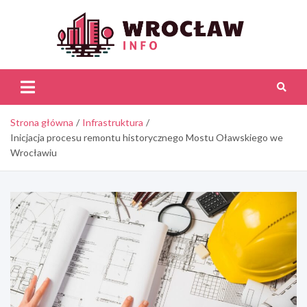
Skip
to
content
Wroc
Inf
Strona główna
Infrastruktura
Inicjacja procesu remontu historycznego Mostu Oławskiego we
Wrocławiu