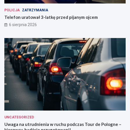
POLICJA
ZATRZYMANIA
Telefon uratował 3-latkę przed pijanym ojcem
6 sierpnia 2026
UNCATEGORIZED
Uwaga na utrudnienia w ruchu podczas Tour de Pologne –
kierowcy, bądźcie przygotowani!