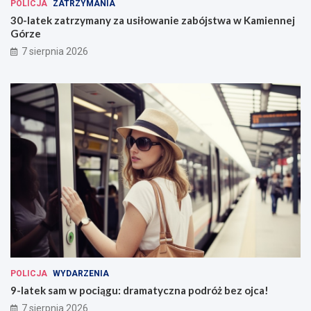
POLICJA
ZATRZYMANIA
30-latek zatrzymany za usiłowanie zabójstwa w Kamiennej
Górze
7 sierpnia 2026
POLICJA
WYDARZENIA
9-latek sam w pociągu: dramatyczna podróż bez ojca!
7 sierpnia 2026