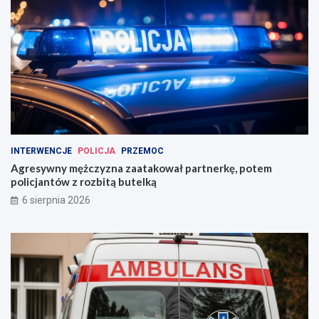
INTERWENCJE
POLICJA
PRZEMOC
Agresywny mężczyzna zaatakował partnerkę, potem
policjantów z rozbitą butelką
6 sierpnia 2026