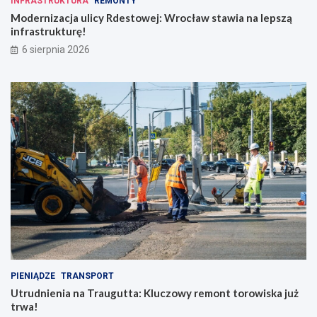
INFRASTRUKTURA
REMONTY
Modernizacja ulicy Rdestowej: Wrocław stawia na lepszą
infrastrukturę!
6 sierpnia 2026
PIENIĄDZE
TRANSPORT
Utrudnienia na Traugutta: Kluczowy remont torowiska już
trwa!