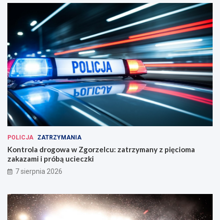
POLICJA
ZATRZYMANIA
Kontrola drogowa w Zgorzelcu: zatrzymany z pięcioma
zakazami i próbą ucieczki
7 sierpnia 2026