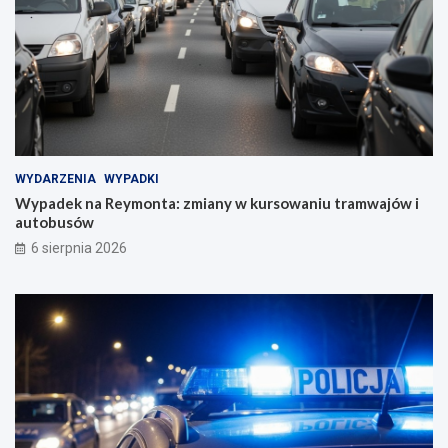
WYDARZENIA
WYPADKI
Wypadek na Reymonta: zmiany w kursowaniu tramwajów i
autobusów
6 sierpnia 2026