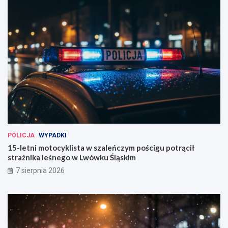
POLICJA
WYPADKI
15-letni motocyklista w szaleńczym pościgu potrącił
strażnika leśnego w Lwówku Śląskim
7 sierpnia 2026