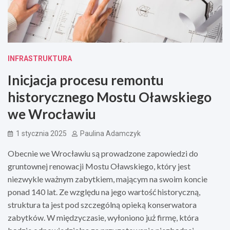
INFRASTRUKTURA
Inicjacja procesu remontu
historycznego Mostu Oławskiego
we Wrocławiu
1 stycznia 2025
Paulina Adamczyk
Obecnie we Wrocławiu są prowadzone zapowiedzi do
gruntownej renowacji Mostu Oławskiego, który jest
niezwykle ważnym zabytkiem, mającym na swoim koncie
ponad 140 lat. Ze względu na jego wartość historyczną,
struktura ta jest pod szczególną opieką konserwatora
zabytków. W międzyczasie, wyłoniono już firmę, która