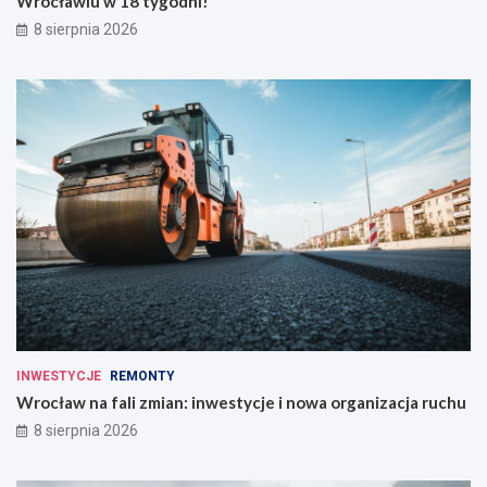
Wrocławiu w 18 tygodni!
8 sierpnia 2026
INWESTYCJE
REMONTY
Wrocław na fali zmian: inwestycje i nowa organizacja ruchu
8 sierpnia 2026