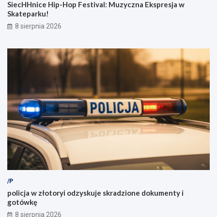
SiecHHnice Hip-Hop Festival: Muzyczna Ekspresja w
Skateparku!
8 sierpnia 2026
/P
policja w złotoryi odzyskuje skradzione dokumenty i
gotówkę
8 sierpnia 2026