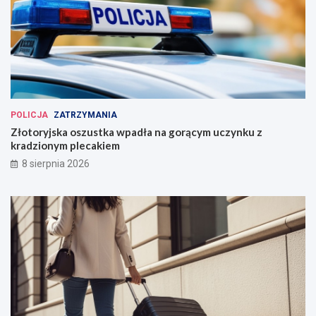
POLICJA
ZATRZYMANIA
Złotoryjska oszustka wpadła na gorącym uczynku z
kradzionym plecakiem
8 sierpnia 2026