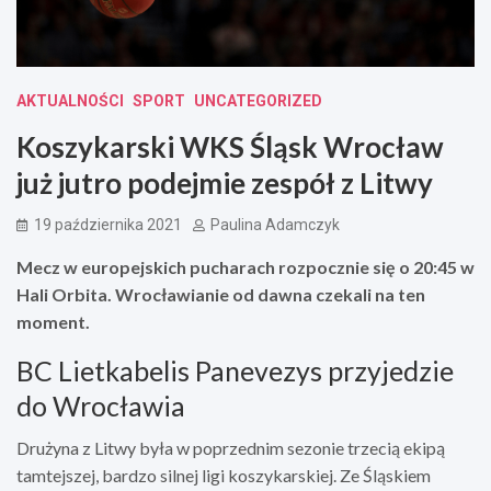
AKTUALNOŚCI
SPORT
UNCATEGORIZED
Koszykarski WKS Śląsk Wrocław
już jutro podejmie zespół z Litwy
19 października 2021
Paulina Adamczyk
Mecz w europejskich pucharach rozpocznie się o 20:45 w
Hali Orbita. Wrocławianie od dawna czekali na ten
moment.
BC Lietkabelis Panevezys przyjedzie
do Wrocławia
Drużyna z Litwy była w poprzednim sezonie trzecią ekipą
tamtejszej, bardzo silnej ligi koszykarskiej. Ze Śląskiem