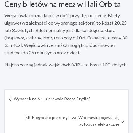
Ceny biletów na mecz w Hali Orbita
Wejściówki można kupić w dość przystępnej cenie. Bilety
ulgowe (w zależności od wybranego sektora) to koszt 20, 25
lub 30 złotych. Bilet normalny jest dla każdego sektora
(brązowy, srebrny, złoty) droższy o 10zł. Oznacza to ceny 30,
35 i 40zł. Wejściówki ze zniżką mogą kupić uczniowie i
studenci do 26 roku życia oraz dzieci.
Najdroższe są jednak wejściówki VIP – to koszt 100 złotych.
Nawigacja
Wypadek na A4. Kierowała Beata Szydło?
wpisu
MPK ogłosiło przetarg – we Wrocławiu pojawią się
autobusy elektryczne