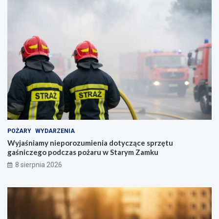
POŻARY
WYDARZENIA
Wyjaśniamy nieporozumienia dotyczące sprzętu
gaśniczego podczas pożaru w Starym Zamku
8 sierpnia 2026