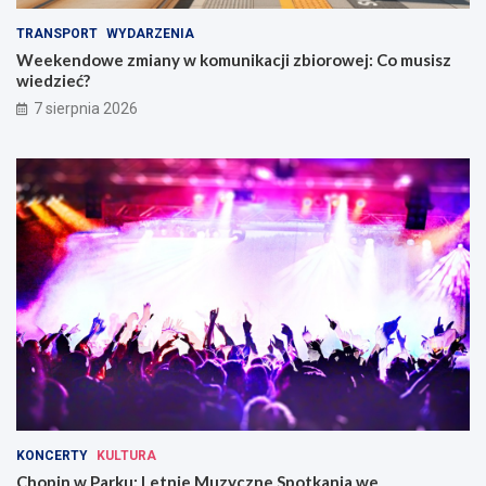
TRANSPORT
WYDARZENIA
Weekendowe zmiany w komunikacji zbiorowej: Co musisz
wiedzieć?
7 sierpnia 2026
KONCERTY
KULTURA
Chopin w Parku: Letnie Muzyczne Spotkania we