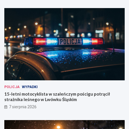
POLICJA
WYPADKI
15-letni motocyklista w szaleńczym pościgu potrącił
strażnika leśnego w Lwówku Śląskim
7 sierpnia 2026