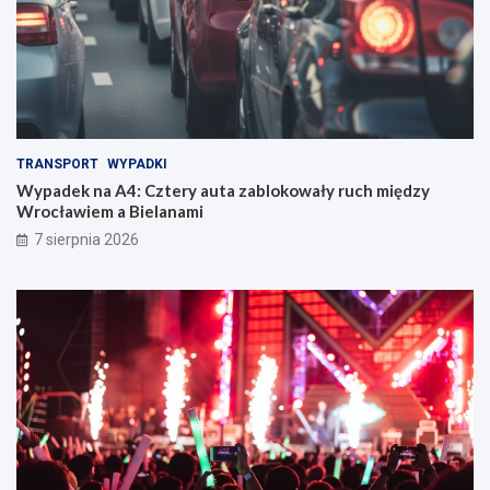
TRANSPORT
WYPADKI
Wypadek na A4: Cztery auta zablokowały ruch między
Wrocławiem a Bielanami
7 sierpnia 2026