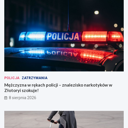
POLICJA
ZATRZYMANIA
Mężczyzna w rękach policji – znalezisko narkotyków w
Złotoryi szokuje!
8 sierpnia 2026