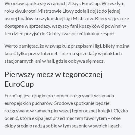
Wrocław spotka się w ramach 7Days EuroCup. W zeszłym
roku dwukrotni Mistrzowie Litwy zdołali dojść do jednej
ósmej finałów koszykarskiej Ligi Mistrzów. Bilety są jeszcze
dostępne w sprzedaży, wszyscy fani koszykówki powinni w
ten dzień przyjść do Orbity i wesprzeć lokalny zespół.
Warto pamiętać, że w związku z przepisami ligi, bilety można
kupić tylko przez Internet – nie ma sprzedaży w punktach
stacjonarnych, ani w hali, gdzie odbywa się mecz.
Pierwszy mecz w tegorocznej
EuroCup
EuroCup jest drugim poziomem rozgrywek w ramach
europejskich pucharów. Środowe spotkanie będzie
rozgrywane w ramach pierwszej tegorocznej kolejki. Ciężko
ocenić, która ekipa jest przed meczem faworytem – obie
ekipy średnio radzą sobie w tym sezonie w swoich ligach.