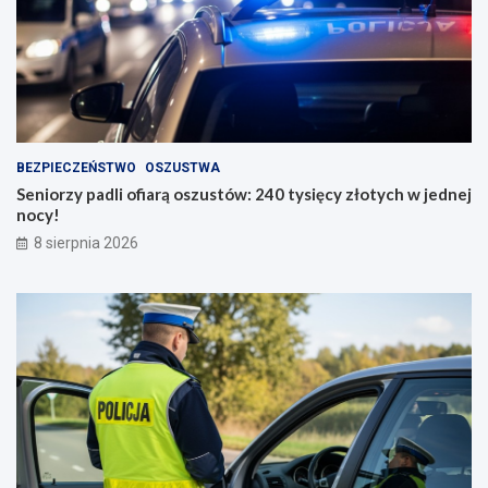
BEZPIECZEŃSTWO
OSZUSTWA
Seniorzy padli ofiarą oszustów: 240 tysięcy złotych w jednej
nocy!
8 sierpnia 2026