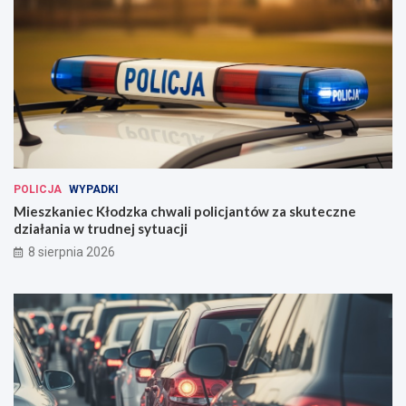
POLICJA
WYPADKI
Mieszkaniec Kłodzka chwali policjantów za skuteczne
działania w trudnej sytuacji
8 sierpnia 2026