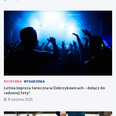
ROZRYWKA
WYDARZENIA
Letnia impreza taneczna w Dobrzykowicach – dołącz do
radosnej fety!
8 sierpnia 2026