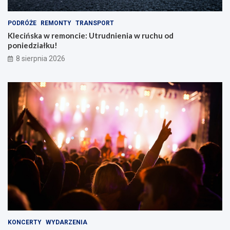
PODRÓŻE
REMONTY
TRANSPORT
Klecińska w remoncie: Utrudnienia w ruchu od
poniedziałku!
8 sierpnia 2026
KONCERTY
WYDARZENIA