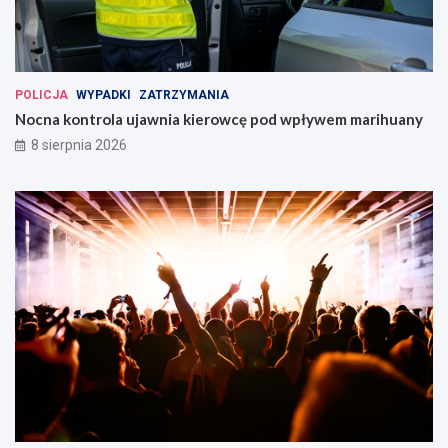
POLICJA
WYPADKI
ZATRZYMANIA
Nocna kontrola ujawnia kierowcę pod wpływem marihuany
8 sierpnia 2026