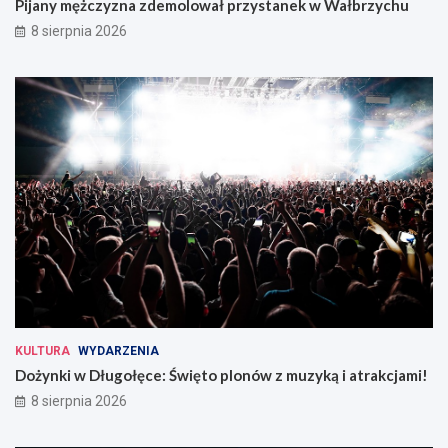
Pijany mężczyzna zdemolował przystanek w Wałbrzychu
8 sierpnia 2026
KULTURA
WYDARZENIA
Dożynki w Długołęce: Święto plonów z muzyką i atrakcjami!
8 sierpnia 2026