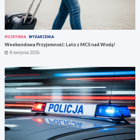
ROZRYWKA
WYDARZENIA
Weekendowa Przyjemność: Lato z MCS nad Wodą!
8 sierpnia 2026