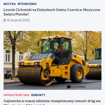
MUZYKA
WYDARZENIA
Leszek Cichoński na Dożynkach Gminy Czernica: Muzyczne
Święto Plonów!
8 sierpnia 2026
INFRASTRUKTURA
REMONTY
Gajowicka w nowej odsłonie: kompleksowy remont dróg we