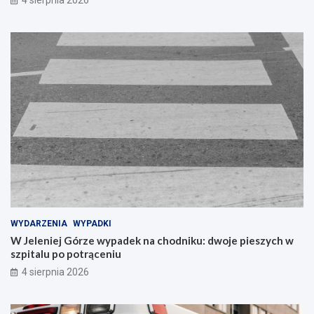
WYDARZENIA
WYPADKI
W Jeleniej Górze wypadek na chodniku: dwoje pieszych w
szpitalu po potrąceniu
4 sierpnia 2026