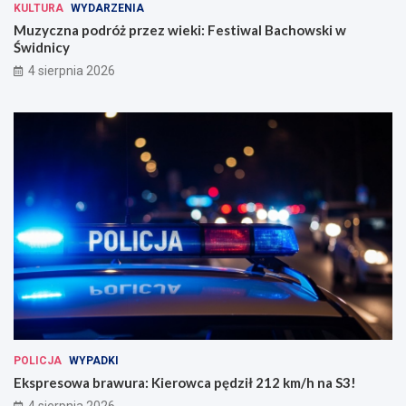
KULTURA
WYDARZENIA
Muzyczna podróż przez wieki: Festiwal Bachowski w
Świdnicy
4 sierpnia 2026
POLICJA
WYPADKI
Ekspresowa brawura: Kierowca pędził 212 km/h na S3!
4 sierpnia 2026