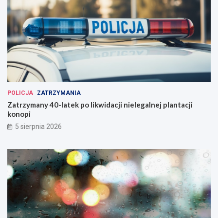
POLICJA
ZATRZYMANIA
Zatrzymany 40-latek po likwidacji nielegalnej plantacji
konopi
5 sierpnia 2026