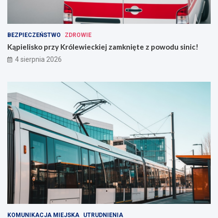
BEZPIECZEŃSTWO
ZDROWIE
Kąpielisko przy Królewieckiej zamknięte z powodu sinic!
4 sierpnia 2026
KOMUNIKACJA MIEJSKA
UTRUDNIENIA