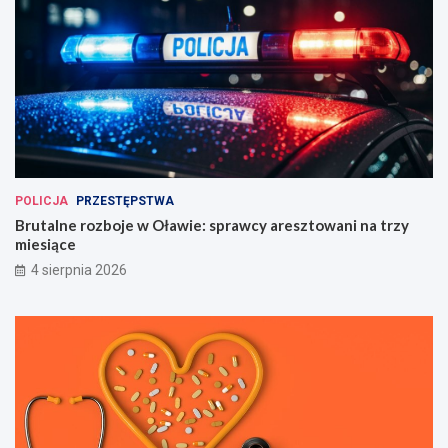
POLICJA
PRZESTĘPSTWA
Brutalne rozboje w Oławie: sprawcy aresztowani na trzy
miesiące
4 sierpnia 2026