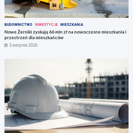
BUDOWNICTWO
INWESTYCJE
MIESZKANIA
Nowe Żerniki zyskają 66 mln zł na nowoczesne mieszkania i
przestrzeń dla mieszkańców
3 sierpnia 2026