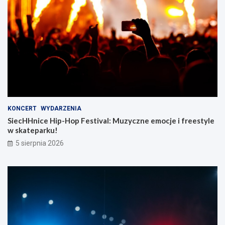
KONCERT
WYDARZENIA
SiecHHnice Hip-Hop Festival: Muzyczne emocje i freestyle
w skateparku!
5 sierpnia 2026