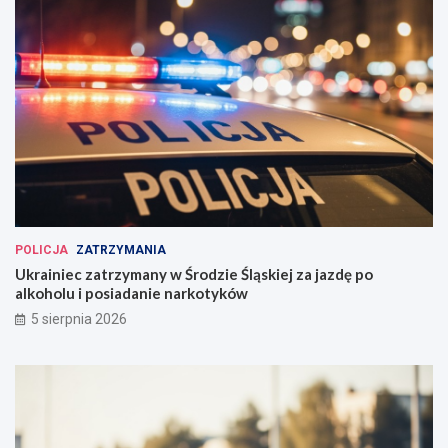
POLICJA
ZATRZYMANIA
Ukrainiec zatrzymany w Środzie Śląskiej za jazdę po
alkoholu i posiadanie narkotyków
5 sierpnia 2026