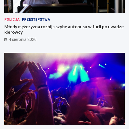
POLICJA
PRZESTĘPSTWA
Młody mężczyzna rozbija szybę autobusu w furii po uwadze
kierowcy
4 sierpnia 2026