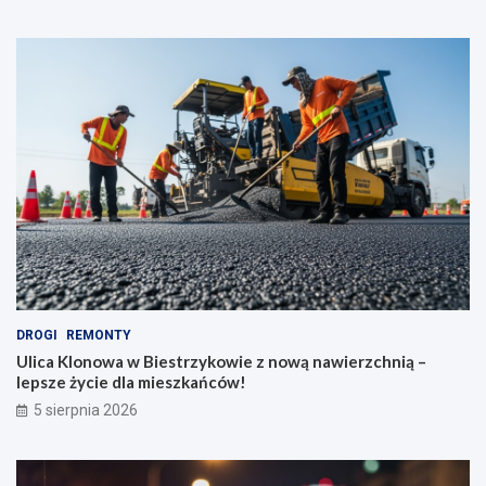
DROGI
REMONTY
Ulica Klonowa w Biestrzykowie z nową nawierzchnią –
lepsze życie dla mieszkańców!
5 sierpnia 2026