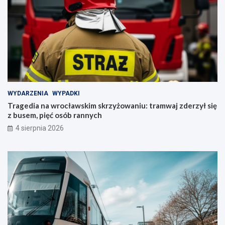
WYDARZENIA
WYPADKI
Tragedia na wrocławskim skrzyżowaniu: tramwaj zderzył się
z busem, pięć osób rannych
4 sierpnia 2026