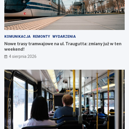
KOMUNIKACJA
REMONTY
WYDARZENIA
Nowe trasy tramwajowe na ul. Traugutta: zmiany już w ten
weekend!
4 sierpnia 2026