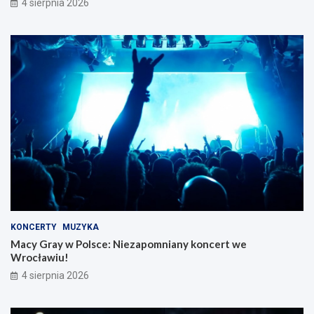
4 sierpnia 2026
KONCERTY
MUZYKA
Macy Gray w Polsce: Niezapomniany koncert we
Wrocławiu!
4 sierpnia 2026