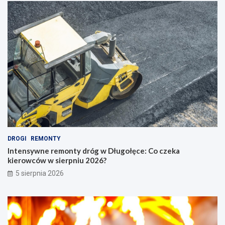
DROGI
REMONTY
Intensywne remonty dróg w Długołęce: Co czeka
kierowców w sierpniu 2026?
5 sierpnia 2026