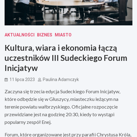
AKTUALNOŚCI
BIZNES
MIASTO
Kultura, wiara i ekonomia łączą
uczestników III Sudeckiego Forum
Inicjatyw
11 lipca 2023
Paulina Adamczyk
Zaczyna się trzecia edycja Sudeckiego Forum Inicjatyw,
które odbędzie się w Głuszycy, miasteczku leżącym na
terenie powiatu wałbrzyskiego. Oficjalne rozpoczęcie
przewidziane jest na godzinę 20:30, kiedy to wystąpi
popularny zespół Enej.
Forum, które organizowane jest przy parafii Chrystusa Króla,