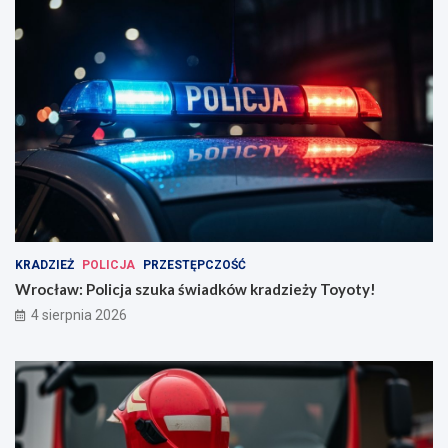
KRADZIEŻ
POLICJA
PRZESTĘPCZOŚĆ
Wrocław: Policja szuka świadków kradzieży Toyoty!
4 sierpnia 2026