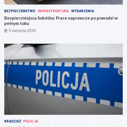
BEZPIECZEŃSTWO
INFRASTRUKTURA
WYDARZENIA
Bezpieczniejsza Sobótka: Prace naprawcze po powodzi w
pełnym toku
5 sierpnia 2026
KRADZIEŻ
POLICJA