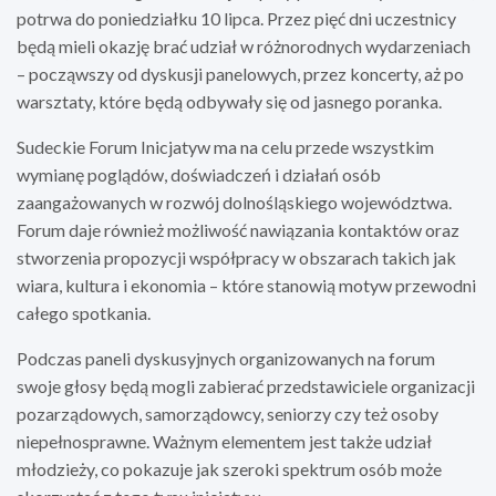
potrwa do poniedziałku 10 lipca. Przez pięć dni uczestnicy
będą mieli okazję brać udział w różnorodnych wydarzeniach
– począwszy od dyskusji panelowych, przez koncerty, aż po
warsztaty, które będą odbywały się od jasnego poranka.
Sudeckie Forum Inicjatyw ma na celu przede wszystkim
wymianę poglądów, doświadczeń i działań osób
zaangażowanych w rozwój dolnośląskiego województwa.
Forum daje również możliwość nawiązania kontaktów oraz
stworzenia propozycji współpracy w obszarach takich jak
wiara, kultura i ekonomia – które stanowią motyw przewodni
całego spotkania.
Podczas paneli dyskusyjnych organizowanych na forum
swoje głosy będą mogli zabierać przedstawiciele organizacji
pozarządowych, samorządowcy, seniorzy czy też osoby
niepełnosprawne. Ważnym elementem jest także udział
młodzieży, co pokazuje jak szeroki spektrum osób może