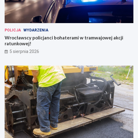
POLICJA
WYDARZENIA
Wrocławscy policjanci bohaterami w tramwajowej akcji
ratunkowej!
5 sierpnia 2026