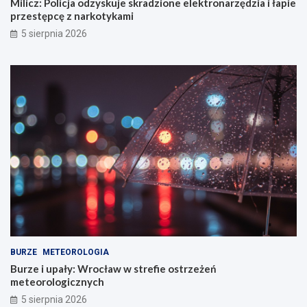
Milicz: Policja odzyskuje skradzione elektronarzędzia i łapie
przestępcę z narkotykami
5 sierpnia 2026
BURZE
METEOROLOGIA
Burze i upały: Wrocław w strefie ostrzeżeń
meteorologicznych
5 sierpnia 2026