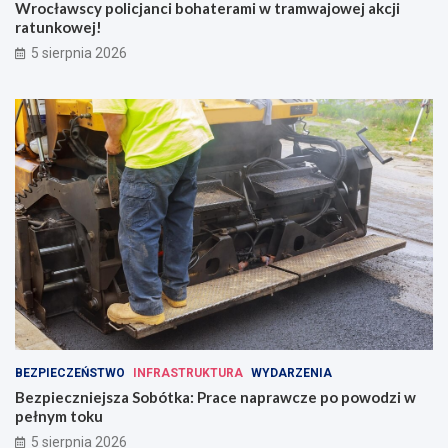
Wrocławscy policjanci bohaterami w tramwajowej akcji
ratunkowej!
5 sierpnia 2026
BEZPIECZEŃSTWO
INFRASTRUKTURA
WYDARZENIA
Bezpieczniejsza Sobótka: Prace naprawcze po powodzi w
pełnym toku
5 sierpnia 2026