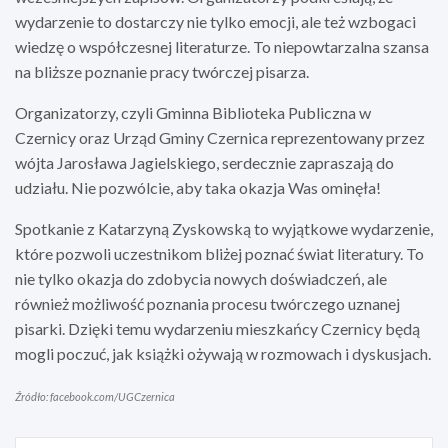
wydarzenie to dostarczy nie tylko emocji, ale też wzbogaci
wiedzę o współczesnej literaturze. To niepowtarzalna szansa
na bliższe poznanie pracy twórczej pisarza.
Organizatorzy, czyli Gminna Biblioteka Publiczna w
Czernicy oraz Urząd Gminy Czernica reprezentowany przez
wójta Jarosława Jagielskiego, serdecznie zapraszają do
udziału. Nie pozwólcie, aby taka okazja Was ominęła!
Spotkanie z Katarzyną Zyskowską to wyjątkowe wydarzenie,
które pozwoli uczestnikom bliżej poznać świat literatury. To
nie tylko okazja do zdobycia nowych doświadczeń, ale
również możliwość poznania procesu twórczego uznanej
pisarki. Dzięki temu wydarzeniu mieszkańcy Czernicy będą
mogli poczuć, jak książki ożywają w rozmowach i dyskusjach.
Źródło: facebook.com/UGCzernica