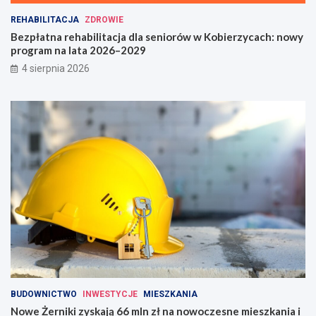
REHABILITACJA
ZDROWIE
Bezpłatna rehabilitacja dla seniorów w Kobierzycach: nowy
program na lata 2026–2029
4 sierpnia 2026
BUDOWNICTWO
INWESTYCJE
MIESZKANIA
Nowe Żerniki zyskają 66 mln zł na nowoczesne mieszkania i