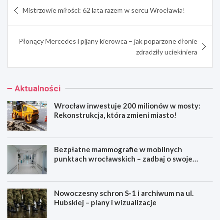
Nawigacja
Mistrzowie miłości: 62 lata razem w sercu Wrocławia!
wpisu
Płonący Mercedes i pijany kierowca – jak poparzone dłonie
zdradziły uciekiniera
Aktualności
Wrocław inwestuje 200 milionów w mosty:
Rekonstrukcja, która zmieni miasto!
Bezpłatne mammografie w mobilnych
punktach wrocławskich – zadbaj o swoje
zdrowie!
Nowoczesny schron S-1 i archiwum na ul.
Hubskiej – plany i wizualizacje