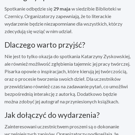
Spotkanie odbędzie się
29 maja
w siedzibie Biblioteki w
Czernicy. Organizatorzy zapewniają, że to literackie
wydarzenie będzie niezapomniane dla wszystkich, którzy
zdecydują się wziąć w nim udział.
Dlaczego warto przyjść?
Nie jest to tylko okazja do spotkania Katarzyny Zyskowskiej,
ale również możliwość zgłębienia tajemnic jej pracy twórczej.
Pisarka opowie o inspiracjach, które kierują jej twórczością,
oraz o procesie tworzenia swoich dzieł. Dla uczestników
przewidziano również czas na zadawanie pytań, co umożliwi
bezpośrednią interakcję z autorką. Dodatkowo będzie
można zdobyć jej autograf na przyniesionych książkach.
Jak dołączyć do wydarzenia?
Zainteresowani uczestnictwem proszeni są o dokonanie
wcześniejszych zapisów. Organizatorzy podkreślają, że