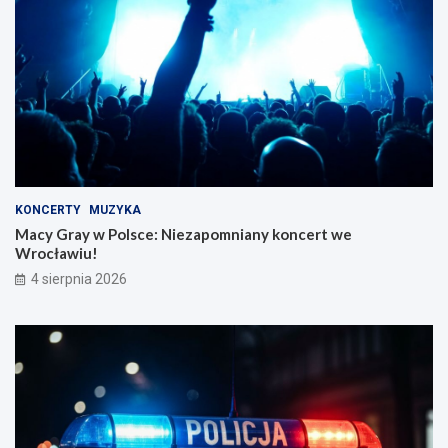
KONCERTY
MUZYKA
Macy Gray w Polsce: Niezapomniany koncert we
Wrocławiu!
4 sierpnia 2026