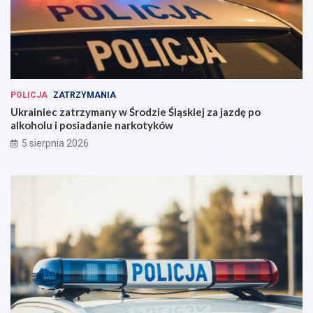
POLICJA
ZATRZYMANIA
Ukrainiec zatrzymany w Środzie Śląskiej za jazdę po
alkoholu i posiadanie narkotyków
5 sierpnia 2026