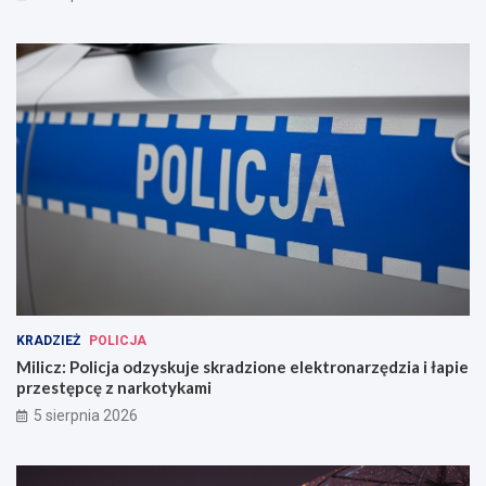
KRADZIEŻ
POLICJA
Milicz: Policja odzyskuje skradzione elektronarzędzia i łapie
przestępcę z narkotykami
5 sierpnia 2026