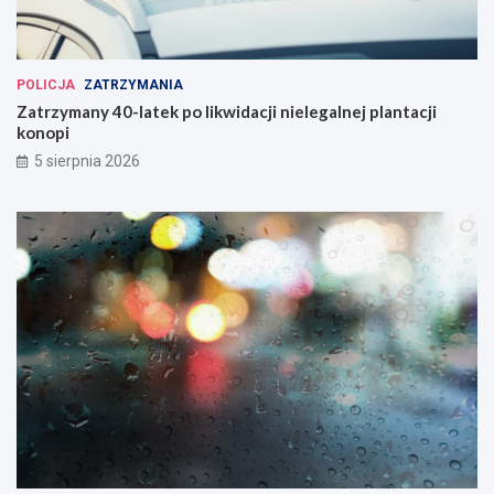
POLICJA
ZATRZYMANIA
Zatrzymany 40-latek po likwidacji nielegalnej plantacji
konopi
5 sierpnia 2026