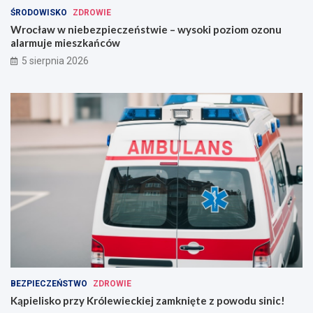
ŚRODOWISKO
ZDROWIE
Wrocław w niebezpieczeństwie – wysoki poziom ozonu
alarmuje mieszkańców
5 sierpnia 2026
BEZPIECZEŃSTWO
ZDROWIE
Kąpielisko przy Królewieckiej zamknięte z powodu sinic!