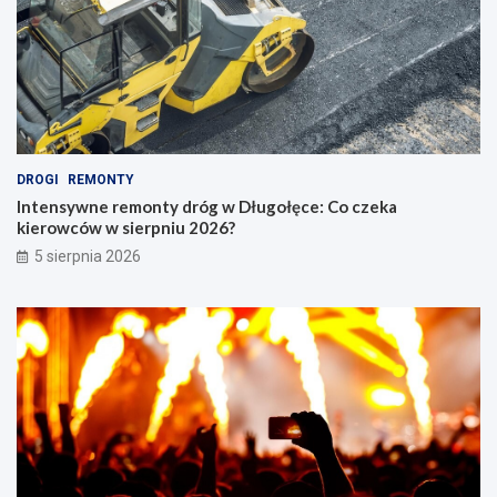
DROGI
REMONTY
Intensywne remonty dróg w Długołęce: Co czeka
kierowców w sierpniu 2026?
5 sierpnia 2026