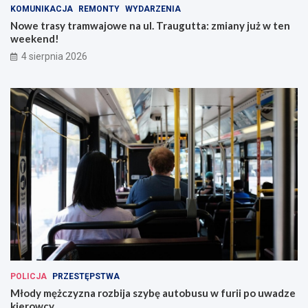
KOMUNIKACJA
REMONTY
WYDARZENIA
Nowe trasy tramwajowe na ul. Traugutta: zmiany już w ten
weekend!
4 sierpnia 2026
POLICJA
PRZESTĘPSTWA
Młody mężczyzna rozbija szybę autobusu w furii po uwadze
kierowcy