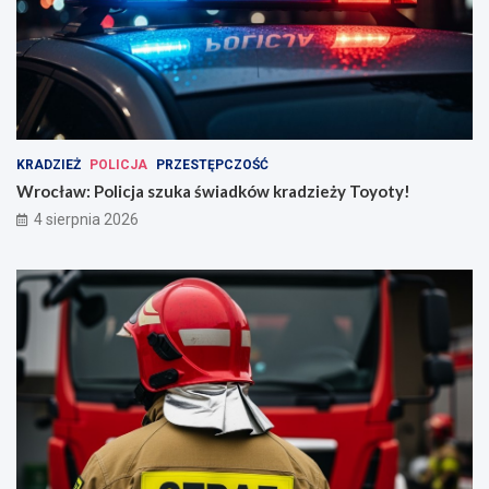
KRADZIEŻ
POLICJA
PRZESTĘPCZOŚĆ
Wrocław: Policja szuka świadków kradzieży Toyoty!
4 sierpnia 2026