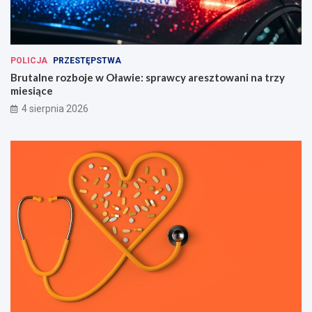
POLICJA
PRZESTĘPSTWA
Brutalne rozboje w Oławie: sprawcy aresztowani na trzy
miesiące
4 sierpnia 2026