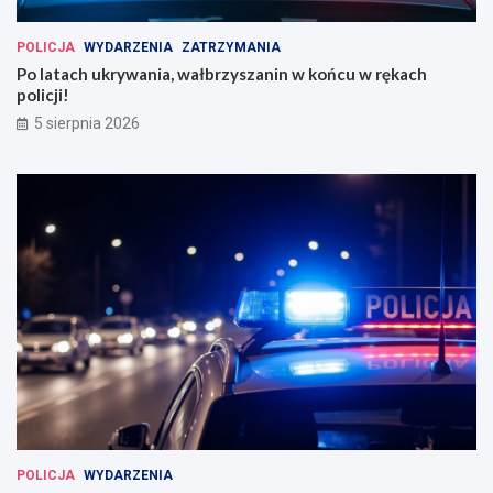
POLICJA
WYDARZENIA
ZATRZYMANIA
Po latach ukrywania, wałbrzyszanin w końcu w rękach
policji!
5 sierpnia 2026
POLICJA
WYDARZENIA