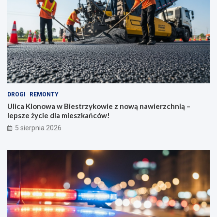
DROGI
REMONTY
Ulica Klonowa w Biestrzykowie z nową nawierzchnią –
lepsze życie dla mieszkańców!
5 sierpnia 2026