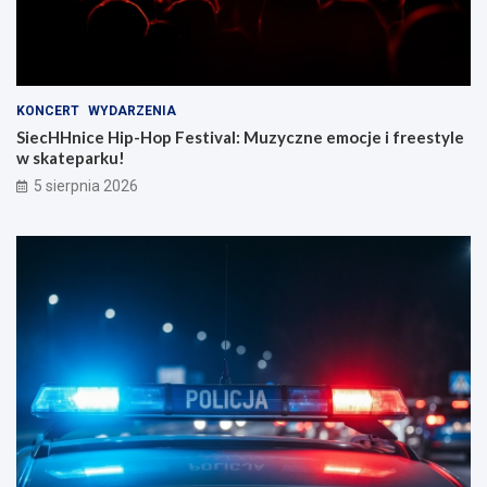
KONCERT
WYDARZENIA
SiecHHnice Hip-Hop Festival: Muzyczne emocje i freestyle
w skateparku!
5 sierpnia 2026