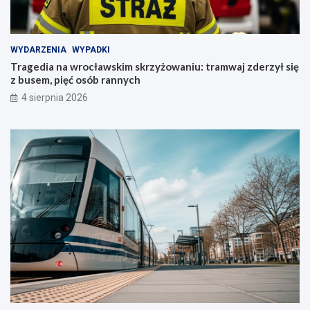
WYDARZENIA
WYPADKI
Tragedia na wrocławskim skrzyżowaniu: tramwaj zderzył się
z busem, pięć osób rannych
4 sierpnia 2026