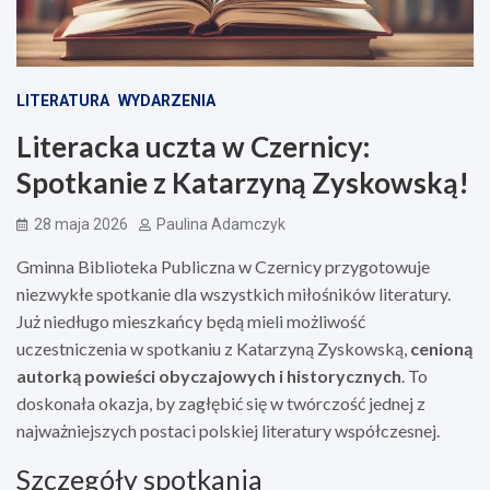
LITERATURA
WYDARZENIA
Literacka uczta w Czernicy:
Spotkanie z Katarzyną Zyskowską!
28 maja 2026
Paulina Adamczyk
Gminna Biblioteka Publiczna w Czernicy przygotowuje
niezwykłe spotkanie dla wszystkich miłośników literatury.
Już niedługo mieszkańcy będą mieli możliwość
uczestniczenia w spotkaniu z Katarzyną Zyskowską,
cenioną
autorką powieści obyczajowych i historycznych
. To
doskonała okazja, by zagłębić się w twórczość jednej z
najważniejszych postaci polskiej literatury współczesnej.
Szczegóły spotkania