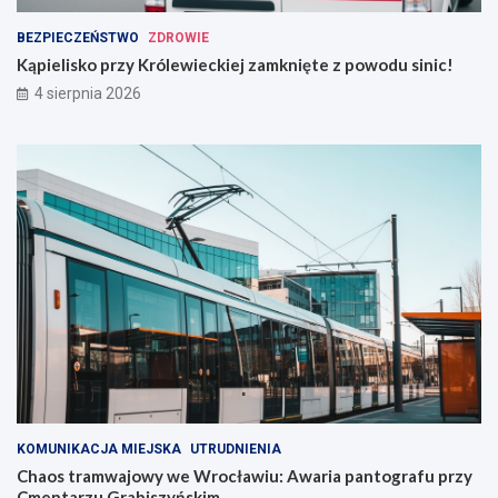
BEZPIECZEŃSTWO
ZDROWIE
Kąpielisko przy Królewieckiej zamknięte z powodu sinic!
4 sierpnia 2026
KOMUNIKACJA MIEJSKA
UTRUDNIENIA
Chaos tramwajowy we Wrocławiu: Awaria pantografu przy
Cmentarzu Grabiszyńskim