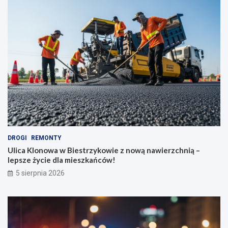
DROGI
REMONTY
Ulica Klonowa w Biestrzykowie z nową nawierzchnią –
lepsze życie dla mieszkańców!
5 sierpnia 2026