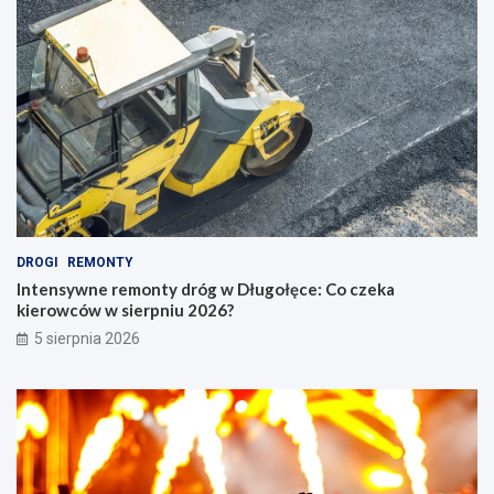
DROGI
REMONTY
Intensywne remonty dróg w Długołęce: Co czeka
kierowców w sierpniu 2026?
5 sierpnia 2026