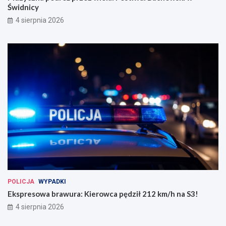
Świdnicy
4 sierpnia 2026
POLICJA
WYPADKI
Ekspresowa brawura: Kierowca pędził 212 km/h na S3!
4 sierpnia 2026