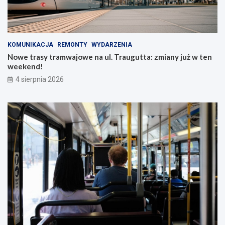
KOMUNIKACJA
REMONTY
WYDARZENIA
Nowe trasy tramwajowe na ul. Traugutta: zmiany już w ten
weekend!
4 sierpnia 2026