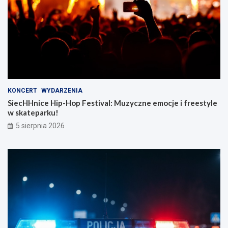
KONCERT
WYDARZENIA
SiecHHnice Hip-Hop Festival: Muzyczne emocje i freestyle
w skateparku!
5 sierpnia 2026