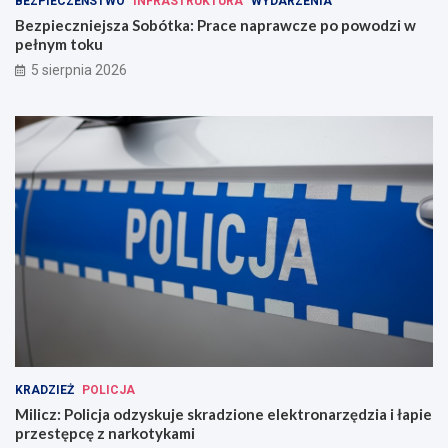
BEZPIECZEŃSTWO
INFRASTRUKTURA
WYDARZENIA
Bezpieczniejsza Sobótka: Prace naprawcze po powodzi w
pełnym toku
5 sierpnia 2026
KRADZIEŻ
POLICJA
Milicz: Policja odzyskuje skradzione elektronarzędzia i łapie
przestępcę z narkotykami