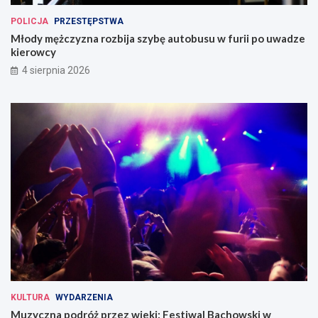
POLICJA
PRZESTĘPSTWA
Młody mężczyzna rozbija szybę autobusu w furii po uwadze
kierowcy
4 sierpnia 2026
KULTURA
WYDARZENIA
Muzyczna podróż przez wieki: Festiwal Bachowski w