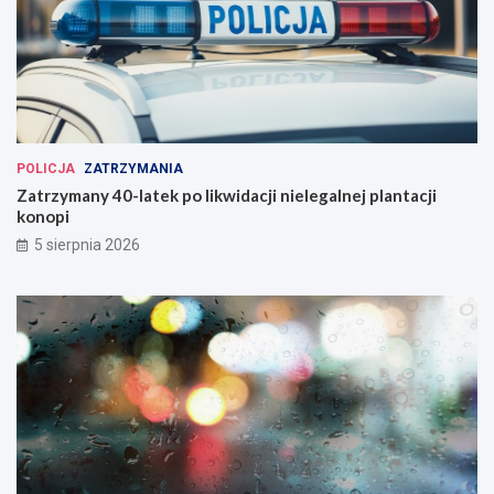
POLICJA
ZATRZYMANIA
Zatrzymany 40-latek po likwidacji nielegalnej plantacji
konopi
5 sierpnia 2026