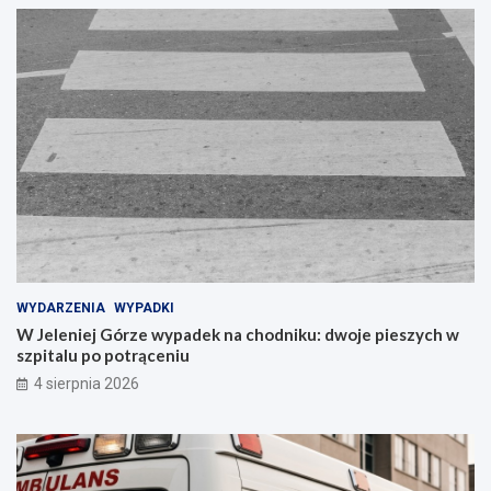
WYDARZENIA
WYPADKI
W Jeleniej Górze wypadek na chodniku: dwoje pieszych w
szpitalu po potrąceniu
4 sierpnia 2026