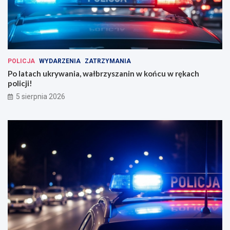
POLICJA
WYDARZENIA
ZATRZYMANIA
Po latach ukrywania, wałbrzyszanin w końcu w rękach
policji!
5 sierpnia 2026