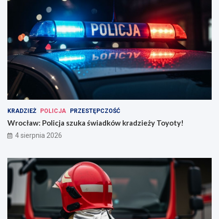
KRADZIEŻ
POLICJA
PRZESTĘPCZOŚĆ
Wrocław: Policja szuka świadków kradzieży Toyoty!
4 sierpnia 2026