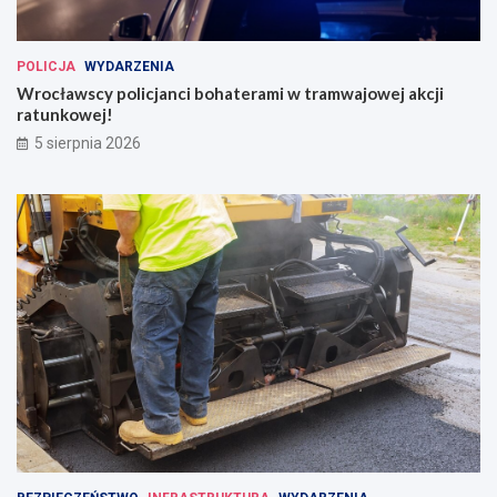
POLICJA
WYDARZENIA
Wrocławscy policjanci bohaterami w tramwajowej akcji
ratunkowej!
5 sierpnia 2026