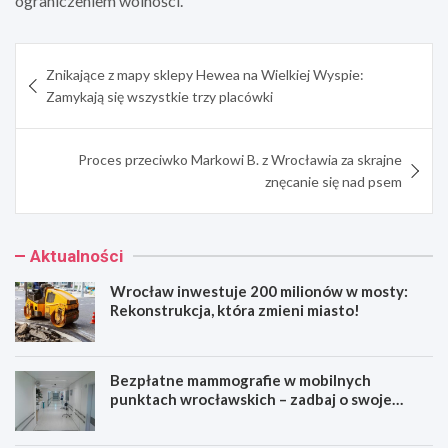
ograniczeniem wolności.
Nawigacja
Znikające z mapy sklepy Hewea na Wielkiej Wyspie:
wpisu
Zamykają się wszystkie trzy placówki
Proces przeciwko Markowi B. z Wrocławia za skrajne
znęcanie się nad psem
Aktualności
Wrocław inwestuje 200 milionów w mosty:
Rekonstrukcja, która zmieni miasto!
Bezpłatne mammografie w mobilnych
punktach wrocławskich – zadbaj o swoje
zdrowie!