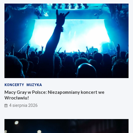
KONCERTY
MUZYKA
Macy Gray w Polsce: Niezapomniany koncert we
Wrocławiu!
4 sierpnia 2026