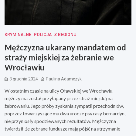
KRYMINALNE
POLICJA
Z REGIONU
Mężczyzna ukarany mandatem od
straży miejskiej za żebranie we
Wrocławiu
3 grudnia 2024
Paulina Adamczyk
W ostatnim czasie na ulicy Oławskiej we Wrocławiu,
mężczyzna został przyłapany przez straż miejską na
żebrowaniu. Jego próby zyskania sympatii przechodniów,
poprzez towarzyszące mu dwa urocze psy rasy bernardyn,
nie przyniosły spodziewanych rezultatów. Mężczyzna
twierdził, że zebrane fundusze mają pójść na utrzymanie