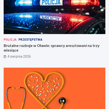
POLICJA
PRZESTĘPSTWA
Brutalne rozboje w Oławie: sprawcy aresztowani na trzy
miesiące
4 sierpnia 2026