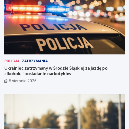
POLICJA
ZATRZYMANIA
Ukrainiec zatrzymany w Środzie Śląskiej za jazdę po
alkoholu i posiadanie narkotyków
5 sierpnia 2026