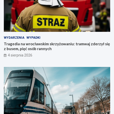
WYDARZENIA
WYPADKI
Tragedia na wrocławskim skrzyżowaniu: tramwaj zderzył się
z busem, pięć osób rannych
4 sierpnia 2026