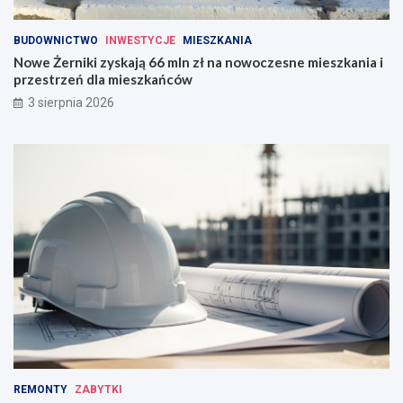
BUDOWNICTWO
INWESTYCJE
MIESZKANIA
Nowe Żerniki zyskają 66 mln zł na nowoczesne mieszkania i
przestrzeń dla mieszkańców
3 sierpnia 2026
REMONTY
ZABYTKI