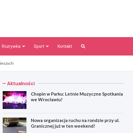
aw Info
Rozrywka
Sport
Kontakt
pieszych
Aktualności
Chopin w Parku: Letnie Muzyczne Spotkania
we Wrocławiu!
Nowa organizacja ruchu na rondzie przy ul.
Granicznej już w ten weekend!