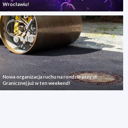
Wrocławiu!
Nowa organizacja ruchu na rondzie przy ul.
Granicznej już w ten weekend!