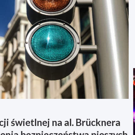
i świetlnej na al. Brücknera
enia bezpieczeństwa pieszych