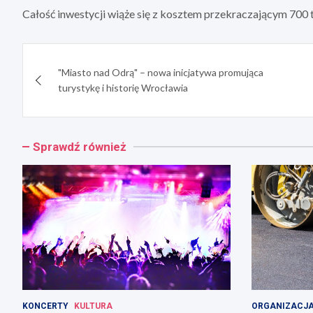
Całość inwestycji wiąże się z kosztem przekraczającym 700 t
Nawigacja
"Miasto nad Odrą" – nowa inicjatywa promująca
wpisu
turystykę i historię Wrocławia
Sprawdź również
KONCERTY
KULTURA
ORGANIZACJA