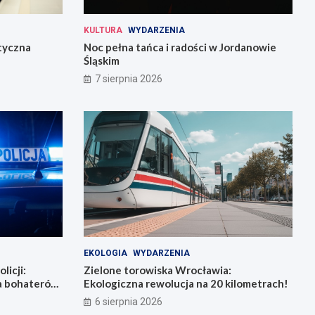
KULTURA
WYDARZENIA
tyczna
Noc pełna tańca i radości w Jordanowie
Śląskim
7 sierpnia 2026
EKOLOGIA
WYDARZENIA
licji:
Zielone torowiska Wrocławia:
la bohaterów
Ekologiczna rewolucja na 20 kilometrach!
6 sierpnia 2026