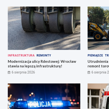
INFRASTRUKTURA
REMONTY
PIENIĄDZE
TR
Modernizacja ulicy Rdestowej: Wrocław
Utrudnienia
stawia na lepszą infrastrukturę!
remont torow
6 sierpnia 2026
6 sierpnia 