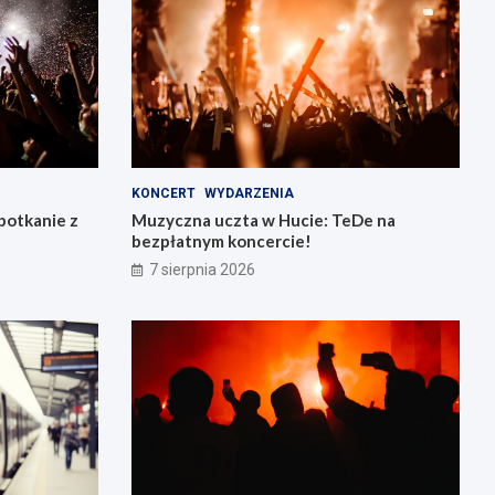
KONCERT
WYDARZENIA
potkanie z
Muzyczna uczta w Hucie: TeDe na
bezpłatnym koncercie!
7 sierpnia 2026