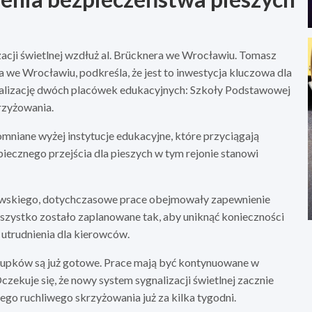
zacji świetlnej wzdłuż al. Brücknera we Wrocławiu. Tomasz
 we Wrocławiu, podkreśla, że jest to inwestycja kluczowa dla
kalizację dwóch placówek edukacyjnych: Szkoły Podstawowej
rzyżowania.
omniane wyżej instytucje edukacyjne, które przyciągają
ecznego przejścia dla pieszych w tym rejonie stanowi
owskiego, dotychczasowe prace obejmowały zapewnienie
wszystko zostało zaplanowane tak, aby uniknąć konieczności
utrudnienia dla kierowców.
łupków są już gotowe. Prace mają być kontynuowane w
czekuje się, że nowy system sygnalizacji świetlnej zacznie
go ruchliwego skrzyżowania już za kilka tygodni.