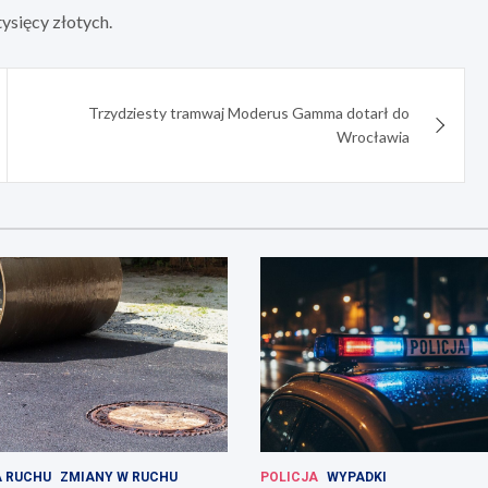
ysięcy złotych.
Trzydziesty tramwaj Moderus Gamma dotarł do
Wrocławia
 RUCHU
ZMIANY W RUCHU
POLICJA
WYPADKI