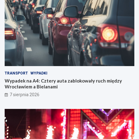
TRANSPORT
WYPADKI
Wypadek na A4: Cztery auta zablokowały ruch między
Wrocławiem a Bielanami
7 sierpnia 2026