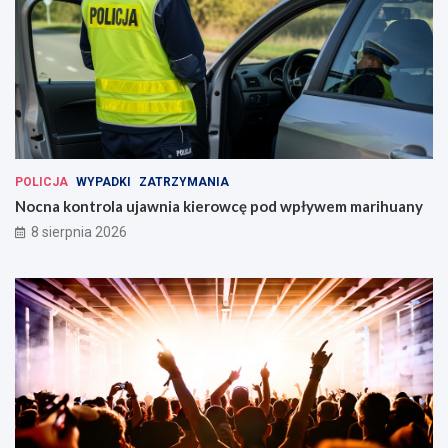
POLICJA
WYPADKI
ZATRZYMANIA
Nocna kontrola ujawnia kierowcę pod wpływem marihuany
8 sierpnia 2026