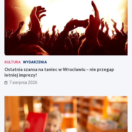
KULTURA
WYDARZENIA
Ostatnia szansa na taniec w Wrocławiu – nie przegap
letniej imprezy!
7 sierpnia 2026