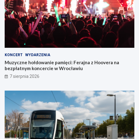
KONCERT
WYDARZENIA
Muzyczne hołdowanie pamięci: Ferajna z Hoovera na
bezpłatnym koncercie w Wrocławiu
7 sierpnia 2026