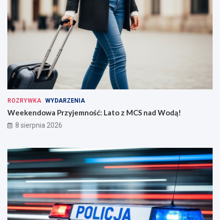
ROZRYWKA
WYDARZENIA
Weekendowa Przyjemność: Lato z MCS nad Wodą!
8 sierpnia 2026