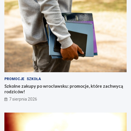
PROMOCJE
SZKOŁA
Szkolne zakupy po wrocławsku: promocje, które zachwycą
rodziców!
7 sierpnia 2026