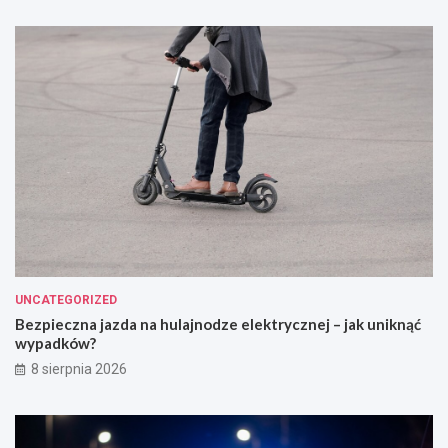
UNCATEGORIZED
Bezpieczna jazda na hulajnodze elektrycznej – jak uniknąć
wypadków?
8 sierpnia 2026