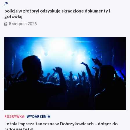
/P
policja w złotoryi odzyskuje skradzione dokumenty i
gotówkę
8 sierpnia 2026
ROZRYWKA
WYDARZENIA
Letnia impreza taneczna w Dobrzykowicach – dołącz do
radosnej fety!