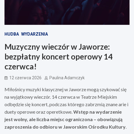
HUDBA
WYDARZENIA
Muzyczny wieczór w Jaworze:
bezpłatny koncert operowy 14
czerwca!
12 czerwca 2026
Paulina Adamczyk
Miłośnicy muzyki klasycznej w Jaworze mogą szykować się
na wyjątkowy wieczór. 14 czerwca w Teatrze Miejskim
odbędzie się koncert, podczas którego zabrzmią znane arie i
duety operowe oraz operetkowe.
Wstęp na wydarzenie
jest wolny, ale liczba miejsc ograniczona – obowiązują
zaproszenia do odbioru w Jaworskim Ośrodku Kultury
.