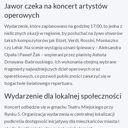
Jawor czeka na koncert artystów
operowych
Wydarzenie, które zaplanowano na godzinę 17:00, to jedna z
nielicznych okazji w regionie, by posłuchać na żywo utworów
takich kompozytorów jak Bizet, Verdi, Rossini, Moniuszko
czy Lehár. Na scenie wystąpią uznani śpiewacy – Aleksandra
Opała i Paweł Żak – wspierani przez pianistę Ashota
Drnayana-Babrouskiego. Ich wykonania obejmą wybrane
fragmenty najważniejszych dzieł operowych oraz
operetkowych, co pozwoli publiczności zanurzyć się w
bogactwie światowego repertuaru.
Wydarzenie dla lokalnej społeczności
Koncert odbędzie się w gmachu Teatru Miejskiego przy
Rynku 5. Organizacja wydarzenia w centralnej lokalizacji
podkreśla dostępność inicjatywy dla mieszkańców miasta i