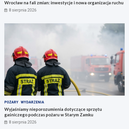
Wrocław na fali zmian: inwestycje i nowa organizacja ruchu
8 sierpnia 2026
POŻARY
WYDARZENIA
Wyjaśniamy nieporozumienia dotyczące sprzętu
gaśniczego podczas pożaru w Starym Zamku
8 sierpnia 2026