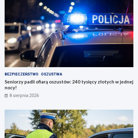
BEZPIECZEŃSTWO
OSZUSTWA
Seniorzy padli ofiarą oszustów: 240 tysięcy złotych w jednej
nocy!
8 sierpnia 2026