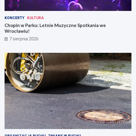
KONCERTY
KULTURA
Chopin w Parku: Letnie Muzyczne Spotkania we
Wrocławiu!
7 sierpnia 2026
ORGANIZACJA RUCHU
ZMIANY W RUCHU