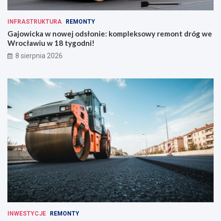
INFRASTRUKTURA
REMONTY
Gajowicka w nowej odsłonie: kompleksowy remont dróg we
Wrocławiu w 18 tygodni!
8 sierpnia 2026
INWESTYCJE
REMONTY