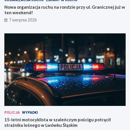
Nowa organizacja ruchu na rondzie przy ul. Granicznej już w
ten weekend!
7 sierpnia 2026
POLICJA
WYPADKI
15-letni motocyklista w szaleńczym pościgu potrącił
strażnika leśnego w Lwówku Śląskim