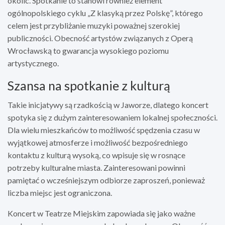
okolic. Spotkanie to stanowi również element
ogólnopolskiego cyklu „Z klasyką przez Polskę”, którego
celem jest przybliżanie muzyki poważnej szerokiej
publiczności. Obecność artystów związanych z Operą
Wrocławską to gwarancja wysokiego poziomu
artystycznego.
Szansa na spotkanie z kulturą
Takie inicjatywy są rzadkością w Jaworze, dlatego koncert
spotyka się z dużym zainteresowaniem lokalnej społeczności.
Dla wielu mieszkańców to możliwość spędzenia czasu w
wyjątkowej atmosferze i możliwość bezpośredniego
kontaktu z kulturą wysoką, co wpisuje się w rosnące
potrzeby kulturalne miasta. Zainteresowani powinni
pamiętać o wcześniejszym odbiorze zaproszeń, ponieważ
liczba miejsc jest ograniczona.
Koncert w Teatrze Miejskim zapowiada się jako ważne