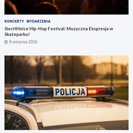
KONCERTY
WYDARZENIA
SiecHHnice Hip-Hop Festival: Muzyczna Ekspresja w
Skateparku!
8 sierpnia 2026