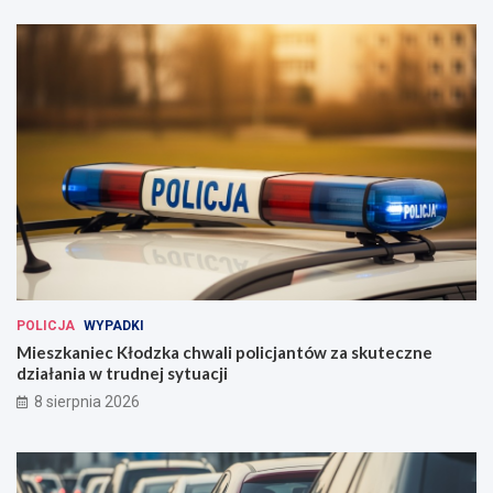
POLICJA
WYPADKI
Mieszkaniec Kłodzka chwali policjantów za skuteczne
działania w trudnej sytuacji
8 sierpnia 2026