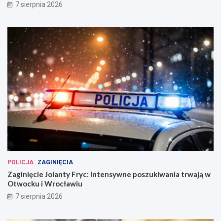
7 sierpnia 2026
POLICJA
ZAGINIĘCIA
Zaginięcie Jolanty Fryc: Intensywne poszukiwania trwają w
Otwocku i Wrocławiu
7 sierpnia 2026