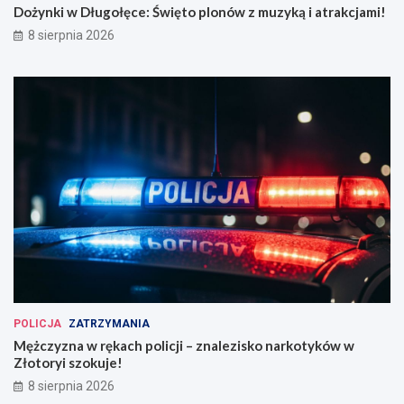
Dożynki w Długołęce: Święto plonów z muzyką i atrakcjami!
8 sierpnia 2026
POLICJA
ZATRZYMANIA
Mężczyzna w rękach policji – znalezisko narkotyków w
Złotoryi szokuje!
8 sierpnia 2026