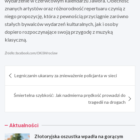
wydarzenie w czerwcowym kalendarzu Jawora. Obecność
znanych artystów oraz różnorodność repertuaru czynią z
niego propozycję, która z pewnością przyciągnie zarówno
stałych bywalców wydarzeń kulturalnych, jak i osoby
dopiero rozpoczynające swoją przygodę z muzyką
klasyczną.
Źródło: facebook.com/OKiSWroclaw
Nawigacja
Legniczanin ukarany za znieważenie policjanta w sieci
wpisu
Śmiertelna szybkość: Jak nadmierna prędkość prowadzi do
tragedii na drogach
Aktualności
Złotoryjska oszustka wpadła na gorącym